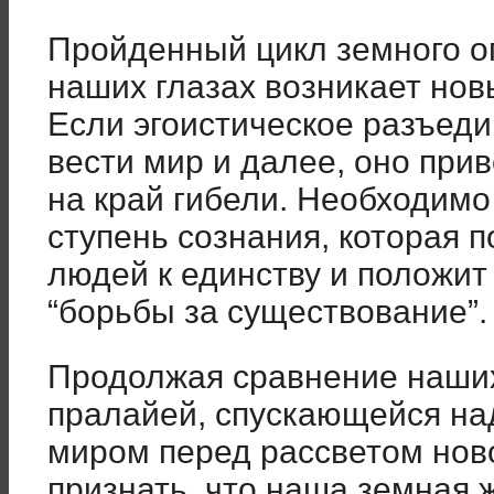
Пройденный цикл земного о
наших глазах возникает нов
Если эгоистическое разъед
вести мир и далее, оно прив
на край гибели. Необходимо
ступень сознания, которая п
людей к единству и положит
“борьбы за существование”.
Продолжая сравнение наших
пралайей, спускающейся н
миром перед рассветом нов
признать, что наша земная 