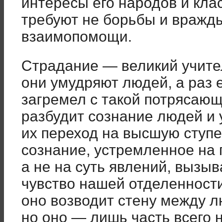
интересы его народов и кла
требуют не борьбы и вражды
взаимопомощи.
Страдание — великий учител
они умудряют людей, а раз е
загремел с такой потрясающ
разбудит сознание людей и 
их переход на высшую ступ
сознание, устремленное на 
а не на суть явлений, вызы
чувство нашей отделенности
оно возводит стену между л
но оно — лишь часть всего 