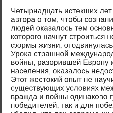
Четырнадцать истекших лет 
автора о том, чтобы сознан
людей оказалось тем основ
которого начнут строиться 
формы жизни, отодвинулась
Урока страшной междунаро
войны, разорившей Европу 
населения, оказалось недос
Этот жестокий опыт не науч
существующих условиях ме
вражда и войны одинаково г
победителей, так и для поб