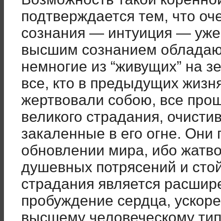
подтверждается тем, что оч
сознания — интуиция — уже 
высшим сознанием обладаю
немногие из “живущих” на з
все, кто в предыдущих жизн
жертвовали собою, все про
великого страдания, очисти
закаленные в его огне. Они 
обновлении мира, ибо жатво
душевных потрясений и сто
страдания является расшир
пробуждение сердца, ускор
высшему человеческому тип