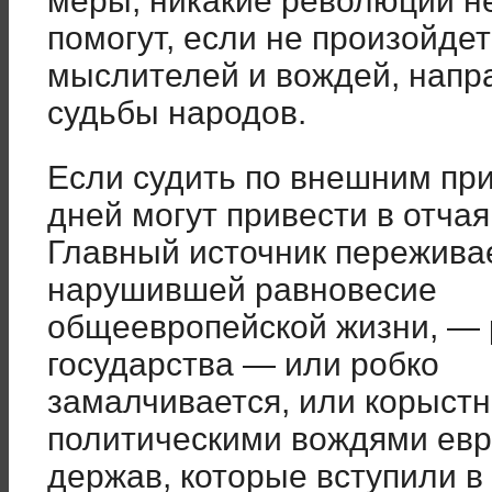
меры, никакие революции н
помогут, если не произойде
мыслителей и вождей, нап
судьбы народов.
Если судить по внешним пр
дней могут привести в отчая
Главный источник пережива
нарушившей равновесие
общеевропейской жизни, — 
государства — или робко
замалчивается, или корыст
политическими вождями евр
держав, которые вступили в