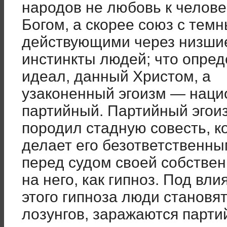
народов не любовь к человек
Богом, а скорее союз с тем
действующими через низши
инстинкты людей; что опред
идеал, данный Христом, а
узаконенный эгоизм — наци
партийный. Партийный эгои
породил стадную совесть, ко
делает его безответственн
перед судом своей собствен
на него, как гипноз. Под вл
этого гипноза люди становя
лозунгов, заражаются парт