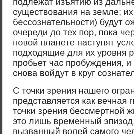
подлежат изъятию из дальн
существования на земле; их
бессознательности) будут о
очереди до тех пор, пока ч
новой планете наступят усл
подходящие для их уровня ра
пробьет час пробуждения, и
снова войдут в круг сознате
С точки зрения нашего огра
представляется как вечная г
точки зрения бессмертной ж
это лишь временный эпизод
вызванный волей самого чел