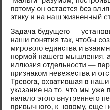
“малым” разумом, построив
потому он остается без вли
этику и на наш жизненный с
Задача будущего — установи
наши понятия так, чтобы со
мирового единства и взаимн
нормой нашего мышления, 
иллюзия отдельности — пе
признаком невежества и отс
Тревога, охватившая в наши 
указание на то, что мы уже
начало этого внутреннего пе
привычного, к новому, еще н