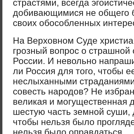
страстями, всегда эгоистич
добивающимися не общего б
своих обособленных интере
На Верховном Суде христиа
грозный вопрос о страшной 
России. И невольно напраш
ли Россия для того, чтобы е
неслыханными страданиями 
совесть народов? Не избран
великая и могущественная 
шестую часть земной суши, 
чтобы нельзя было прогляде
нельзя было оправдаться