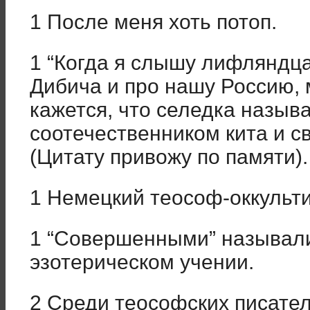
1 После меня хоть потоп.
1 “Когда я слышу лифляндца
Дибича и про нашу Россию,
кажется, что селедка назыв
соотечественником кита и с
(Цитату привожу по памяти).
1 Немецкий теософ-оккульти
1 “Совершенными” называл
эзотерическом учении.
2 Среди теософских писате