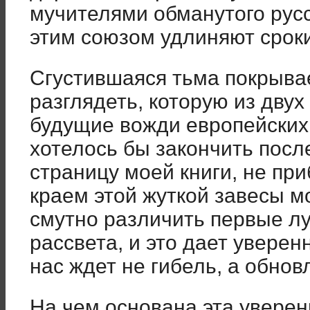
мучителями обманутого русс
этим союзом удлиняют сроки
Сгустившаяся тьма покрыва
разглядеть, которую из двух
будущие вожди европейских
хотелось бы закончить пос
страницу моей книги, не пр
краем этой жуткой завесы 
смутно различить первые л
рассвета, и это дает уверенн
нас ждет не гибель, а обнов
На чем основана эта уверен