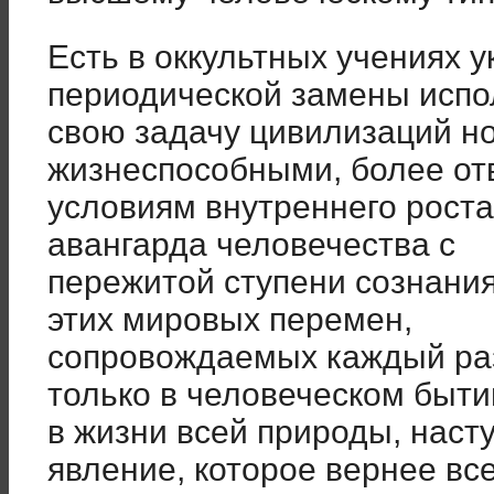
Есть в оккультных учениях у
периодической замены исп
свою задачу цивилизаций н
жизнеспособными, более о
условиям внутреннего роста
авангарда человечества с
пережитой ступени сознания
этих мировых перемен,
сопровождаемых каждый ра
только в человеческом бытии
в жизни всей природы, наст
явление, которое вернее вс