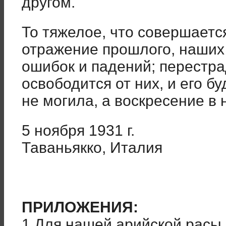
другом.
То тяжелое, что совершается
отражение прошлого, наших 
ошибок и падений; перестр
освободится от них, и его 
не могила, а воскресение в 
5 ноября 1931 г.
Таваньякко, Италия
ПРИЛОЖЕНИЯ:
1 Для нашей арийской расы 