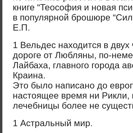
книге “Теософия и новая пси
в популярной брошюре “Си
Е.П.
1 Вельдес находится в двух
дороге от Любляны, по-нем
Лайбаха, главного города а
Краина.
Это было написано до европ
настоящее время ни Рикли, 
лечебницы более не существ
1 Астральный мир.