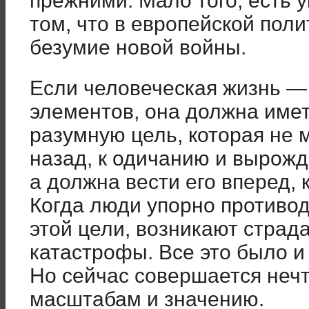
прежними. Мало того, есть у
том, что в европейской поли
безумие новой войны.
Если человеческая жизнь —
элементов, она должна име
разумную цель, которая не 
назад, к одичанию и вырож
а должна вести его вперед,
Когда люди упорно противо
этой цели, возникают страд
катастрофы. Все это было и
Но сейчас совершается неч
масштабам и значению.