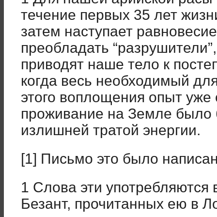
течение первых 35 лет жизн
затем наступает равновесие
преобладать “разрушители”,
приводят наше тело к посте
когда весь необходимый дл
этого воплощения опыт уже
проживание на Земле было
излишней тратой энергии.
[1] Письмо это было написан
1 Слова эти употребляются в
Безант, прочитанных ею в Л