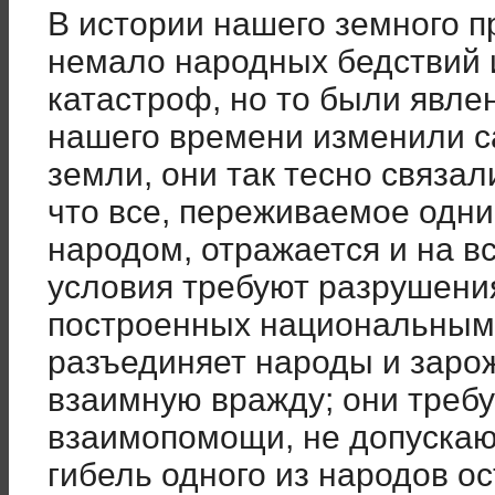
В истории нашего земного 
немало народных бедствий 
катастроф, но то были явле
нашего времени изменили с
земли, они так тесно связал
что все, переживаемое одн
народом, отражается и на в
условия требуют разрушения
построенных национальным 
разъединяет народы и заро
взаимную вражду; они треб
взаимопомощи, не допуска
гибель одного из народов о