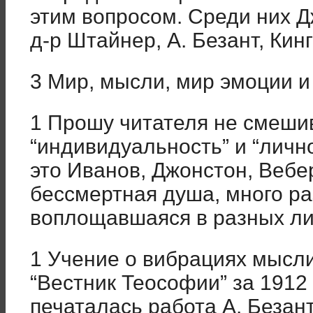
этим вопросом. Среди них Д
д-р Штайнер, А. Безант, Кин
3 Мир, мысли, мир эмоции и
1 Прошу читателя не смеши
“индивидуальность” и “личн
это Иванов, Джонстон, Вебе
бессмертная душа, много ра
воплощавшаяся в разных ли
1 Учение о вибрациях мысл
“Вестник Теософии” за 1912 
печаталась работа А. Безант