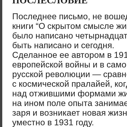
Последнее письмо, не воше
книги “О скрытом смысле жи
было написано четырнадцать
быть написано и сегодня.
Сделанное ее автором в 191
европейской войны и в сам
русской революции — сравн
с космической пралайей, ко
над отжившими формами жиз
на ином поле опыта занима
заря и возникает новая жиз
уместно в 1931 году.