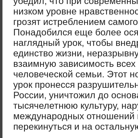
убедил, что при современны
низком уровне нравственно
грозят истреблением самого
Понадобился еще более ос
наглядный урок, чтобы внед
единство жизни, неразрывну
взаимную зависимость всех
человеческой семьи. Этот н
урок пронесся разрушитель
России, уничтожил до основ
тысячелетнюю культуру, на
международных отношений и
перекинуться и на остальну