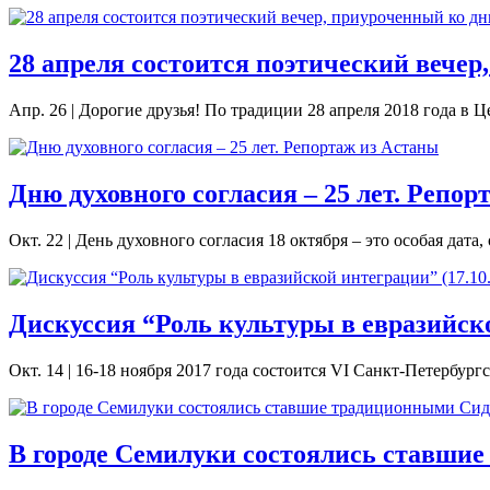
28 апреля состоится поэтический вече
Апр. 26
|
Дорогие друзья! По традиции 28 апреля 2018 года в 
Дню духовного согласия – 25 лет. Репор
Окт. 22
|
День духовного согласия 18 октября – это особая дата,
Дискуссия “Роль культуры в евразийско
Окт. 14
|
16-18 ноября 2017 года состоится VI Санкт-Петербур
В городе Семилуки состоялись ставши