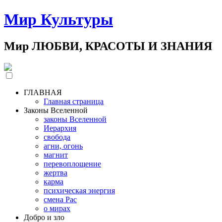
Мир Культуры
Мир ЛЮБВИ, КРАСОТЫ И ЗНАНИЯ
ГЛАВНАЯ
Главная страница
Законы Вселенной
законы Вселенной
Иерархия
свобода
агни, огонь
магнит
перевоплощение
жертва
карма
психическая энергия
смена Рас
о мирах
Добро и зло