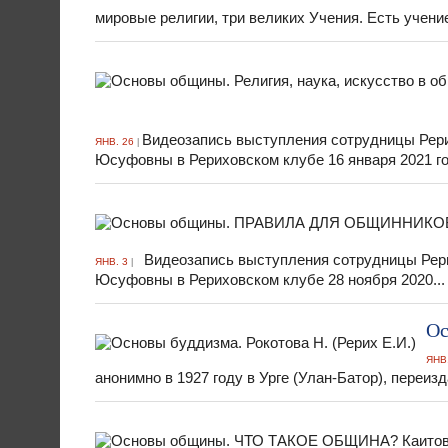
мировые религии, три великих Учения. Есть учение
Видеозапись выступления сотрудницы Рери
ЯНВ. 26
|
Юсуфовны в Рериховском клубе 16 января 2021 год
Видеозапись выступления сотрудницы Рери
ЯНВ. 3
|
Юсуфовны в Рериховском клубе 28 ноября 2020...
Ос
ЯНВ.
анонимно в 1927 году в Урге (Улан-Батор), переизд