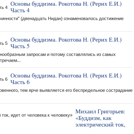
Основы буддизма. Рокотова Н. (Рерих Е.И.)
Часть 4
ичинности” (двенадцать Нидан) ознаменовалось достижение
Основы буддизма. Рокотова Н. (Рерих Е.И.)
Часть 5
нообразным запросам и потому составлялись из самых
речаем...
Основы буддизма. Рокотова Н. (Рерих Е.И.)
Часть 6
овенного, тем ярче выявляется его беспредельное сострадание
Михаил Григорьев:
«Буддизм, как
электрический ток,