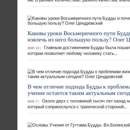
Каковы уроки Восьмеричного пути Будд
извлечь из него большую пользу? Олег 
Главным достижением Будды была пошагова
НОЯ. 13
|
которая позволяет любому человеку стать...
В чем отличие подхода Будды к проблема
учение остается таким актуальным сего
Около двух с половиной тысяч лет назад н
НОЯ. 7
|
который соприкоснулся с трагической стороной...