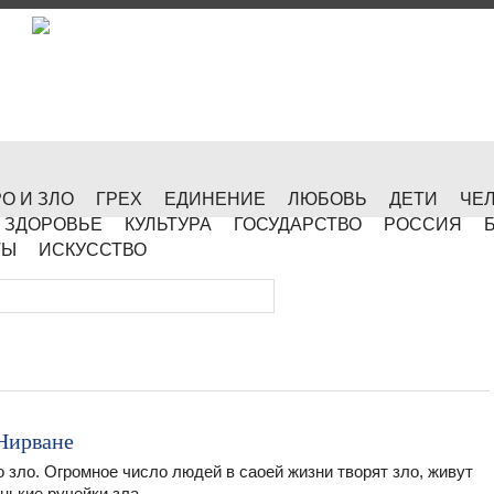
О И ЗЛО
ГРЕХ
ЕДИНЕНИЕ
ЛЮБОВЬ
ДЕТИ
ЧЕ
ЗДОРОВЬЕ
КУЛЬТУРА
ГОСУДАРСТВО
РОССИЯ
ТЫ
ИСКУССТВО
 Нирване
зло. Огромное число людей в саоей жизни творят зло, живут
нькие ручейки зла...