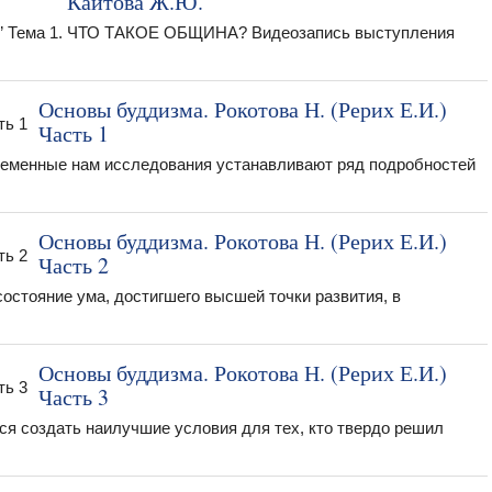
Каитова Ж.Ю.
ма” Тема 1. ЧТО ТАКОЕ ОБЩИНА? Видеозапись выступления
Основы буддизма. Рокотова Н. (Рерих Е.И.)
Часть 1
ременные нам исследования устанавливают ряд подробностей
Основы буддизма. Рокотова Н. (Рерих Е.И.)
Часть 2
 состояние ума, достигшего высшей точки развития, в
Основы буддизма. Рокотова Н. (Рерих Е.И.)
Часть 3
ся создать наилучшие условия для тех, кто твердо решил