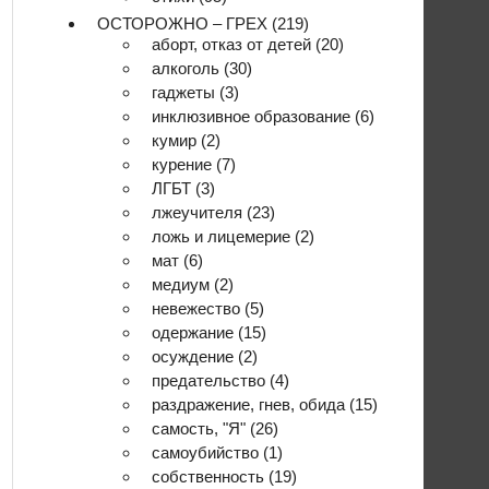
ОСТОРОЖНО – ГРЕХ
(219)
аборт, отказ от детей
(20)
алкоголь
(30)
гаджеты
(3)
инклюзивное образование
(6)
кумир
(2)
курение
(7)
ЛГБТ
(3)
лжеучителя
(23)
ложь и лицемерие
(2)
мат
(6)
медиум
(2)
невежество
(5)
одержание
(15)
осуждение
(2)
предательство
(4)
раздражение, гнев, обида
(15)
самость, "Я"
(26)
самоубийство
(1)
собственность
(19)