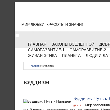
МИР КУЛЬТУРЫ
МИР ЛЮБВИ, КРАСОТЫ И ЗНАНИЯ
ГЛАВНАЯ
ЗАКОНЫ ВСЕЛЕННОЙ
ДОБР
САМОРАЗВИТИЕ-1
САМОРАЗВИТИЕ-2
ЖИВАЯ ЭТИКА
ПЛАНЕТА
ЛЮДИ И ДА
Главная
»
Буддизм
БУДДИЗМ
Буддизм. Путь к
Мир заполнило 
ДЕК. 2
|
им. В разных количествах, разного качества. Мале