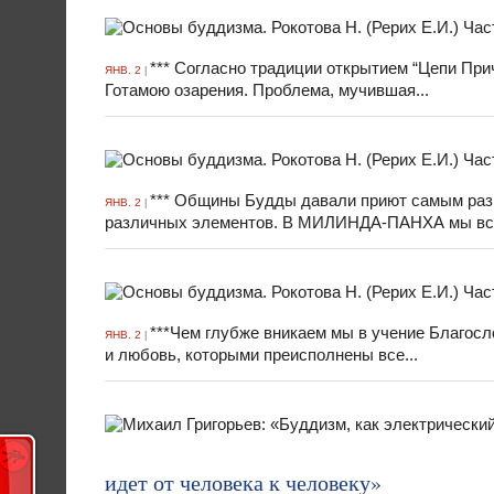
*** Согласно традиции открытием “Цепи Пр
ЯНВ. 2
|
Готамою озарения. Проблема, мучившая...
*** Общины Будды давали приют самым раз
ЯНВ. 2
|
различных элементов. В МИЛИНДА-ПАНХА мы вст
***Чем глубже вникаем мы в учение Благосл
ЯНВ. 2
|
и любовь, которыми преисполнены все...
идет от человека к человеку»