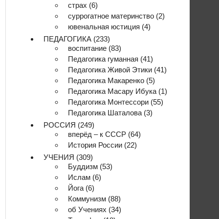
страх
(6)
суррогатное материнство
(2)
ювенальная юстиция
(4)
ПЕДАГОГИКА
(233)
воспитание
(83)
Педагогика гуманная
(41)
Педагогика Живой Этики
(41)
Педагогика Макаренко
(5)
Педагогика Масару Ибука
(1)
Педагогика Монтессори
(55)
Педагогика Шаталова
(3)
РОССИЯ
(249)
вперёд – к СССР
(64)
История России
(22)
УЧЕНИЯ
(309)
Буддизм
(53)
Ислам
(6)
Йога
(6)
Коммунизм
(88)
об Учениях
(34)