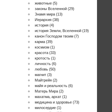
животные
(5)
законы Вселенной
(29)
Знамя мира
(13)
Иерархия
(38)
история
(4)
история Земли, Вселенной
(19)
канон Господом твоим
(7)
карма
(39)
космизм
(1)
красота
(33)
кротость
(1)
личность
(6)
любовь
(50)
магнит
(3)
Майтрейя
(2)
майя и реальность
(6)
Матерь Мира
(2)
махатма, архат
(1)
медицина и здоровье
(73)
милосердие
(1)