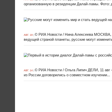
организованную в резиденции Далай-ламы. Фото: до
© РИА Новости / Нина Алексеева МОСКВА, 1
АВГ. 18
|
ведущей страной планеты, русские могут изменить
© РИА Новости / Ольга Липич ДЕЛИ, 11 авг
АВГ. 14
|
из России договорились о совместном изучении...