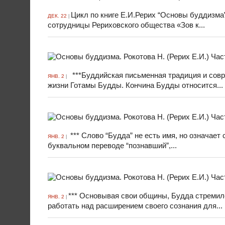
Цикл по книге Е.И.Рерих “Основы буддиз
ДЕК. 22
|
сотрудницы Рериховского общества «Зов к...
***Буддийская письменная традиция и сов
ЯНВ. 2
|
жизни Готамы Будды. Кончина Будды относится...
*** Слово “Будда” не есть имя, но означает
ЯНВ. 2
|
буквальном переводе “познавший”,...
*** Основывая свои общины, Будда стремил
ЯНВ. 2
|
работать над расширением своего сознания для...