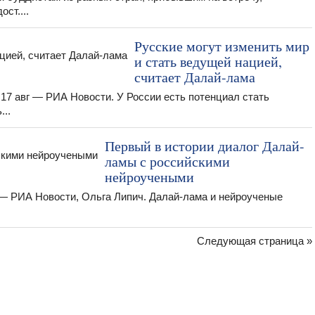
ст....
Русские могут изменить мир
и стать ведущей нацией,
считает Далай-лама
7 авг — РИА Новости. У России есть потенциал стать
...
Первый в истории диалог Далай-
ламы с российскими
нейроучеными
 — РИА Новости, Ольга Липич. Далай-лама и нейроученые
Следующая страница »