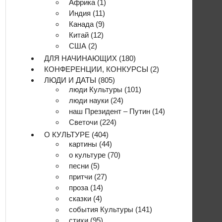
Африка
(1)
Индия
(11)
Канада
(9)
Китай
(12)
США
(2)
ДЛЯ НАЧИНАЮЩИХ
(180)
КОНФЕРЕНЦИИ, КОНКУРСЫ
(2)
ЛЮДИ И ДАТЫ
(805)
люди Культуры
(101)
люди науки
(24)
наш Президент – Путин
(14)
Светочи
(224)
О КУЛЬТУРЕ
(404)
картины
(44)
о культуре
(70)
песни
(5)
притчи
(27)
проза
(14)
сказки
(4)
события Культуры
(141)
стихи
(95)