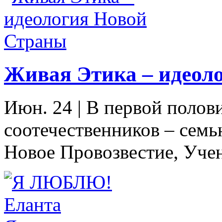
Живая Этика – идеол
Июн. 24
|
В первой полов
соотечественников – семь
Новое Провозвестие, Учен