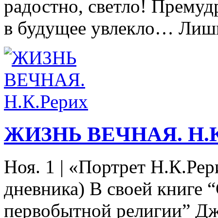
радостно, светло! Премуд
в будущее увлекло… Лишь д
ЖИЗНЬ ВЕЧНАЯ. Н.К
Ноя. 1
|
«Портрет Н.К.Рер
дневника) В своей книге 
первобытной религии” Дж