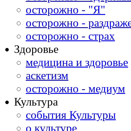
осторожно - "Я"
осторожно - раздраж
осторожно - страх
Здоровье
медицина и здоровье
аскетизм
осторожно - медиум
Культура
события Культуры
о культуре