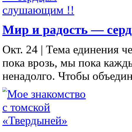
Мир и радость — сер
Окт. 24
|
Тема единения ч
пока врозь, мы пока кажды
ненадолго. Чтобы объедин