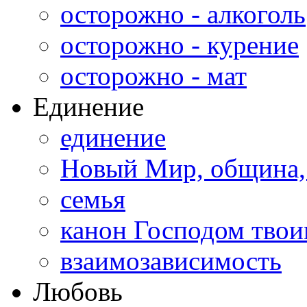
осторожно - алкоголь
осторожно - курение
осторожно - мат
Единение
единение
Новый Мир, община,
семья
канон Господом тво
взаимозависимость
Любовь