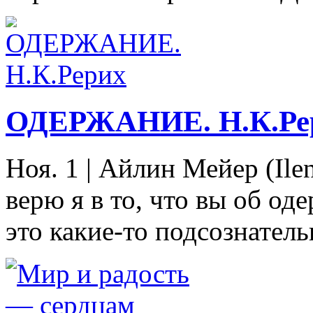
ОДЕРЖАНИЕ. Н.К.Ре
Ноя. 1
|
Айлин Мейер (Ilen
верю я в то, что вы об од
это какие-то подсознатель