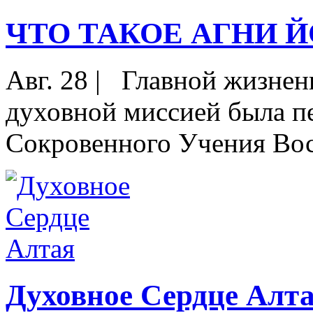
ЧТО ТАКОЕ АГНИ Й
Авг. 28
|
Главной жизненно
духовной миссией была пе
Сокровенного Учения Восто
Духовное Сердце Алт