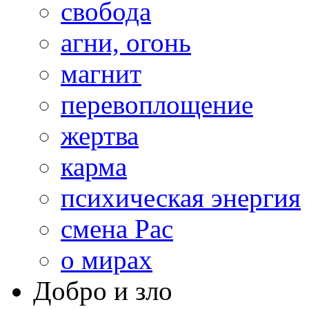
свобода
агни, огонь
магнит
перевоплощение
жертва
карма
психическая энергия
смена Рас
о мирах
Добро и зло