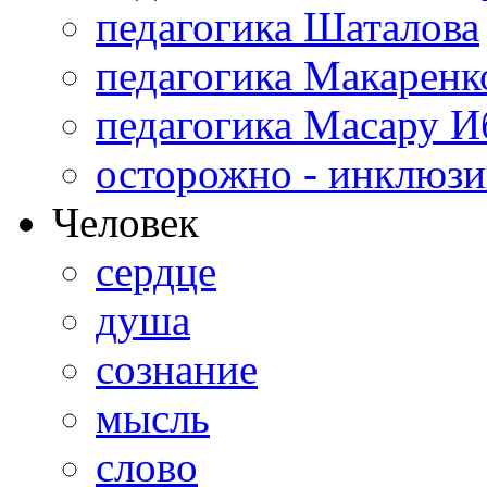
педагогика Шаталова
педагогика Макаренк
педагогика Масару И
осторожно - инклюзи
Человек
сердце
душа
сознание
мысль
слово