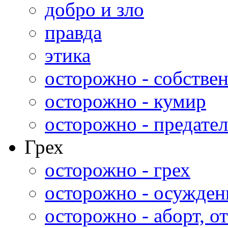
добро и зло
правда
этика
осторожно - собстве
осторожно - кумир
осторожно - предател
Грех
осторожно - грех
осторожно - осужден
осторожно - аборт, от