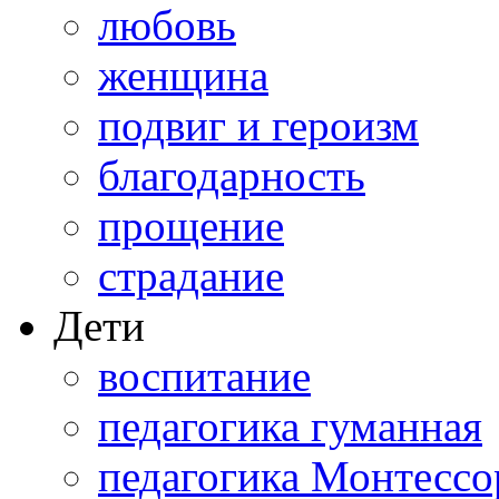
любовь
женщина
подвиг и героизм
благодарность
прощение
страдание
Дети
воспитание
педагогика гуманная
педагогика Монтессо