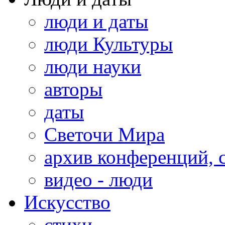
люди и даты
люди Культуры
люди науки
авторы
даты
Светочи Мира
архив конференций, 
видео - люди
Искусство
стихи