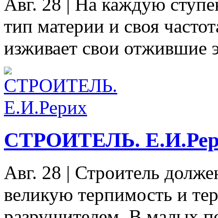
Авг. 28
|
На каждую ступе
тип материи и своя часто
изживает свои отжившие э
СТРОИТЕЛЬ. Е.И.Ре
Авг. 28
|
Строитель должен
великую терпимость и тер
разрушителем. В малых п