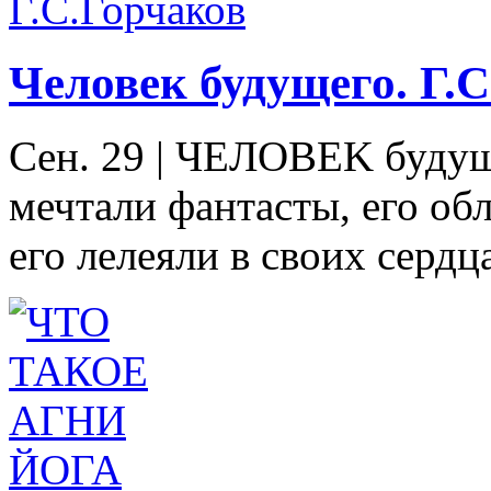
Человек будущего. Г.
Сен. 29
|
ЧEЛOBEK будуще
мечтали фантасты, его об
его лелеяли в своих сердц