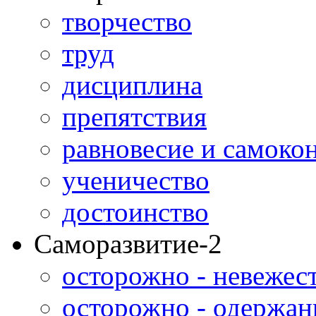
творчество
труд
дисциплина
препятствия
равновесие и самоко
ученичество
достоинство
Саморазвитие-2
осторожно - невежес
осторожно - одержан