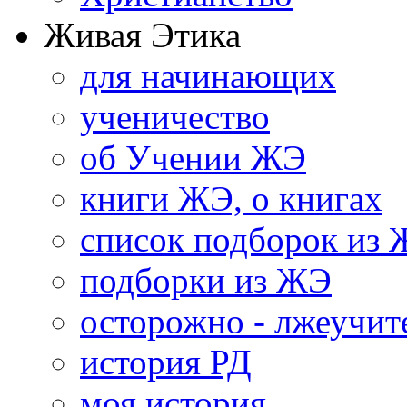
Живая Этика
для начинающих
ученичество
об Учении ЖЭ
книги ЖЭ, о книгах
список подборок из
подборки из ЖЭ
осторожно - лжеучит
история РД
моя история