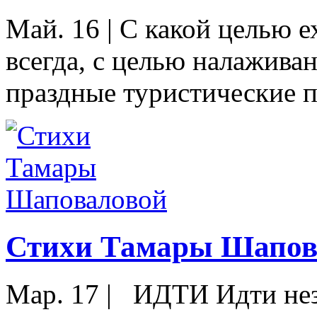
Май. 16
|
С какой целью е
всегда, с целью налажива
праздные туристические п
Стихи Тамары Шапов
Мар. 17
|
ИДТИ Идти нез