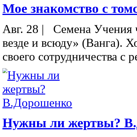
Мое знакомство с том
Авг. 28
|
Семена Учения ч
везде и всюду» (Ванга). 
своего сотрудничества с р
Нужны ли жертвы? В