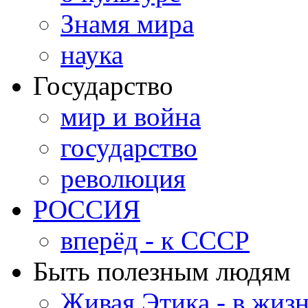
Знамя мира
наука
Государство
мир и война
государство
революция
РОССИЯ
вперёд - к СССР
Быть полезным людям
Живая Этика - в жиз