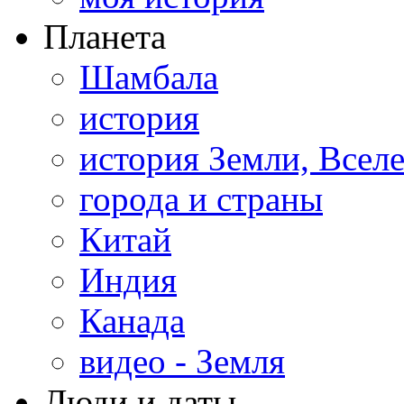
Планета
Шамбала
история
история Земли, Всел
города и страны
Китай
Индия
Канада
видео - Земля
Люди и даты