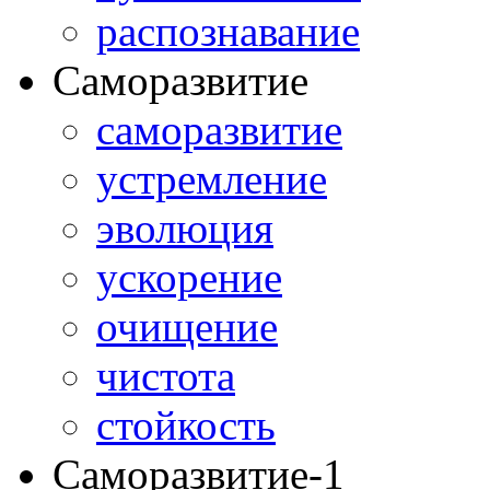
распознавание
Саморазвитие
саморазвитие
устремление
эволюция
ускорение
очищение
чистота
стойкость
Саморазвитие-1