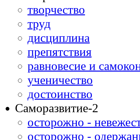
творчество
труд
дисциплина
препятствия
равновесие и самоко
ученичество
достоинство
Саморазвитие-2
осторожно - невежес
осторожно - одержан