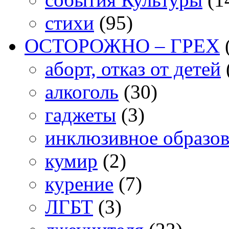
стихи
(95)
ОСТОРОЖНО – ГРЕХ
аборт, отказ от детей
алкоголь
(30)
гаджеты
(3)
инклюзивное образо
кумир
(2)
курение
(7)
ЛГБТ
(3)