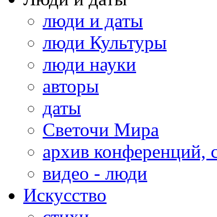
люди и даты
люди Культуры
люди науки
авторы
даты
Светочи Мира
архив конференций, 
видео - люди
Искусство
стихи