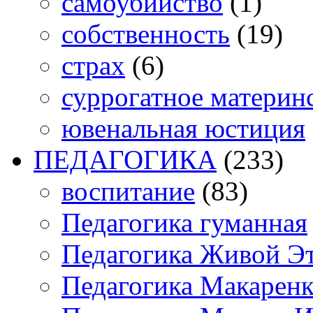
самоубийство
(1)
собственность
(19)
страх
(6)
суррогатное материн
ювенальная юстиция
ПЕДАГОГИКА
(233)
воспитание
(83)
Педагогика гуманная
Педагогика Живой Э
Педагогика Макарен