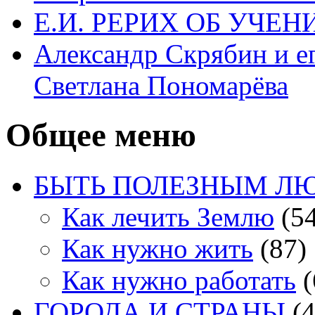
Е.И. РЕРИХ ОБ УЧЕ
Александр Скрябин и е
Светлана Пономарёва
Общее меню
БЫТЬ ПОЛЕЗНЫМ Л
Как лечить Землю
(54
Как нужно жить
(87)
Как нужно работать
(
ГОРОДА И СТРАНЫ
(4