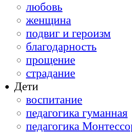
любовь
женщина
подвиг и героизм
благодарность
прощение
страдание
Дети
воспитание
педагогика гуманная
педагогика Монтессо