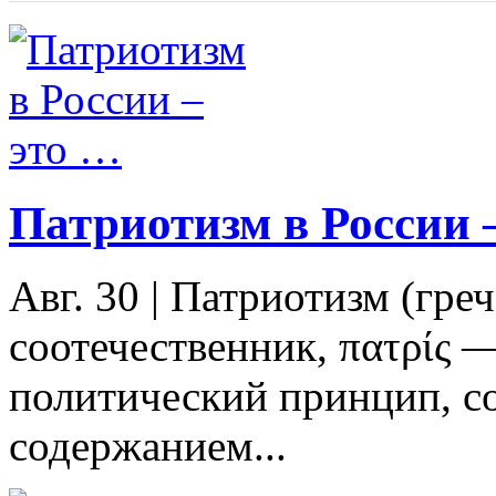
Патриотизм в России 
Авг. 30
|
Патриотизм (греч
соотечественник, πατρίς 
политический принцип, со
содержанием...