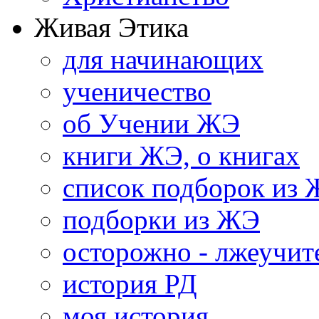
Живая Этика
для начинающих
ученичество
об Учении ЖЭ
книги ЖЭ, о книгах
список подборок из
подборки из ЖЭ
осторожно - лжеучит
история РД
моя история