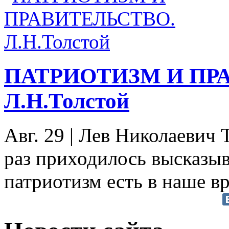
ПАТРИОТИЗМ И ПР
Л.Н.Толстой
Авг. 29
|
Лев Николаевич Т
раз приходилось высказыв
патриотизм есть в наше вр