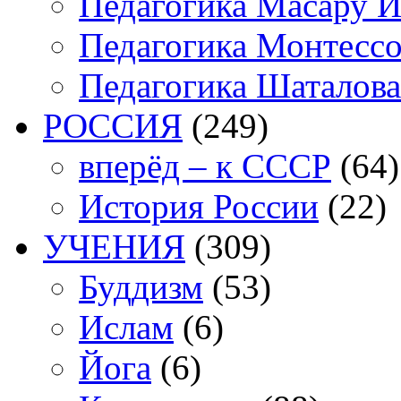
Педагогика Масару И
Педагогика Монтесс
Педагогика Шаталова
РОССИЯ
(249)
вперёд – к СССР
(64)
История России
(22)
УЧЕНИЯ
(309)
Буддизм
(53)
Ислам
(6)
Йога
(6)