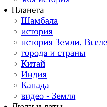
Планета
Шамбала
история
история Земли, Всел
города и страны
Китай
Индия
Канада
видео - Земля
Люди и даты