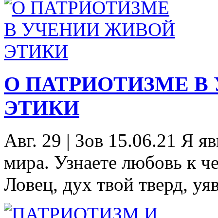
О ПАТРИОТИЗМЕ В
ЭТИКИ
Авг. 29
|
Зов 15.06.21 Я я
мира. Узнаете любовь к че
Ловец, дух твой тверд, уяв