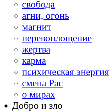
свобода
агни, огонь
магнит
перевоплощение
жертва
карма
психическая энергия
смена Рас
о мирах
Добро и зло