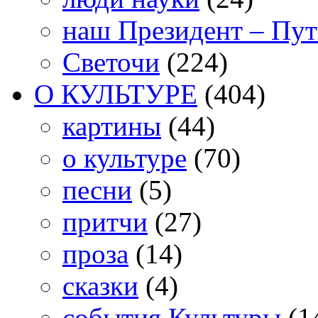
наш Президент – Пу
Светочи
(224)
О КУЛЬТУРЕ
(404)
картины
(44)
о культуре
(70)
песни
(5)
притчи
(27)
проза
(14)
сказки
(4)
события Культуры
(1