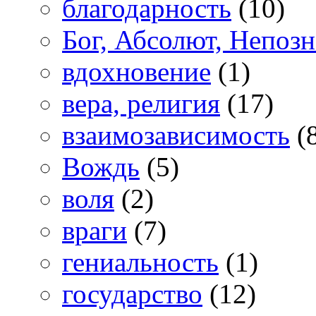
благодарность
(10)
Бог, Абсолют, Непоз
вдохновение
(1)
вера, религия
(17)
взаимозависимость
(
Вождь
(5)
воля
(2)
враги
(7)
гениальность
(1)
государство
(12)