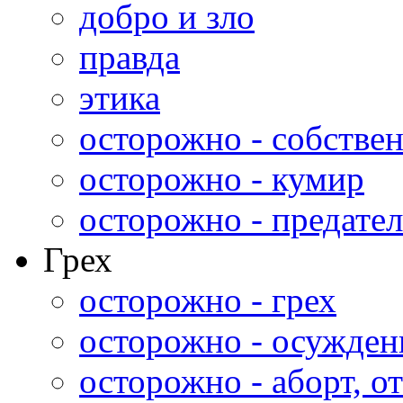
добро и зло
правда
этика
осторожно - собстве
осторожно - кумир
осторожно - предател
Грех
осторожно - грех
осторожно - осужден
осторожно - аборт, от