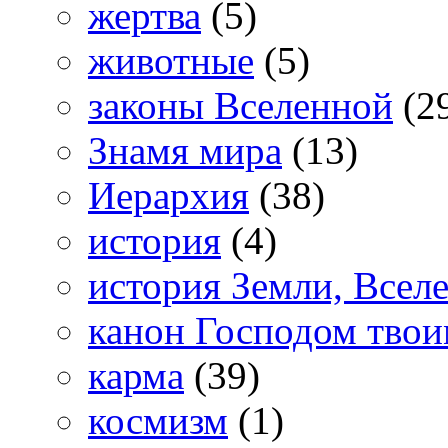
жертва
(5)
животные
(5)
законы Вселенной
(2
Знамя мира
(13)
Иерархия
(38)
история
(4)
история Земли, Всел
канон Господом тво
карма
(39)
космизм
(1)