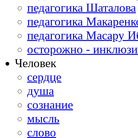
педагогика Шаталова
педагогика Макаренк
педагогика Масару И
осторожно - инклюзи
Человек
сердце
душа
сознание
мысль
слово