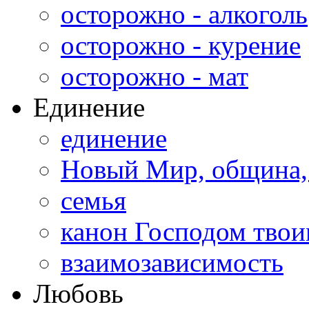
осторожно - алкоголь
осторожно - курение
осторожно - мат
Единение
единение
Новый Мир, община,
семья
канон Господом тво
взаимозависимость
Любовь