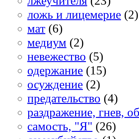
лжеучителя
(23)
ложь и лицемерие
(2)
мат
(6)
медиум
(2)
невежество
(5)
одержание
(15)
осуждение
(2)
предательство
(4)
раздражение, гнев, о
самость, "Я"
(26)