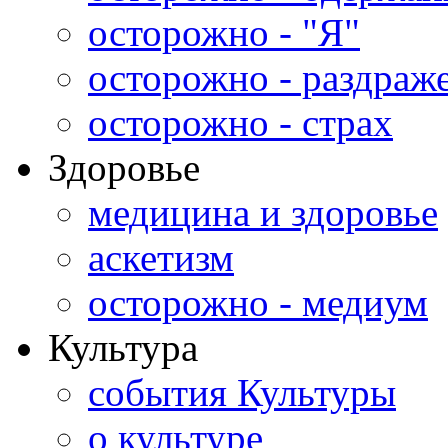
осторожно - "Я"
осторожно - раздраж
осторожно - страх
Здоровье
медицина и здоровье
аскетизм
осторожно - медиум
Культура
события Культуры
о культуре