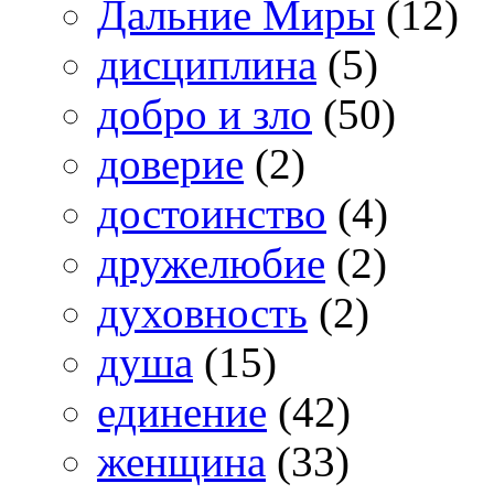
Дальние Миры
(12)
дисциплина
(5)
добро и зло
(50)
доверие
(2)
достоинство
(4)
дружелюбие
(2)
духовность
(2)
душа
(15)
единение
(42)
женщина
(33)