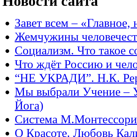
Новости сайта
Завет всем – «Главное, 
Жемчужины человечест
Социализм. Что такое 
Что ждёт Россию и чел
“НЕ УКРАДИ”. Н.К. Ре
Мы выбрали Учение – 
Йога)
Система М.Монтессори 
О Красоте. Любовь Кал