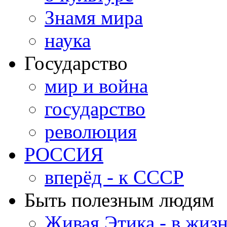
Знамя мира
наука
Государство
мир и война
государство
революция
РОССИЯ
вперёд - к СССР
Быть полезным людям
Живая Этика - в жиз