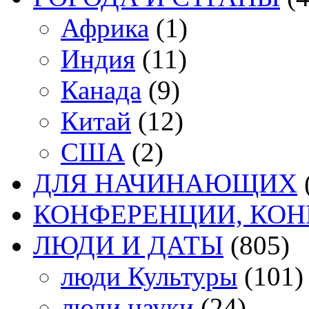
Африка
(1)
Индия
(11)
Канада
(9)
Китай
(12)
США
(2)
ДЛЯ НАЧИНАЮЩИХ
КОНФЕРЕНЦИИ, КО
ЛЮДИ И ДАТЫ
(805)
люди Культуры
(101)
люди науки
(24)