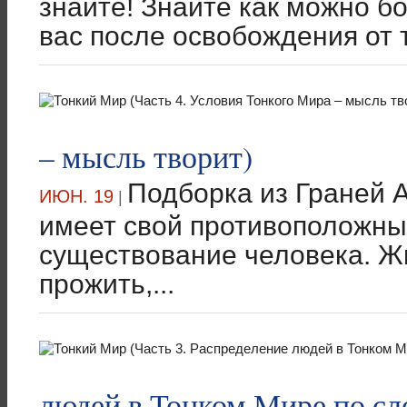
знайте! Знайте как можно б
вас после освобождения от т
– мысль творит)
Подборка из Граней А
ИЮН. 19
|
имеет свой противоположны
существование человека. Ж
прожить,...
людей в Тонком Мире по сл