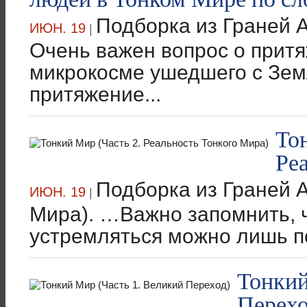
Подборка из Граней А
ИЮН. 19
|
Очень важен вопрос о прит
микрокосме ушедшего с Зем
притяжение...
То
Ре
Подборка из Граней А
ИЮН. 19
|
Мира). …Важно запомнить, ч
устремляться можно лишь по
Тонкий
Перехо