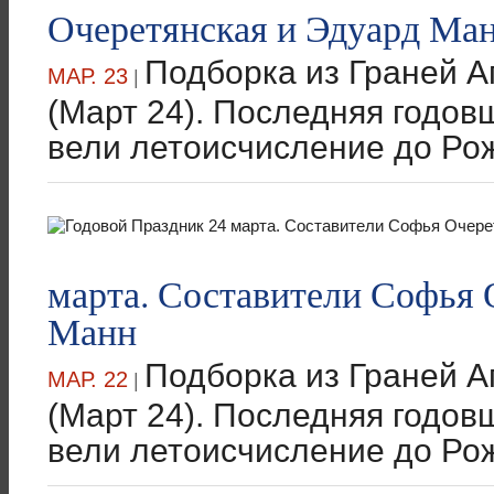
Очеретянская и Эдуард Ма
Подборка из Граней А
МАР. 23
|
(Март 24). Последняя годовщ
вели летоисчисление до Рож
марта. Составители Софья 
Манн
Подборка из Граней Аг
МАР. 22
|
(Март 24). Последняя годовщ
вели летоисчисление до Рож