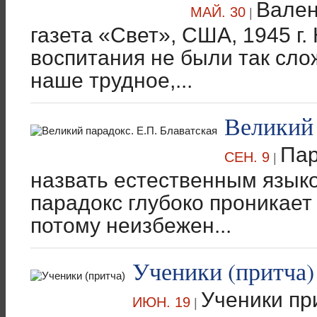
Вален
МАЙ. 30
|
газета «Свет», США, 1945 г
воспитания не были так сло
наше трудное,...
Великий 
Пар
СЕН. 9
|
назвать естественным языко
парадокс глубоко проникает
потому неизбежен...
Ученики (притча)
Ученики пр
ИЮН. 19
|