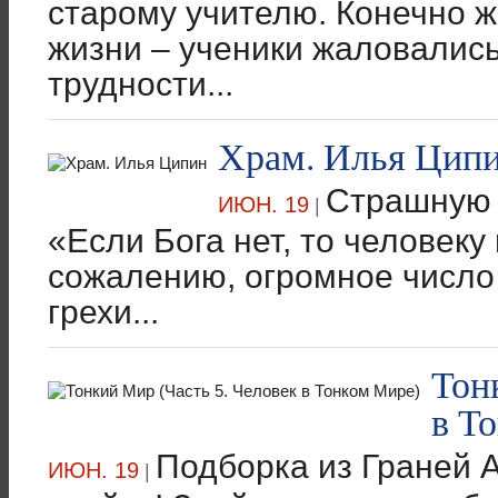
старому учителю. Конечно ж
жизни – ученики жаловалис
трудности...
Храм. Илья Цип
Страшную 
ИЮН. 19
|
«Если Бога нет, то человеку 
сожалению, огромное числ
грехи...
Тон
в Т
Подборка из Граней А
ИЮН. 19
|