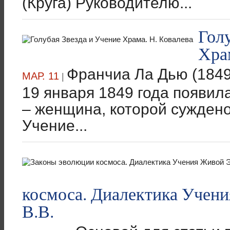
(Круга) Руководителю...
Гол
Хра
Франчиа Ла Дью (1849
МАР. 11
|
19 января 1849 года появил
– женщина, которой сужден
Учение...
космоса. Диалектика Учени
В.В.