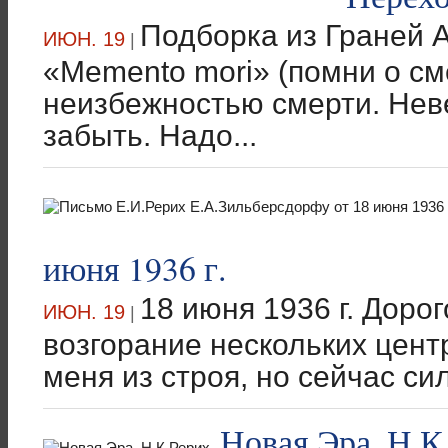
Подборка из Граней 
ИЮН. 19
|
«Memento mori» (помни о см
неизбежностью смерти. Нев
забыть. Надо...
июня 1936 г.
18 июня 1936 г. Доро
ИЮН. 19
|
возгорание нескольких цент
меня из строя, но сейчас си
Новая Эра. Н.К