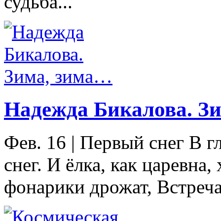
судьба...
Надежда Бикалова. З
Фев. 16
|
Первый снег В г
снег. И ёлка, как царевна,
фонарики дрожат, Встреча