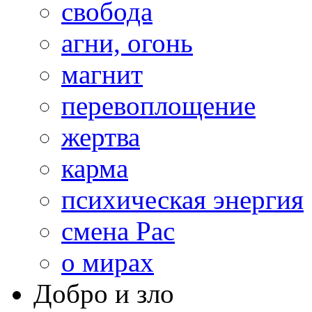
свобода
агни, огонь
магнит
перевоплощение
жертва
карма
психическая энергия
смена Рас
о мирах
Добро и зло