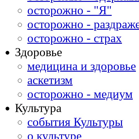
осторожно - "Я"
осторожно - раздраж
осторожно - страх
Здоровье
медицина и здоровье
аскетизм
осторожно - медиум
Культура
события Культуры
о культуре