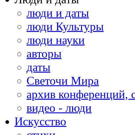
люди и даты
люди Культуры
люди науки
авторы
даты
Светочи Мира
архив конференций, 
видео - люди
Искусство
стихи