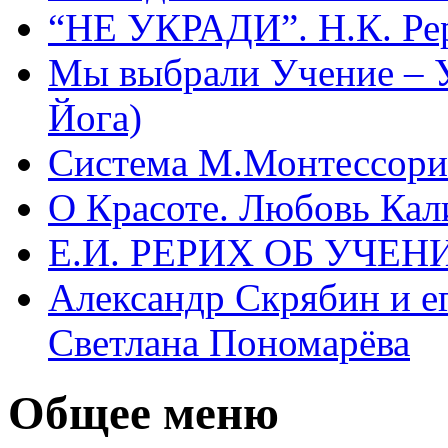
“НЕ УКРАДИ”. Н.К. Ре
Мы выбрали Учение – 
Йога)
Система М.Монтессори 
О Красоте. Любовь Кал
Е.И. РЕРИХ ОБ УЧЕ
Александр Скрябин и е
Светлана Пономарёва
Общее меню