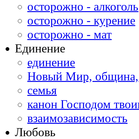
осторожно - алкоголь
осторожно - курение
осторожно - мат
Единение
единение
Новый Мир, община,
семья
канон Господом тво
взаимозависимость
Любовь