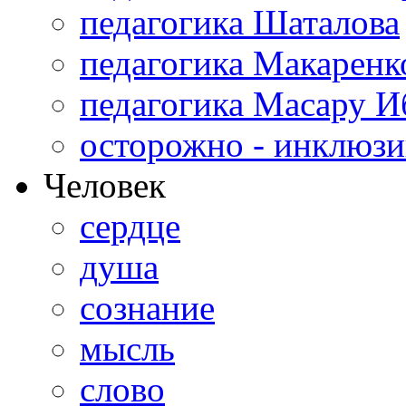
педагогика Шаталова
педагогика Макаренк
педагогика Масару И
осторожно - инклюзи
Человек
сердце
душа
сознание
мысль
слово