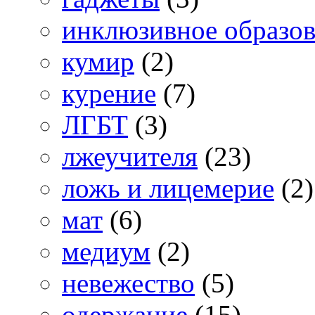
инклюзивное образо
кумир
(2)
курение
(7)
ЛГБТ
(3)
лжеучителя
(23)
ложь и лицемерие
(2)
мат
(6)
медиум
(2)
невежество
(5)
одержание
(15)