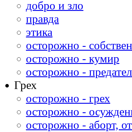
добро и зло
правда
этика
осторожно - собстве
осторожно - кумир
осторожно - предател
Грех
осторожно - грех
осторожно - осужден
осторожно - аборт, от