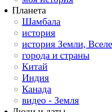
Планета
Шамбала
история
история Земли, Всел
города и страны
Китай
Индия
Канада
видео - Земля
Люди и даты