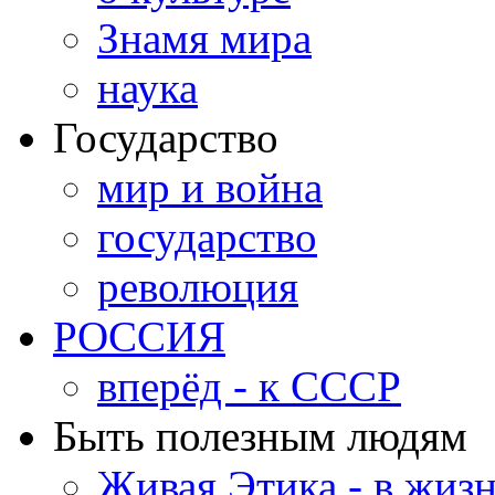
Знамя мира
наука
Государство
мир и война
государство
революция
РОССИЯ
вперёд - к СССР
Быть полезным людям
Живая Этика - в жиз