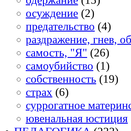
осуждение
(2)
предательство
(4)
раздражение, гнев, о
самость, "Я"
(26)
самоубийство
(1)
собственность
(19)
страх
(6)
суррогатное материн
ювенальная юстиция