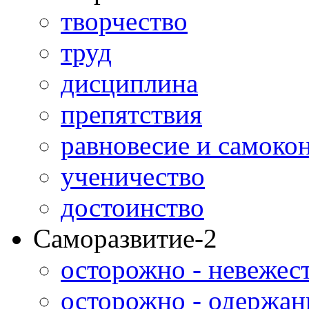
творчество
труд
дисциплина
препятствия
равновесие и самоко
ученичество
достоинство
Саморазвитие-2
осторожно - невежес
осторожно - одержан