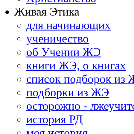
Живая Этика
для начинающих
ученичество
об Учении ЖЭ
книги ЖЭ, о книгах
список подборок из
подборки из ЖЭ
осторожно - лжеучит
история РД
моя история