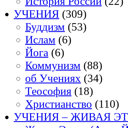
История России
(22)
УЧЕНИЯ
(309)
Буддизм
(53)
Ислам
(6)
Йога
(6)
Коммунизм
(88)
об Учениях
(34)
Теософия
(18)
Христианство
(110)
УЧЕНИЯ – ЖИВАЯ ЭТ