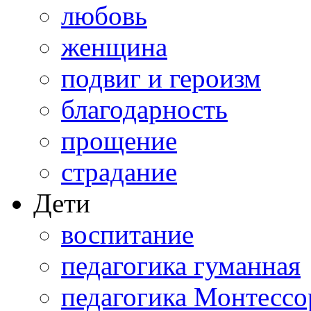
любовь
женщина
подвиг и героизм
благодарность
прощение
страдание
Дети
воспитание
педагогика гуманная
педагогика Монтессо