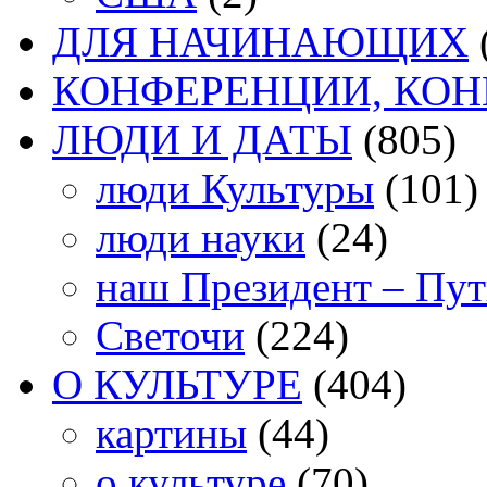
ДЛЯ НАЧИНАЮЩИХ
КОНФЕРЕНЦИИ, КО
ЛЮДИ И ДАТЫ
(805)
люди Культуры
(101)
люди науки
(24)
наш Президент – Пу
Светочи
(224)
О КУЛЬТУРЕ
(404)
картины
(44)
о культуре
(70)