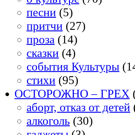
песни
(5)
притчи
(27)
проза
(14)
сказки
(4)
события Культуры
(1
стихи
(95)
ОСТОРОЖНО – ГРЕХ
аборт, отказ от детей
алкоголь
(30)
гаджеты
(3)