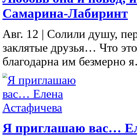
Самарина-Лабиринт
Авг. 12
|
Солили душу, пе
заклятые друзья… Что это
благодарна им безмерно я
Я приглашаю вас… Е