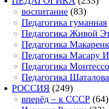
ПЕДАГОГИКА
(233)
воспитание
(83)
Педагогика гуманная
Педагогика Живой Э
Педагогика Макарен
Педагогика Масару И
Педагогика Монтесс
Педагогика Шаталова
РОССИЯ
(249)
вперёд – к СССР
(64)