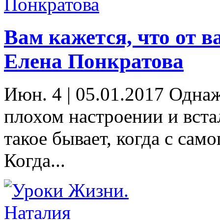
Вам кажется, что от в
Елена Понкратова
Июн. 4
|
05.01.2017 Однаж
плохом настроении и встал
такое бывает, когда с само
Когда...