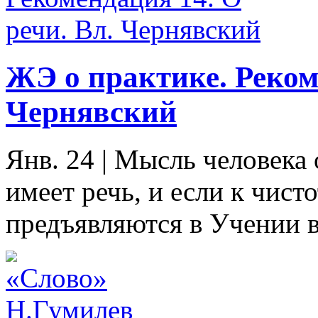
ЖЭ о практике. Рекоме
Чернявский
Янв. 24
|
Мысль человека 
имеет речь, и если к чис
предъявляются в Учении вы