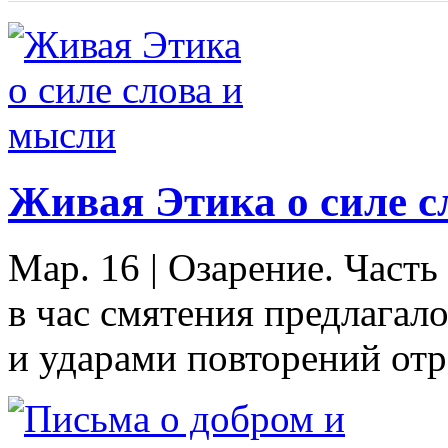
Живая Этика о силе с
Мар. 16
|
Озарение. Часть
в час смятения предлагало
и ударами повторений отра