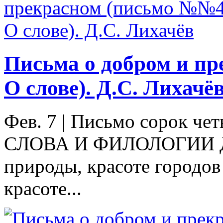
Письма о добром и п
О слове). Д.С. Лихачё
Фев. 7
|
Письмо сорок че
СЛОВА И ФИЛОЛОГИИ До с
природы, красоте городов 
красоте...