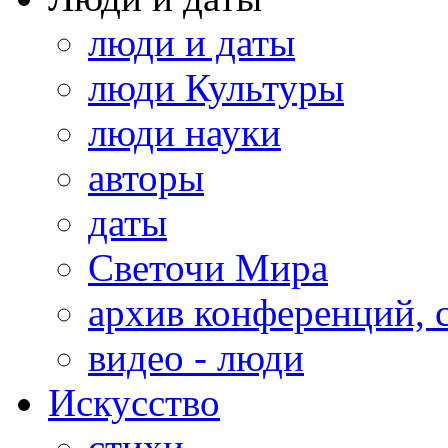
люди и даты
люди Культуры
люди науки
авторы
даты
Светочи Мира
архив конференций, 
видео - люди
Искусство
стихи