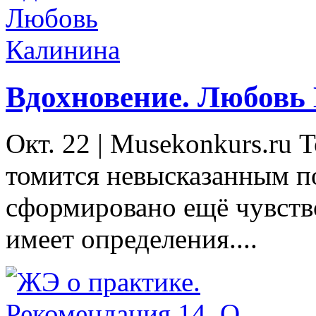
Вдохновение. Любовь
Окт. 22
|
Musekonkurs.ru 
томится невысказанным п
сформировано ещё чувство
имеет определения....