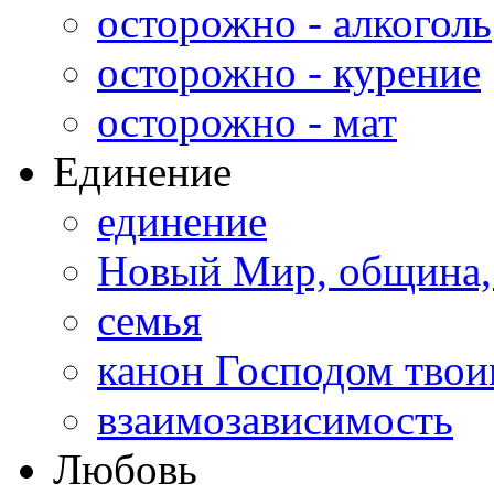
осторожно - алкоголь
осторожно - курение
осторожно - мат
Единение
единение
Новый Мир, община,
семья
канон Господом тво
взаимозависимость
Любовь