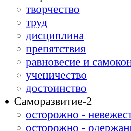
творчество
труд
дисциплина
препятствия
равновесие и самоко
ученичество
достоинство
Саморазвитие-2
осторожно - невежес
осторожно - одержан