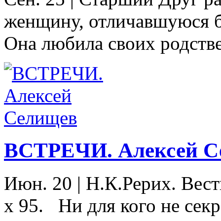
женщину, отличавшуюся 
Она любила своих родстве
ВСТРЕЧИ. Алексей С
Июн. 20
|
Н.К.Рерих. Вест
x 95. Ни для кого не сек