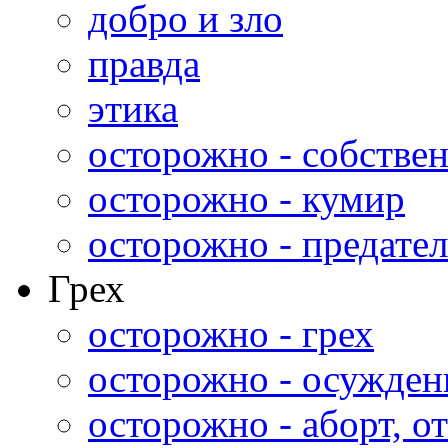
добро и зло
правда
этика
осторожно - собстве
осторожно - кумир
осторожно - предател
Грех
осторожно - грех
осторожно - осужден
осторожно - аборт, от