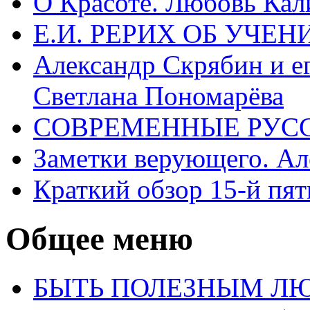
О Красоте. Любовь Кал
Е.И. РЕРИХ ОБ УЧЕ
Александр Скрябин и е
Светлана Пономарёва
СОВРЕМЕННЫЕ РУСС
Заметки верующего. А
Краткий обзор 15-й пя
Общее меню
БЫТЬ ПОЛЕЗНЫМ Л