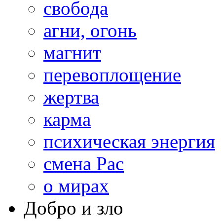
свобода
агни, огонь
магнит
перевоплощение
жертва
карма
психическая энергия
смена Рас
о мирах
Добро и зло