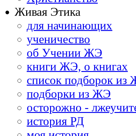
Живая Этика
для начинающих
ученичество
об Учении ЖЭ
книги ЖЭ, о книгах
список подборок из
подборки из ЖЭ
осторожно - лжеучит
история РД
моя история