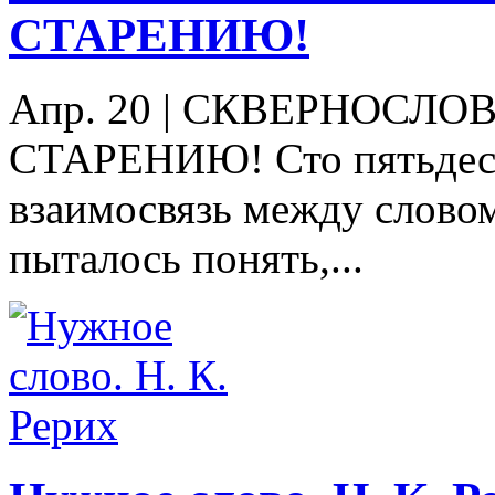
СТАРЕНИЮ!
Апр. 20
|
СКВЕРНОСЛОВ
СТАРЕНИЮ! Сто пятьдесят
взаимосвязь между словом
пыталось понять,...