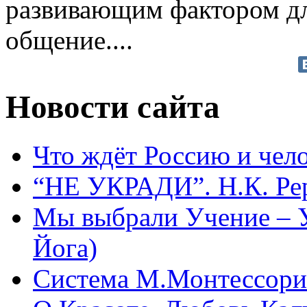
развивающим фактором дл
общение....
Новости сайта
Что ждёт Россию и чел
“НЕ УКРАДИ”. Н.К. Ре
Мы выбрали Учение – 
Йога)
Система М.Монтессори 