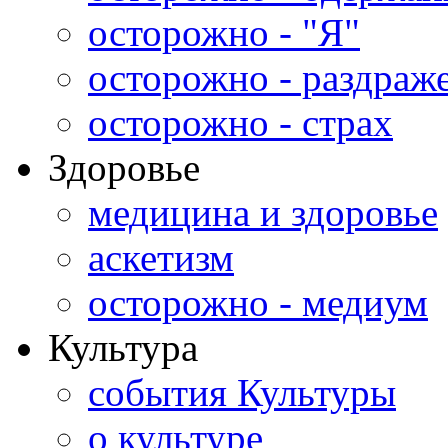
осторожно - "Я"
осторожно - раздраж
осторожно - страх
Здоровье
медицина и здоровье
аскетизм
осторожно - медиум
Культура
события Культуры
о культуре