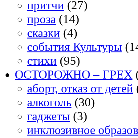
притчи
(27)
проза
(14)
сказки
(4)
события Культуры
(1
стихи
(95)
ОСТОРОЖНО – ГРЕХ
аборт, отказ от детей
алкоголь
(30)
гаджеты
(3)
инклюзивное образо