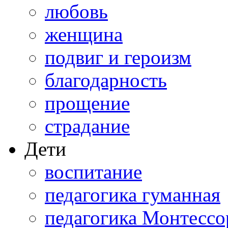
любовь
женщина
подвиг и героизм
благодарность
прощение
страдание
Дети
воспитание
педагогика гуманная
педагогика Монтессо