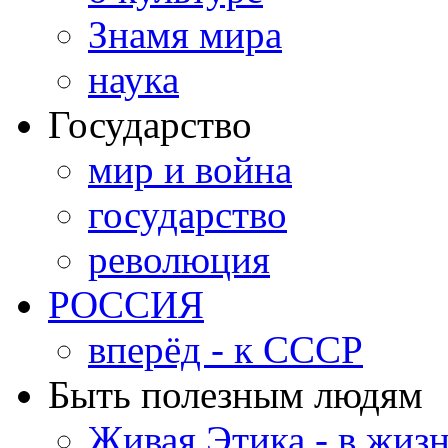
Знамя мира
наука
Государство
мир и война
государство
революция
РОССИЯ
вперёд - к СССР
Быть полезным людям
Живая Этика - в жиз