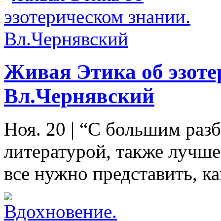
Живая Этика об эзоте
Вл.Чернявский
Ноя. 20
|
“С большим разб
литературой, также лучше 
все нужно представить, к