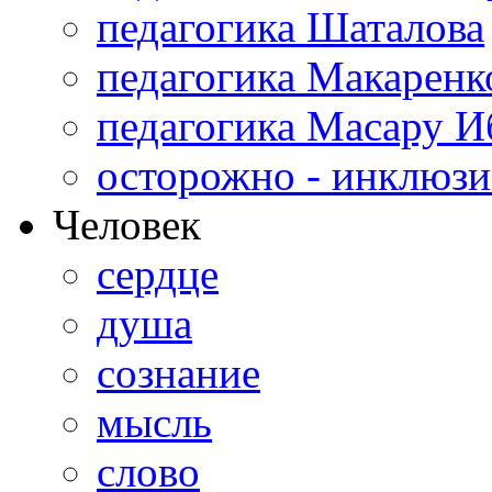
педагогика Шаталова
педагогика Макаренк
педагогика Масару И
осторожно - инклюзи
Человек
сердце
душа
сознание
мысль
слово