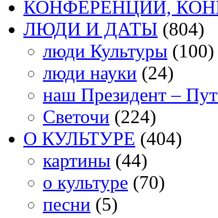
КОНФЕРЕНЦИИ, КО
ЛЮДИ И ДАТЫ
(804)
люди Культуры
(100)
люди науки
(24)
наш Президент – Пу
Светочи
(224)
О КУЛЬТУРЕ
(404)
картины
(44)
о культуре
(70)
песни
(5)