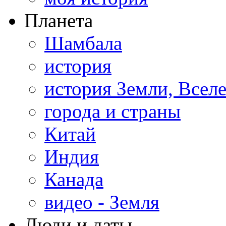
Планета
Шамбала
история
история Земли, Всел
города и страны
Китай
Индия
Канада
видео - Земля
Люди и даты