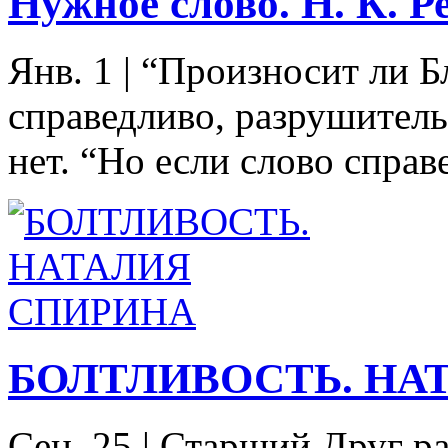
Нужное слово. Н. К. Р
Янв. 1
|
“Произносит ли Б
справедливо, разрушитель
нет. “Но если слово справе
БОЛТЛИВОСТЬ. НА
Сен. 25
|
Старший Друг ра