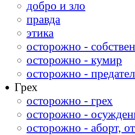
добро и зло
правда
этика
осторожно - собстве
осторожно - кумир
осторожно - предател
Грех
осторожно - грех
осторожно - осужден
осторожно - аборт, от