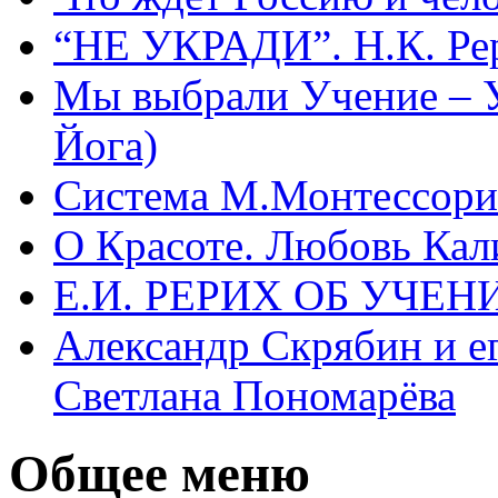
“НЕ УКРАДИ”. Н.К. Ре
Мы выбрали Учение – 
Йога)
Система М.Монтессори 
О Красоте. Любовь Кал
Е.И. РЕРИХ ОБ УЧЕ
Александр Скрябин и е
Светлана Пономарёва
Общее меню