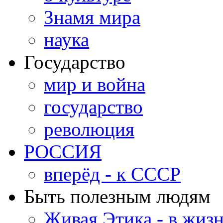
Знамя мира
наука
Государство
мир и война
государство
революция
РОССИЯ
вперёд - к СССР
Быть полезным людям
Живая Этика - в жиз