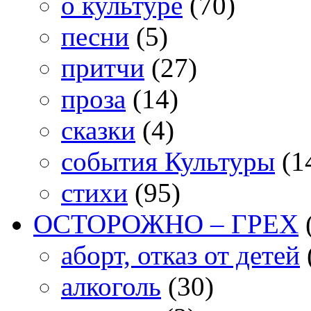
о культуре
(70)
песни
(5)
притчи
(27)
проза
(14)
сказки
(4)
события Культуры
(1
стихи
(95)
ОСТОРОЖНО – ГРЕХ
аборт, отказ от детей
алкоголь
(30)