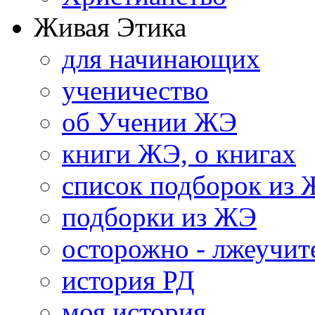
Живая Этика
для начинающих
ученичество
об Учении ЖЭ
книги ЖЭ, о книгах
список подборок из
подборки из ЖЭ
осторожно - лжеучит
история РД
моя история