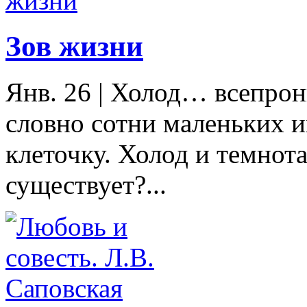
Зов жизни
Янв. 26
|
Холод… всепрон
словно сотни маленьких и
клеточку. Холод и темнот
существует?...