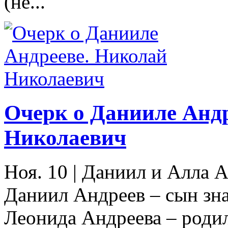
(не...
Очерк о Данииле Анд
Николаевич
Ноя. 10
|
Даниил и Алла А
Даниил Андреев – сын зна
Леонида Андреева – роди