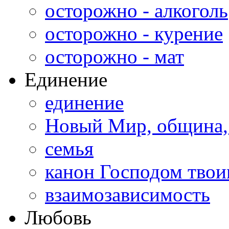
осторожно - алкоголь
осторожно - курение
осторожно - мат
Единение
единение
Новый Мир, община,
семья
канон Господом тво
взаимозависимость
Любовь