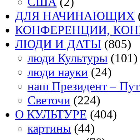
США
(2)
ДЛЯ НАЧИНАЮЩИХ
КОНФЕРЕНЦИИ, КО
ЛЮДИ И ДАТЫ
(805)
люди Культуры
(101)
люди науки
(24)
наш Президент – Пу
Светочи
(224)
О КУЛЬТУРЕ
(404)
картины
(44)