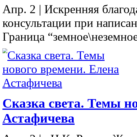
Апр. 2
|
Искренняя благо
консультации при написа
Граница “земное\неземное”
Сказка света. Темы н
Астафичева