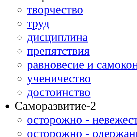
творчество
труд
дисциплина
препятствия
равновесие и самоко
ученичество
достоинство
Саморазвитие-2
осторожно - невежес
осторожно - одержан