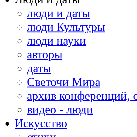
люди и даты
люди Культуры
люди науки
авторы
даты
Светочи Мира
архив конференций, 
видео - люди
Искусство
стихи