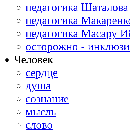
педагогика Шаталова
педагогика Макаренк
педагогика Масару И
осторожно - инклюзи
Человек
сердце
душа
сознание
мысль
слово