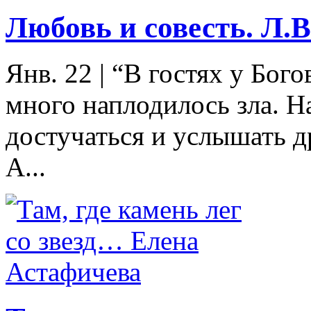
Любовь и совесть. Л.
Янв. 22
|
“В гостях у Бог
много наплодилось зла. Н
достучаться и услышать д
А...