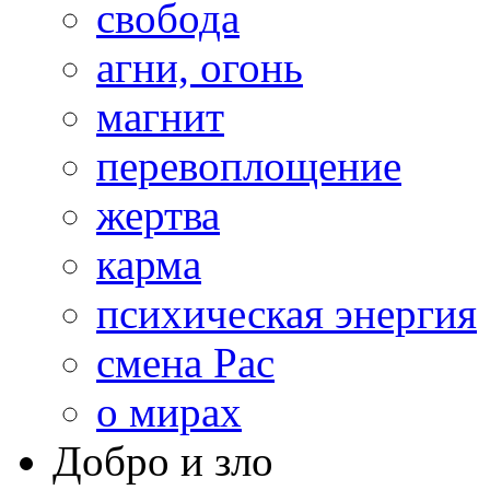
свобода
агни, огонь
магнит
перевоплощение
жертва
карма
психическая энергия
смена Рас
о мирах
Добро и зло