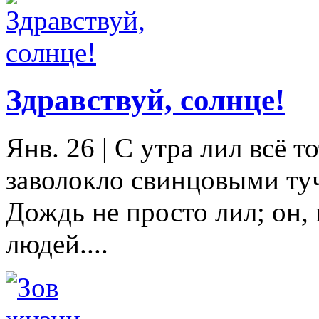
Здравствуй, солнце!
Янв. 26
|
С утра лил всё т
заволокло свинцовыми ту
Дождь не просто лил; он, 
людей....