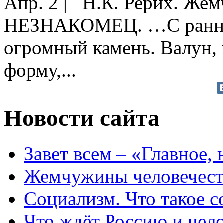
Апр. 2
|
Н.К. Рерих. Жемч
НЕЗНАКОМЕЦ. …С раннег
огромный камень. Валун,
форму,...
Новости сайта
Завет всем – «Главное, 
Жемчужины человечест
Социализм. Что такое 
Что ждёт Россию и чел