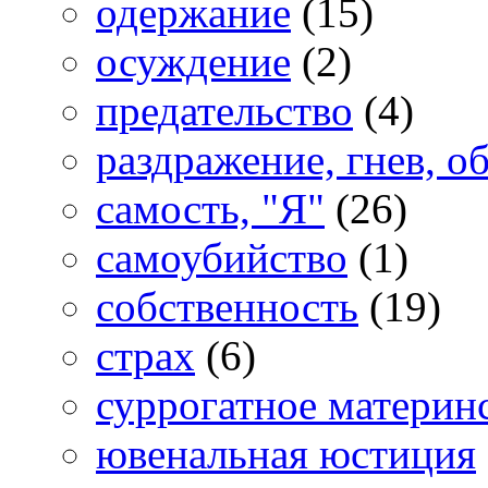
одержание
(15)
осуждение
(2)
предательство
(4)
раздражение, гнев, о
самость, "Я"
(26)
самоубийство
(1)
собственность
(19)
страх
(6)
суррогатное материн
ювенальная юстиция