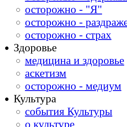
осторожно - "Я"
осторожно - раздраж
осторожно - страх
Здоровье
медицина и здоровье
аскетизм
осторожно - медиум
Культура
события Культуры
о культуре