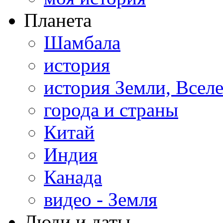
Планета
Шамбала
история
история Земли, Всел
города и страны
Китай
Индия
Канада
видео - Земля
Люди и даты