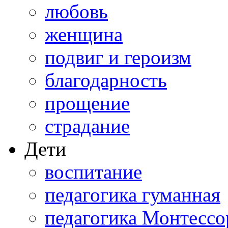
любовь
женщина
подвиг и героизм
благодарность
прощение
страдание
Дети
воспитание
педагогика гуманная
педагогика Монтессо