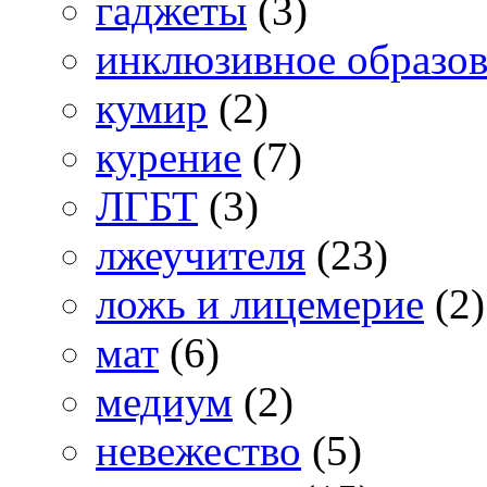
гаджеты
(3)
инклюзивное образо
кумир
(2)
курение
(7)
ЛГБТ
(3)
лжеучителя
(23)
ложь и лицемерие
(2)
мат
(6)
медиум
(2)
невежество
(5)