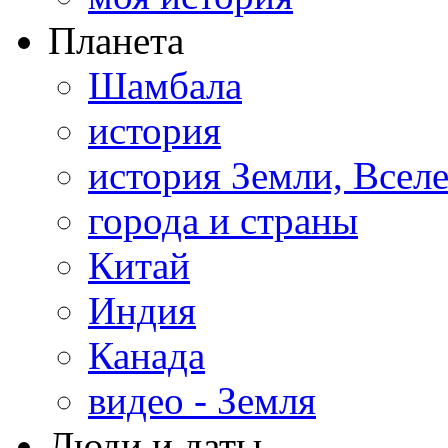
Планета
Шамбала
история
история Земли, Всел
города и страны
Китай
Индия
Канада
видео - Земля
Люди и даты