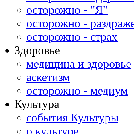
осторожно - "Я"
осторожно - раздраж
осторожно - страх
Здоровье
медицина и здоровье
аскетизм
осторожно - медиум
Культура
события Культуры
о культуре