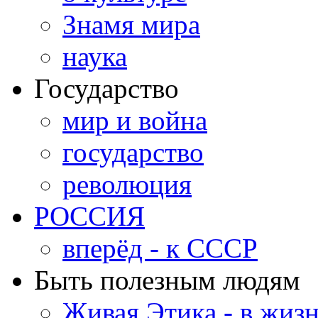
Знамя мира
наука
Государство
мир и война
государство
революция
РОССИЯ
вперёд - к СССР
Быть полезным людям
Живая Этика - в жиз