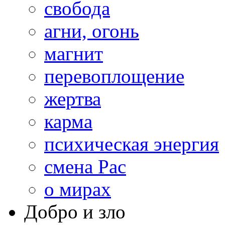
свобода
агни, огонь
магнит
перевоплощение
жертва
карма
психическая энергия
смена Рас
о мирах
Добро и зло