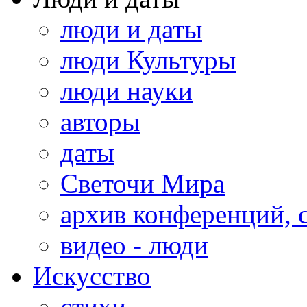
люди и даты
люди Культуры
люди науки
авторы
даты
Светочи Мира
архив конференций, 
видео - люди
Искусство
стихи