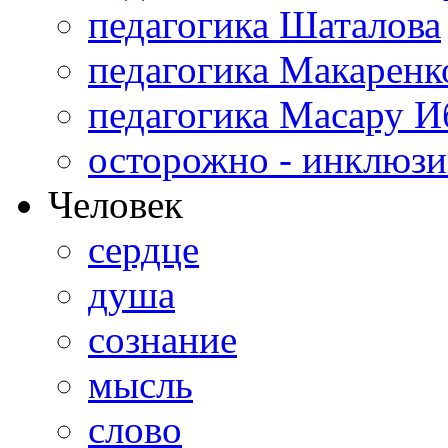
педагогика Шаталова
педагогика Макаренк
педагогика Масару И
осторожно - инклюзи
Человек
сердце
душа
сознание
мысль
слово