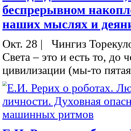
беспрерывном накопле
наших мыслях и деян
Окт. 28
|
Чингиз Торекуло
Света – это и есть то, д
цивилизации (мы-то пятая)