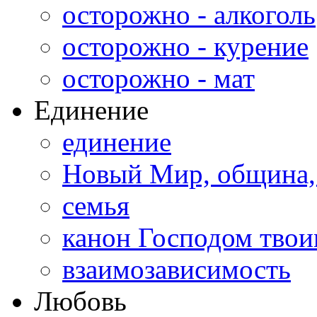
осторожно - алкоголь
осторожно - курение
осторожно - мат
Единение
единение
Новый Мир, община,
семья
канон Господом тво
взаимозависимость
Любовь