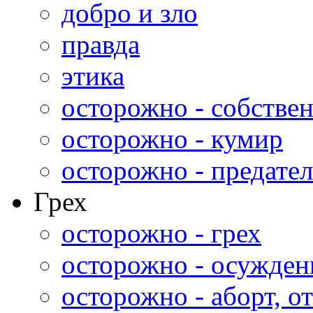
добро и зло
правда
этика
осторожно - собстве
осторожно - кумир
осторожно - предател
Грех
осторожно - грех
осторожно - осужден
осторожно - аборт, от