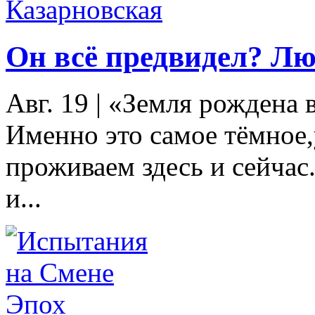
Он всё предвидел? Лю
Авг. 19
|
«Земля рождена в
Именно это самое тёмное
проживаем здесь и сейчас
и...