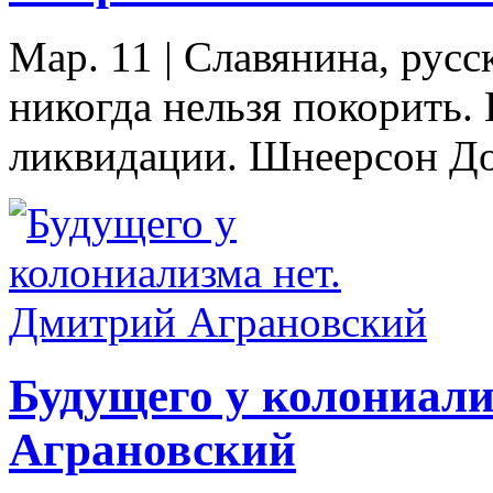
Мар. 11
|
Славянина, русс
никогда нельзя покорить.
ликвидации. Шнеерсон Доб
Будущего у колониали
Аграновский