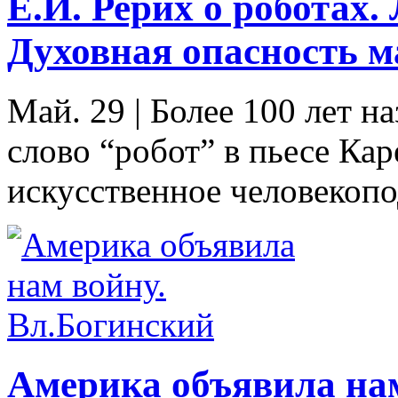
Е.И. Рерих о роботах.
Духовная опасность 
Май. 29
|
Более 100 лет н
слово “робот” в пьесе Кар
искусственное человекопо
Америка объявила на