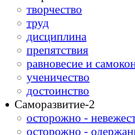
творчество
труд
дисциплина
препятствия
равновесие и самоко
ученичество
достоинство
Саморазвитие-2
осторожно - невежес
осторожно - одержан