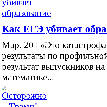
Как ЕГЭ убивает обра
Мар. 20
|
«Это катастрофа
результаты по профильно
результат выпускников н
математике...