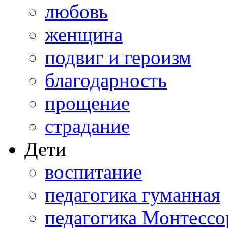
любовь
женщина
подвиг и героизм
благодарность
прощение
страдание
Дети
воспитание
педагогика гуманная
педагогика Монтессо