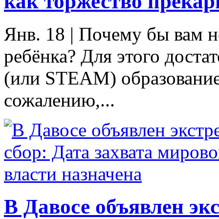
как торжество прекар
Янв. 18
|
Почему бы вам н
ребёнка? Для этого дост
(или STEAM) образование
сожалению,...
В Давосе объявлен эк