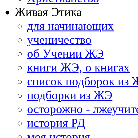
Живая Этика
для начинающих
ученичество
об Учении ЖЭ
книги ЖЭ, о книгах
список подборок из
подборки из ЖЭ
осторожно - лжеучит
история РД
моя история