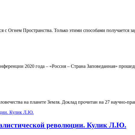
 с Огнем Пространства. Только этими способами получается зар
онференции 2020 года – «Россия – Страна Заповеданная» прошед
ловечества на планете Земля. Доклад прочитан на 27 научно-пра
алистической революции. Кулик Л.Ю.