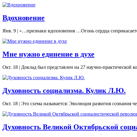
Вдохновение
Янв. 9
|
«…признаки вдохновения …Огонь сердца соприкасается
Мне нужно единение в духе
Окт. 18
|
Доклад был представлен на 27 научно-практической к
Духовность социализма. Кулик Л.Ю.
Окт. 18
|
Это схема называется: Эволюция развития сознания че
Духовность Великой Октябрьской соци