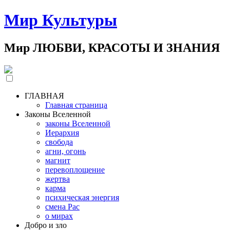
Мир Культуры
Мир ЛЮБВИ, КРАСОТЫ И ЗНАНИЯ
ГЛАВНАЯ
Главная страница
Законы Вселенной
законы Вселенной
Иерархия
свобода
агни, огонь
магнит
перевоплощение
жертва
карма
психическая энергия
смена Рас
о мирах
Добро и зло