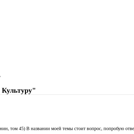
"
 Культуру"
н, том 45) В названии моей темы стоит вопрос, попробую ответи