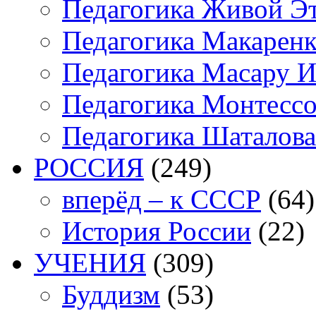
Педагогика Живой Э
Педагогика Макарен
Педагогика Масару И
Педагогика Монтесс
Педагогика Шаталова
РОССИЯ
(249)
вперёд – к СССР
(64)
История России
(22)
УЧЕНИЯ
(309)
Буддизм
(53)