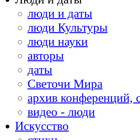
люди и даты
люди Культуры
люди науки
авторы
даты
Светочи Мира
архив конференций, 
видео - люди
Искусство
стихи