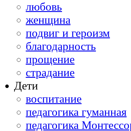
любовь
женщина
подвиг и героизм
благодарность
прощение
страдание
Дети
воспитание
педагогика гуманная
педагогика Монтессо