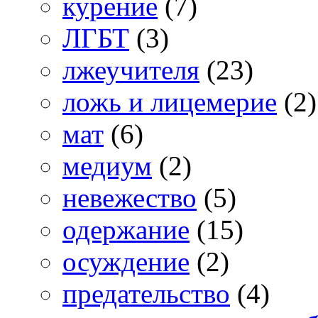
курение
(7)
ЛГБТ
(3)
лжеучителя
(23)
ложь и лицемерие
(2)
мат
(6)
медиум
(2)
невежество
(5)
одержание
(15)
осуждение
(2)
предательство
(4)