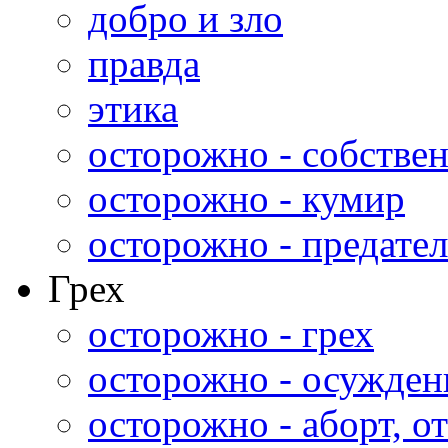
добро и зло
правда
этика
осторожно - собстве
осторожно - кумир
осторожно - предател
Грех
осторожно - грех
осторожно - осужден
осторожно - аборт, от