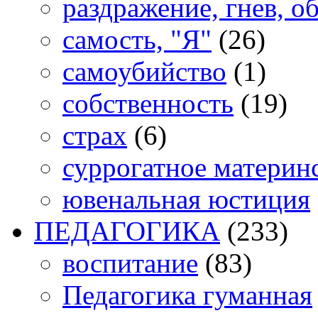
раздражение, гнев, о
самость, "Я"
(26)
самоубийство
(1)
собственность
(19)
страх
(6)
суррогатное материн
ювенальная юстиция
ПЕДАГОГИКА
(233)
воспитание
(83)
Педагогика гуманная