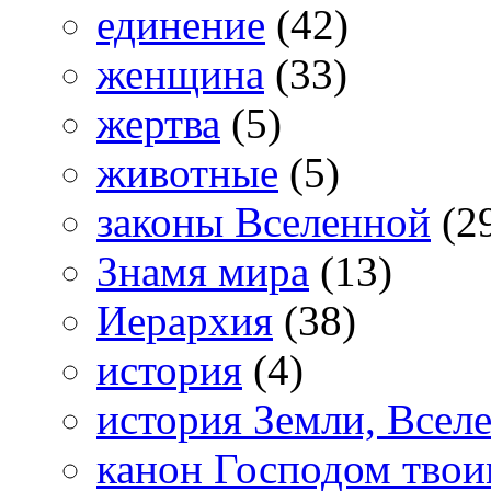
единение
(42)
женщина
(33)
жертва
(5)
животные
(5)
законы Вселенной
(2
Знамя мира
(13)
Иерархия
(38)
история
(4)
история Земли, Всел
канон Господом тво