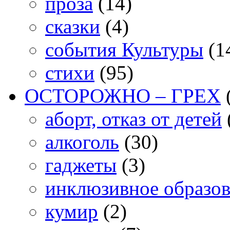
проза
(14)
сказки
(4)
события Культуры
(1
стихи
(95)
ОСТОРОЖНО – ГРЕХ
аборт, отказ от детей
алкоголь
(30)
гаджеты
(3)
инклюзивное образо
кумир
(2)