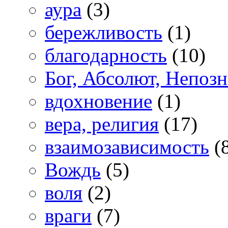
аура
(3)
бережливость
(1)
благодарность
(10)
Бог, Абсолют, Непоз
вдохновение
(1)
вера, религия
(17)
взаимозависимость
(
Вождь
(5)
воля
(2)
враги
(7)