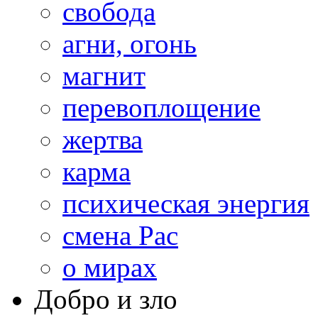
свобода
агни, огонь
магнит
перевоплощение
жертва
карма
психическая энергия
смена Рас
о мирах
Добро и зло