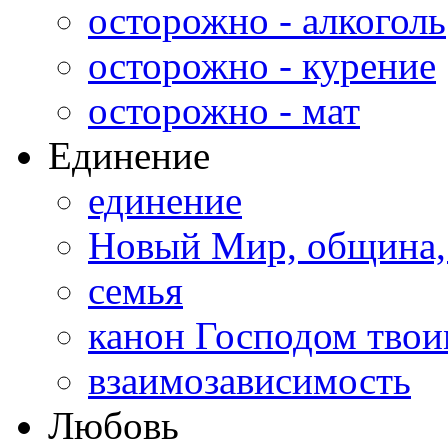
осторожно - алкоголь
осторожно - курение
осторожно - мат
Единение
единение
Новый Мир, община,
семья
канон Господом тво
взаимозависимость
Любовь