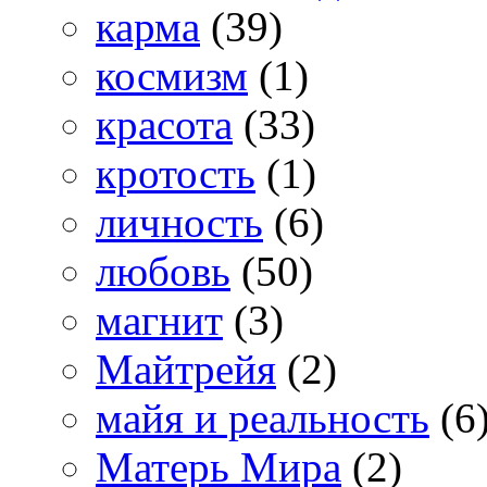
карма
(39)
космизм
(1)
красота
(33)
кротость
(1)
личность
(6)
любовь
(50)
магнит
(3)
Майтрейя
(2)
майя и реальность
(6
Матерь Мира
(2)