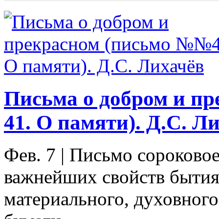
Письма о добром и п
41. О памяти). Д.С. Л
Фев. 7
|
Письмо сороково
важнейших свойств бытия
материального, духовног