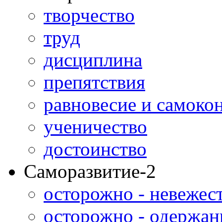
творчество
труд
дисциплина
препятствия
равновесие и самоко
ученичество
достоинство
Саморазвитие-2
осторожно - невежес
осторожно - одержан