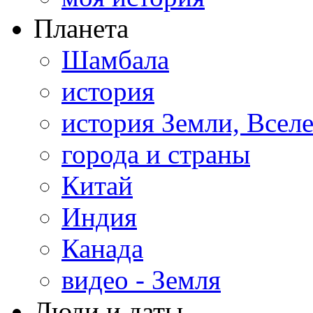
Планета
Шамбала
история
история Земли, Всел
города и страны
Китай
Индия
Канада
видео - Земля
Люди и даты