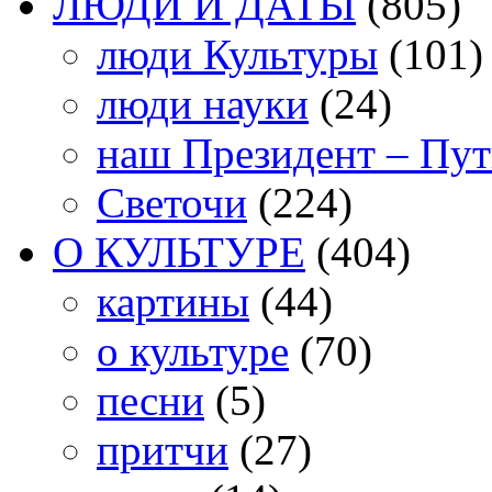
ЛЮДИ И ДАТЫ
(805)
люди Культуры
(101)
люди науки
(24)
наш Президент – Пу
Светочи
(224)
О КУЛЬТУРЕ
(404)
картины
(44)
о культуре
(70)
песни
(5)
притчи
(27)