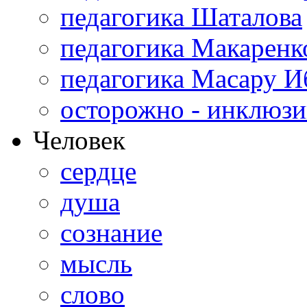
педагогика Шаталова
педагогика Макаренк
педагогика Масару И
осторожно - инклюзи
Человек
сердце
душа
сознание
мысль
слово