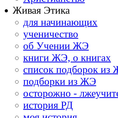
Живая Этика
для начинающих
ученичество
об Учении ЖЭ
книги ЖЭ, о книгах
список подборок из
подборки из ЖЭ
осторожно - лжеучит
история РД
моя история