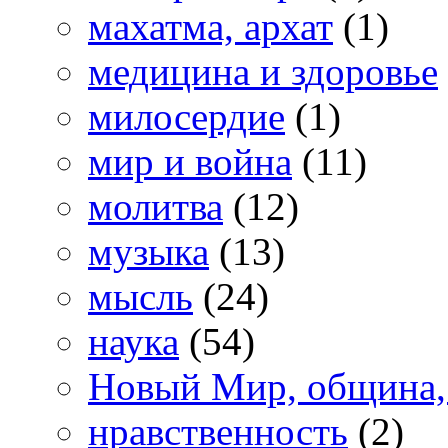
махатма, архат
(1)
медицина и здоровье
милосердие
(1)
мир и война
(11)
молитва
(12)
музыка
(13)
мысль
(24)
наука
(54)
Новый Мир, община,
нравственность
(2)