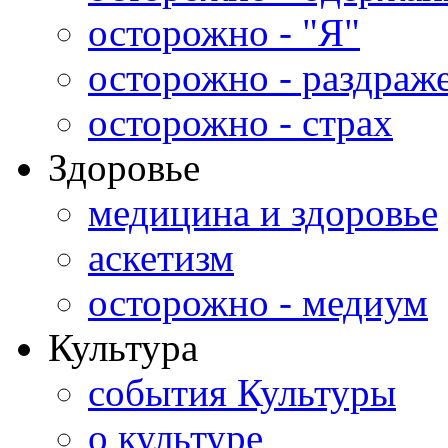
осторожно - "Я"
осторожно - раздраж
осторожно - страх
Здоровье
медицина и здоровье
аскетизм
осторожно - медиум
Культура
события Культуры
о культуре