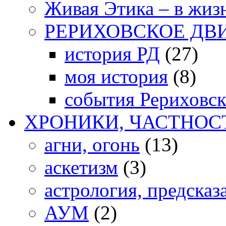
Живая Этика – в жиз
РЕРИХОВСКОЕ ДВ
история РД
(27)
моя история
(8)
события Рериховс
ХРОНИКИ, ЧАСТНОС
агни, огонь
(13)
аскетизм
(3)
астрология, предсказ
АУМ
(2)