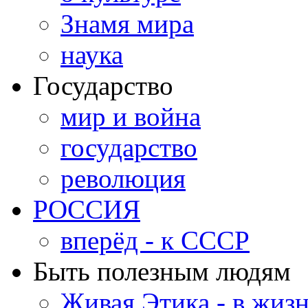
Знамя мира
наука
Государство
мир и война
государство
революция
РОССИЯ
вперёд - к СССР
Быть полезным людям
Живая Этика - в жиз