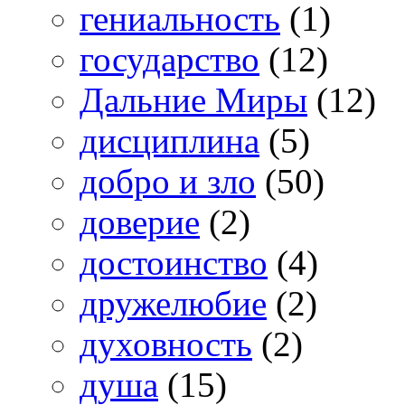
гениальность
(1)
государство
(12)
Дальние Миры
(12)
дисциплина
(5)
добро и зло
(50)
доверие
(2)
достоинство
(4)
дружелюбие
(2)
духовность
(2)
душа
(15)