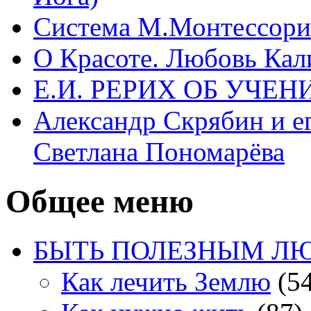
Система М.Монтессори 
О Красоте. Любовь Кал
Е.И. РЕРИХ ОБ УЧЕ
Александр Скрябин и е
Светлана Пономарёва
Общее меню
БЫТЬ ПОЛЕЗНЫМ Л
Как лечить Землю
(54