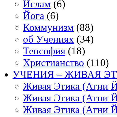
Ислам
(6)
Йога
(6)
Коммунизм
(88)
об Учениях
(34)
Теософия
(18)
Христианство
(110)
УЧЕНИЯ – ЖИВАЯ ЭТ
Живая Этика (Агни Й
Живая Этика (Агни Й
Живая Этика (Агни Й