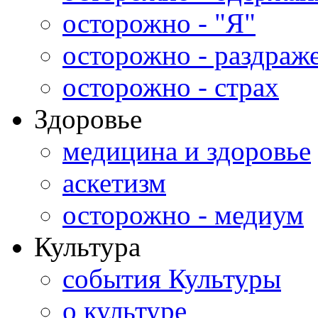
осторожно - "Я"
осторожно - раздраж
осторожно - страх
Здоровье
медицина и здоровье
аскетизм
осторожно - медиум
Культура
события Культуры
о культуре