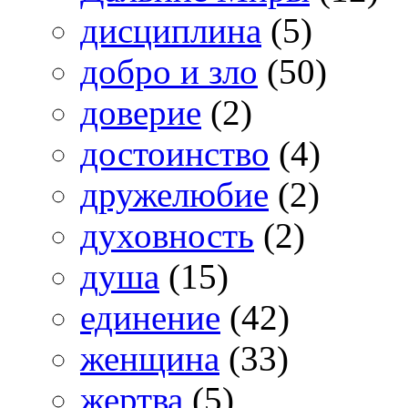
дисциплина
(5)
добро и зло
(50)
доверие
(2)
достоинство
(4)
дружелюбие
(2)
духовность
(2)
душа
(15)
единение
(42)
женщина
(33)
жертва
(5)