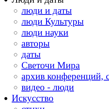
люди и даты
люди Культуры
люди науки
авторы
даты
Светочи Мира
архив конференций, 
видео - люди
Искусство
стихи