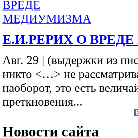
Е.И.РЕРИХ О ВРЕ
Авг. 29
|
(выдержки из пис
никто <…> не рассматрива
наоборот, это есть велич
преткновения...
Новости сайта