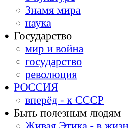
Знамя мира
наука
Государство
мир и война
государство
революция
РОССИЯ
вперёд - к СССР
Быть полезным людям
Живая Этика - в жиз