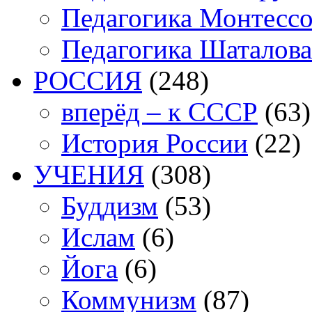
Педагогика Монтесс
Педагогика Шаталова
РОССИЯ
(248)
вперёд – к СССР
(63)
История России
(22)
УЧЕНИЯ
(308)
Буддизм
(53)
Ислам
(6)
Йога
(6)
Коммунизм
(87)