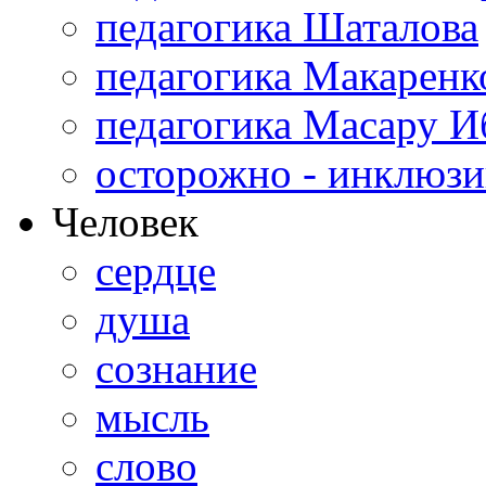
педагогика Шаталова
педагогика Макаренк
педагогика Масару И
осторожно - инклюзи
Человек
сердце
душа
сознание
мысль
слово