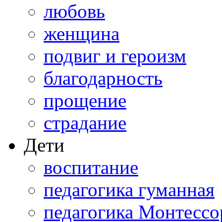
любовь
женщина
подвиг и героизм
благодарность
прощение
страдание
Дети
воспитание
педагогика гуманная
педагогика Монтессо