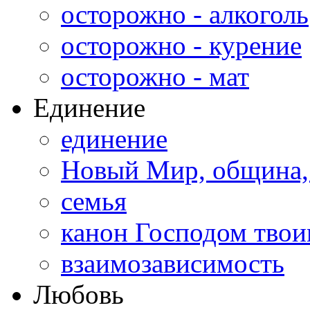
осторожно - алкоголь
осторожно - курение
осторожно - мат
Единение
единение
Новый Мир, община,
семья
канон Господом тво
взаимозависимость
Любовь