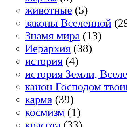
животные
(5)
законы Вселенной
(2
Знамя мира
(13)
Иерархия
(38)
история
(4)
история Земли, Всел
канон Господом тво
карма
(39)
космизм
(1)
красота
(33)