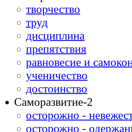
творчество
труд
дисциплина
препятствия
равновесие и самоко
ученичество
достоинство
Саморазвитие-2
осторожно - невежес
осторожно - одержан