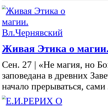
Живая Этика о магии
Сен. 27
|
«Не магия, но Б
заповедана в древних За
начало прерываться, сами 