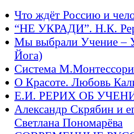
Что ждёт Россию и чел
“НЕ УКРАДИ”. Н.К. Ре
Мы выбрали Учение – 
Йога)
Система М.Монтессори 
О Красоте. Любовь Кал
Е.И. РЕРИХ ОБ УЧЕ
Александр Скрябин и е
Светлана Пономарёва