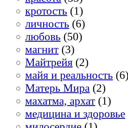
кротость
(1)
личность
(6)
любовь
(50)
магнит
(3)
Майтрейя
(2)
майя и реальность
(6
Матерь Мира
(2)
махатма, архат
(1)
медицина и здоровье
милосердие
(1)