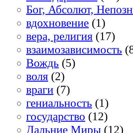
Бог, Абсолют, Непоз
вдохновение
(1)
вера, религия
(17)
взаимозависимость
(
Вождь
(5)
воля
(2)
враги
(7)
гениальность
(1)
государство
(12)
Дальние Миры
(12)