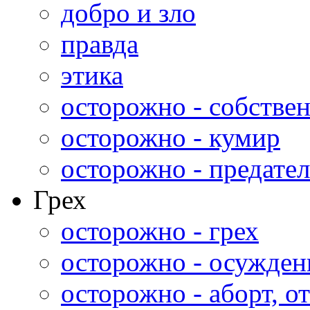
добро и зло
правда
этика
осторожно - собстве
осторожно - кумир
осторожно - предател
Грех
осторожно - грех
осторожно - осужден
осторожно - аборт, от