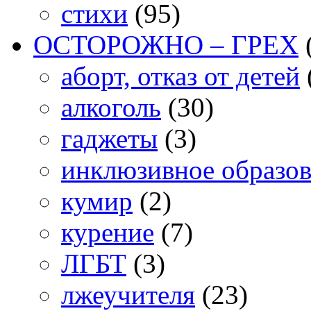
стихи
(95)
ОСТОРОЖНО – ГРЕХ
аборт, отказ от детей
алкоголь
(30)
гаджеты
(3)
инклюзивное образо
кумир
(2)
курение
(7)
ЛГБТ
(3)
лжеучителя
(23)