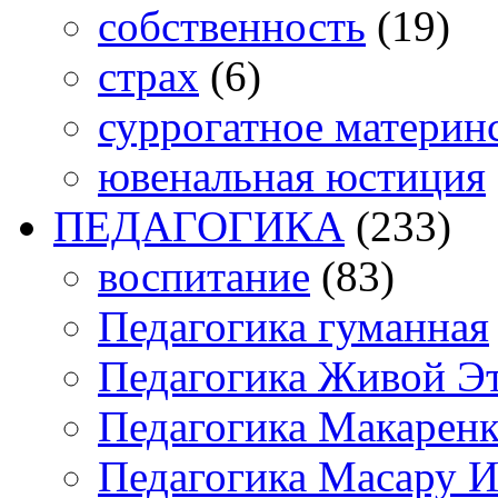
собственность
(19)
страх
(6)
суррогатное материн
ювенальная юстиция
ПЕДАГОГИКА
(233)
воспитание
(83)
Педагогика гуманная
Педагогика Живой Э
Педагогика Макарен
Педагогика Масару И