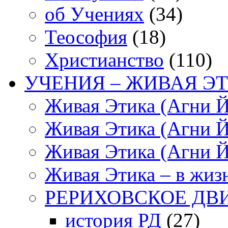
об Учениях
(34)
Теософия
(18)
Христианство
(110)
УЧЕНИЯ – ЖИВАЯ ЭТ
Живая Этика (Агни Й
Живая Этика (Агни Й
Живая Этика (Агни Й
Живая Этика – в жиз
РЕРИХОВСКОЕ ДВ
история РД
(27)