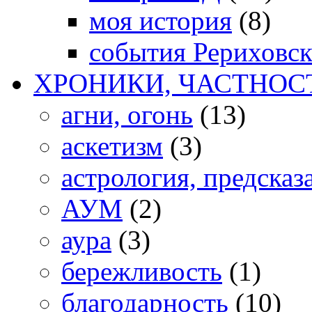
моя история
(8)
события Рериховс
ХРОНИКИ, ЧАСТНОС
агни, огонь
(13)
аскетизм
(3)
астрология, предсказ
АУМ
(2)
аура
(3)
бережливость
(1)
благодарность
(10)