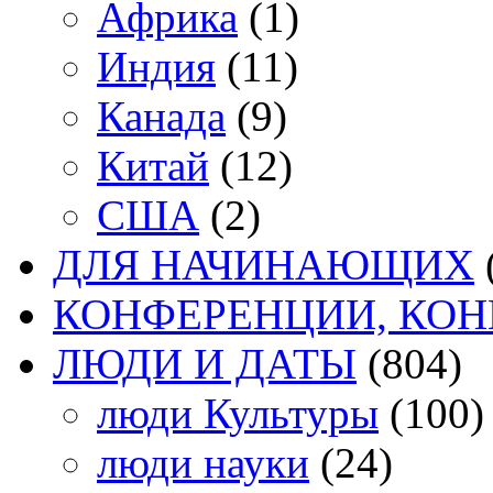
Африка
(1)
Индия
(11)
Канада
(9)
Китай
(12)
США
(2)
ДЛЯ НАЧИНАЮЩИХ
КОНФЕРЕНЦИИ, КО
ЛЮДИ И ДАТЫ
(804)
люди Культуры
(100)
люди науки
(24)