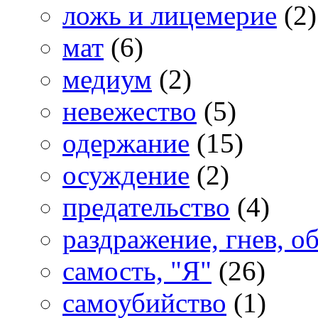
ложь и лицемерие
(2)
мат
(6)
медиум
(2)
невежество
(5)
одержание
(15)
осуждение
(2)
предательство
(4)
раздражение, гнев, о
самость, "Я"
(26)
самоубийство
(1)