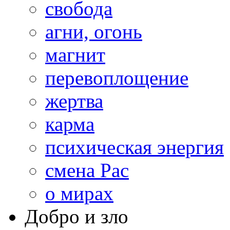
свобода
агни, огонь
магнит
перевоплощение
жертва
карма
психическая энергия
смена Рас
о мирах
Добро и зло