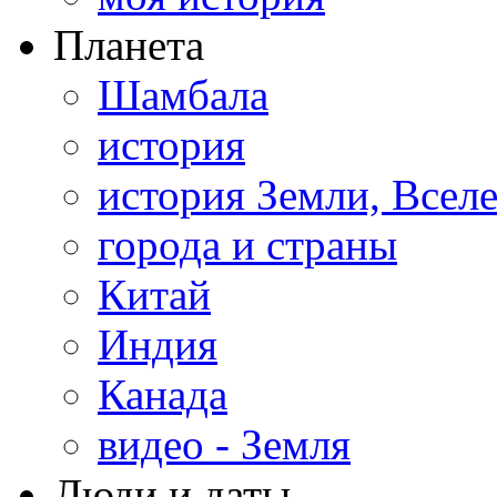
Планета
Шамбала
история
история Земли, Всел
города и страны
Китай
Индия
Канада
видео - Земля
Люди и даты