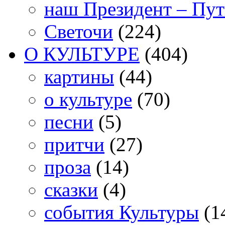
наш Президент – Пу
Светочи
(224)
О КУЛЬТУРЕ
(404)
картины
(44)
о культуре
(70)
песни
(5)
притчи
(27)
проза
(14)
сказки
(4)
события Культуры
(1