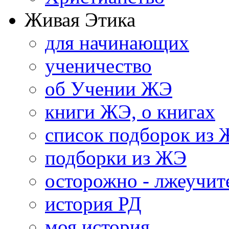
Живая Этика
для начинающих
ученичество
об Учении ЖЭ
книги ЖЭ, о книгах
список подборок из
подборки из ЖЭ
осторожно - лжеучит
история РД
моя история