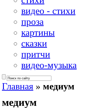
видео - стихи
проза
картины
сказки
притчи
видео-музыка
Главная
»
медиум
медиум