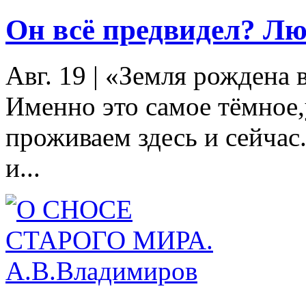
Он всё предвидел? Лю
Авг. 19
|
«Земля рождена в
Именно это самое тёмное
проживаем здесь и сейчас
и...