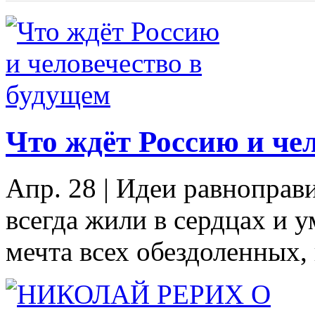
Что ждёт Россию и че
Апр. 28
|
Идеи равноправи
всегда жили в сердцах и у
мечта всех обездоленных,