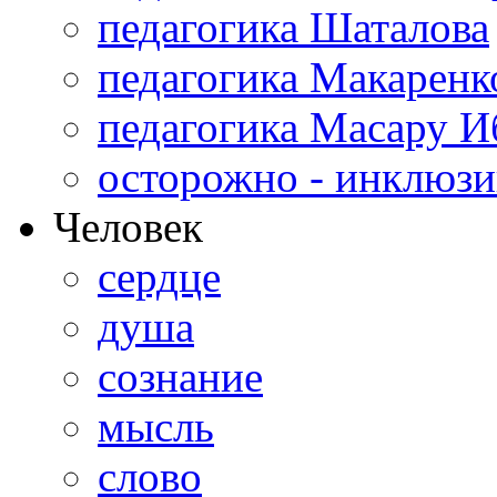
педагогика Шаталова
педагогика Макаренк
педагогика Масару И
осторожно - инклюзи
Человек
сердце
душа
сознание
мысль
слово