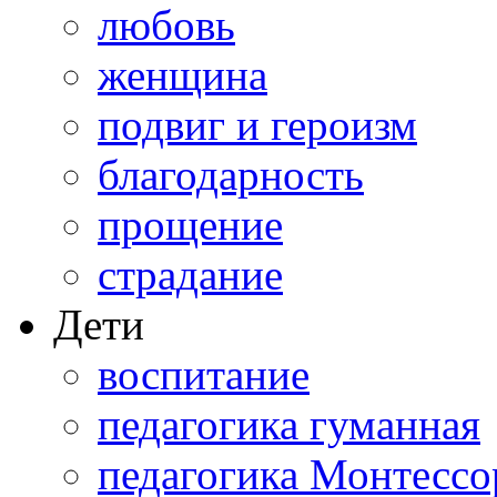
любовь
женщина
подвиг и героизм
благодарность
прощение
страдание
Дети
воспитание
педагогика гуманная
педагогика Монтессо