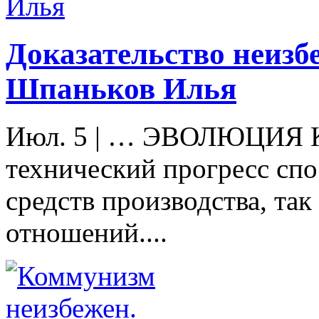
Доказательство неизб
Шпаньков Илья
Июл. 5
|
… ЭВОЛЮЦИЯ К
технический прогресс спо
средств производства, та
отношений....