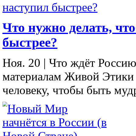
Что нужно делать, ч
быстрее?
Ноя. 20
|
Что ждёт Россию
материалам Живой Этики
человеку, чтобы быть муд