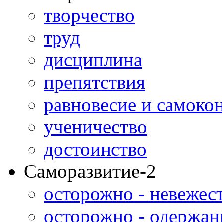
творчество
труд
дисциплина
препятствия
равновесие и самоко
ученичество
достоинство
Саморазвитие-2
осторожно - невежес
осторожно - одержан