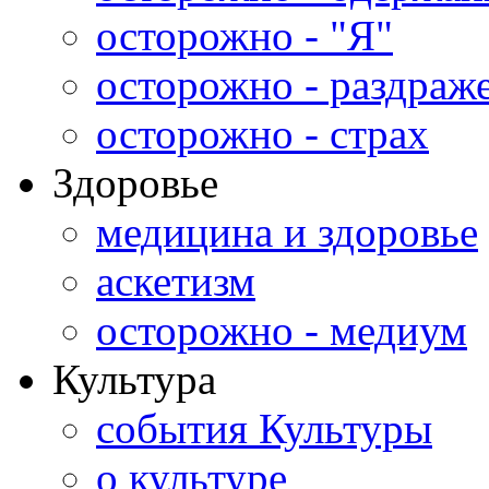
осторожно - "Я"
осторожно - раздраж
осторожно - страх
Здоровье
медицина и здоровье
аскетизм
осторожно - медиум
Культура
события Культуры
о культуре