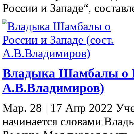
России и Западе“, состав
Владыка Шамбалы о Ро
А.В.Владимиров)
Мар. 28
|
17 Апр 2022 Уч
начинается словами Вла