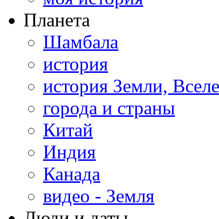
Планета
Шамбала
история
история Земли, Всел
города и страны
Китай
Индия
Канада
видео - Земля
Люди и даты