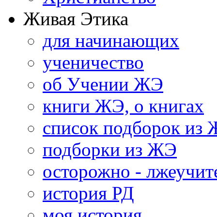
Живая Этика
для начинающих
ученичество
об Учении ЖЭ
книги ЖЭ, о книгах
список подборок из
подборки из ЖЭ
осторожно - лжеучит
история РД
моя история