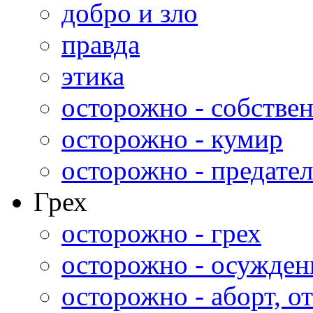
добро и зло
правда
этика
осторожно - собстве
осторожно - кумир
осторожно - предател
Грех
осторожно - грех
осторожно - осужден
осторожно - аборт, от