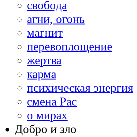
свобода
агни, огонь
магнит
перевоплощение
жертва
карма
психическая энергия
смена Рас
о мирах
Добро и зло