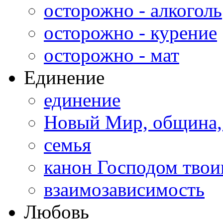
осторожно - алкоголь
осторожно - курение
осторожно - мат
Единение
единение
Новый Мир, община,
семья
канон Господом тво
взаимозависимость
Любовь