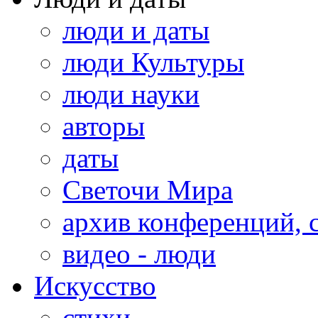
люди и даты
люди Культуры
люди науки
авторы
даты
Светочи Мира
архив конференций, 
видео - люди
Искусство
стихи