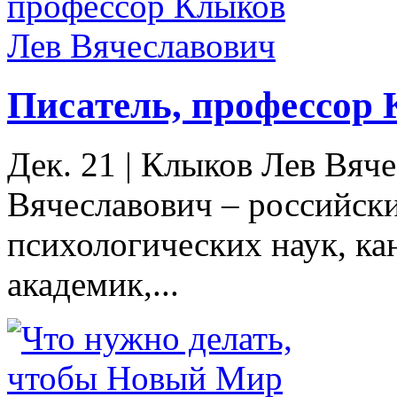
Писатель, профессор
Дек. 21
|
Клыков Лев Вяче
Вячеславович – российски
психологических наук, ка
академик,...