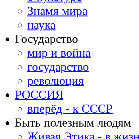
Знамя мира
наука
Государство
мир и война
государство
революция
РОССИЯ
вперёд - к СССР
Быть полезным людям
Живая Этика - в жиз