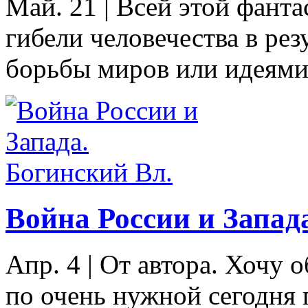
Май. 21
|
Всей этой фанта
гибели человечества в ре
борьбы миров или идеями 
Война России и Запад
Апр. 4
|
От автора. Хочу 
по очень нужной сегодня