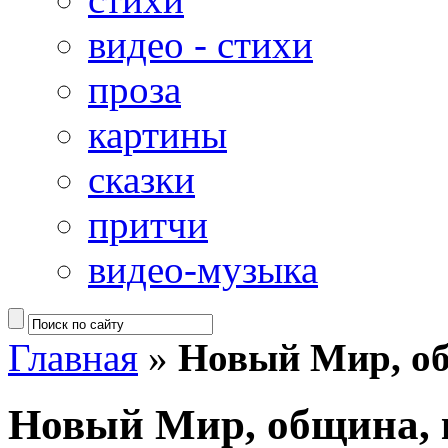
видео - стихи
проза
картины
сказки
притчи
видео-музыка
Главная
»
Новый Мир, о
Новый Мир, община,