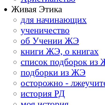
Живая Этика
для начинающих
ученичество
об Учении ЖЭ
книги ЖЭ, о книгах
список подборок из
подборки из ЖЭ
осторожно - лжеучит
история РД
моя история