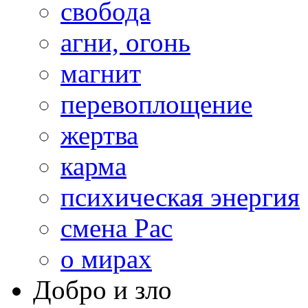
свобода
агни, огонь
магнит
перевоплощение
жертва
карма
психическая энергия
смена Рас
о мирах
Добро и зло