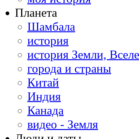
Планета
Шамбала
история
история Земли, Всел
города и страны
Китай
Индия
Канада
видео - Земля
Люди и даты