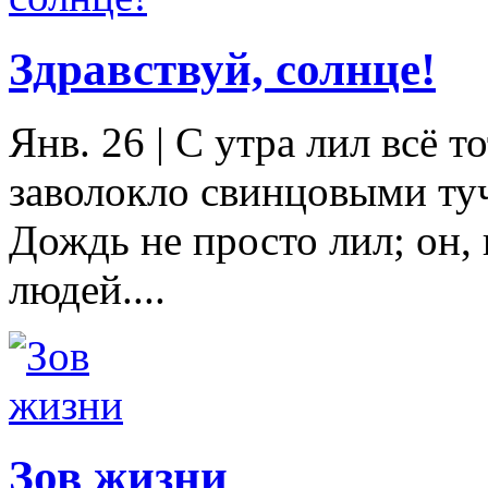
Здравствуй, солнце!
Янв. 26
|
С утра лил всё т
заволокло свинцовыми ту
Дождь не просто лил; он, 
людей....
Зов жизни