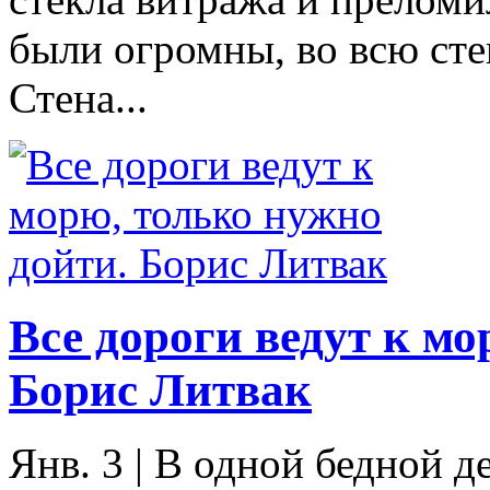
были огромны, во всю сте
Стена...
Все дороги ведут к мо
Борис Литвак
Янв. 3
|
В одной бедной де