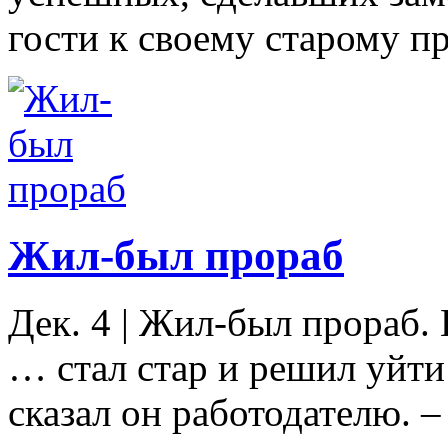
гости к своему старому пр
Жил-был прораб
Дек. 4
|
Жил-был прораб. 
… стал стар и решил уйти
сказал он работодателю. –