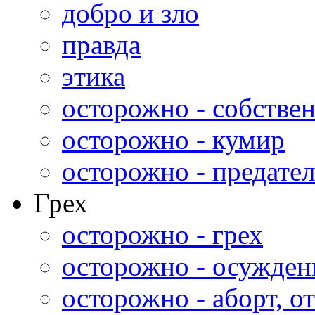
добро и зло
правда
этика
осторожно - собстве
осторожно - кумир
осторожно - предател
Грех
осторожно - грех
осторожно - осужден
осторожно - аборт, от