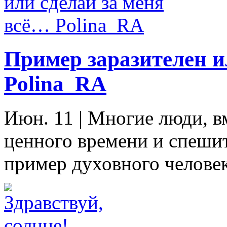
Пример заразителен и
Polina_RA
Июн. 11
|
Многие люди, вм
ценного времени и спешит
пример духовного человека,