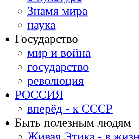
Знамя мира
наука
Государство
мир и война
государство
революция
РОССИЯ
вперёд - к СССР
Быть полезным людям
Живая Этика - в жиз