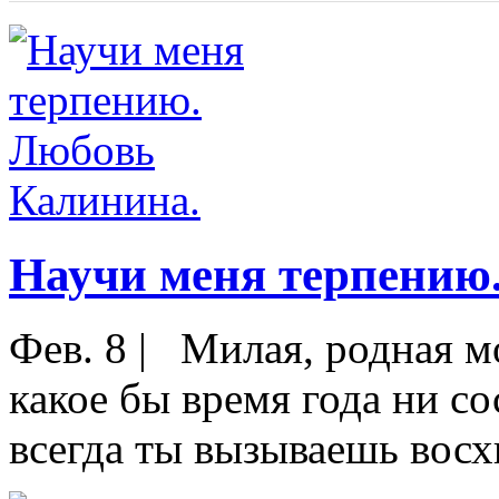
Научи меня терпению
Фев. 8
|
Милая, родная мо
какое бы время года ни со
всегда ты вызываешь восх