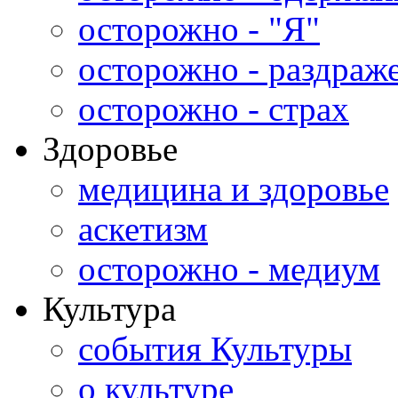
осторожно - "Я"
осторожно - раздраж
осторожно - страх
Здоровье
медицина и здоровье
аскетизм
осторожно - медиум
Культура
события Культуры
о культуре