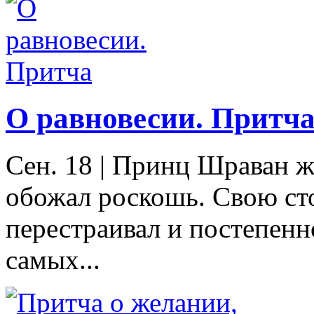
О равновесии. Притч
Сен. 18
|
Принц Шраван ж
обожал роскошь. Свою ст
перестраивал и постепенно
самых...