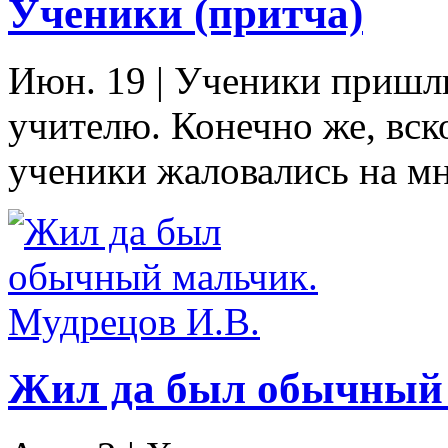
Ученики (притча)
Июн. 19
|
Ученики пришли
учителю. Конечно же, вск
ученики жаловались на мн
Жил да был обычный 