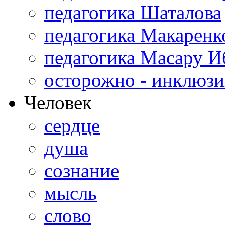
педагогика Шаталова
педагогика Макаренк
педагогика Масару И
осторожно - инклюзи
Человек
сердце
душа
сознание
мысль
слово