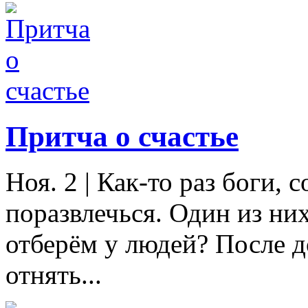
Притча о счастье
Ноя. 2
|
Как-то раз боги, 
поразвлечься. Один из ни
отберём у людей? После 
отнять...