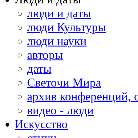
люди и даты
люди Культуры
люди науки
авторы
даты
Светочи Мира
архив конференций, 
видео - люди
Искусство
стихи