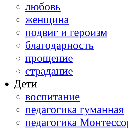
любовь
женщина
подвиг и героизм
благодарность
прощение
страдание
Дети
воспитание
педагогика гуманная
педагогика Монтессо