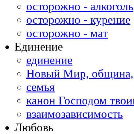
осторожно - алкоголь
осторожно - курение
осторожно - мат
Единение
единение
Новый Мир, община,
семья
канон Господом тво
взаимозависимость
Любовь