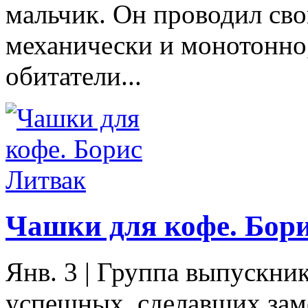
мальчик. Он проводил сво
механически и монотонно,
обитатели...
Чашки для кофе. Бор
Янв. 3
|
Группа выпускник
успешных, сделавших зам