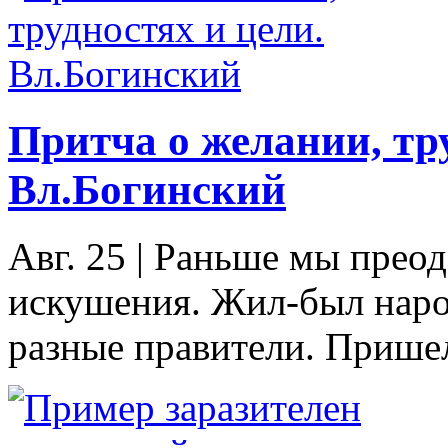
Притча о желании, тру
Вл.Богинский
Авг. 25
|
Раньше мы преодо
искушения. Жил-был народ
разные правители. Пришел 