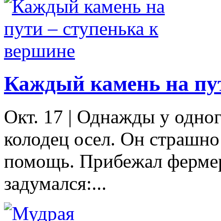
Каждый камень на пут
Окт. 17
|
Однажды у одног
колодец осел. Он страшно
помощь. Прибежал фермер
задумался:...