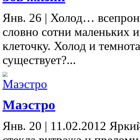
Янв. 26
|
Холод… всепрон
словно сотни маленьких и
клеточку. Холод и темнот
существует?...
Маэстро
Янв. 20
|
11.02.2012 Ярки
стекла витража и преломи