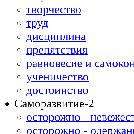
творчество
труд
дисциплина
препятствия
равновесие и самоко
ученичество
достоинство
Саморазвитие-2
осторожно - невежес
осторожно - одержан