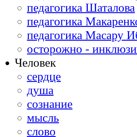
педагогика Шаталова
педагогика Макаренк
педагогика Масару И
осторожно - инклюзи
Человек
сердце
душа
сознание
мысль
слово