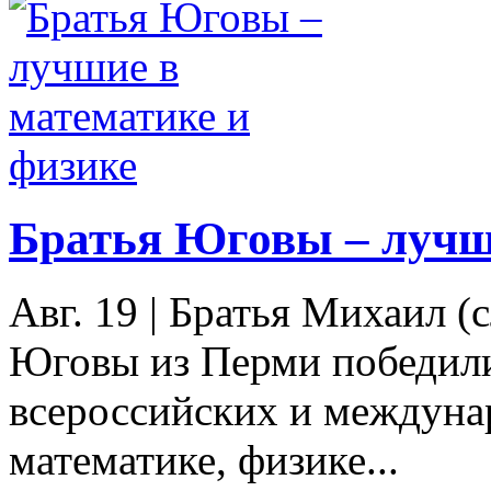
Братья Юговы – лучш
Авг. 19
|
Братья Михаил (с
Юговы из Перми победили
всероссийских и междуна
математике, физике...