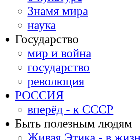
Знамя мира
наука
Государство
мир и война
государство
революция
РОССИЯ
вперёд - к СССР
Быть полезным людям
Живая Этика - в жиз