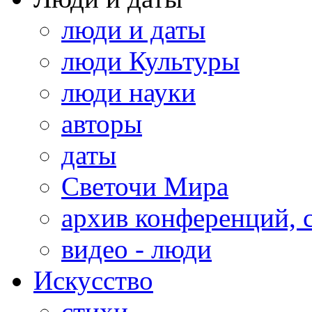
люди и даты
люди Культуры
люди науки
авторы
даты
Светочи Мира
архив конференций, 
видео - люди
Искусство
стихи