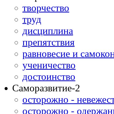
творчество
труд
дисциплина
препятствия
равновесие и самоко
ученичество
достоинство
Саморазвитие-2
осторожно - невежес
осторожно - одержан