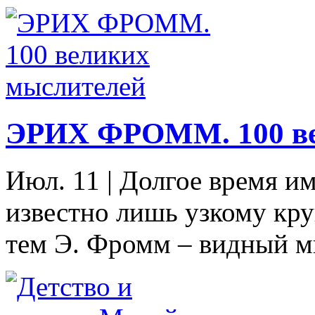
ЭРИХ ФРОММ. 100 ве
Июл. 11
|
Долгое время и
известно лишь узкому кру
тем Э. Фромм – видный мы