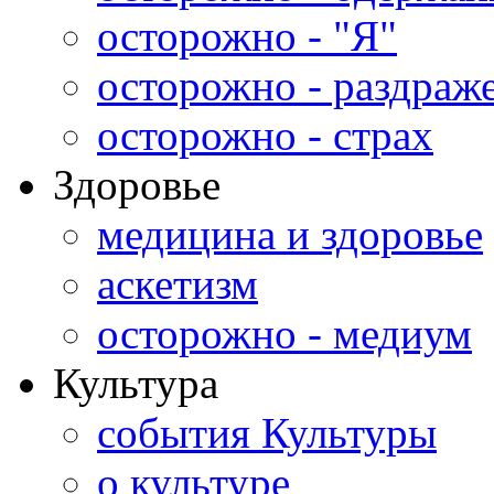
осторожно - "Я"
осторожно - раздраж
осторожно - страх
Здоровье
медицина и здоровье
аскетизм
осторожно - медиум
Культура
события Культуры
о культуре