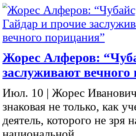
Жорес Алферов: “Чуба
заслуживают вечного
Июл. 10
|
Жорес Иванович
знаковая не только, как у
деятель, которого не зря 
национальной...