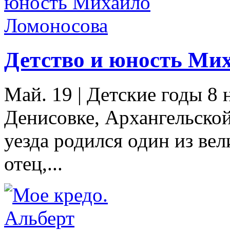
Детство и юность Ми
Май. 19
|
Детские годы 8 н
Денисовке, Архангельско
уезда родился один из ве
отец,...