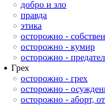
добро и зло
правда
этика
осторожно - собстве
осторожно - кумир
осторожно - предател
Грех
осторожно - грех
осторожно - осужден
осторожно - аборт, от