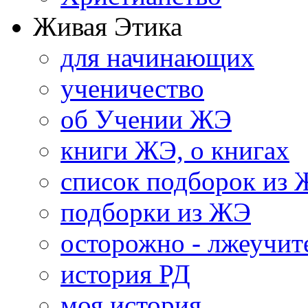
Живая Этика
для начинающих
ученичество
об Учении ЖЭ
книги ЖЭ, о книгах
список подборок из
подборки из ЖЭ
осторожно - лжеучит
история РД
моя история