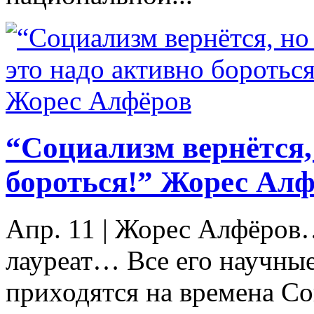
“Социализм вернётся, 
бороться!” Жорес Ал
Апр. 11
|
Жорес Алфёров…
лауреат… Все его научны
приходятся на времена Со