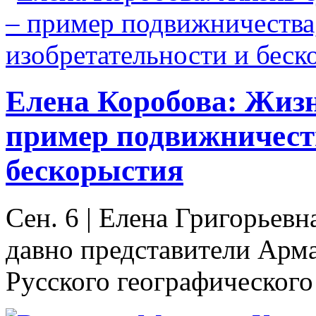
Елена Коробова: Жизн
пример подвижничеств
бескорыстия
Сен. 6
|
Елена Григорьевна
давно представители Арма
Русского географического