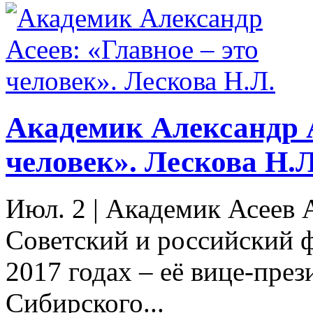
Академик Александр А
человек». Лескова Н.Л
Июл. 2
|
Академик Асеев 
Советский и российский ф
2017 годах – её вице-през
Сибирского...