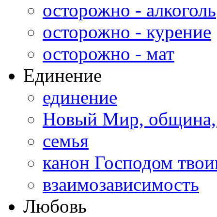
осторожно - алкоголь
осторожно - курение
осторожно - мат
Единение
единение
Новый Мир, община,
семья
канон Господом тво
взаимозависимость
Любовь