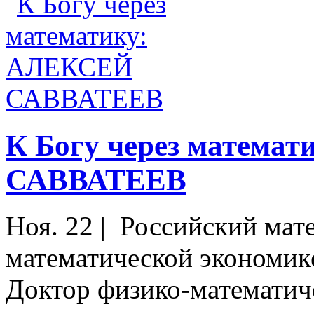
К Богу через матема
САВВАТЕЕВ
Ноя. 22
|
Российский мате
математической экономике
Доктор физико-математиче