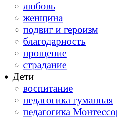
любовь
женщина
подвиг и героизм
благодарность
прощение
страдание
Дети
воспитание
педагогика гуманная
педагогика Монтессо