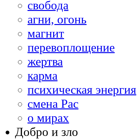
свобода
агни, огонь
магнит
перевоплощение
жертва
карма
психическая энергия
смена Рас
о мирах
Добро и зло