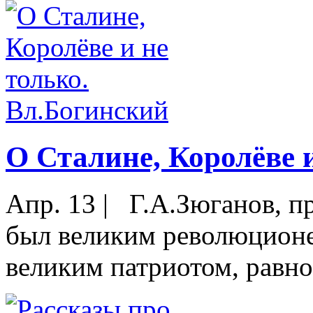
О Сталине, Королёве 
Апр. 13
|
Г.А.Зюганов, п
был великим революционе
великим патриотом, равно