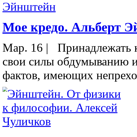
Мое кредо. Альберт 
Мар. 16
|
Принадлежать к
свои силы обдумыванию и
фактов, имеющих непреход