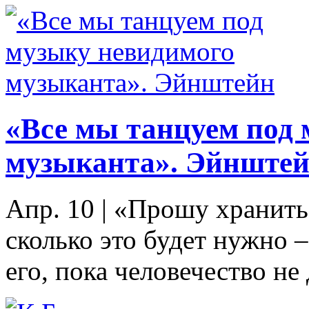
«Все мы танцуем под
музыканта». Эйнште
Апр. 10
|
«Прошу хранить 
сколько это будет нужно –
его, пока человечество не 