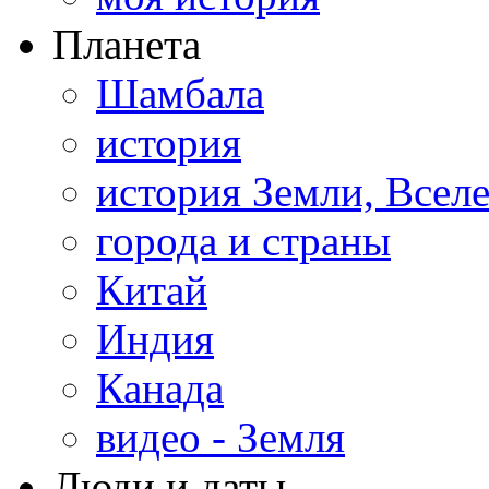
Планета
Шамбала
история
история Земли, Всел
города и страны
Китай
Индия
Канада
видео - Земля
Люди и даты