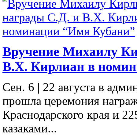
Вручение Михаилу Ки
В.Х. Кирлиан в номи
Сен. 6
|
22 августа в адм
прошла церемония награжд
Краснодарского края и 22
казаками...