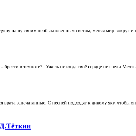
душу нашу своим необыкновенным светом, меняя мир вокруг и н
– брести в темноте?.. Ужель никогда твоё сердце не грели Мечты 
рата запечатанные. С песней подходят к дикому яку, чтобы он, 
 Д.Тёткин