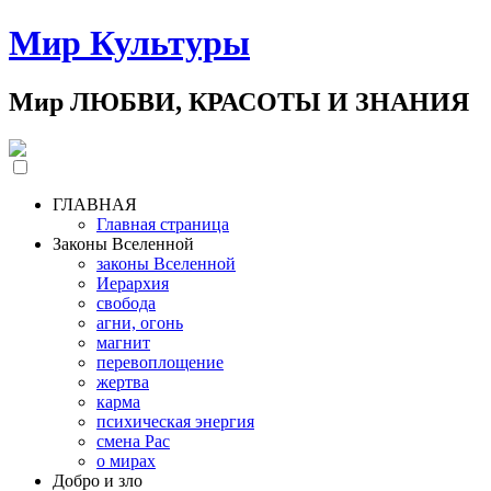
Мир Культуры
Мир ЛЮБВИ, КРАСОТЫ И ЗНАНИЯ
ГЛАВНАЯ
Главная страница
Законы Вселенной
законы Вселенной
Иерархия
свобода
агни, огонь
магнит
перевоплощение
жертва
карма
психическая энергия
смена Рас
о мирах
Добро и зло