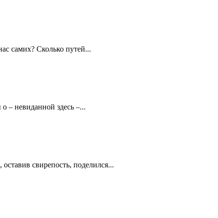
ас самих? Сколько путей...
о – невиданной здесь –...
оставив свирепость, поделился...