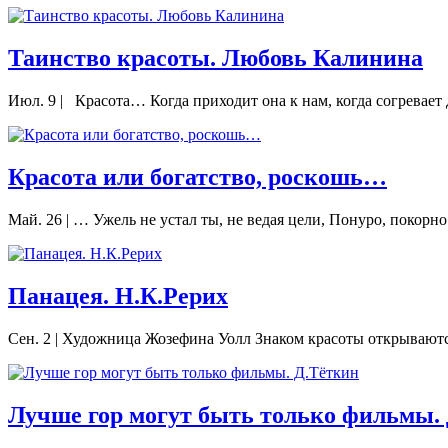
Таинство красоты. Любовь Калинина
Июл. 9
|
Красота… Когда приходит она к нам, когда согревает 
Красота или богатство, роскошь…
Май. 26
|
… Ужель не устал ты, не ведая цели, Понуро, покорно 
Панацея. Н.К.Рерих
Сен. 2
|
Художница Жозефина Уолл Знаком красоты открываются в
Лучше гор могут быть только фильмы.