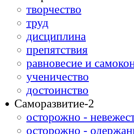
творчество
труд
дисциплина
препятствия
равновесие и самоко
ученичество
достоинство
Саморазвитие-2
осторожно - невежес
осторожно - одержан