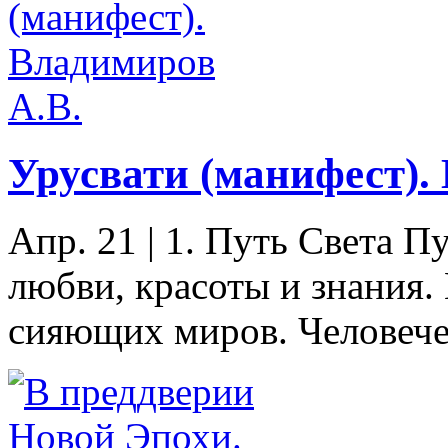
Урусвати (манифест).
Апр. 21
|
1. Путь Света Пу
любви, красоты и знания.
сияющих миров. Человечес