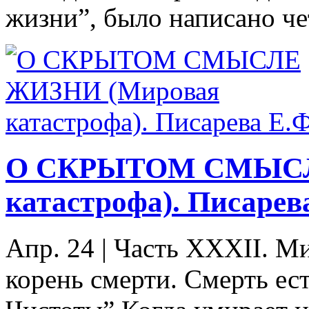
жизни”, было написано чет
О СКРЫТОМ СМЫСЛ
катастрофа). Писарев
Апр. 24
|
Часть XXXII. Ми
корень смерти. Смерть ес