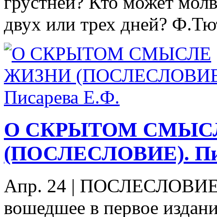
грустней? Кто может молв
двух или трех дней? Ф.Тю
О СКРЫТОМ СМЫС
(ПОСЛЕСЛОВИЕ). Пис
Апр. 24
|
ПОСЛЕСЛОВИЕ П
вошедшее в первое издан