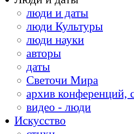
люди и даты
люди Культуры
люди науки
авторы
даты
Светочи Мира
архив конференций, 
видео - люди
Искусство
стихи