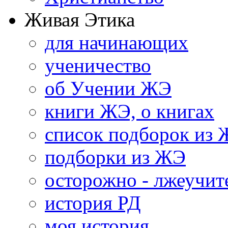
Живая Этика
для начинающих
ученичество
об Учении ЖЭ
книги ЖЭ, о книгах
список подборок из
подборки из ЖЭ
осторожно - лжеучит
история РД
моя история