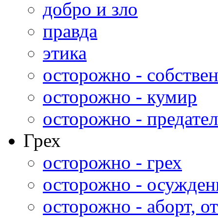
добро и зло
правда
этика
осторожно - собстве
осторожно - кумир
осторожно - предател
Грех
осторожно - грех
осторожно - осужден
осторожно - аборт, от