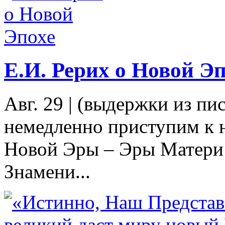
Е.И. Рерих о Новой Э
Авг. 29
|
(выдержки из пис
немедленно приступим к 
Новой Эры – Эры Матери 
Знамени...