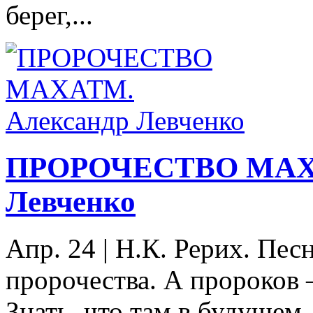
берег,...
ПРОРОЧЕСТВО МАХА
Левченко
Апр. 24
|
Н.К. Рерих. Пес
пророчества. А пророков 
Знать, что там в будущем, 