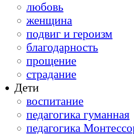
любовь
женщина
подвиг и героизм
благодарность
прощение
страдание
Дети
воспитание
педагогика гуманная
педагогика Монтессо