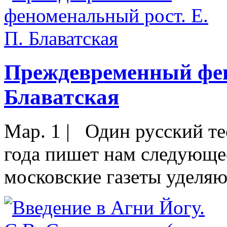
Преждевременный фен
Блаватская
Мар. 1
|
Один русский тео
года пишет нам следующе
московские газеты уделяю