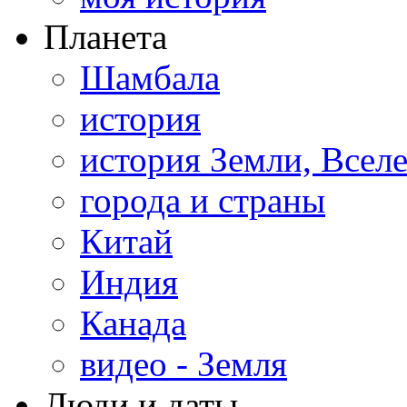
Планета
Шамбала
история
история Земли, Всел
города и страны
Китай
Индия
Канада
видео - Земля
Люди и даты