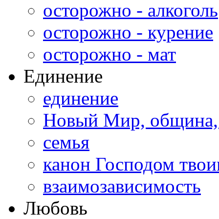
осторожно - алкоголь
осторожно - курение
осторожно - мат
Единение
единение
Новый Мир, община,
семья
канон Господом тво
взаимозависимость
Любовь