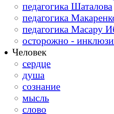
педагогика Шаталова
педагогика Макаренк
педагогика Масару И
осторожно - инклюзи
Человек
сердце
душа
сознание
мысль
слово