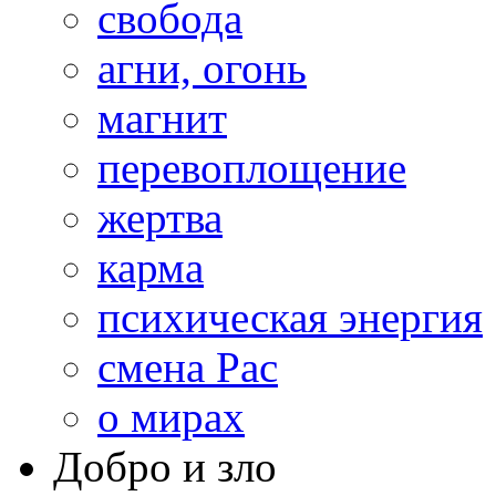
свобода
агни, огонь
магнит
перевоплощение
жертва
карма
психическая энергия
смена Рас
о мирах
Добро и зло