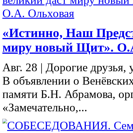
«Истинно, Наш Предс
миру новый Щит». О.
Авг. 28
|
Дорогие друзья,
В объявлении о Венёвски
памяти Б.Н. Абрамова, ор
«Замечательно,...