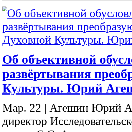
Об объективной обусл
развёртывания преоб
Культуры. Юрий Аге
Мар. 22
|
Агешин Юрий Ан
директор Исследовательск