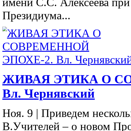
имени С.С. Алексеева при
Президиума...
ЖИВАЯ ЭТИКА О С
Вл. Чернявский
Ноя. 9
|
Приведем несколь
В.Учителей – о новом Про