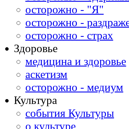
осторожно - "Я"
осторожно - раздраж
осторожно - страх
Здоровье
медицина и здоровье
аскетизм
осторожно - медиум
Культура
события Культуры
о культуре