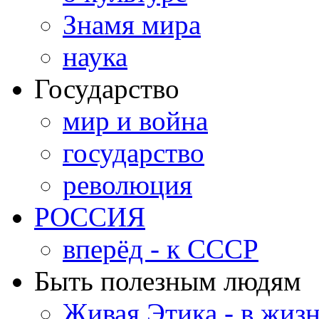
Знамя мира
наука
Государство
мир и война
государство
революция
РОССИЯ
вперёд - к СССР
Быть полезным людям
Живая Этика - в жиз