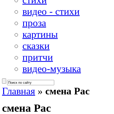
видео - стихи
проза
картины
сказки
притчи
видео-музыка
Главная
»
смена Рас
смена Рас