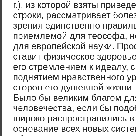
г.), из которой взяты приве
строки, рассматривает болез
зрения единственно правил
приемлемой для теософа, 
для европейской науки. Пр
ставит физическое здоровье
его стремлением к идеалу, с
поднятием нравственного у
сторон его душевной жизни.
Было бы великим благом дл
человечества, если бы под
широко распространились в 
основание всех новых сист