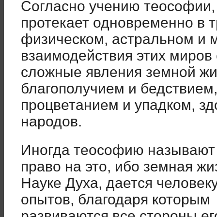
Согласно учению теософии,
протекает одновременно в т
физическом, астральном и м
взаимодействия этих миров 
сложные явления земной жи
благополучием и бедствием
процветанием и упадком, з
народов.
Иногда теософию называют 
право на это, ибо земная жи
Науке Духа, дается человек
опытов, благодаря которым
развиваются все стороны его