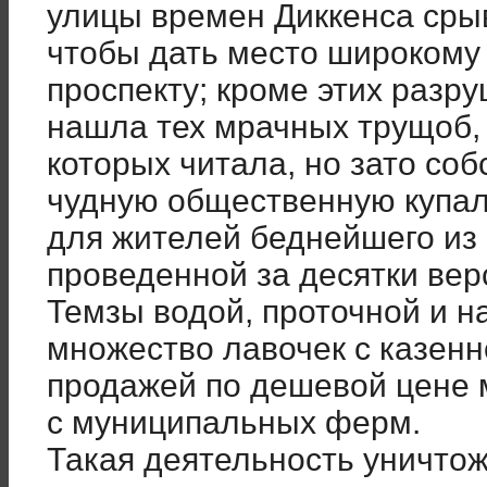
улицы времен Диккенса сры
чтобы дать место широкому
проспекту; кроме этих разру
нашла тех мрачных трущоб,
которых читала, но зато со
чудную общественную купа
для жителей беднейшего из 
проведенной за десятки вер
Темзы водой, проточной и н
множество лавочек с казенн
продажей по дешевой цене 
с муниципальных ферм.
Такая деятельность уничто