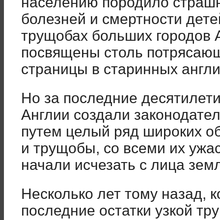
населению породило страшн
болезней и смертности дете
трущобах больших городов 
посвящены столь потрясаю
страницы в старинных англи
Но за последние десятилет
Англии создали законодате
путем целый ряд широких о
и трущобы, со всеми их ужа
начали исчезать с лица зем
Несколько лет тому назад, к
последние остатки узкой тр