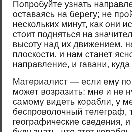
Попробуйте узнать направл
оставаясь на берегу; не про
нескольких минут, как они и
стоит подняться на значите
высоту над их движением, н
плоскости, и нам станет ясно
направление, и гавани, куда
Материалист — если ему по
может возразить: мне и не 
самому видеть корабли, у ме
беспроволочный телеграф, 
географические сведения, и 
буду знать, что этот корабль