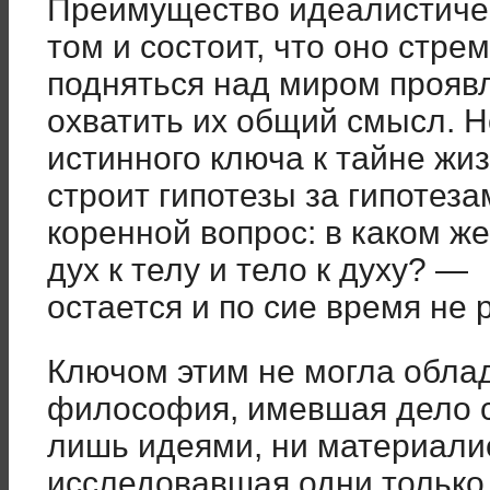
Преимущество идеалистичес
том и состоит, что оно стре
подняться над миром прояв
охватить их общий смысл. Н
истинного ключа к тайне жи
строит гипотезы за гипотеза
коренной вопрос: в каком ж
дух к телу и тело к духу? —
остается и по сие время не
Ключом этим не могла облад
философия, имевшая дело 
лишь идеями, ни материалис
исследовавшая одни только