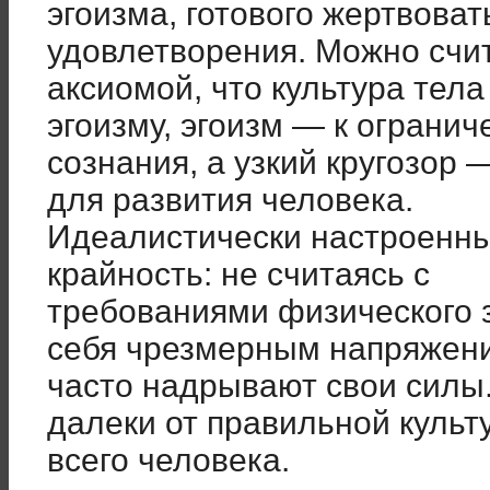
эгоизма, готового жертвоват
удовлетворения. Можно счи
аксиомой, что культура тела
эгоизму, эгоизм — к ограни
сознания, а узкий кругозор
для развития человека.
Идеалистически настроенны
крайность: не считаясь с
требованиями физического 
себя чрезмерным напряжен
часто надрывают свои силы
далеки от правильной культ
всего человека.