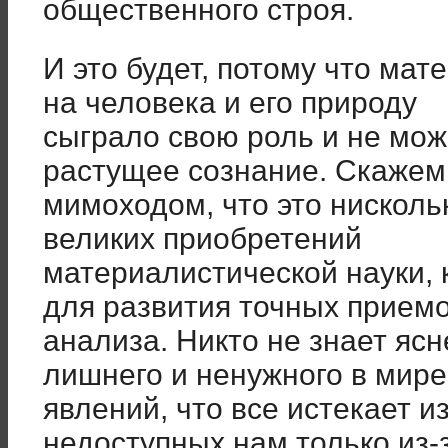
общественного строя.
И это будет, потому что ма
на человека и его природу
сыграло свою роль и не мож
растущее сознание. Скажем
мимоходом, что это нисколь
великих приобретений
материалистической науки,
для развития точных прием
анализа. Никто не знает ясн
лишнего и ненужного в мире
явлений, что все истекает и
недоступных нам только из-з