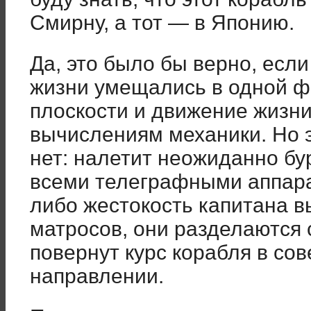
Смирну, а тот — в Японию.
Да, это было бы верно, есл
жизни умещались в одной ф
плоскости и движение жизн
вычислениям механики. Но 
нет: налетит неожиданно бур
всеми телеграфными аппар
либо жестокость капитана в
матросов, они разделаются 
повернут курс корабля в со
направлении.