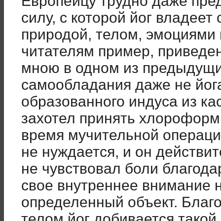
Европейцу трудно даже пред
силу, с которой йог владеет
природой, телом, эмоциями
читателям пример, приведе
мною в одном из предыдущи
самообладания даже не йога
образованного индуса из ка
захотел принять хлороформ
время мучительной операции
не нуждается, и он действи
не чувствовал боли благодар
свое внутреннее внимание 
определенный объект. Благо
телом йог добивается такой