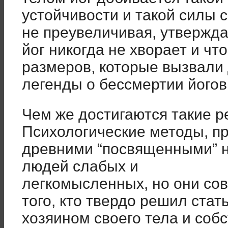
устойчивости и такой силы 
не преувеличивая, утвержда
йог никогда не хворает и чт
размеров, которые вызвали
легенды о бессмертии йогов
Чем же достигаются такие р
Психологические методы, 
древними “посвященными” н
людей слабых и
легкомысленных, но они со
того, кто твердо решил стат
хозяином своего тела и соб