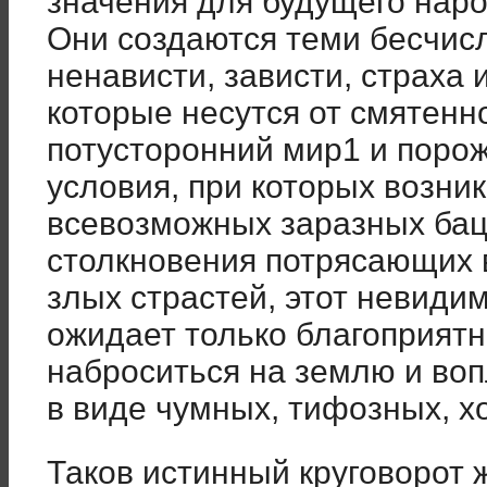
значения для будущего наро
Они создаются теми бесчи
ненависти, зависти, страха 
которые несутся от смятенн
потусторонний мир1 и поро
условия, при которых возни
всевозможных заразных бац
столкновения потрясающих 
злых страстей, этот невиди
ожидает только благоприятн
наброситься на землю и воп
в виде чумных, тифозных, х
Таков истинный круговорот 