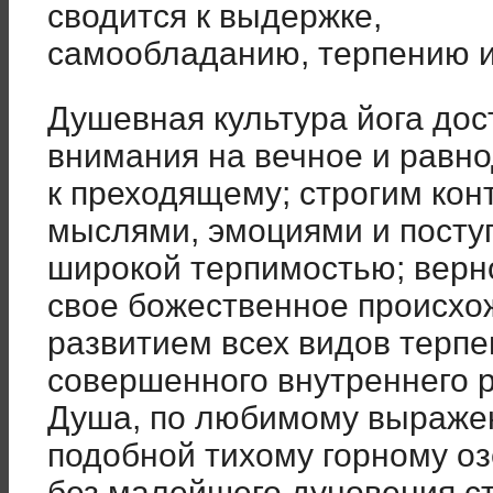
сводится к выдержке,
самообладанию, терпению и
Душевная культура йога дос
внимания на вечное и равн
к преходящему; строгим ко
мыслями, эмоциями и посту
широкой терпимостью; верн
свое божественное происхо
развитием всех видов терп
совершенного внутреннего 
Душа, по любимому выражен
подобной тихому горному оз
без малейшего дуновения с