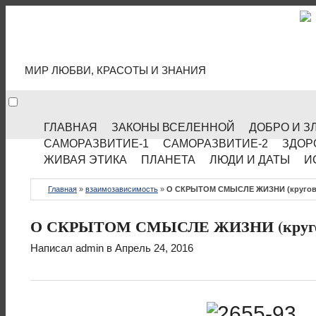
МИР КУЛЬТУРЫ
МИР ЛЮБВИ, КРАСОТЫ И ЗНАНИЯ
ГЛАВНАЯ
ЗАКОНЫ ВСЕЛЕННОЙ
ДОБРО И З
САМОРАЗВИТИЕ-1
САМОРАЗВИТИЕ-2
ЗДОР
ЖИВАЯ ЭТИКА
ПЛАНЕТА
ЛЮДИ И ДАТЫ
И
Главная
»
взаимозависимость
»
О СКРЫТОМ СМЫСЛЕ ЖИЗНИ (круговор
О СКРЫТОМ СМЫСЛЕ ЖИЗНИ (круговор
Написал
admin
в Апрель 24, 2016