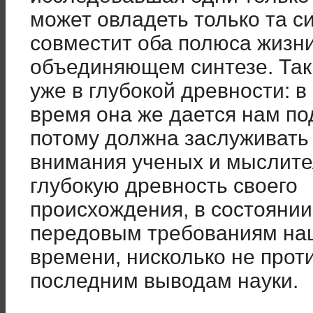
может овладеть только та с
совместит оба полюса жизн
объединяющем синтезе. Так
уже в глубокой древности: в
время она же дается нам п
потому должна заслуживать
внимания ученых и мыслител
глубокую древность своего
происхождения, в состояни
передовым требованиям на
времени, нисколько не прот
последним выводам науки.