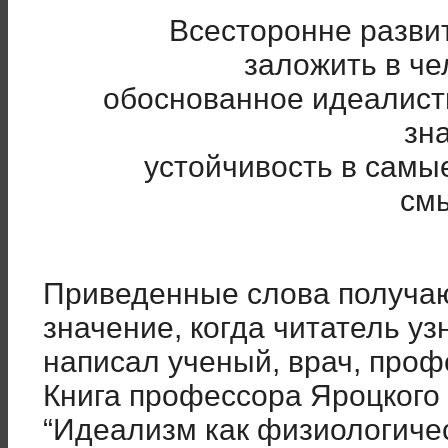
Всесторонне разви
заложить в че
обоснованное идеалист
зн
устойчивость в самы
смы
Приведенные слова получа
значение, когда читатель узн
написал ученый, врач, проф
Книга профессора Яроцкого
“Идеализм как физиологиче