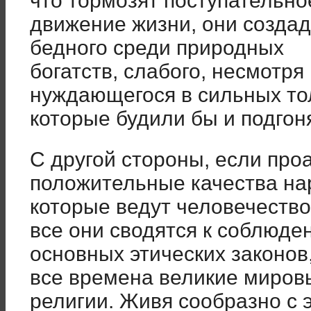
что тормозят поступательно
движение жизни, они создад
бедного среди природных
богатств, слабого, несмотря
нуждающегося в сильных тол
которые будили бы и подгон
С другой стороны, если про
положительные качества на
которые ведут человечество 
все они сводятся к соблюде
основных этических законов
все времена великие миров
религии. Живя сообразно с 