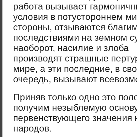
работа вызывает гармонич
условия в потустороннем ми
стороны, отзываются благи
последствиями на земном с
наоборот, насилие и злоба
производят страшные перту
мире, а эти последние, в св
очередь, вызывают всевозм
Приняв только одно это по
получим незыблемую основ
первенствующего значения 
народов.