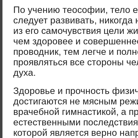
По учению теософии, тело ес
следует развивать, никогда 
из его самочувствия цели жи
чем здоровее и совершенне
проводник, тем легче и полн
проявляться все стороны че
духа.
Здоровье и прочность физич
достигаются не мясным реж
врачебной гимнастикой, а п
естественными последстви
которой является верно нап