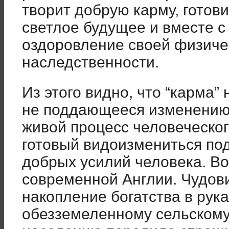
творит добрую карму, готови
светлое будущее и вместе с
оздоровление своей физиче
наследственности.
Из этого видно, что “карма”
не поддающееся изменению
живой процесс человеческог
готовый видоизмениться по
добрых усилий человека. В
современной Англии. Чудо
накопление богатства в рук
обезземеленному сельском