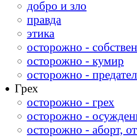
добро и зло
правда
этика
осторожно - собстве
осторожно - кумир
осторожно - предател
Грех
осторожно - грех
осторожно - осужден
осторожно - аборт, от