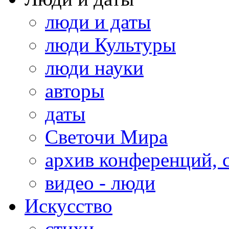
люди и даты
люди Культуры
люди науки
авторы
даты
Светочи Мира
архив конференций, 
видео - люди
Искусство
стихи