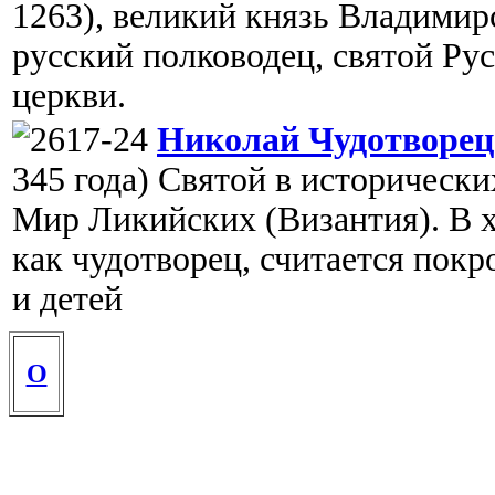
1263), великий князь Владими
русский полководец, святой Ру
церкви.
Николай Чудотворец
345 года) Святой в исторически
Мир Ликийских (Византия). В х
как чудотворец, считается пок
и детей
О