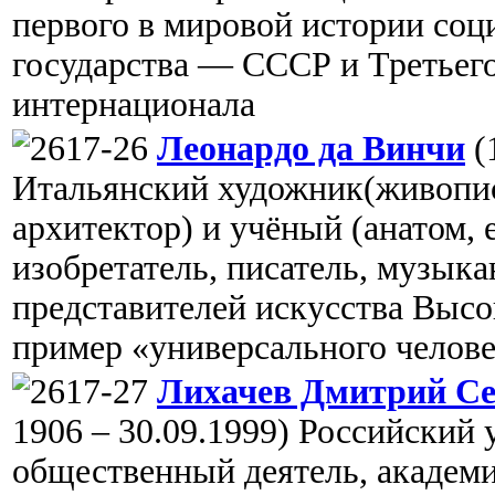
первого в мировой истории соц
государства — СССР и Третьег
интернационала
Леонардо да Винчи
(
Итальянский художник(живопис
архитектор) и учёный (анатом, 
изобретатель, писатель, музык
представителей искусства Высо
пример «универсального челов
Лихачев Дмитрий Се
1906 – 30.09.1999) Российский
общественный деятель, академ