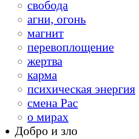
свобода
агни, огонь
магнит
перевоплощение
жертва
карма
психическая энергия
смена Рас
о мирах
Добро и зло