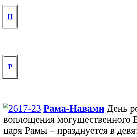
П
Р
Рама-Навами
День р
воплощения могущественного В
царя Рамы – празднуется в дев