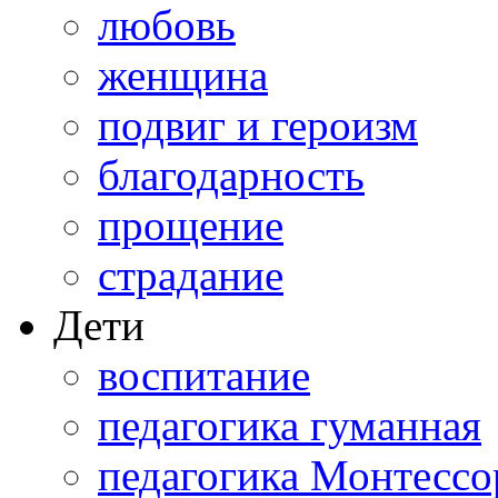
любовь
женщина
подвиг и героизм
благодарность
прощение
страдание
Дети
воспитание
педагогика гуманная
педагогика Монтессо