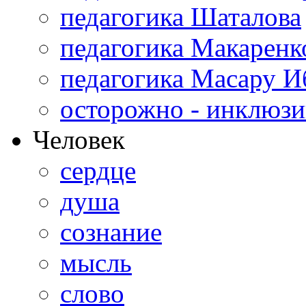
педагогика Шаталова
педагогика Макаренк
педагогика Масару И
осторожно - инклюзи
Человек
сердце
душа
сознание
мысль
слово