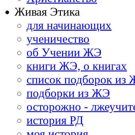
Живая Этика
для начинающих
ученичество
об Учении ЖЭ
книги ЖЭ, о книгах
список подборок из
подборки из ЖЭ
осторожно - лжеучит
история РД
моя история