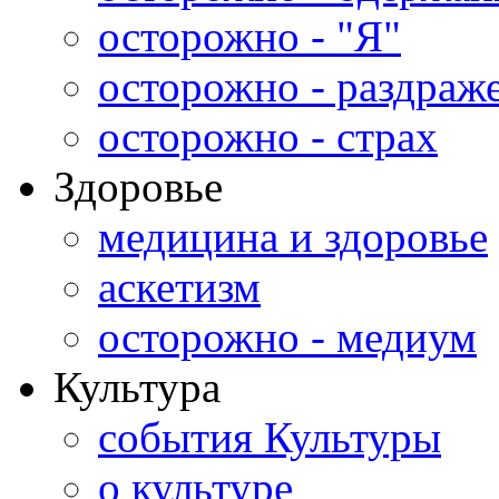
осторожно - "Я"
осторожно - раздраж
осторожно - страх
Здоровье
медицина и здоровье
аскетизм
осторожно - медиум
Культура
события Культуры
о культуре