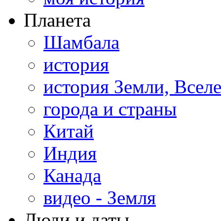
Планета
Шамбала
история
история Земли, Всел
города и страны
Китай
Индия
Канада
видео - Земля
Люди и даты