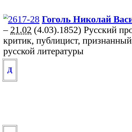
Гоголь Николай Вас
–
21.02
(4.03).1852) Русский про
критик, публицист, признанный
русской литературы
Д