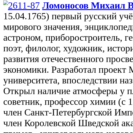
Ломоносов Михаил В
15.04.1765) первый русский уч
мирового значения, энциклопед
астроном, приборостроитель, гео
поэт, филолог, художник, истор
развития отечественного просв
экономики. Разработал проект 
университета, впоследствии наз
Открыл наличие атмосферы у п
советник, профессор химии (с 
член Санкт-Петербургской Имп
член Королевской Шведской ак