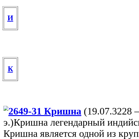
И
К
Кришна
(19.07.3228 –
э.)Кришна легендарный индийс
Кришна является одной из кру