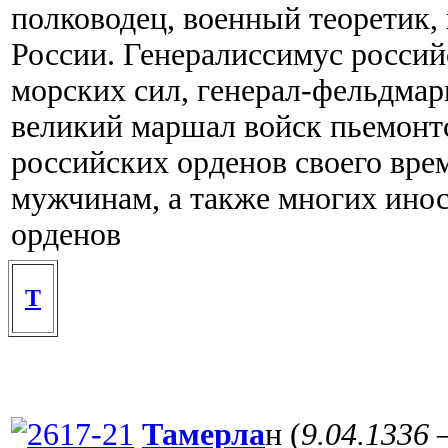
полководец, военный теоретик,
России. Генералиссимус росси
морских сил, генерал-фельдмар
великий маршал войск пьемонтс
российских орденов своего вре
мужчинам, а также многих ино
орденов
Т
Тамерла
н (
9.04.1336 