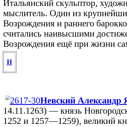
Итальянский скульптор, художни
мыслитель. Один из крупнейши
Возрождения и раннего барокко
считались наивысшими достиж
Возрождения ещё при жизни са
Н
Невский Александр 
14.11.1263) — князь Новгород
1252 и 1257—1259), великий к