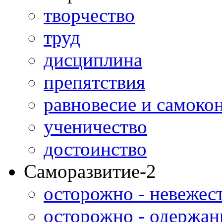
творчество
труд
дисциплина
препятствия
равновесие и самоко
ученичество
достоинство
Саморазвитие-2
осторожно - невежес
осторожно - одержан