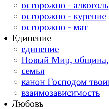
осторожно - алкоголь
осторожно - курение
осторожно - мат
Единение
единение
Новый Мир, община,
семья
канон Господом тво
взаимозависимость
Любовь