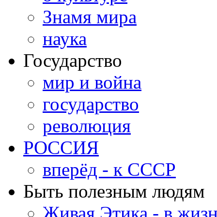
Знамя мира
наука
Государство
мир и война
государство
революция
РОССИЯ
вперёд - к СССР
Быть полезным людям
Живая Этика - в жиз