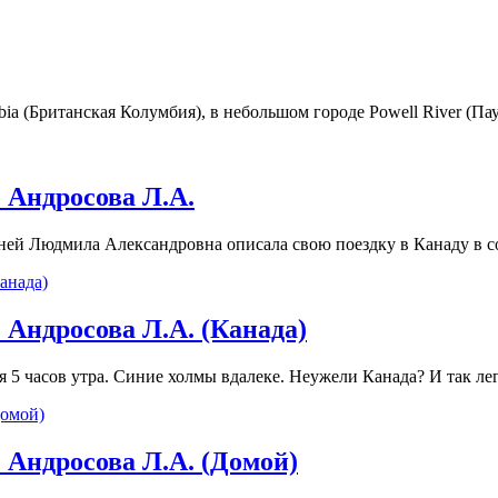
ia (Британская Колумбия), в небольшом городе Powell River (Пау
Андросова Л.А.
ней Людмила Александровна описала свою поездку в Канаду в сос
ндросова Л.А. (Канада)
часов утра. Синие холмы вдалеке. Неужели Канада? И так легко
ндросова Л.А. (Домой)