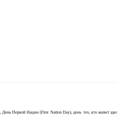
 День Первой Нации (First Nation Day), день тех, кто живет здес