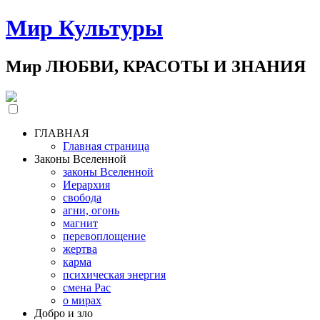
Мир Культуры
Мир ЛЮБВИ, КРАСОТЫ И ЗНАНИЯ
ГЛАВНАЯ
Главная страница
Законы Вселенной
законы Вселенной
Иерархия
свобода
агни, огонь
магнит
перевоплощение
жертва
карма
психическая энергия
смена Рас
о мирах
Добро и зло