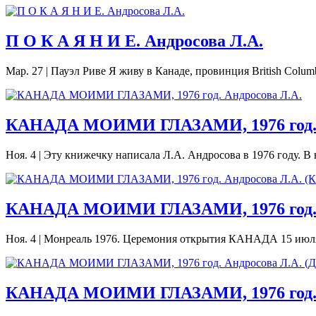
П О К А Я Н И Е. Андросова Л.А.
Мар. 27
|
Пауэл Риве Я живу в Канаде, провинция British Columb
КАНАДА МОИМИ ГЛАЗАМИ, 1976 год. 
Ноя. 4
|
Эту книжечку написала Л.А. Андросова в 1976 году. В 
КАНАДА МОИМИ ГЛАЗАМИ, 1976 год. А
Ноя. 4
|
Монреаль 1976. Церемония открытия КАНАДА 15 июля 5 
КАНАДА МОИМИ ГЛАЗАМИ, 1976 год. А