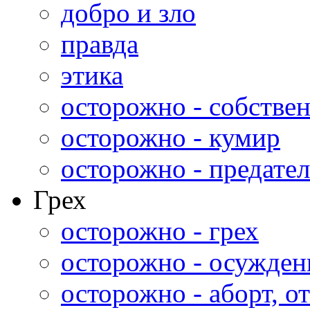
добро и зло
правда
этика
осторожно - собстве
осторожно - кумир
осторожно - предател
Грех
осторожно - грех
осторожно - осужден
осторожно - аборт, от