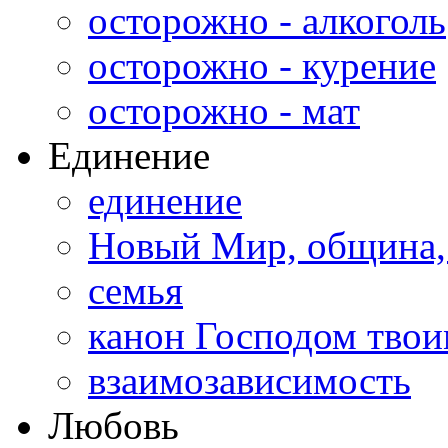
осторожно - алкоголь
осторожно - курение
осторожно - мат
Единение
единение
Новый Мир, община,
семья
канон Господом тво
взаимозависимость
Любовь