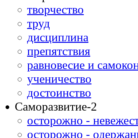
творчество
труд
дисциплина
препятствия
равновесие и самоко
ученичество
достоинство
Саморазвитие-2
осторожно - невежес
осторожно - одержан