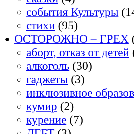
события Культуры
(1
стихи
(95)
ОСТОРОЖНО – ГРЕХ
аборт, отказ от детей
алкоголь
(30)
гаджеты
(3)
инклюзивное образо
кумир
(2)
курение
(7)
ЛГБТ
(3)