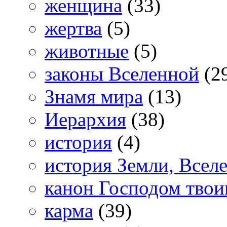
женщина
(33)
жертва
(5)
животные
(5)
законы Вселенной
(2
Знамя мира
(13)
Иерархия
(38)
история
(4)
история Земли, Всел
канон Господом тво
карма
(39)