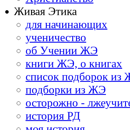
Живая Этика
для начинающих
ученичество
об Учении ЖЭ
книги ЖЭ, о книгах
список подборок из
подборки из ЖЭ
осторожно - лжеучит
история РД
моя история