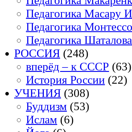
Педагогика Макарен
Педагогика Масару И
Педагогика Монтесс
Педагогика Шаталова
РОССИЯ
(248)
вперёд – к СССР
(63)
История России
(22)
УЧЕНИЯ
(308)
Буддизм
(53)
Ислам
(6)