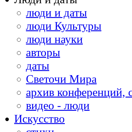
люди и даты
люди Культуры
люди науки
авторы
даты
Светочи Мира
архив конференций, 
видео - люди
Искусство
стихи