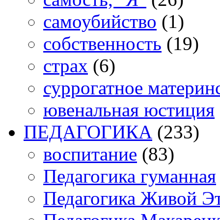
самоубийство
(1)
собственность
(19)
страх
(6)
суррогатное материн
ювенальная юстиция
ПЕДАГОГИКА
(233)
воспитание
(83)
Педагогика гуманная
Педагогика Живой Э