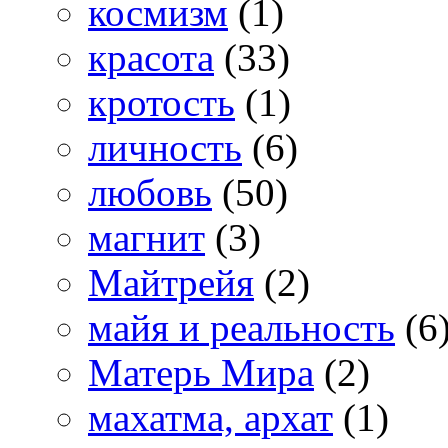
космизм
(1)
красота
(33)
кротость
(1)
личность
(6)
любовь
(50)
магнит
(3)
Майтрейя
(2)
майя и реальность
(6
Матерь Мира
(2)
махатма, архат
(1)