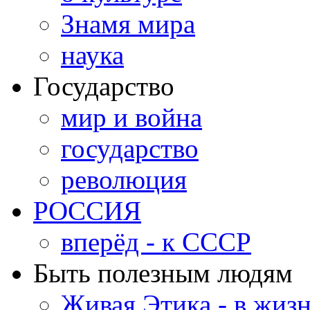
Знамя мира
наука
Государство
мир и война
государство
революция
РОССИЯ
вперёд - к СССР
Быть полезным людям
Живая Этика - в жиз