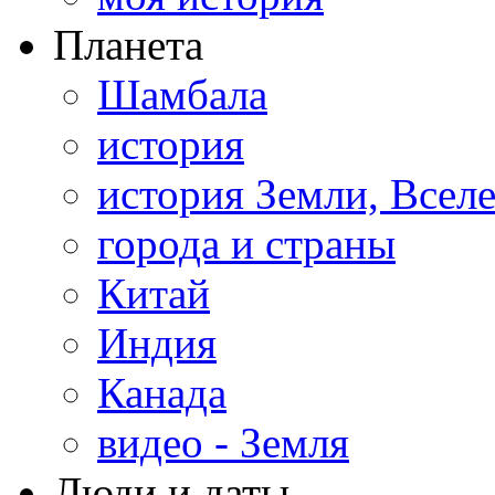
Планета
Шамбала
история
история Земли, Всел
города и страны
Китай
Индия
Канада
видео - Земля
Люди и даты