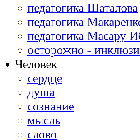
педагогика Шаталова
педагогика Макаренк
педагогика Масару И
осторожно - инклюзи
Человек
сердце
душа
сознание
мысль
слово