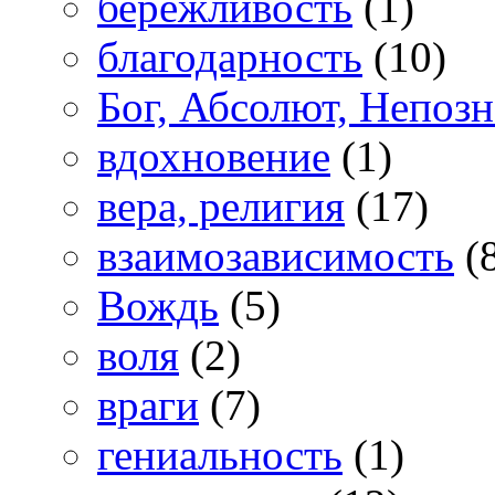
бережливость
(1)
благодарность
(10)
Бог, Абсолют, Непоз
вдохновение
(1)
вера, религия
(17)
взаимозависимость
(
Вождь
(5)
воля
(2)
враги
(7)
гениальность
(1)