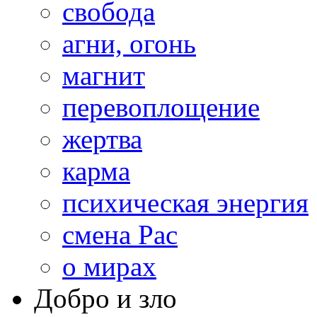
свобода
агни, огонь
магнит
перевоплощение
жертва
карма
психическая энергия
смена Рас
о мирах
Добро и зло