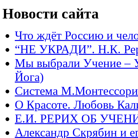
Новости сайта
Что ждёт Россию и чел
“НЕ УКРАДИ”. Н.К. Ре
Мы выбрали Учение – 
Йога)
Система М.Монтессори 
О Красоте. Любовь Кал
Е.И. РЕРИХ ОБ УЧЕ
Александр Скрябин и е