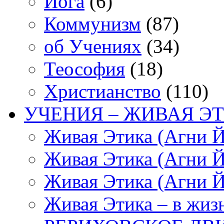
Йога
(6)
Коммунизм
(87)
об Учениях
(34)
Теософия
(18)
Христианство
(110)
УЧЕНИЯ – ЖИВАЯ ЭТ
Живая Этика (Агни Й
Живая Этика (Агни Й
Живая Этика (Агни Й
Живая Этика – в жиз