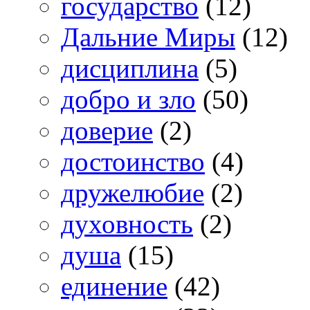
государство
(12)
Дальние Миры
(12)
дисциплина
(5)
добро и зло
(50)
доверие
(2)
достоинство
(4)
дружелюбие
(2)
духовность
(2)
душа
(15)
единение
(42)