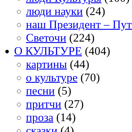
люди науки
(24)
наш Президент – Пу
Светочи
(224)
О КУЛЬТУРЕ
(404)
картины
(44)
о культуре
(70)
песни
(5)
притчи
(27)
проза
(14)
сказки
(4)