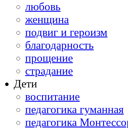
любовь
женщина
подвиг и героизм
благодарность
прощение
страдание
Дети
воспитание
педагогика гуманная
педагогика Монтессо