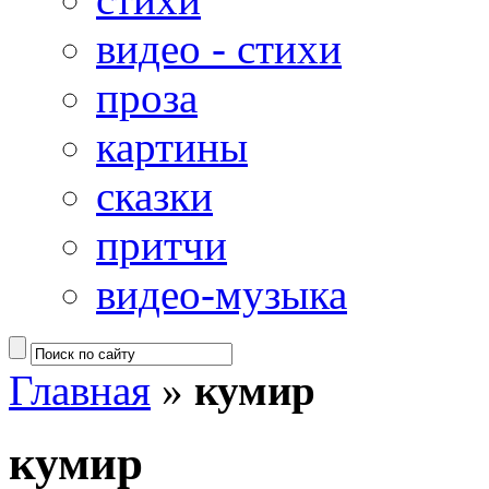
видео - стихи
проза
картины
сказки
притчи
видео-музыка
Главная
»
кумир
кумир