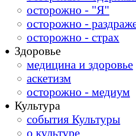
осторожно - "Я"
осторожно - раздраж
осторожно - страх
Здоровье
медицина и здоровье
аскетизм
осторожно - медиум
Культура
события Культуры
о культуре