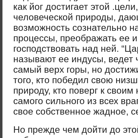
как йог достигает этой .цел
человеческой природы, да
возможность сознательно н
процессы, преображать ее и
господствовать над ней. “Ца
называют ее индусы, ведет 
самый верх горы, но дости
того, кто победил свою низ
природу, кто поверг к своим
самого сильного из всех вра
свое собственное жадное, с
Но прежде чем дойти до это