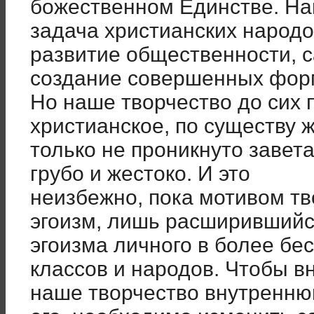
божественном Единстве. На
задача христианских народ
развитие общественности, 
создание совершенных фор
Но наше творчество до сих 
христианское, по существу ж
только не проникнуто завета
грубо и жестоко. И это
неизбежно, пока мотивом т
эгоизм, лишь расширившийс
эгоизма личного в более бе
классов и народов. Чтобы в
наше творчество внутренню