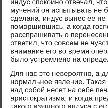
индус спокойно отвечал, что
мучений он испытывать не 
сделана, индус вынес ее не
поморщившись, а когда госп
расспрашивать о перенесен
ответил, что совсем не чувс
внимание его во время опе
было устремлено на опреде
Для нас это невероятно, а д
нормальное явление. Такая 
над собой несет на себе печ
аристократизма, и когда пр
такого изящного индуса с ег