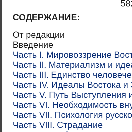
СОДЕРЖАНИЕ:
От редакции
Введение
Часть І. Мировоззрение Вос
Часть II. Материализм и ид
Часть III. Единство человеч
Часть IV. Идеалы Востока и
Часть V. Путь Выступления 
Часть VI. Необходимость вн
Часть VII. Психология русск
Часть VIII. Страдание