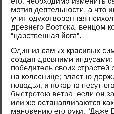
его, необходимо изменить 
мотив деятельности, а что 
учит одухотворенная психол
древнего Востока, венцом к
“царственная йога”.
Один из самых красивых си
создан древними индусами:
победитель своих страстей 
на колеснице; властно держ
поводья, и покорно несут ег
быстротою ветра, если он за
или же останавливаются как
мановению его руки. “Даже 