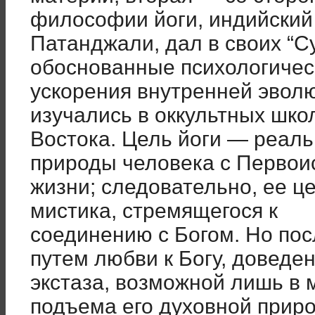
философии йоги, индийский
Патанджали, дал в своих “С
обоснованные психологичес
ускорения внутренней эвол
изучались в оккультных шко
Востока. Цель йоги — реал
природы человека с Первои
жизни; следовательно, ее це
мистика, стремящегося к
соединению с Богом. Но пос
путем любви к Богу, доведе
экстаза, возможной лишь в
подъема его духовной приро