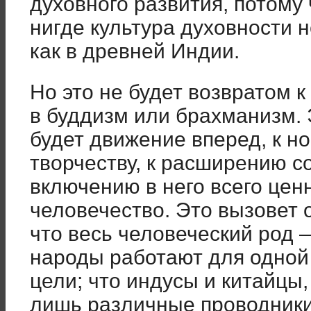
духовного развития, потому 
нигде культура духовности н
как в древней Индии.
Но это не будет возвратом 
в буддизм или брахманизм.
будет движение вперед, к н
творчеству, к расширению со
включению в него всего цен
человечество. Это вызовет 
что весь человеческий род 
народы работают для одной 
цели; что индусы и китайцы
лишь различные проводник