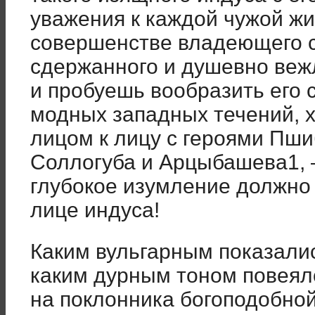
уважения к каждой чужой жи
совершенстве владеющего с
сдержанного и душевно вежл
и пробуешь вообразить его 
модных западных течений, 
лицом к лицу с героями Пш
Соллогуба и Арцыбашева1, 
глубокое изумление должно 
лице индуса!
Каким вульгарным показалис
каким дурным тоном повеял
на поклонника богоподобной