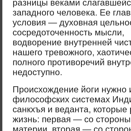
разницы веками слагавшейся
западного человека. Ее гла
условия — духовная цельнос
сосредоточенность мысли,
водворение внутренней чист
нашего тревожного, хаотичес
полного противоречий внутр
недоступно.
Происхождение йоги нужно и
философских системах Инд
санкхъя и веданта, которы
жизнь: первая — со стороны
материи, вторая — со сторо