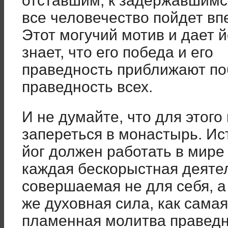
отставшим, к задержавшимся
все человечество пойдет вп
Этот могучий мотив и дает й
знает, что его победа и его
праведность приближают по
праведность всех.
И не думайте, что для этого
запереться в монастырь. И
йог должен работать в мире 
каждая бескорыстная деяте
совершаемая не для себя, а 
же духовная сила, как самая
пламенная молитва праведн