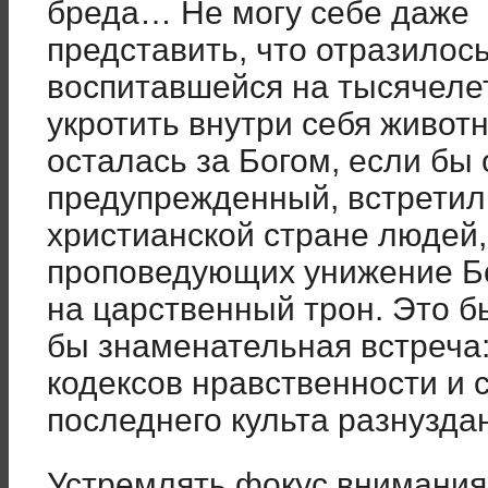
бреда… Не могу себе даже
представить, что отразилось
воспитавшейся на тысячеле
укротить внутри себя животн
осталась за Богом, если бы 
предупрежденный, встретил 
христианской стране людей,
проповедующих унижение Бо
на царственный трон. Это 
бы знаменательная встреча:
кодексов нравственности и 
последнего культа разнузда
Устремлять фокус внимания 