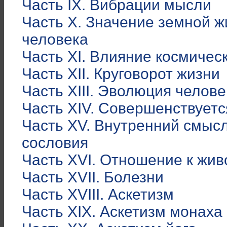
Часть IX. Вибрации мысли
Часть X. Значение земной 
человека
Часть XI. Влияние космичес
Часть XII. Круговорот жизни
Часть XIII. Эволюция челове
Часть XIV. Совершенствуетс
Часть XV. Внутренний смыс
сословия
Часть XVI. Отношение к жи
Часть XVII. Болезни
Часть XVIII. Аскетизм
Часть XIX. Аскетизм монаха 