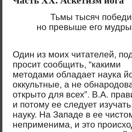
Тьмы тысяч победи
но превыше его мудры
Один из моих читателей, по
просит сообщить, “какими
методами обладает наука йо
оккультные, а не обнародов
открыто для всех”. В.А. пра
и потому ее следует изучать
науку. На Западе в ее чисто
неприменима, и это происхо