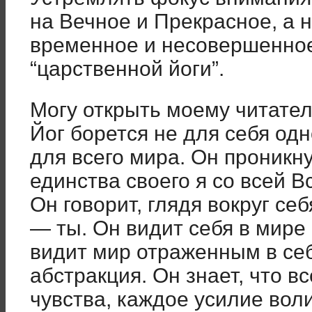
на Вечное и Прекрасное, а н
временное и несовершенное
“царственной йоги”.
Могу открыть моему читател
Йог борется не для себя одн
для всего мира. Он проникну
единства своего я со всей В
Он говорит, глядя вокруг себя
— ты. Он видит себя в мире
видит мир отраженным в себ
абстракция. Он знает, что в
чувства, каждое усилие вол