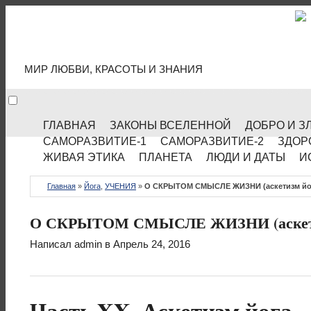
МИР КУЛЬТУРЫ
МИР ЛЮБВИ, КРАСОТЫ И ЗНАНИЯ
ГЛАВНАЯ
ЗАКОНЫ ВСЕЛЕННОЙ
ДОБРО И З
САМОРАЗВИТИЕ-1
САМОРАЗВИТИЕ-2
ЗДОР
ЖИВАЯ ЭТИКА
ПЛАНЕТА
ЛЮДИ И ДАТЫ
И
Главная
»
Йога
,
УЧЕНИЯ
»
О СКРЫТОМ СМЫСЛЕ ЖИЗНИ (аскетизм йога
О СКРЫТОМ СМЫСЛЕ ЖИЗНИ (аскетизм
Написал
admin
в Апрель 24, 2016
Часть XX. Аскетизм йога