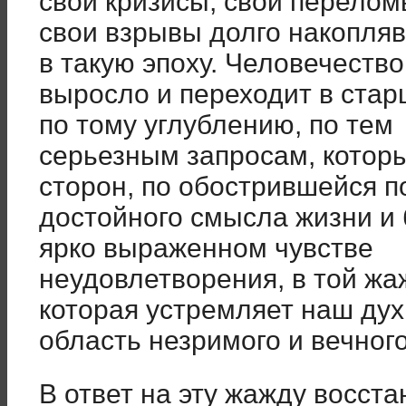
свои кризисы, свои перелом
свои взрывы долго накопля
в такую эпоху. Человечество
выросло и переходит в стар
по тому углублению, по тем
серьезным запросам, которы
сторон, по обострившейся п
достойного смысла жизни и 
ярко выраженном чувстве
неудовлетворения, в той жа
которая устремляет наш дух
область незримого и вечного
В ответ на эту жажду восста