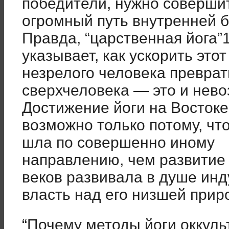
победители, нужно соверши
огромный путь внутренней б
Правда, “царственная йога”
указывает, как ускорить этот
незрелого человека преврат
сверхчеловека — это и нево
Достижение йоги на Востоке
возможно только потому, чт
шла по совершенно иному
направлению, чем развитие 
веков развивала в душе инд
власть над его низшей прир
“Почему методы йоги оккуль