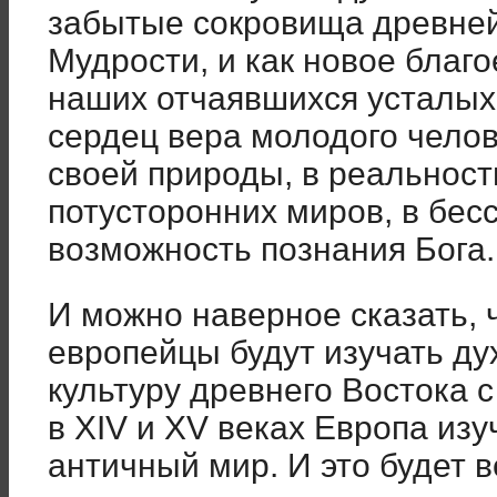
забытые сокровища древне
Мудрости, и как новое благ
наших отчаявшихся усталых
сердец вера молодого чело
своей природы, в реальност
потусторонних миров, в бес
возможность познания Бога.
И можно наверное сказать, ч
европейцы будут изучать д
культуру древнего Востока с
в XIV и XV веках Европа изу
античный мир. И это будет 