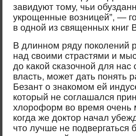
завидуют тому, чьи обузданн
укрощенные возницей”, — г
в одной из священных книг 
В длинном ряду поколений 
над своими страстями и мыс
до какой сказочной для нас 
власть, может дать понять р
Безант о знакомом ей индус
который не соглашался при
хлороформ во время очень 
когда же доктор начал убежд
что лучше не подвергаться