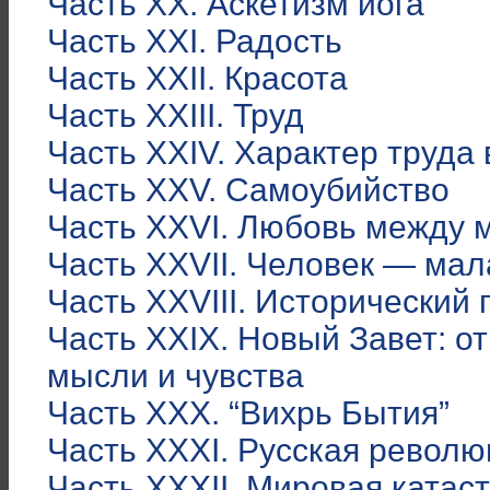
Часть XX. Аскетизм йога
Часть XXI. Радость
Часть XXII. Красота
Часть XXIII. Труд
Часть XXIV. Характер труда
Часть XXV. Самоубийство
Часть XXVI. Любовь между 
Часть XXVII. Человек — ма
Часть XXVIII. Исторический 
Часть XXIX. Новый Завет: о
мысли и чувства
Часть XXX. “Вихрь Бытия”
Часть XXXI. Русская револю
Часть XXXII. Мировая катас