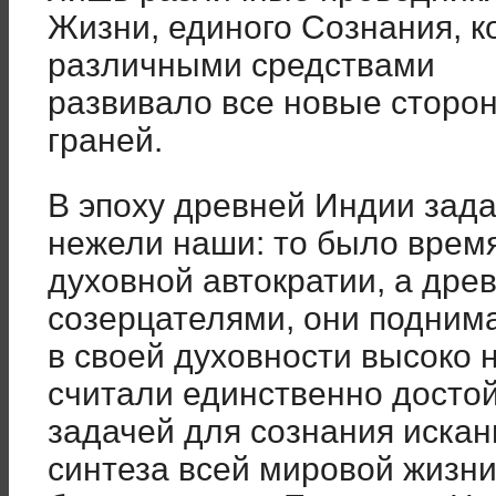
Жизни, единого Сознания, к
различными средствами
развивало все новые сторо
граней.
В эпоху древней Индии зада
нежели наши: то было врем
духовной автократии, а др
созерцателями, они подним
в своей духовности высоко 
считали единственно досто
задачей для сознания искан
синтеза всей мировой жизни