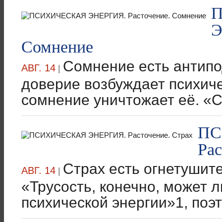
Э
Сомнение
Сомнение есть антипо
АВГ. 14
|
доверие возбуждает психиче
сомнение уничтожает её. «С
ПС
Рас
Страх есть огнетушите
АВГ. 14
|
«Трусость, конечно, может 
психической энергии»1, поэт