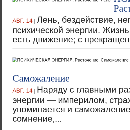
Рас
Лень, бездействие, н
АВГ. 14
|
психической энергии. Жизнь
есть движение; с прекращени
Саможаление
Наряду с главными ра
АВГ. 14
|
энергии — империлом, стра
упоминается и саможаление
сомнение,...