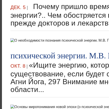
Почему пришло время
ДЕК. 5
|
энергии?.. Чем обостряется
прежде докторов и лекарств?
психической энергии. М.В.
«Ищите энергию, кото
ОКТ. 8
|
существование, если будет 
Агни Йога, 297 Внимание мн
области...