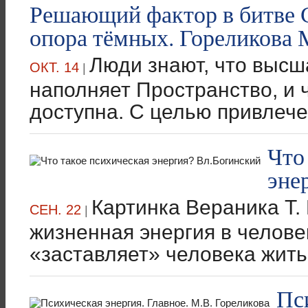
Решающий фактор в битве С
опора тёмных. Гореликова 
Люди знают, что высш
ОКТ. 14
|
наполняет Пространство, и 
доступна. С целью привлече
Что
эне
Картинка Вераника Т. 
СЕН. 22
|
жизненная энергия в человек
«заставляет» человека жить.
Пс