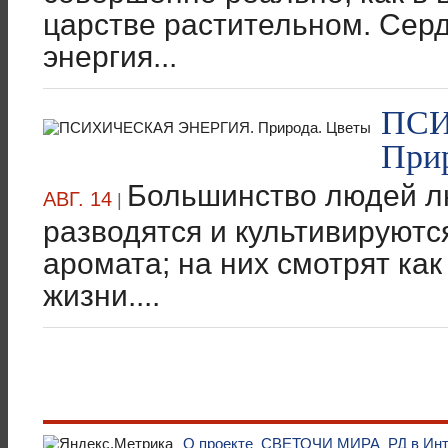
царстве растительном. Серд
энергия...
ПСИ
При
Большинство людей л
АВГ. 14
|
разводятся и культивируютс
аромата; на них смотрят как
жизни....
О проекте
СВЕТОЧИ МИРА
РД в Ин