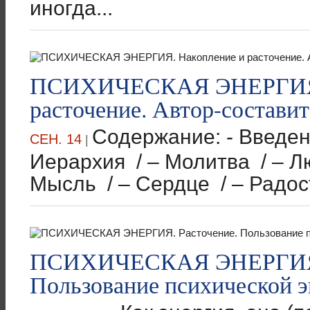
иногда...
ПСИХИЧЕСКАЯ ЭНЕРГИЯ.
расточение. Автор-состави
Содержание: - Введ
СЕН. 14
|
Иерархия / – Молитва / – Л
Мысль / – Сердце / – Радост
ПСИХИЧЕСКАЯ ЭНЕРГИЯ. 
Пользование психической э