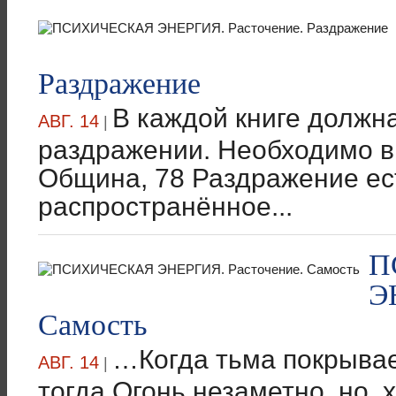
Раздражение
В каждой книге должна
АВГ. 14
|
раздражении. Необходимо вы
Община, 78 Раздражение ес
распространённое...
П
Э
Самость
…Когда тьма покрывае
АВГ. 14
|
тогда Огонь незаметно, но, 