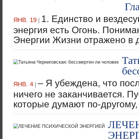
Гл
1. Единство и вездес
ЯНВ. 19
|
энергия есть Огонь. Поним
Энергии Жизни отражено в д
Тат
бес
– Я убеждена, что пос
ЯНВ. 4
|
ничего не заканчивается. П
которые думают по-другому, 
ЛЕЧЕ
ЭНЕР