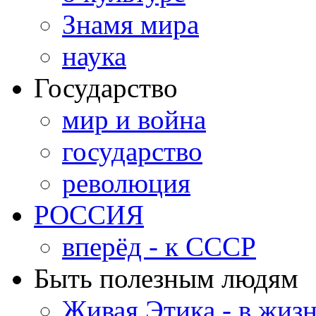
Знамя мира
наука
Государство
мир и война
государство
революция
РОССИЯ
вперёд - к СССР
Быть полезным людям
Живая Этика - в жиз