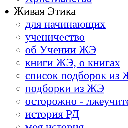
Живая Этика
для начинающих
ученичество
об Учении ЖЭ
книги ЖЭ, о книгах
список подборок из
подборки из ЖЭ
осторожно - лжеучит
история РД
моя история