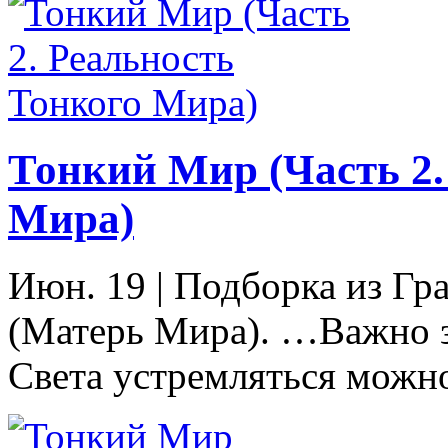
Тонкий Мир (Часть 2.
Мира)
Июн. 19
|
Подборка из Гра
(Матерь Мира). …Важно з
Света устремляться можно