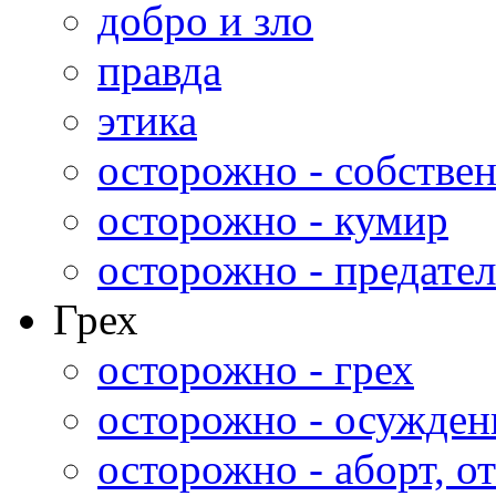
добро и зло
правда
этика
осторожно - собстве
осторожно - кумир
осторожно - предател
Грех
осторожно - грех
осторожно - осужден
осторожно - аборт, от