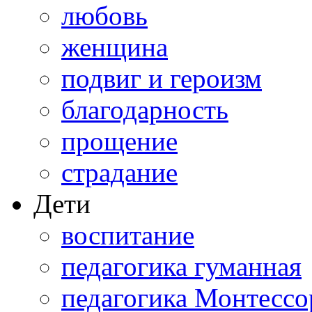
любовь
женщина
подвиг и героизм
благодарность
прощение
страдание
Дети
воспитание
педагогика гуманная
педагогика Монтессо