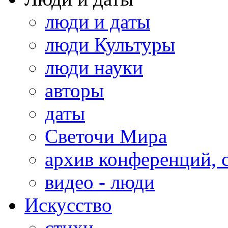
люди и даты
люди Культуры
люди науки
авторы
даты
Светочи Мира
архив конференций, 
видео - люди
Искусство
стихи