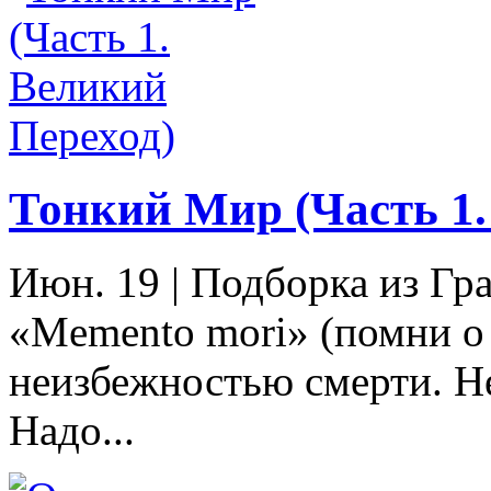
Тонкий Мир (Часть 1.
Июн. 19
|
Подборка из Гр
«Memento mori» (помни о 
неизбежностью смерти. Не
Надо...