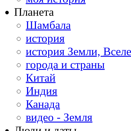
Планета
Шамбала
история
история Земли, Всел
города и страны
Китай
Индия
Канада
видео - Земля
Люди и даты