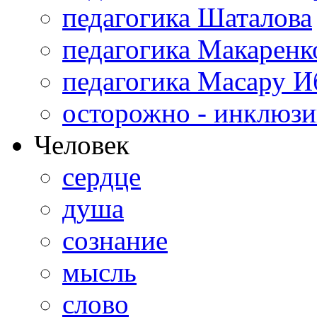
педагогика Шаталова
педагогика Макаренк
педагогика Масару И
осторожно - инклюзи
Человек
сердце
душа
сознание
мысль
слово