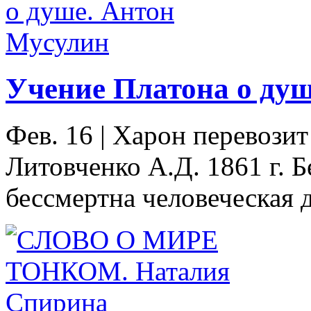
Учение Платона о ду
Фев. 16
|
Харон перевозит
Литовченко А.Д. 1861 г. 
бессмертна человеческая д