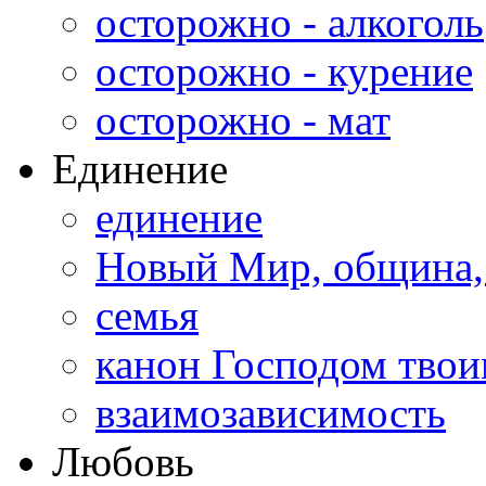
осторожно - алкоголь
осторожно - курение
осторожно - мат
Единение
единение
Новый Мир, община,
семья
канон Господом тво
взаимозависимость
Любовь