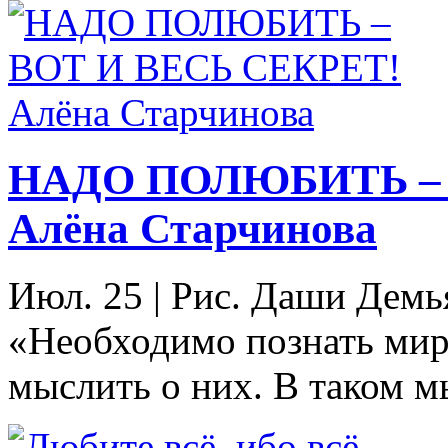
НАДО ПОЛЮБИТЬ – 
Алёна Старчинова
Июл. 25
|
Рис. Даши Демья
«Необходимо познать мир
мыслить о них. В таком м