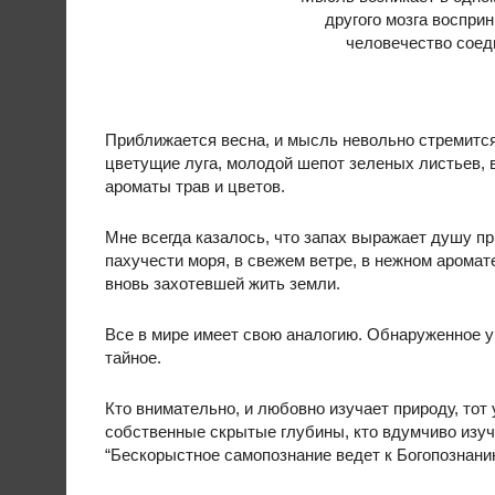
другого мозга воспри
человечество соед
Приближается весна, и мысль невольно стремится
цветущие луга, молодой шепот зеленых листьев, 
ароматы трав и цветов.
Мне всегда казалось, что запах выражает душу пр
пахучести моря, в свежем ветре, в нежном аромат
вновь захотевшей жить земли.
Все в мире имеет свою аналогию. Обнаруженное у
тайное.
Кто внимательно, и любовно изучает природу, тот
собственные скрытые глубины, кто вдумчиво изуча
“Бескорыстное самопознание ведет к Богопознани