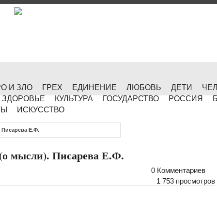
О И ЗЛО
ГРЕХ
ЕДИНЕНИЕ
ЛЮБОВЬ
ДЕТИ
ЧЕ
ЗДОРОВЬЕ
КУЛЬТУРА
ГОСУДАРСТВО
РОССИЯ
ТЫ
ИСКУССТВО
Писарева Е.Ф.
ысли). Писарева Е.Ф.
0 Комментариев
1 753 просмотров