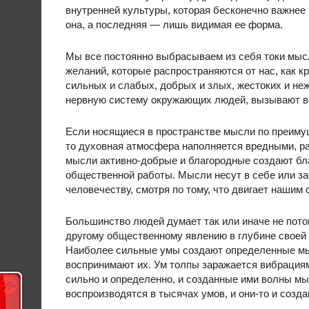
внутренней культуры, которая бесконечно важнее 
она, а последняя — лишь видимая ее форма.
Мы все постоянно выбрасываем из себя токи мысл
желаний, которые распространяются от нас, как к
сильных и слабых, добрых и злых, жестоких и неж
нервную систему окружающих людей, вызывают в 
Если носящиеся в пространстве мысли по преиму
то духовная атмосфера наполняется вредными, р
мысли активно-добрые и благородные создают бл
общественной работы. Мысли несут в себе или з
человечеству, смотря по тому, что двигает нашим 
Большинство людей думает так или иначе не потом
другому общественному явлению в глубине своей с
Наиболее сильные умы создают определенные мы
воспринимают их. Ум толпы заражается вибрация
сильно и определенно, и созданные ими волны мы
воспроизводятся в тысячах умов, и они-то и созд