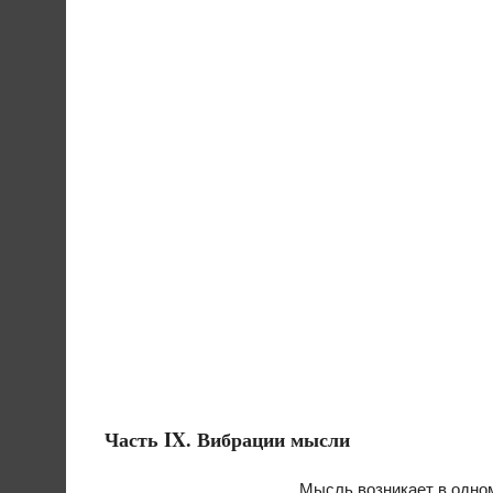
Часть IX. Вибрации мысли
Мысль возникает в одном 