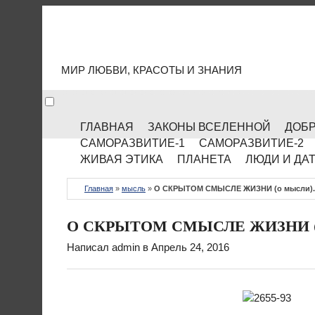
МИР КУЛЬТУРЫ
МИР ЛЮБВИ, КРАСОТЫ И ЗНАНИЯ
ГЛАВНАЯ
ЗАКОНЫ ВСЕЛЕННОЙ
ДОБР
САМОРАЗВИТИЕ-1
САМОРАЗВИТИЕ-2
ЖИВАЯ ЭТИКА
ПЛАНЕТА
ЛЮДИ И ДА
Главная
»
мысль
»
О СКРЫТОМ СМЫСЛЕ ЖИЗНИ (о мысли). 
О СКРЫТОМ СМЫСЛЕ ЖИЗНИ (о м
Написал
admin
в Апрель 24, 2016