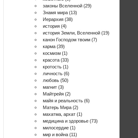
законы Вселенной
(29)
Знамя мира
(13)
Иерархия
(38)
история
(4)
история Земли, Вселенной
(19)
канон Господом твоим
(7)
карма
(39)
космизм
(1)
красота
(33)
кротость
(1)
личность
(6)
любовь
(50)
магнит
(3)
Майтрейя
(2)
майя и реальность
(6)
Матерь Мира
(2)
махатма, архат
(1)
медицина и здоровье
(73)
милосердие
(1)
мир и война
(11)