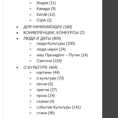
Индия
(11)
Канада
(9)
Китай
(12)
США
(2)
ДЛЯ НАЧИНАЮЩИХ
(180)
КОНФЕРЕНЦИИ, КОНКУРСЫ
(2)
ЛЮДИ И ДАТЫ
(804)
люди Культуры
(100)
люди науки
(24)
наш Президент – Путин
(14)
Светочи
(224)
О КУЛЬТУРЕ
(404)
картины
(44)
о культуре
(70)
песни
(5)
притчи
(27)
проза
(14)
сказки
(4)
события Культуры
(141)
стихи
(95)