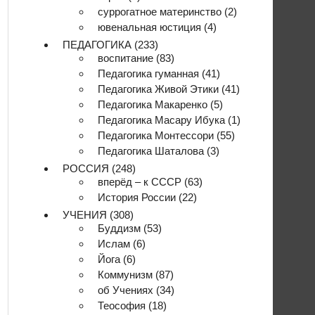
суррогатное материнство
(2)
ювенальная юстиция
(4)
ПЕДАГОГИКА
(233)
воспитание
(83)
Педагогика гуманная
(41)
Педагогика Живой Этики
(41)
Педагогика Макаренко
(5)
Педагогика Масару Ибука
(1)
Педагогика Монтессори
(55)
Педагогика Шаталова
(3)
РОССИЯ
(248)
вперёд – к СССР
(63)
История России
(22)
УЧЕНИЯ
(308)
Буддизм
(53)
Ислам
(6)
Йога
(6)
Коммунизм
(87)
об Учениях
(34)
Теософия
(18)