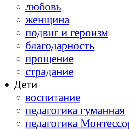
любовь
женщина
подвиг и героизм
благодарность
прощение
страдание
Дети
воспитание
педагогика гуманная
педагогика Монтессо