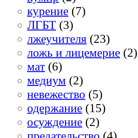
курение
(7)
ЛГБТ
(3)
лжеучителя
(23)
ложь и лицемерие
(2)
мат
(6)
медиум
(2)
невежество
(5)
одержание
(15)
осуждение
(2)
предательство
(4)