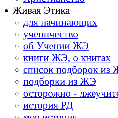
Живая Этика
для начинающих
ученичество
об Учении ЖЭ
книги ЖЭ, о книгах
список подборок из
подборки из ЖЭ
осторожно - лжеучит
история РД
моя история