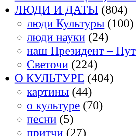
ЛЮДИ И ДАТЫ
(804)
люди Культуры
(100)
люди науки
(24)
наш Президент – Пу
Светочи
(224)
О КУЛЬТУРЕ
(404)
картины
(44)
о культуре
(70)
песни
(5)
притчи
(27)