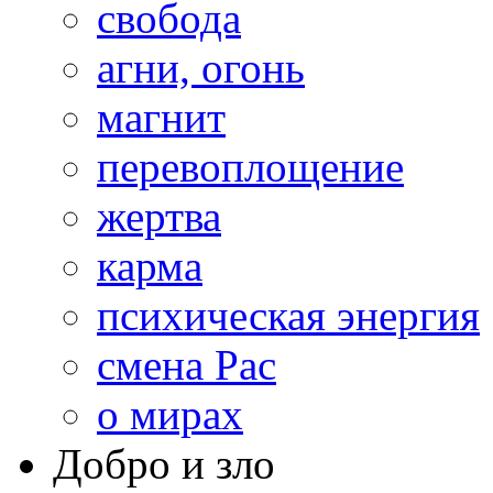
свобода
агни, огонь
магнит
перевоплощение
жертва
карма
психическая энергия
смена Рас
о мирах
Добро и зло