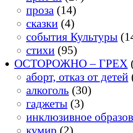
проза
(14)
сказки
(4)
события Культуры
(1
стихи
(95)
ОСТОРОЖНО – ГРЕХ
аборт, отказ от детей
алкоголь
(30)
гаджеты
(3)
инклюзивное образо
кумир
(2)