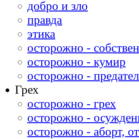
добро и зло
правда
этика
осторожно - собстве
осторожно - кумир
осторожно - предател
Грех
осторожно - грех
осторожно - осужден
осторожно - аборт, от