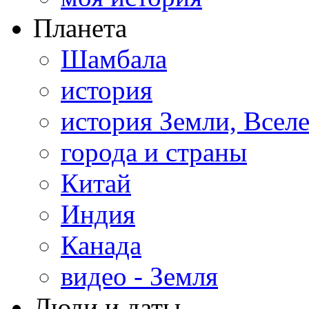
Планета
Шамбала
история
история Земли, Всел
города и страны
Китай
Индия
Канада
видео - Земля
Люди и даты