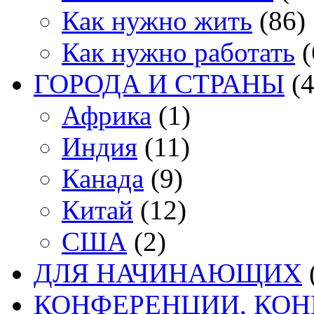
Как нужно жить
(86)
Как нужно работать
(
ГОРОДА И СТРАНЫ
(4
Африка
(1)
Индия
(11)
Канада
(9)
Китай
(12)
США
(2)
ДЛЯ НАЧИНАЮЩИХ
КОНФЕРЕНЦИИ, КО