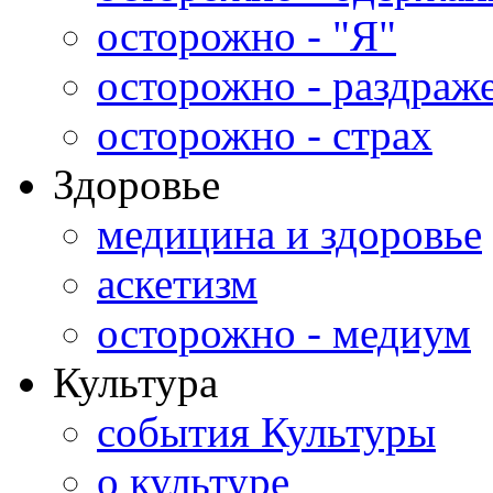
осторожно - "Я"
осторожно - раздраж
осторожно - страх
Здоровье
медицина и здоровье
аскетизм
осторожно - медиум
Культура
события Культуры
о культуре