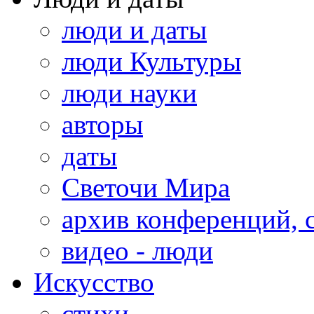
люди и даты
люди Культуры
люди науки
авторы
даты
Светочи Мира
архив конференций, 
видео - люди
Искусство
стихи