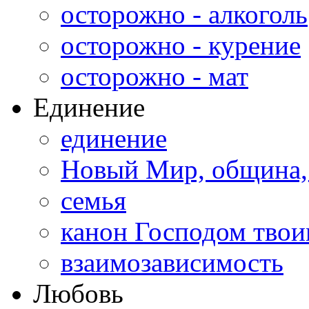
осторожно - алкоголь
осторожно - курение
осторожно - мат
Единение
единение
Новый Мир, община,
семья
канон Господом тво
взаимозависимость
Любовь