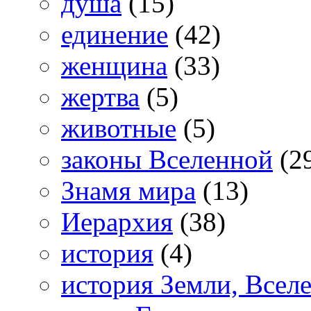
душа
(15)
единение
(42)
женщина
(33)
жертва
(5)
животные
(5)
законы Вселенной
(2
Знамя мира
(13)
Иерархия
(38)
история
(4)
история Земли, Всел