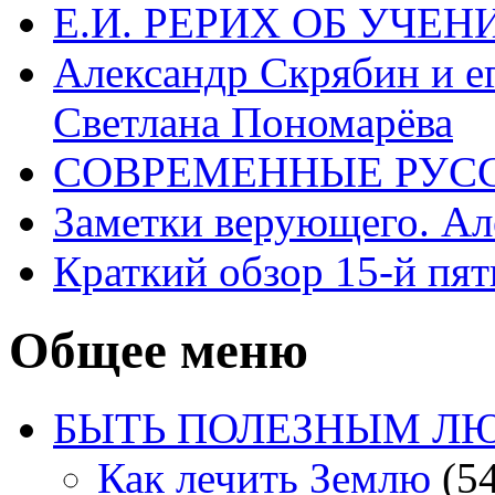
Е.И. РЕРИХ ОБ УЧЕ
Александр Скрябин и е
Светлана Пономарёва
СОВРЕМЕННЫЕ РУСС
Заметки верующего. А
Краткий обзор 15-й пя
Общее меню
БЫТЬ ПОЛЕЗНЫМ Л
Как лечить Землю
(54