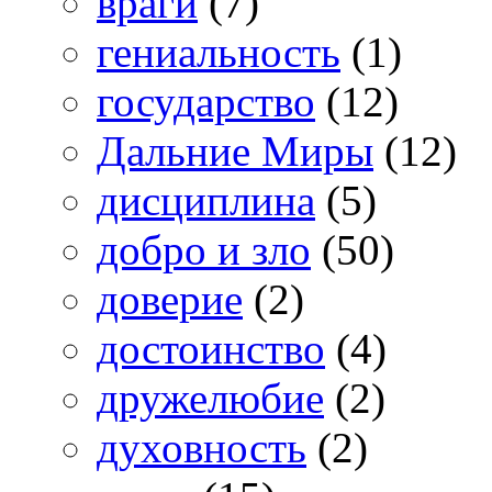
враги
(7)
гениальность
(1)
государство
(12)
Дальние Миры
(12)
дисциплина
(5)
добро и зло
(50)
доверие
(2)
достоинство
(4)
дружелюбие
(2)
духовность
(2)