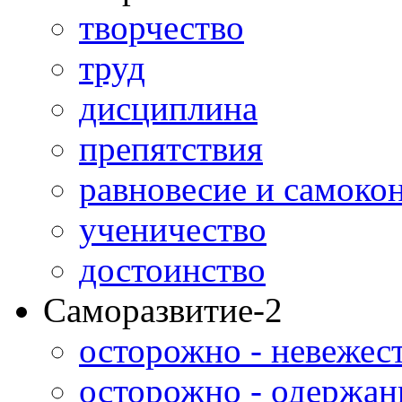
творчество
труд
дисциплина
препятствия
равновесие и самоко
ученичество
достоинство
Саморазвитие-2
осторожно - невежес
осторожно - одержан