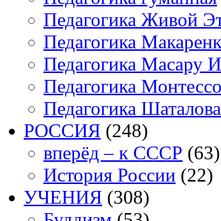
Педагогика Живой Э
Педагогика Макарен
Педагогика Масару И
Педагогика Монтесс
Педагогика Шаталова
РОССИЯ
(248)
вперёд – к СССР
(63)
История России
(22)
УЧЕНИЯ
(308)
Буддизм
(53)