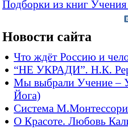
Подборки из книг Учения
Новости сайта
Что ждёт Россию и чел
“НЕ УКРАДИ”. Н.К. Ре
Мы выбрали Учение – 
Йога)
Система М.Монтессори 
О Красоте. Любовь Кал