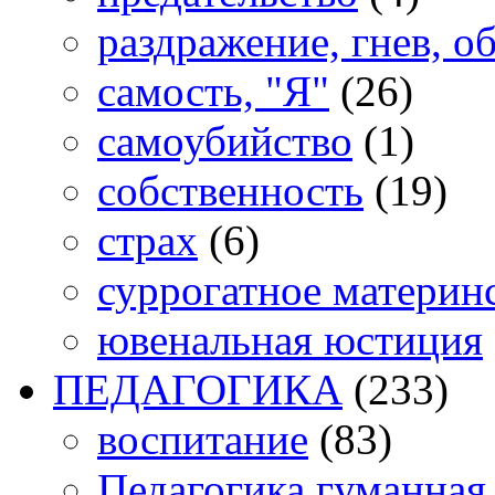
раздражение, гнев, о
самость, "Я"
(26)
самоубийство
(1)
собственность
(19)
страх
(6)
суррогатное материн
ювенальная юстиция
ПЕДАГОГИКА
(233)
воспитание
(83)
Педагогика гуманная