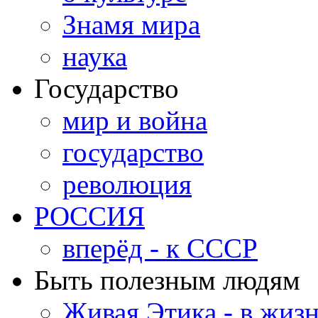
Знамя мира
наука
Государство
мир и война
государство
революция
РОССИЯ
вперёд - к СССР
Быть полезным людям
Живая Этика - в жиз