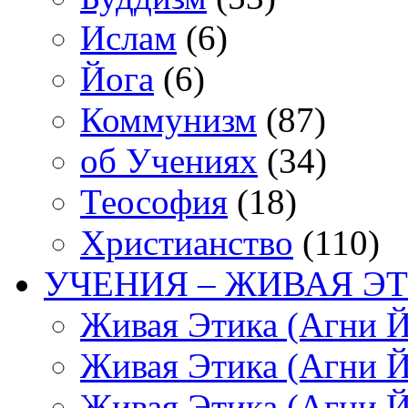
Ислам
(6)
Йога
(6)
Коммунизм
(87)
об Учениях
(34)
Теософия
(18)
Христианство
(110)
УЧЕНИЯ – ЖИВАЯ ЭТ
Живая Этика (Агни Й
Живая Этика (Агни Й
Живая Этика (Агни Й