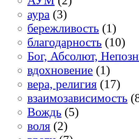
АУМ
(2)
аура
(3)
бережливость
(1)
благодарность
(10)
Бог, Абсолют, Непоз
вдохновение
(1)
вера, религия
(17)
взаимозависимость
(
Вождь
(5)
воля
(2)