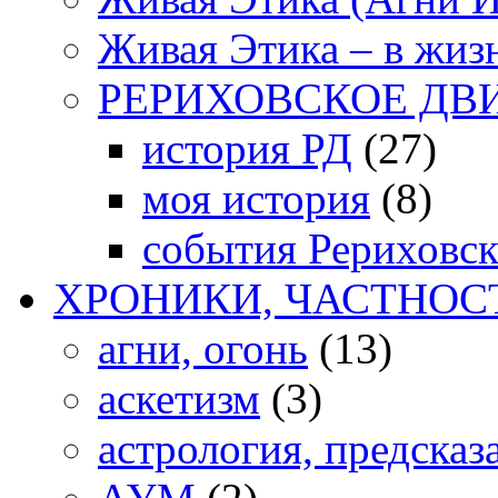
Живая Этика – в жиз
РЕРИХОВСКОЕ ДВ
история РД
(27)
моя история
(8)
события Рериховс
ХРОНИКИ, ЧАСТНОС
агни, огонь
(13)
аскетизм
(3)
астрология, предсказ