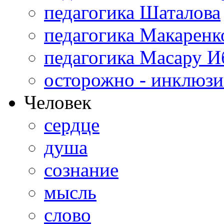
педагогика Шаталова
педагогика Макаренк
педагогика Масару И
осторожно - инклюзи
Человек
сердце
душа
сознание
мысль
слово