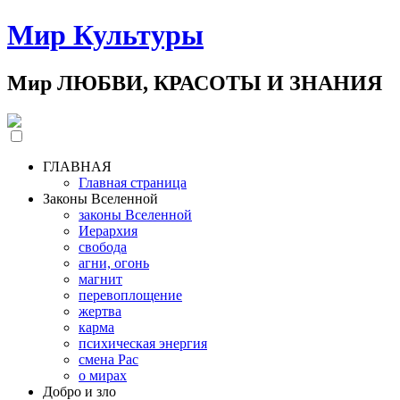
Мир Культуры
Мир ЛЮБВИ, КРАСОТЫ И ЗНАНИЯ
ГЛАВНАЯ
Главная страница
Законы Вселенной
законы Вселенной
Иерархия
свобода
агни, огонь
магнит
перевоплощение
жертва
карма
психическая энергия
смена Рас
о мирах
Добро и зло