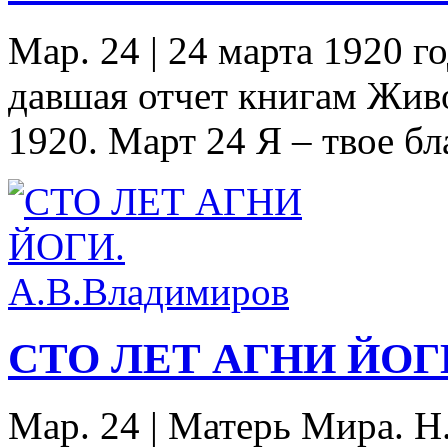
Мар. 24
|
24 марта 1920 го
давшая отчет книгам Жив
1920. Март 24 Я – твое бла
СТО ЛЕТ АГНИ ЙОГИ
Мар. 24
|
Матерь Мира. Н.