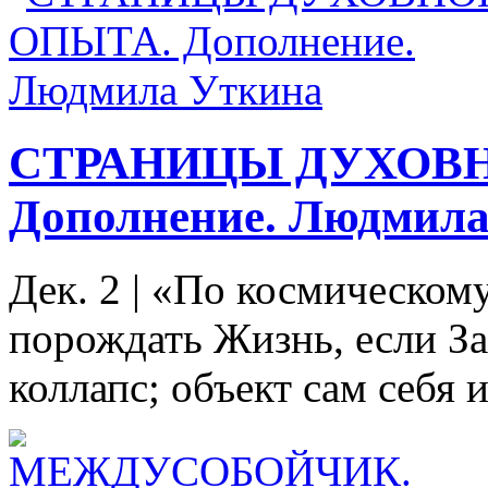
СТРАНИЦЫ ДУХОВН
Дополнение. Людмил
Дек. 2
|
«По космическому
порождать Жизнь, если За
коллапс; объект сам себя и