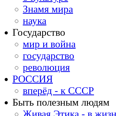
Знамя мира
наука
Государство
мир и война
государство
революция
РОССИЯ
вперёд - к СССР
Быть полезным людям
Живая Этика - в жиз