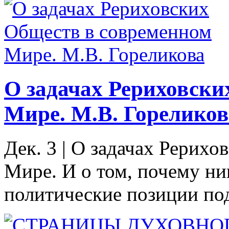
О задачах Рериховски
Мире. М.В. Гореликов
Дек. 3
|
О задачах Рерихо
Мире. И о том, почему ни
политические позиции по