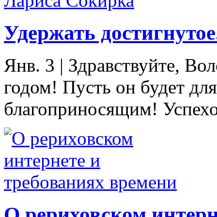
Удержать достигнутое
Янв. 3
|
Здравствуйте, Во
годом! Пусть он будет для
благоприносящим! Успехо
О рериховском интерн