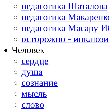
педагогика Шаталова
педагогика Макаренк
педагогика Масару И
осторожно - инклюзи
Человек
сердце
душа
сознание
мысль
слово