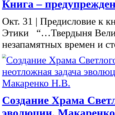
Книга – предупрежде
Окт. 31
|
Предисловие к к
Этики “…Твердыня Велик
незапамятных времен и ст
Создание Храма Светл
эволюции. Макаренко