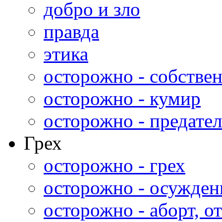
добро и зло
правда
этика
осторожно - собстве
осторожно - кумир
осторожно - предател
Грех
осторожно - грех
осторожно - осужден
осторожно - аборт, от