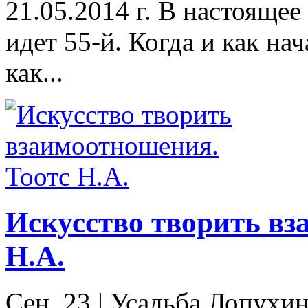
21.05.2014 г. В настоящее
идет 55-й. Когда и как нач
как...
Искусство творить вз
Н.А.
Сен. 23
|
Усадьба Лопухин