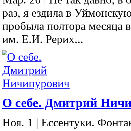
раз, я ездила в Уймонскую
пробыла полтора месяца 
им. Е.И. Рерих...
О себе. Дмитрий Нич
Ноя. 1
|
Ессентуки. Фонта