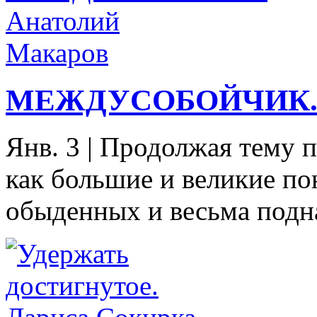
МЕЖДУСОБОЙЧИК. А
Янв. 3
|
Продолжая тему па
как большие и великие по
обыденных и весьма подна