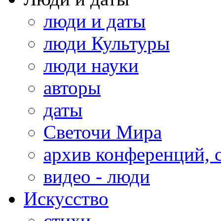
люди и даты
люди Культуры
люди науки
авторы
даты
Светочи Мира
архив конференций, 
видео - люди
Искусство
стихи