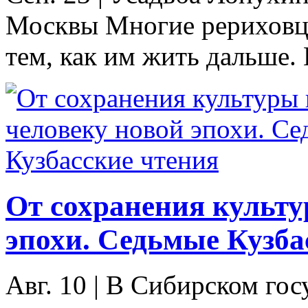
Москвы Многие рериховцы
тем, как им жить дальше. 
От сохранения культу
эпохи. Седьмые Кузба
Авг. 10
|
В Сибирском гос