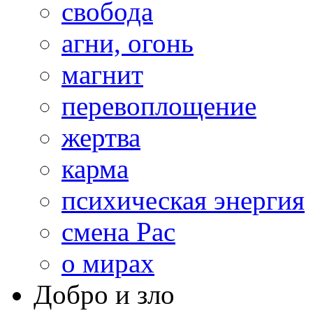
свобода
агни, огонь
магнит
перевоплощение
жертва
карма
психическая энергия
смена Рас
о мирах
Добро и зло