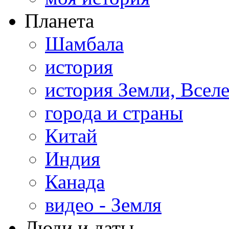
Планета
Шамбала
история
история Земли, Всел
города и страны
Китай
Индия
Канада
видео - Земля
Люди и даты