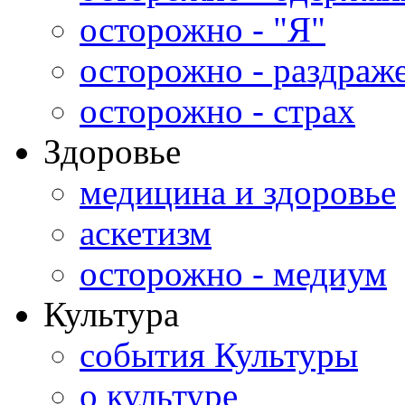
осторожно - "Я"
осторожно - раздраж
осторожно - страх
Здоровье
медицина и здоровье
аскетизм
осторожно - медиум
Культура
события Культуры
о культуре