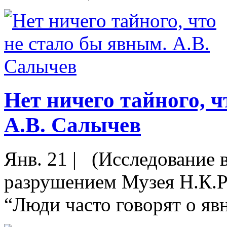
Нет ничего тайного, ч
А.В. Салычев
Янв. 21
|
(Исследование в
разрушением Музея Н.К.Р
“Люди часто говорят о явн