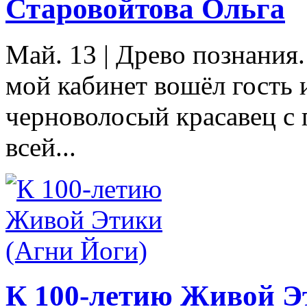
Старовойтова Ольга
Май. 13
|
Древо познания
мой кабинет вошёл гость 
черноволосый красавец с 
всей...
К 100-летию Живой Э