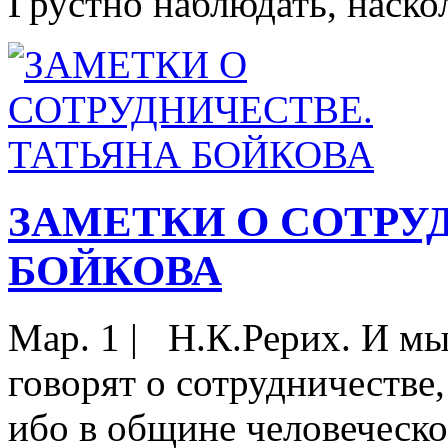
Грустно наблюдать, наскол
ЗАМЕТКИ О СОТРУ
БОЙКОВА
Мар. 1
|
Н.К.Рерих. И мы 
говорят о сотрудничестве
ибо в общине человеческо