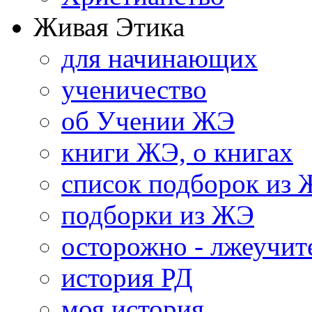
Живая Этика
для начинающих
ученичество
об Учении ЖЭ
книги ЖЭ, о книгах
список подборок из
подборки из ЖЭ
осторожно - лжеучит
история РД
моя история