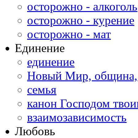
осторожно - алкоголь
осторожно - курение
осторожно - мат
Единение
единение
Новый Мир, община,
семья
канон Господом тво
взаимозависимость
Любовь