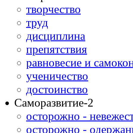
творчество
труд
дисциплина
препятствия
равновесие и самоко
ученичество
достоинство
Саморазвитие-2
осторожно - невежес
осторожно - одержан