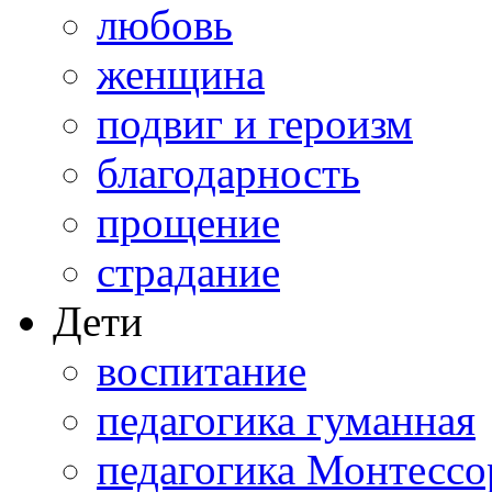
любовь
женщина
подвиг и героизм
благодарность
прощение
страдание
Дети
воспитание
педагогика гуманная
педагогика Монтессо