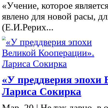
«Учение, которое являет
явлено для новой расы, 
(Е.И.Рерих...
«У преддверия эпохи 
Лариса Сокирка
Мар. 20
|
Не так давно, в 