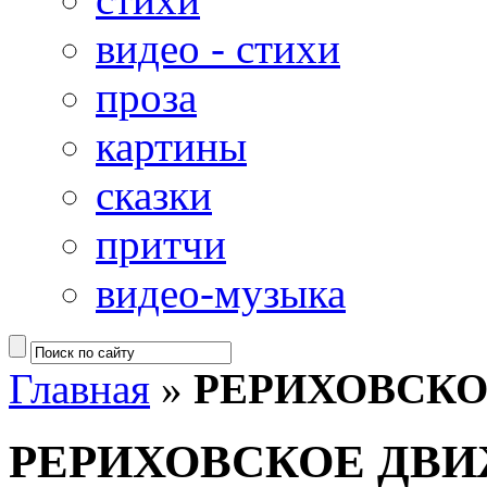
видео - стихи
проза
картины
сказки
притчи
видео-музыка
Главная
»
РЕРИХОВСК
РЕРИХОВСКОЕ ДВ