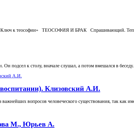
 П. Ключ к теософии» ТЕОСОФИЯ И БРАК Спрашивающий. Теперь
 Он подсел к столу, вначале слушал, а потом вмешался в беседу
воспитании). Клизовский А.И.
ажнейших вопросов человеческого существования, так как име
ова М., Юрьев А.