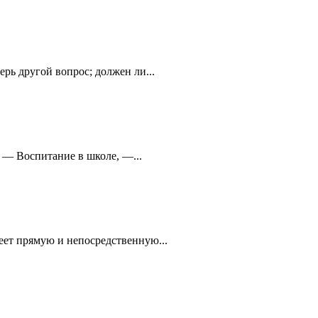
 другой вопрос; должен ли...
. — Воспитание в школе, —...
ет прямую и непосредственную...