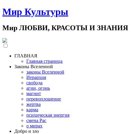
Мир Культуры
Мир ЛЮБВИ, КРАСОТЫ И ЗНАНИЯ
ГЛАВНАЯ
Главная страница
Законы Вселенной
законы Вселенной
Иерархия
свобода
агни, огонь
магнит
перевоплощение
жертва
карма
психическая энергия
смена Рас
о мирах
Добро и зло