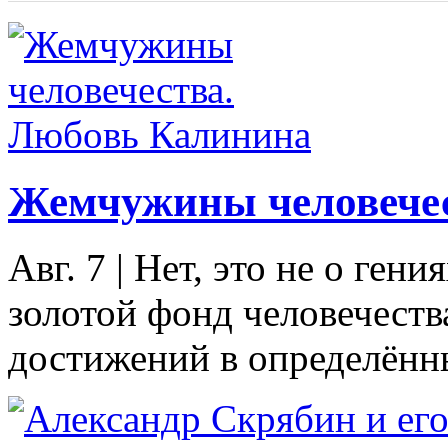
Жемчужины человечес
Авг. 7
|
Нет, это не о ген
золотой фонд человечеств
достижений в определённы