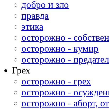
добро и зло
правда
этика
осторожно - собстве
осторожно - кумир
осторожно - предател
Грех
осторожно - грех
осторожно - осужден
осторожно - аборт, от