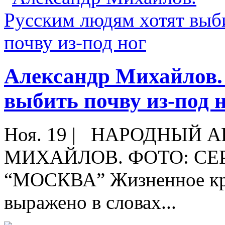
Александр Михайлов.
выбить почву из-под 
Ноя. 19
|
НАРОДНЫЙ АР
МИХАЙЛОВ. ФОТО: СЕ
“МОСКВА” Жизненное кре
выражено в словах...