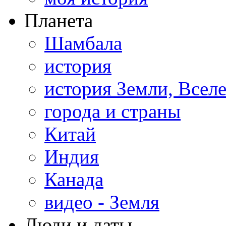
Планета
Шамбала
история
история Земли, Всел
города и страны
Китай
Индия
Канада
видео - Земля
Люди и даты