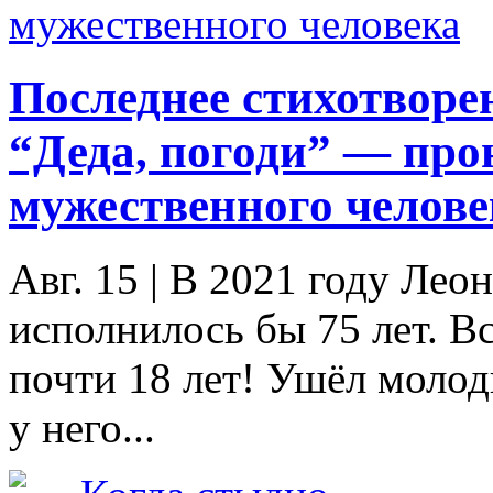
Последнее стихотворе
“Деда, погоди” — про
мужественного челове
Авг. 15
|
В 2021 году Лео
исполнилось бы 75 лет. Вс
почти 18 лет! Ушёл моло
у него...