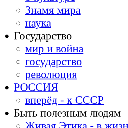
Знамя мира
наука
Государство
мир и война
государство
революция
РОССИЯ
вперёд - к СССР
Быть полезным людям
Живая Этика - в жиз