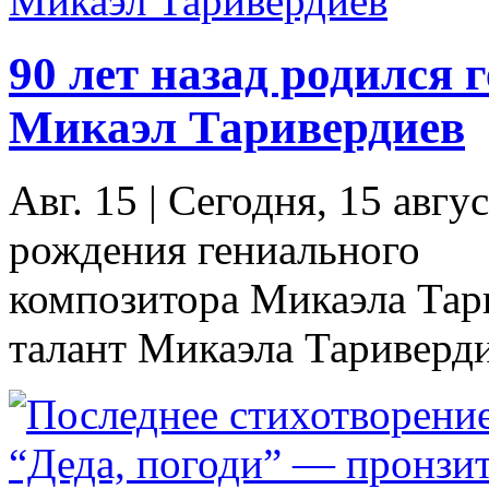
90 лет назад родился
Микаэл Таривердиев
Авг. 15
|
Сегодня, 15 авгус
рождения гениального
композитора Микаэла Тар
талант Микаэла Таривердие