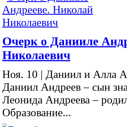
Очерк о Данииле Анд
Николаевич
Ноя. 10
|
Даниил и Алла А
Даниил Андреев – сын зна
Леонида Андреева – роди
Образование...