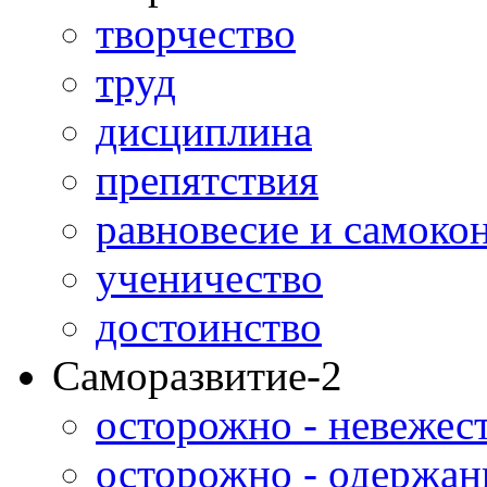
творчество
труд
дисциплина
препятствия
равновесие и самоко
ученичество
достоинство
Саморазвитие-2
осторожно - невежес
осторожно - одержан