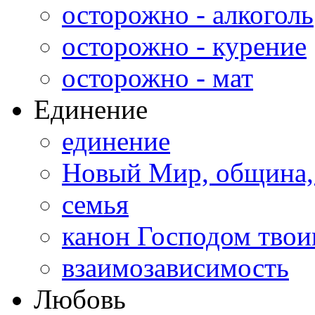
осторожно - алкоголь
осторожно - курение
осторожно - мат
Единение
единение
Новый Мир, община,
семья
канон Господом тво
взаимозависимость
Любовь