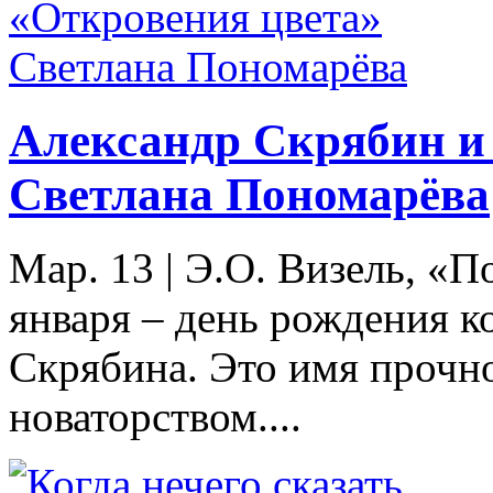
Александр Скрябин и 
Светлана Пономарёва
Мар. 13
|
Э.О. Визель, «П
января – день рождения к
Скрябина. Это имя прочно
новаторством....