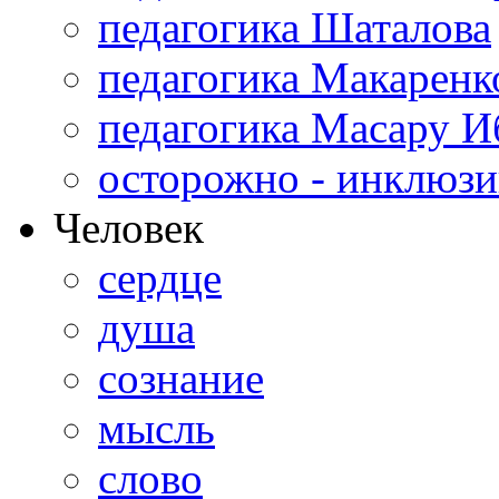
педагогика Шаталова
педагогика Макаренк
педагогика Масару И
осторожно - инклюзи
Человек
сердце
душа
сознание
мысль
слово