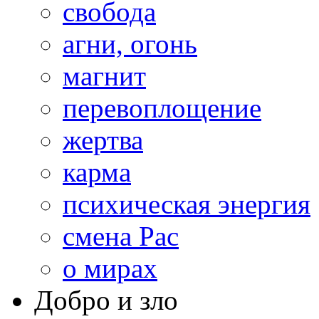
свобода
агни, огонь
магнит
перевоплощение
жертва
карма
психическая энергия
смена Рас
о мирах
Добро и зло