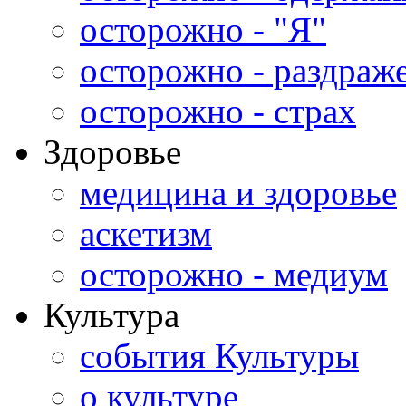
осторожно - "Я"
осторожно - раздраж
осторожно - страх
Здоровье
медицина и здоровье
аскетизм
осторожно - медиум
Культура
события Культуры
о культуре