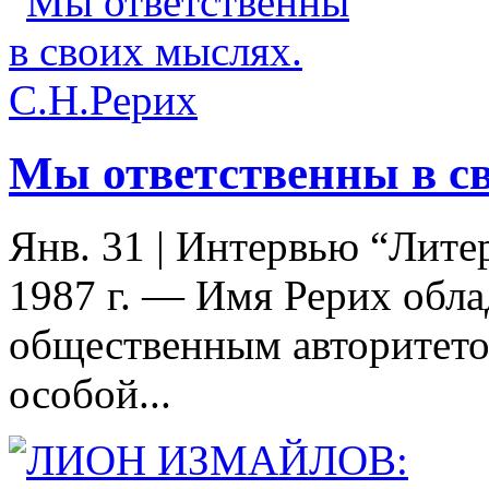
Мы ответственны в св
Янв. 31
|
Интервью “Литер
1987 г. — Имя Рерих обл
общественным авторитето
особой...