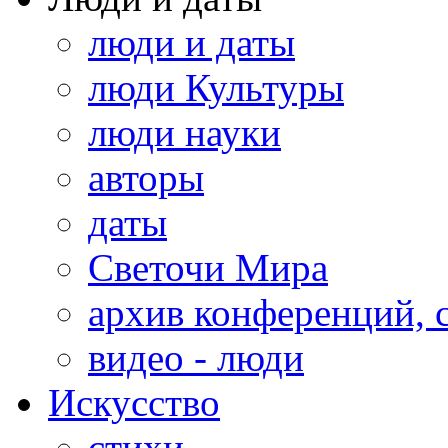
люди и даты
люди Культуры
люди науки
авторы
даты
Светочи Мира
архив конференций, 
видео - люди
Искусство
стихи