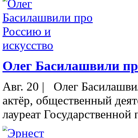
Олег Басилашвили про
Авг. 20
|
Олег Басилашвил
актёр, общественный деят
лауреат Государственной 