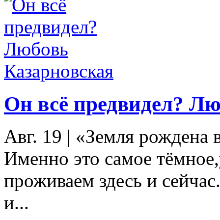
Он всё предвидел? Лю
Авг. 19
|
«Земля рождена в
Именно это самое тёмное
проживаем здесь и сейчас
и...