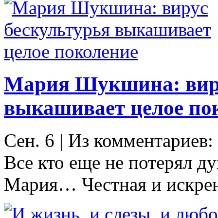
Мария Шукшина: виру
выкашивает целое по
Сен. 6
|
Из комментариев:
Все кто еще не потерял ду
Мария… Честная и искрен