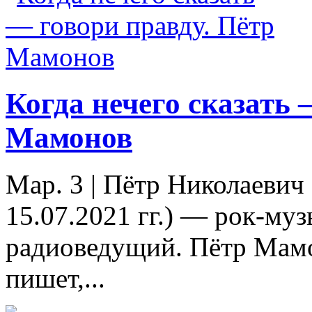
Когда нечего сказать 
Мамонов
Мар. 3
|
Пётр Николаевич
15.07.2021 гг.) — рок-музы
радиоведущий. Пётр Мамо
пишет,...