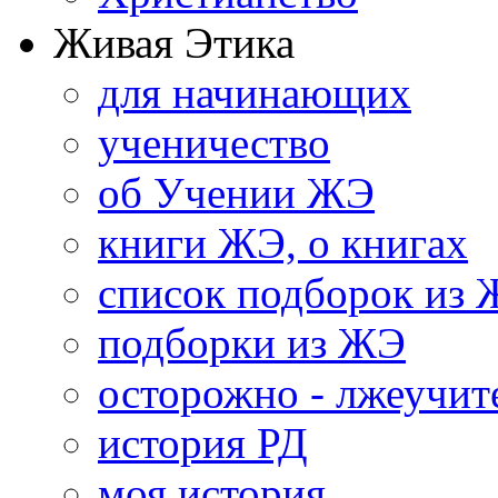
Живая Этика
для начинающих
ученичество
об Учении ЖЭ
книги ЖЭ, о книгах
список подборок из
подборки из ЖЭ
осторожно - лжеучит
история РД
моя история