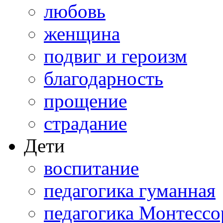
любовь
женщина
подвиг и героизм
благодарность
прощение
страдание
Дети
воспитание
педагогика гуманная
педагогика Монтессо