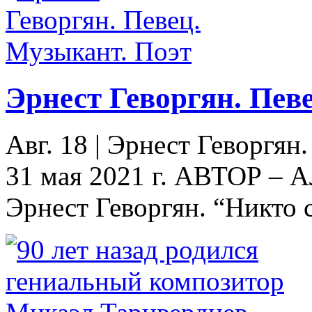
Эрнест Геворгян. Пев
Авг. 18
|
Эрнест Геворгян.
31 мая 2021 г. АВТОР 
Эрнест Геворгян. “Никто с 