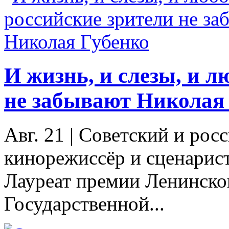
И жизнь, и слезы, и л
не забывают Николая
Авг. 21
|
Советский и росс
кинорежиссёр и сценарис
Лауреат премии Ленинско
Государственной...