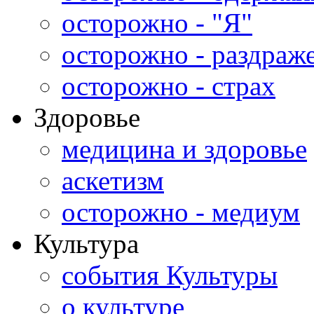
осторожно - "Я"
осторожно - раздраж
осторожно - страх
Здоровье
медицина и здоровье
аскетизм
осторожно - медиум
Культура
события Культуры
о культуре