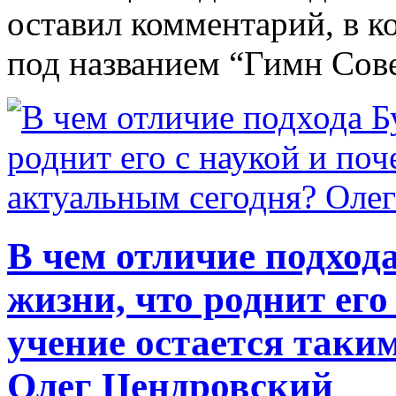
оставил комментарий, в к
под названием “Гимн Совет
В чем отличие подход
жизни, что роднит его
учение остается таки
Олег Цендровский