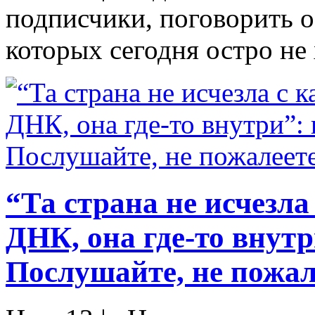
подписчики, поговорить 
которых сегодня остро не 
“Та страна не исчезла
ДНК, она где-то внутр
Послушайте, не пожал