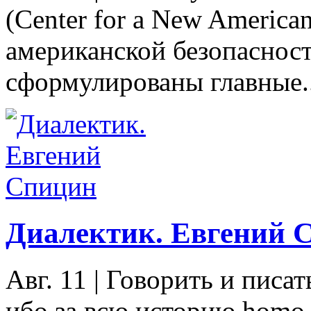
(Center for a New America
американской безопасност
сформулированы главные..
Диалектик. Евгений 
Авг. 11
|
Говорить и писат
ибо за всю историю homo 