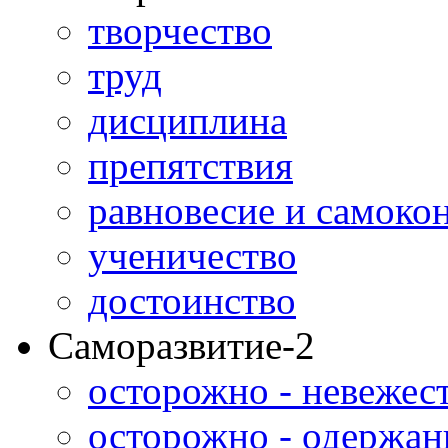
творчество
труд
дисциплина
препятствия
равновесие и самоко
ученичество
достоинство
Саморазвитие-2
осторожно - невежес
осторожно - одержан