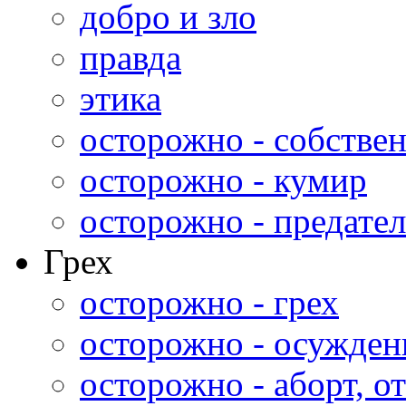
добро и зло
правда
этика
осторожно - собстве
осторожно - кумир
осторожно - предател
Грех
осторожно - грех
осторожно - осужден
осторожно - аборт, от