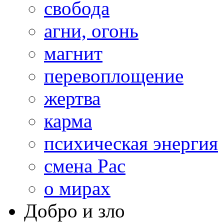
свобода
агни, огонь
магнит
перевоплощение
жертва
карма
психическая энергия
смена Рас
о мирах
Добро и зло