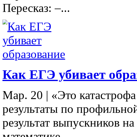
Пересказ: –...
Как ЕГЭ убивает обра
Мар. 20
|
«Это катастрофа
результаты по профильно
результат выпускников н
математике...