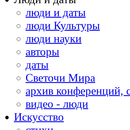
люди и даты
люди Культуры
люди науки
авторы
даты
Светочи Мира
архив конференций, 
видео - люди
Искусство
стихи