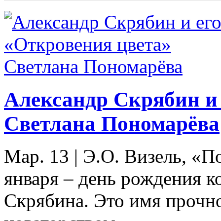
Александр Скрябин и 
Светлана Пономарёва
Мар. 13
|
Э.О. Визель, «П
января – день рождения к
Скрябина. Это имя прочно