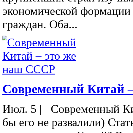
экономической формации с
граждан. Оба...
Современный Китай –
Июл. 5
|
Современный Кит
бы его не развалили) Ста