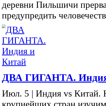
деревни Пильшичи прерва
предупредить человечество
ДВА ГИГАНТА. Индия
Июл. 5
|
Индия vs Китай. 
крупнейших стран изучим