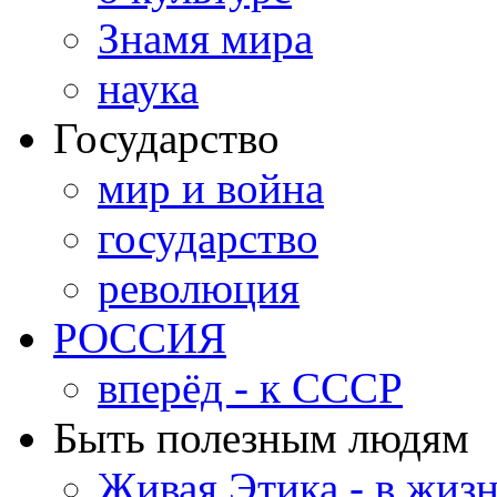
Знамя мира
наука
Государство
мир и война
государство
революция
РОССИЯ
вперёд - к СССР
Быть полезным людям
Живая Этика - в жиз