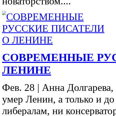
новаторством....
СОВРЕМЕННЫЕ РУС
ЛЕНИНЕ
Фев. 28
|
Анна Долгарева, 
умер Ленин, а только и до
либералам, ни консерватор