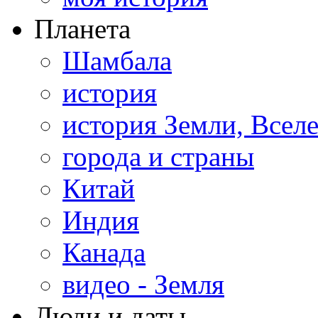
Планета
Шамбала
история
история Земли, Всел
города и страны
Китай
Индия
Канада
видео - Земля
Люди и даты