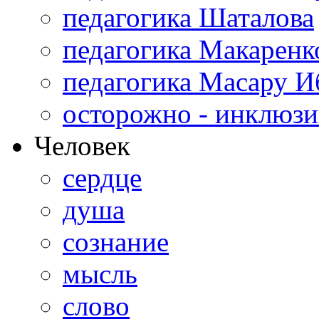
педагогика Шаталова
педагогика Макаренк
педагогика Масару И
осторожно - инклюзи
Человек
сердце
душа
сознание
мысль
слово