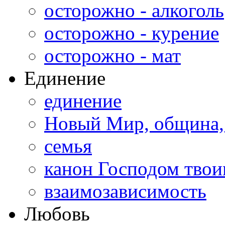
осторожно - алкоголь
осторожно - курение
осторожно - мат
Единение
единение
Новый Мир, община,
семья
канон Господом тво
взаимозависимость
Любовь