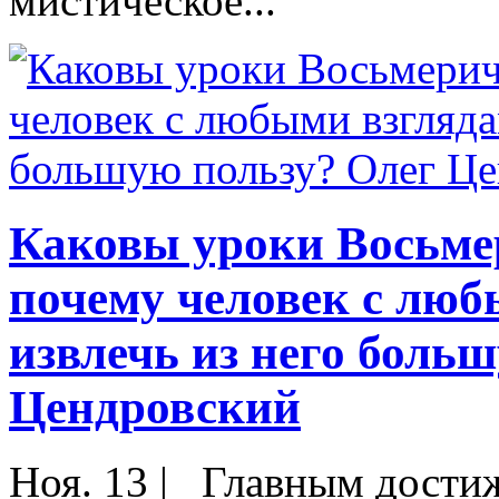
мистическое...
Каковы уроки Восьме
почему человек с люб
извлечь из него боль
Цендровский
Ноя. 13
|
Главным достиж