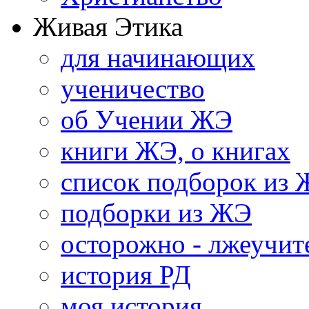
Живая Этика
для начинающих
ученичество
об Учении ЖЭ
книги ЖЭ, о книгах
список подборок из
подборки из ЖЭ
осторожно - лжеучит
история РД
моя история