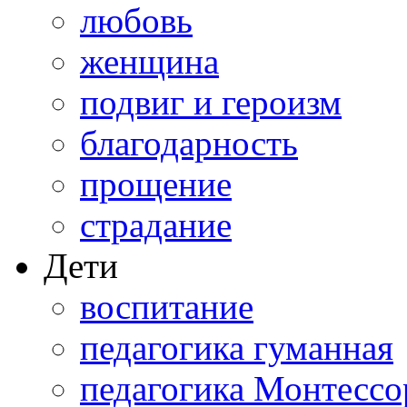
любовь
женщина
подвиг и героизм
благодарность
прощение
страдание
Дети
воспитание
педагогика гуманная
педагогика Монтессо