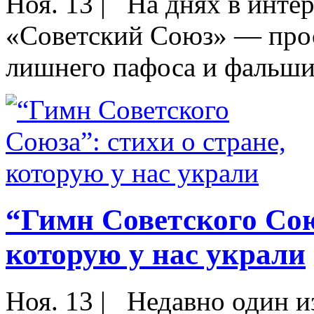
Ноя. 13
|
На днях в интер
«Советский Союз» — прост
лишнего пафоса и фальши.
“Гимн Советского Сою
которую у нас украли
Ноя. 13
|
Недавно один из