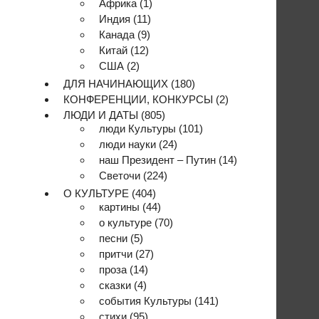
Африка
(1)
Индия
(11)
Канада
(9)
Китай
(12)
США
(2)
ДЛЯ НАЧИНАЮЩИХ
(180)
КОНФЕРЕНЦИИ, КОНКУРСЫ
(2)
ЛЮДИ И ДАТЫ
(805)
люди Культуры
(101)
люди науки
(24)
наш Президент – Путин
(14)
Светочи
(224)
О КУЛЬТУРЕ
(404)
картины
(44)
о культуре
(70)
песни
(5)
притчи
(27)
проза
(14)
сказки
(4)
события Культуры
(141)
стихи
(95)