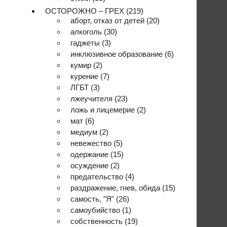
ОСТОРОЖНО – ГРЕХ
(219)
аборт, отказ от детей
(20)
алкоголь
(30)
гаджеты
(3)
инклюзивное образование
(6)
кумир
(2)
курение
(7)
ЛГБТ
(3)
лжеучителя
(23)
ложь и лицемерие
(2)
мат
(6)
медиум
(2)
невежество
(5)
одержание
(15)
осуждение
(2)
предательство
(4)
раздражение, гнев, обида
(15)
самость, "Я"
(26)
самоубийство
(1)
собственность
(19)