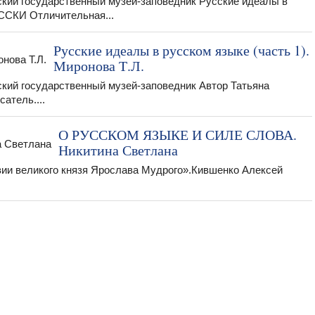
енский государственный музей-заповедник Русские идеалы в
ССКИ Отличительная...
Русские идеалы в русском языке (часть 1).
Миронова Т.Л.
нский государственный музей-заповедник Автор Татьяна
атель....
О РУССКОМ ЯЗЫКЕ И СИЛЕ СЛОВА.
Никитина Светлана
вии великого князя Ярослава Мудрого».Кившенко Алексей