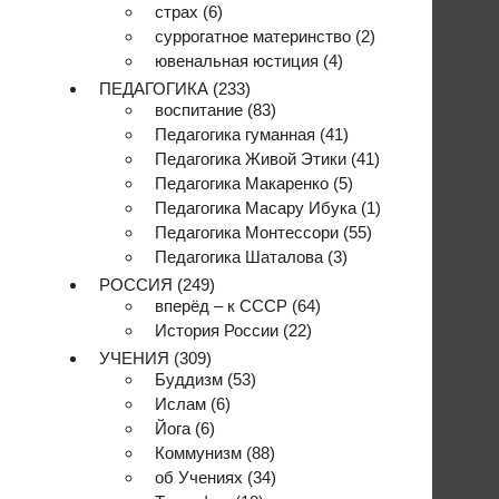
страх
(6)
суррогатное материнство
(2)
ювенальная юстиция
(4)
ПЕДАГОГИКА
(233)
воспитание
(83)
Педагогика гуманная
(41)
Педагогика Живой Этики
(41)
Педагогика Макаренко
(5)
Педагогика Масару Ибука
(1)
Педагогика Монтессори
(55)
Педагогика Шаталова
(3)
РОССИЯ
(249)
вперёд – к СССР
(64)
История России
(22)
УЧЕНИЯ
(309)
Буддизм
(53)
Ислам
(6)
Йога
(6)
Коммунизм
(88)
об Учениях
(34)