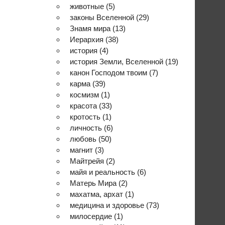
животные
(5)
законы Вселенной
(29)
Знамя мира
(13)
Иерархия
(38)
история
(4)
история Земли, Вселенной
(19)
канон Господом твоим
(7)
карма
(39)
космизм
(1)
красота
(33)
кротость
(1)
личность
(6)
любовь
(50)
магнит
(3)
Майтрейя
(2)
майя и реальность
(6)
Матерь Мира
(2)
махатма, архат
(1)
медицина и здоровье
(73)
милосердие
(1)