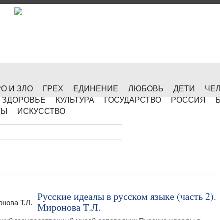
О И ЗЛО
ГРЕХ
ЕДИНЕНИЕ
ЛЮБОВЬ
ДЕТИ
ЧЕ
ЗДОРОВЬЕ
КУЛЬТУРА
ГОСУДАРСТВО
РОССИЯ
ТЫ
ИСКУССТВО
Русские идеалы в русском языке (часть 2).
Миронова Т.Л.