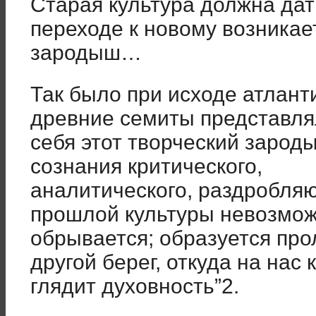
Старая культура должна дат
переходе к новому возникае
зародыш…
Так было при исходе атланти
древние семиты представля
себя этот творческий зароды
сознания критического,
аналитического, раздробля
прошлой культуры невозмож
обрывается; образуется про
другой берег, откуда на нас 
глядит духовность”2.