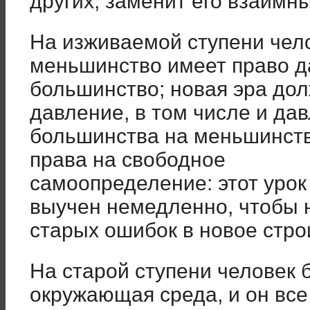
других, заменит его взаимн
На изживаемой ступени чело
меньшинство имеет право д
большинство; новая эра дол
давление, в том числе и да
большинства на меньшинств
права на свободное
самоопределение: этот урок
выучен немедленно, чтобы 
старых ошибок в новое стро
На старой ступени человек б
окружающая среда, и он все