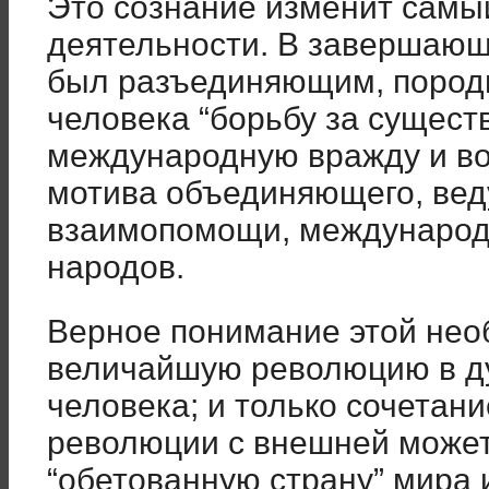
Это сознание изменит самы
деятельности. В завершающ
был разъединяющим, пород
человека “борьбу за сущест
международную вражду и во
мотива объединяющего, вед
взаимопомощи, международн
народов.
Верное понимание этой нео
величайшую революцию в 
человека; и только сочетан
революции с внешней может
“обетованную страну” мира 