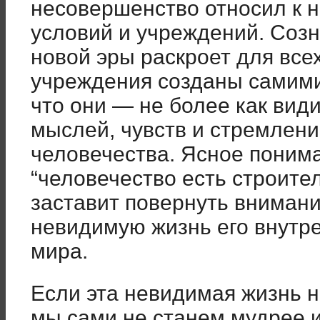
несовершенство относил к 
условий и учреждений. Соз
новой эры раскроет для все
учреждения созданы самим
что они — не более как ви
мыслей, чувств и стремлен
человечества. Ясное понима
“человечество есть строител
заставит повернуть внимани
невидимую жизнь его внутр
мира.
Если эта невидимая жизнь н
мы сами не станем мудрее 