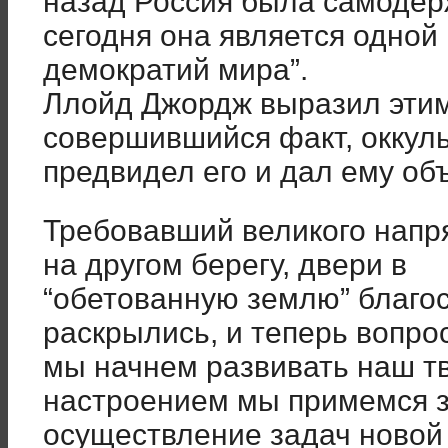
назад Россия была самодер
сегодня она является одной
демократий мира”.
Ллойд Джордж выразил эти
совершившийся факт, оккуль
предвидел его и дал ему об
Требовавший великого напр
на другом берегу, двери в
“обетованную землю” благо
раскрылись, и теперь вопрос
мы начнем развивать наш т
настроением мы примемся 
осуществление задач новой