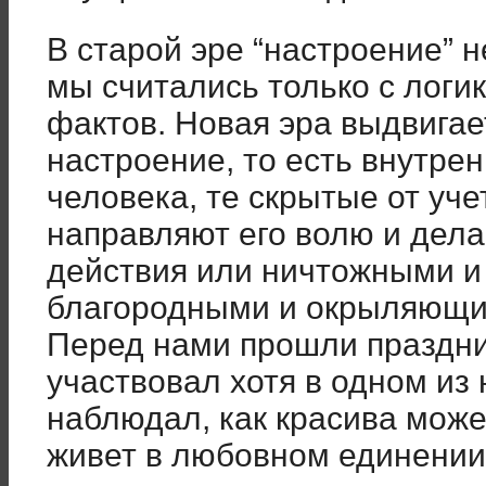
В старой эре “настроение” н
мы считались только с логи
фактов. Новая эра выдвигае
настроение, то есть внутре
человека, те скрытые от уч
направляют его волю и дела
действия или ничтожными и
благородными и окрыляющи
Перед нами прошли праздни
участвовал хотя в одном из 
наблюдал, как красива може
живет в любовном единении