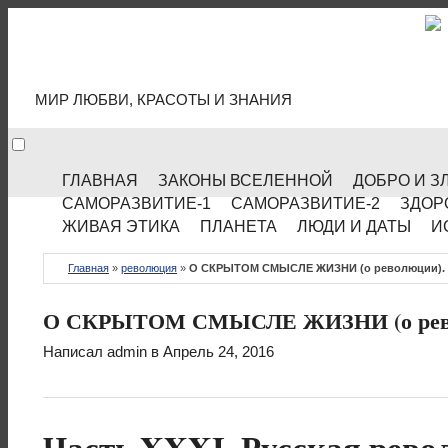
МИР КУЛЬТУРЫ
МИР ЛЮБВИ, КРАСОТЫ И ЗНАНИЯ
ГЛАВНАЯ
ЗАКОНЫ ВСЕЛЕННОЙ
ДОБРО И З
САМОРАЗВИТИЕ-1
САМОРАЗВИТИЕ-2
ЗДОР
ЖИВАЯ ЭТИКА
ПЛАНЕТА
ЛЮДИ И ДАТЫ
И
Главная
»
революция
»
О СКРЫТОМ СМЫСЛЕ ЖИЗНИ (о революции). П
О СКРЫТОМ СМЫСЛЕ ЖИЗНИ (о револ
Написал
admin
в Апрель 24, 2016
Часть XXXI. Русская рев