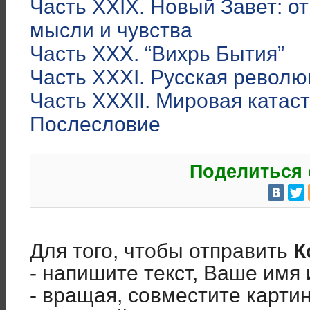
Часть XXIX. Новый Завет: о
мысли и чувства
Часть XXX. “Вихрь Бытия”
Часть XXXI. Русская револю
Часть XXXII. Мировая катас
Послесловие
Поделиться 
Для того, чтобы отправить
К
- напишите текст, Ваше имя 
- вращая, совместите карти