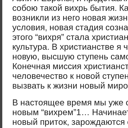
собою такой вихрь бытия. Ка
возникли из него новая жизн
условия, новая стадия созн
этого “вихря” стала христиа
культура. В христианстве я
новую, высшую ступень сам
Конечная миссия христианс
человечество к новой ступе
вызвать к жизни новый миро
В настоящее время мы уже с
новым “вихрем”1… Начинае
новый приток, зарождаются 