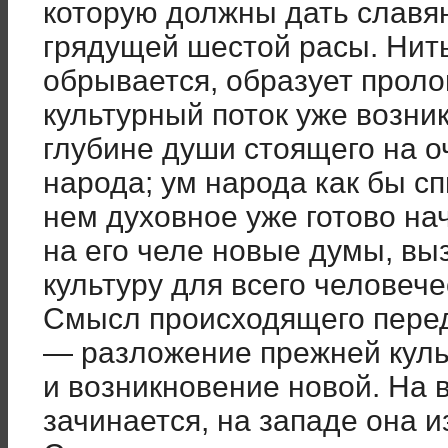
которую должны дать славя
грядущей шестой расы. Нит
обрывается, образует проло
культурный поток уже возник
глубине души стоящего на 
народа; ум народа как бы с
нем духовное уже готово на
на его челе новые думы, вы
культуру для всего человече
Смысл происходящего перед 
— разложение прежней кул
и возникновение новой. На 
зачинается, на западе она и