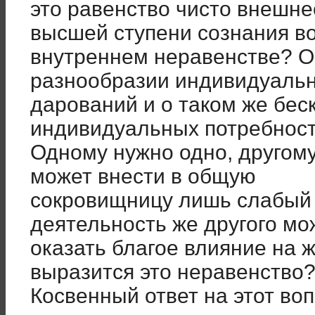
это равенство чисто внешне
высшей ступени сознания в
внутреннем неравенстве? О
разнообразии индивидуальн
дарований и о таком же бе
индивидуальных потребнос
Одному нужно одно, другом
может внести в общую
сокровищницу лишь слабый 
деятельность же другого мо
оказать благое влияние на ж
выразится это неравенство
Косвенный ответ на этот во