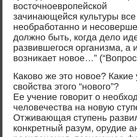
восточноевропейской
зачинающейся культуры все
необработанно и несоверше
должно быть, когда дело ид
развившегося организма, а 
возникает новое…” (“Вопросы
Каково же это новое? Какие
свойства этого “нового”?
Ее учение говорит о необхо
человечества на новую ступ
Отживающая ступень разви
конкретный разум, орудие а