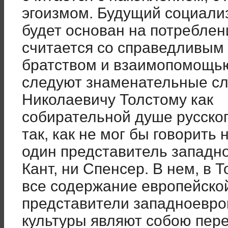
эгоизмом. Будущий социали
будет основан на потреблен
считается со справедливым
братством и взаимопомощью
следуют знаменательные сл
Николаевичу Толстому как
собирательной душе русског
так, как не мог бы говорить 
один представитель западн
Кант, ни Спенсер. В нем, в Т
все содержание европейской
представители западноевро
культуры являют собою пере