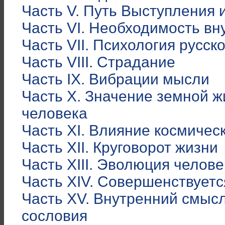
Часть V. Путь Выступления 
Часть VI. Необходимость вн
Часть VII. Психология русск
Часть VIII. Страдание
Часть IX. Вибрации мысли
Часть X. Значение земной 
человека
Часть XI. Влияние космичес
Часть XII. Круговорот жизни
Часть XIII. Эволюция челове
Часть XIV. Совершенствуетс
Часть XV. Внутренний смыс
сословия