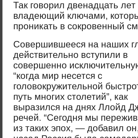
Так говорил двенадцать лет 
владеющий ключами, котор
проникать в сокровенный см
Совершившееся на наших гл
действительно вступили в
совершенно исключительную 
“когда мир несется с
головокружительной быстрот
путь многих столетий”, как
выразился на днях Ллойд Дж
речей. “Сегодня мы пережи
из таких эпох, — добавил о