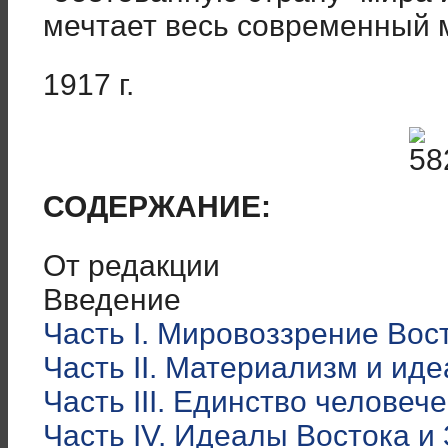
мечтает весь современный 
1917 г.
СОДЕРЖАНИЕ:
От редакции
Введение
Часть І. Мировоззрение Вос
Часть II. Материализм и ид
Часть III. Единство человеч
Часть IV. Идеалы Востока и