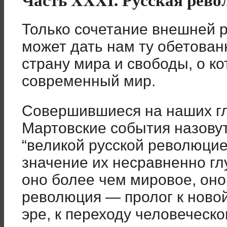
Только сочетание внешней 
может дать нам ту обетова
страну мира и свободы, о ко
современный мир.
Совершившиеся на наших гл
Мартовские события назовут
“великой русской революцие
значение их несравненно гл
оно более чем мировое, оно
революция — пролог к ново
эре, к переходу человеческо