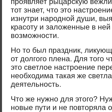
проявляет рыцарскую вежлив
тот знает, что это настроен
изнутри народной души, вы
красоту и заложенные в ней
возможности.
Но то был праздник, ликую
от долгого плена. Для того 
это светлое настроение пер
необходима такая же светл
деятельность.
Что же нужно для этого? Ну
новые пути и не повторяла 