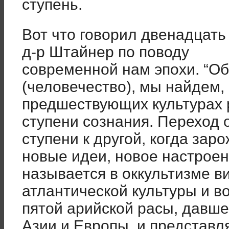
ступень.
Вот что говорил двенадцать 
д-р Штайнер по поводу
современной нам эпохи. “О
(человечество), мы найдем, 
предшествующих культурах 
ступени сознания. Переход 
ступени к другой, когда зар
новые идеи, новое настроен
называется в оккультизме в
атлантической культуры и в
пятой арийской расы, давше
Азии и Европы, и представл