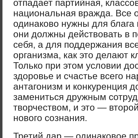
отпадает партийная, классо
национальная вражда. Все 
одинаково нужны для блага 
они должны действовать в п
себя, а для поддержания вс
организма, как это делают к
Только при этом условии до
здоровье и счастье всего н
антагонизм и конкуренция 
замениться дружным сотруд
творчеством, и это — второ
нового сознания.
Третий дар — одинаковое пр