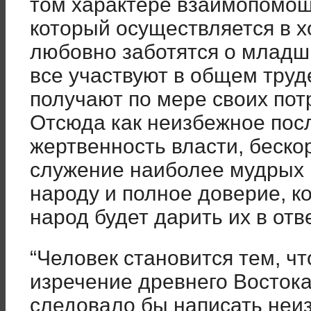
том характере взаимопомощ
который осуществляется в х
любовно заботятся о младши
все участвуют в общем труд
получают по мере своих пот
Отсюда как неизбежное пос
жертвенность власти, беско
служение наиболее мудрых
народу и полное доверие, к
народ будет дарить их в отве
“Человек становится тем, чт
изречение древнего Восток
следовало бы написать неи