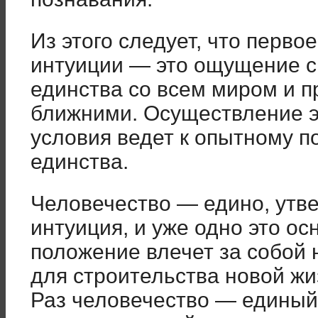
Из этого следует, что перво
интуиции — это ощущение с
единства со всем миром и п
ближними. Осуществление э
условия ведет к опытному п
единства.
Человечество — едино, утв
интуиция, и уже одно это ос
положение влечет за собой
для строительства новой жи
Раз человечество — единый