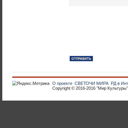
О проекте
СВЕТОЧИ МИРА
РД в Ин
Copyright © 2016-2016
"Мир Культуры"