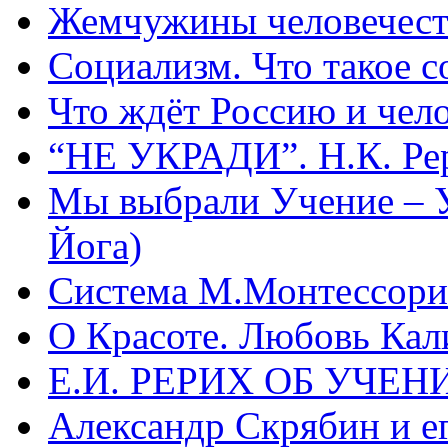
Жемчужины человечест
Социализм. Что такое 
Что ждёт Россию и чел
“НЕ УКРАДИ”. Н.К. Ре
Мы выбрали Учение – 
Йога)
Система М.Монтессори 
О Красоте. Любовь Кал
Е.И. РЕРИХ ОБ УЧЕ
Александр Скрябин и е