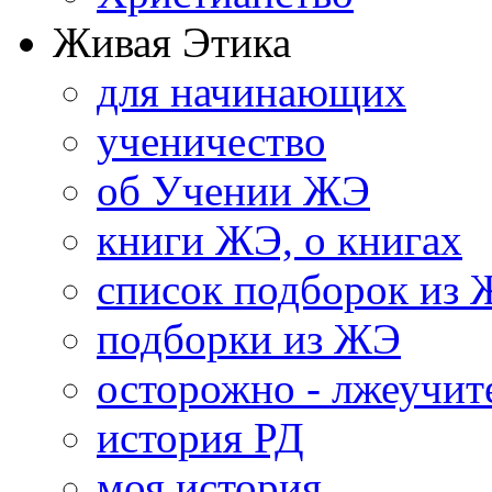
Живая Этика
для начинающих
ученичество
об Учении ЖЭ
книги ЖЭ, о книгах
список подборок из
подборки из ЖЭ
осторожно - лжеучит
история РД
моя история