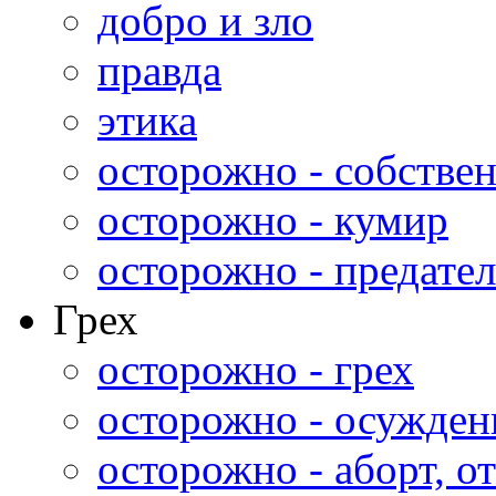
добро и зло
правда
этика
осторожно - собстве
осторожно - кумир
осторожно - предател
Грех
осторожно - грех
осторожно - осужден
осторожно - аборт, от