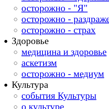
осторожно - "Я"
осторожно - раздраж
осторожно - страх
Здоровье
медицина и здоровье
аскетизм
осторожно - медиум
Культура
события Культуры
о культуре