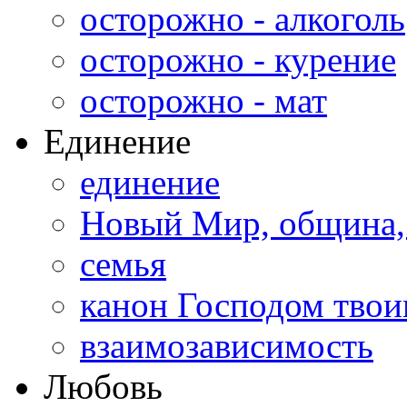
осторожно - алкоголь
осторожно - курение
осторожно - мат
Единение
единение
Новый Мир, община,
семья
канон Господом тво
взаимозависимость
Любовь