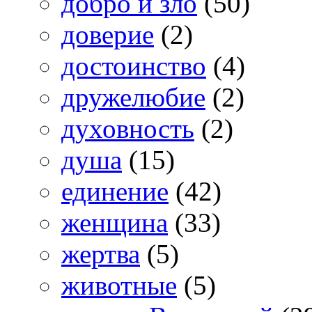
добро и зло
(50)
доверие
(2)
достоинство
(4)
дружелюбие
(2)
духовность
(2)
душа
(15)
единение
(42)
женщина
(33)
жертва
(5)
животные
(5)