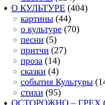
О КУЛЬТУРЕ
(404)
картины
(44)
о культуре
(70)
песни
(5)
притчи
(27)
проза
(14)
сказки
(4)
события Культуры
(1
стихи
(95)
ОСТОРОЖНО – ГРЕХ