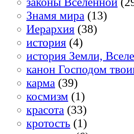
законы Вселенной
(2
Знамя мира
(13)
Иерархия
(38)
история
(4)
история Земли, Всел
канон Господом тво
карма
(39)
космизм
(1)
красота
(33)
кротость
(1)