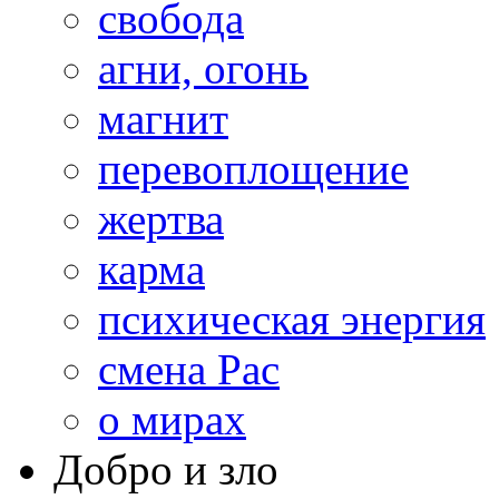
свобода
агни, огонь
магнит
перевоплощение
жертва
карма
психическая энергия
смена Рас
о мирах
Добро и зло