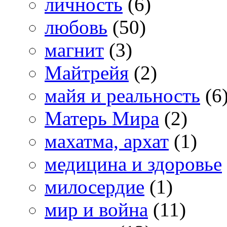
личность
(6)
любовь
(50)
магнит
(3)
Майтрейя
(2)
майя и реальность
(6
Матерь Мира
(2)
махатма, архат
(1)
медицина и здоровье
милосердие
(1)
мир и война
(11)