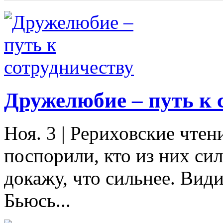
Дружелюбие – путь к 
Ноя. 3
|
Рериховские чтени
поспорили, кто из них сил
докажу, что сильнее. Вид
Бьюсь...