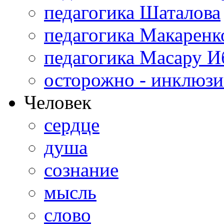
педагогика Шаталова
педагогика Макаренк
педагогика Масару И
осторожно - инклюзи
Человек
сердце
душа
сознание
мысль
слово