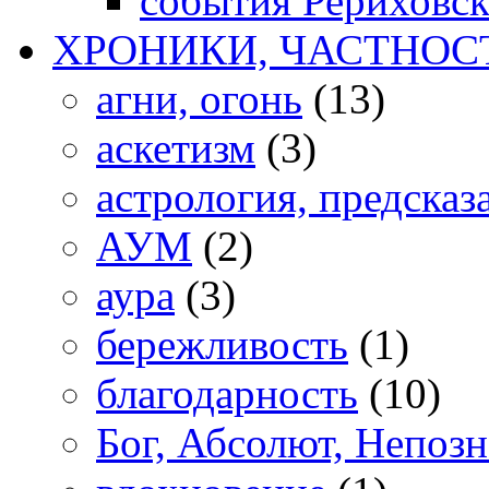
события Рериховс
ХРОНИКИ, ЧАСТНОС
агни, огонь
(13)
аскетизм
(3)
астрология, предсказ
АУМ
(2)
аура
(3)
бережливость
(1)
благодарность
(10)
Бог, Абсолют, Непоз