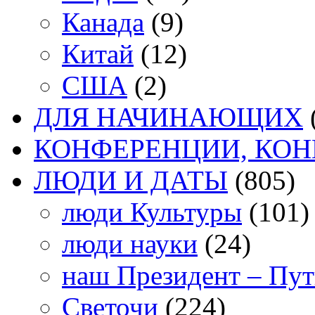
Канада
(9)
Китай
(12)
США
(2)
ДЛЯ НАЧИНАЮЩИХ
КОНФЕРЕНЦИИ, КО
ЛЮДИ И ДАТЫ
(805)
люди Культуры
(101)
люди науки
(24)
наш Президент – Пу
Светочи
(224)