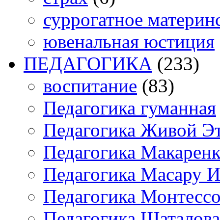
суррогатное материн
ювенальная юстиция
ПЕДАГОГИКА
(233)
воспитание
(83)
Педагогика гуманная
Педагогика Живой Э
Педагогика Макарен
Педагогика Масару И
Педагогика Монтесс
Педагогика Шаталова