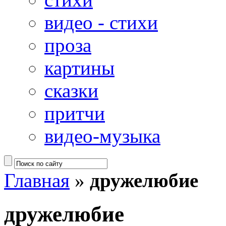
видео - стихи
проза
картины
сказки
притчи
видео-музыка
Главная
»
дружелюбие
дружелюбие