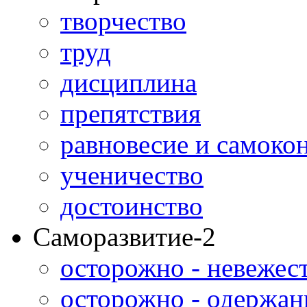
творчество
труд
дисциплина
препятствия
равновесие и самоко
ученичество
достоинство
Саморазвитие-2
осторожно - невежес
осторожно - одержан