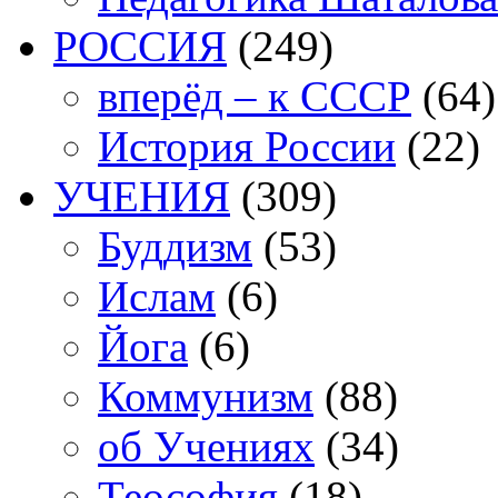
РОССИЯ
(249)
вперёд – к СССР
(64)
История России
(22)
УЧЕНИЯ
(309)
Буддизм
(53)
Ислам
(6)
Йога
(6)
Коммунизм
(88)
об Учениях
(34)
Теософия
(18)