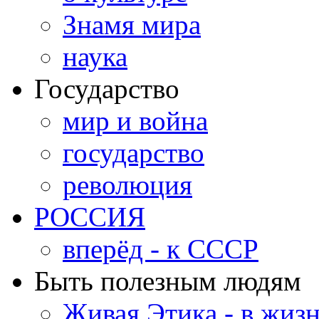
Знамя мира
наука
Государство
мир и война
государство
революция
РОССИЯ
вперёд - к СССР
Быть полезным людям
Живая Этика - в жиз