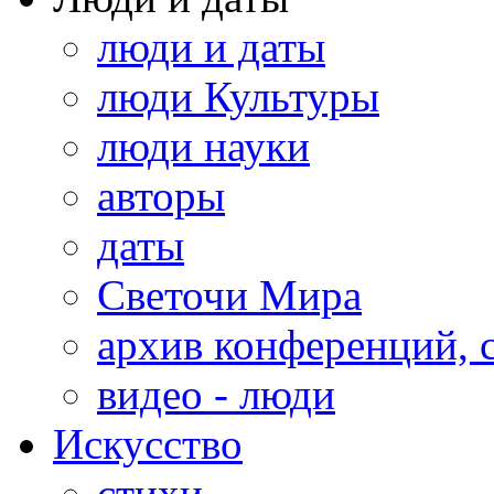
люди и даты
люди Культуры
люди науки
авторы
даты
Светочи Мира
архив конференций, 
видео - люди
Искусство
стихи