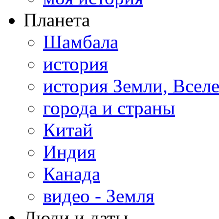
Планета
Шамбала
история
история Земли, Всел
города и страны
Китай
Индия
Канада
видео - Земля
Люди и даты