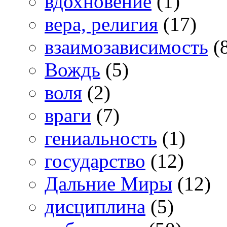
вдохновение
(1)
вера, религия
(17)
взаимозависимость
(
Вождь
(5)
воля
(2)
враги
(7)
гениальность
(1)
государство
(12)
Дальние Миры
(12)
дисциплина
(5)