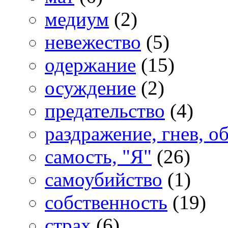
медиум
(2)
невежество
(5)
одержание
(15)
осуждение
(2)
предательство
(4)
раздражение, гнев, о
самость, "Я"
(26)
самоубийство
(1)
собственность
(19)
страх
(6)