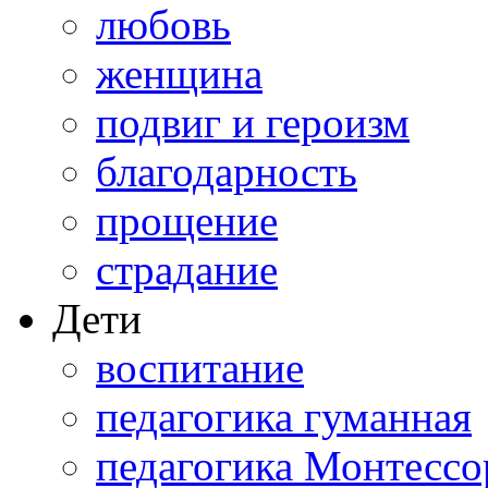
любовь
женщина
подвиг и героизм
благодарность
прощение
страдание
Дети
воспитание
педагогика гуманная
педагогика Монтессо