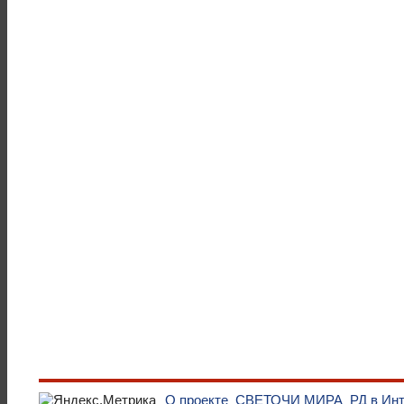
О проекте
СВЕТОЧИ МИРА
РД в Ин