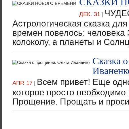
СКАЗКИ 
ЧУДЕ
ДЕК. 31
|
Астрологическая сказка дл
времен повелось: человека
колоколу, а планеты и Солнце
Сказка о
Иваненк
Всем привет! Еще одн
АПР. 17
|
которое просто необходимо 
Прощение. Прощать и проси