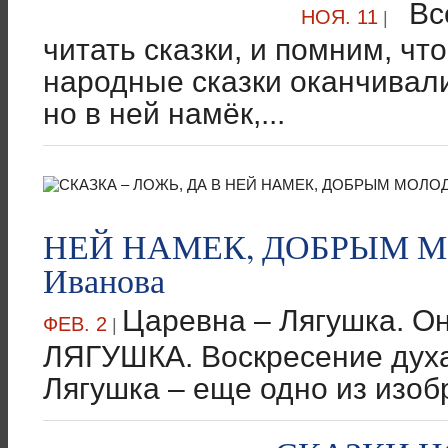
Все
НОЯ. 11
|
читать сказки, и помним, чт
народные сказки оканчивали
но в ней намёк,...
НЕЙ НАМЕК, ДОБРЫМ М
Иванова
Царевна – Лягушка. О
ФЕВ. 2
|
ЛЯГУШКА. Воскресение духа
Лягушка – еще одно из изоб