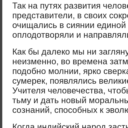
Так на путях развития чело
представители, в своих сок
очищались в сиянии единой 
оплодотворяли и направляли
Как бы далеко мы ни заглян
неизменно, во времена затм
подобно молнии, ярко свер
сумерек, появлялись велики
Учителя человечества, что
тьму и дать новый моральн
сознаний, способных к эвол
Когда индийский народ заст