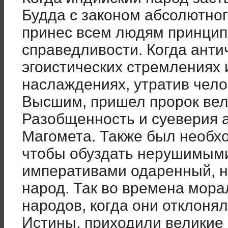
Будда с законом абсолютног
принес всем людям принцип
справедливости. Когда анти
эгоистических стремлениях 
наслаждениях, утратив чело
Высшим, пришел пророк вел
Разобщенность и суеверия 
Магомета. Также был необх
чтобы обуздать нерушимым
императивами одаренный, н
народ. Так во времена мора
народов, когда они отклоня
Истины, приходили великие 