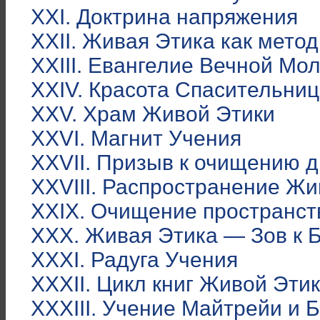
XXI. Доктрина напряжения
XXII. Живая Этика как мето
XXIII. Евангелие Вечной Мо
XXIV. Красота Спасительни
XXV. Храм Живой Этики
XXVI. Магнит Учения
XXVII. Призыв к очищению 
XXVIII. Распространение Жи
XXIX. Очищение пространст
XXX. Живая Этика — Зов к 
XXXI. Радуга Учения
XXXII. Цикл книг Живой Эти
XXXIII. Учение Майтрейи и 