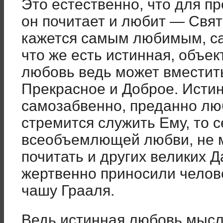
Это естественно, что для пр
он почитает и любит — Свят
кажется самым любимым, са
что же есть истинная, объе
любовь ведь может вместить
Прекрасное и Доброе. Истин
самозабвенно, преданно люб
стремится служить Ему, то с
всеобъемлющей любви, не м
почитать и других великих 
жертвенно приносили челов
чашу Грааля.
Ведь истинная любовь мысл