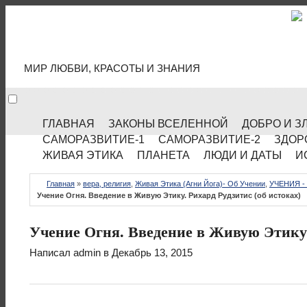
МИР КУЛЬТУРЫ
МИР ЛЮБВИ, КРАСОТЫ И ЗНАНИЯ
ГЛАВНАЯ
ЗАКОНЫ ВСЕЛЕННОЙ
ДОБРО И З
САМОРАЗВИТИЕ-1
САМОРАЗВИТИЕ-2
ЗДОР
ЖИВАЯ ЭТИКА
ПЛАНЕТА
ЛЮДИ И ДАТЫ
И
Главная
»
вера, религия
,
Живая Этика (Агни Йога)- Об Учении
,
УЧЕНИЯ -
Учение Огня. Введение в Живую Этику. Рихард Рудзитис (об истоках)
Учение Огня. Введение в Живую Этику.
Написал
admin
в Декабрь 13, 2015