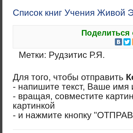
Список книг Учения Живой 
Поделиться 
Метки:
Рудзитис Р.Я.
Для того, чтобы отправить
К
- напишите текст, Ваше имя 
- вращая, совместите карти
картинкой
- и нажмите кнопку "ОТПРА