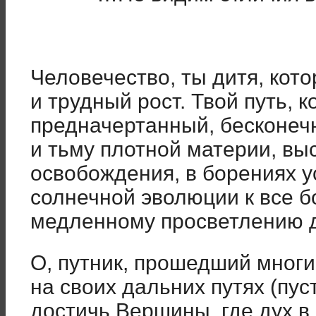
Человечество, ты дитя, кот
и трудный рост. Твой путь, 
предначертанный, бесконечн
и тьму плотной материи, вы
освобождения, в борениях у
солнечной эволюции к все б
медленному просветлению д
О, путник, прошедший мног
на своих дальних путях (пус
достичь Вершины, где дух в