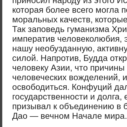
приносил народу из этого Ис
которая более всего могла 
моральных качеств, которые
Так заповедь гуманизма Хри
императив человеколюбия, 
нашу необузданную, активн
силой. Напротив, Будда отк
человеку Азии, что причины
человеческих вожделений, и 
освободиться. Конфуций да
государственности и долга,
призывал к объединению в б
Дао — вечном Начале мира.