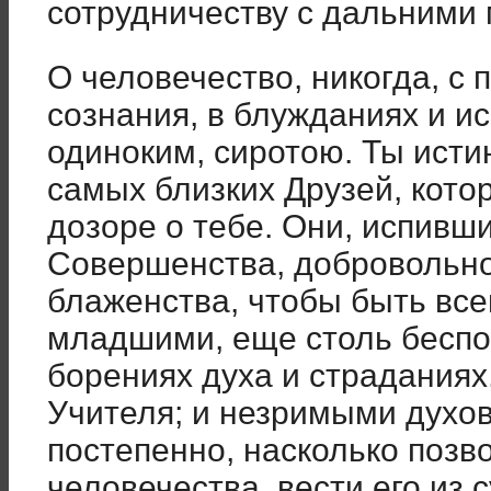
сотрудничеству с дальними 
О человечество, никогда, с 
сознания, в блужданиях и и
одиноким, сиротою. Ты ист
самых близких Друзей, кото
дозоре о тебе. Они, испивш
Совершенства, добровольно
блаженства, чтобы быть все
младшими, еще столь бесп
борениях духа и страданиях
Учителя; и незримыми духо
постепенно, насколько позв
человечества, вести его из 