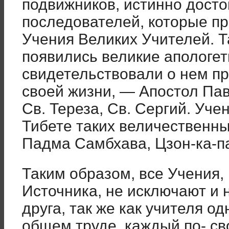
подвижников, истинно дост
последователей, которые п
Учения Великих Учителей. Т
появились великие апологет
свидетельствовали о нем п
своей жизни, — Апостол Пав
Св. Тереза, Св. Сергий. Уч
Тибете таких величественны
Падма Самбхава, Цзон-ка-п
Таким образом, все Учения,
Источника, не исключают и 
друга, так же как учителя о
общем труде, каждый по- св