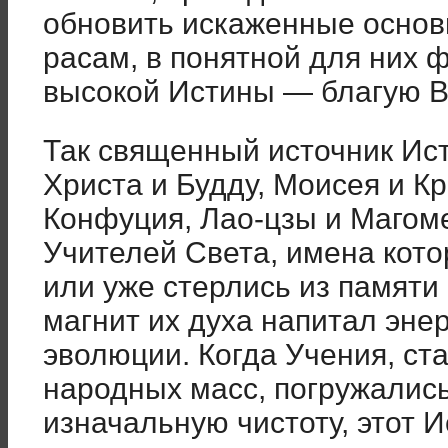
обновить искаженные основ
расам, в понятной для них 
высокой Истины — благую В
Так священный источник Ис
Христа и Будду, Моисея и К
Конфуция, Лао-цзы и Магоме
Учителей Света, имена кото
или уже стерлись из памят
магнит их духа напитал эне
эволюции. Когда Учения, ст
народных масс, погружались
изначальную чистоту, этот И