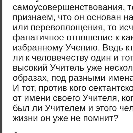
самоусовершенствования, т
признаем, что он основан н
или перевоплощения, то исч
фанатичное отношение к ка
избранному Учению. Ведь кт
ли к человечеству один и то
высокий Учитель уже несколь
образах, под разными имен
И тот, против кого сектантс
от имени своего Учителя, ког
был ли Учителем и этого че
жизни он уже не помнит?