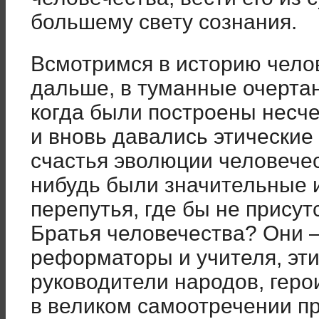
большему свету сознания.
Всмотримся в историю чело
дальше, в туманные очерта
когда были построены несче
и вновь давались этические
счастья эволюции человечест
нибудь были значительные 
перепутья, где бы не прису
Братья человечества? Они 
реформаторы и учителя, эт
руководители народов, геро
в великом самоотречении п