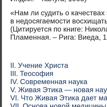
«Нам ли судить о качества
в недосягаемости восхищать
(Цитируется по книге: Нико
Пламенная. – Рига: Виеда, 1
II. Учение Христа
III. Теософия
IV. Современная наука
V. Живая Этика — новая нау
VI. Что Живая Этика дает м
VII. Основа новой медицины