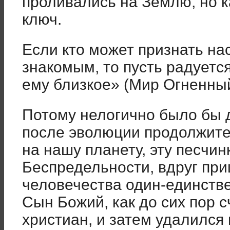
проливались на Землю, но к
ключ.
Если кто может признать на
знакомым, то пусть радуется
ему близкое» (Мир Огненный,
Потому нелогично было бы д
после эволюции продолжите
на нашу планету, эту песчин
Беспредельности, вдруг пр
человечества один-единств
Сын Божий, как до сих пор 
христиан, и затем удалился