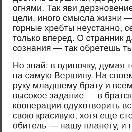
огнями. Так яви дерзновение
цели, иного смысла жизни —
горные хребты неустанно,
только вперед. О странник д
сознания — так обретешь т
Но знай: в одиночку, думая 
на самую Вершину. На своем
руку младшему брату и всем
высокое задание — в братс
кооперации одухотворить в
свою красивую, хотя еще с
обитель — нашу планету, и 