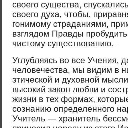
своего существа, спускалис
своего духа, чтобы, приравн
гонимому страданиями, при
взглядом Правды пробудить
чистому существованию.
Углубляясь во все Учения, 
человечества, мы видим в н
этической и духовной мысли
высокий закон любви и сос
жизни в тех формах, которы
сознанию определенного на
Учитель — хранитель бессм