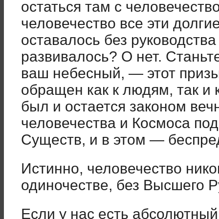
остаться там с человечеств
человечество все эти долги
оставалось без руководства
развивалось? О нет. Станьт
ваш небесный, — этот приз
обращен как к людям, так и 
был и остается законом веч
человечества и Космоса по
Существ, и в этом — беспре
Истинно, человечество нико
одиночестве, без Высшего Р
Если у нас есть абсолютный