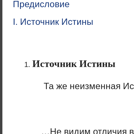
Предисловие
I. Источник Истины
Источник Истины
Та же неизменная Ис
…Не видим отличия в