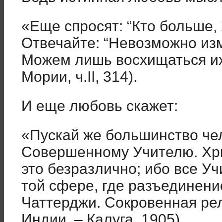
«Еще спросят: “Кто больше,
Отвечайте: “Невозможно из
Можем лишь восхищаться их
Мории, ч.II, 314).
И еще любовь скажет:
«Пускай же большинство че
Совершенному Учителю. Хр
это безразлично; ибо все У
той сфере, где разъединен
Чаттерджи. Сокровенная р
Индии. – Калуга, 1905)