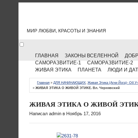
МИР КУЛЬТУРЫ
МИР ЛЮБВИ, КРАСОТЫ И ЗНАНИЯ
ГЛАВНАЯ
ЗАКОНЫ ВСЕЛЕННОЙ
ДОБР
САМОРАЗВИТИЕ-1
САМОРАЗВИТИЕ-2
ЖИВАЯ ЭТИКА
ПЛАНЕТА
ЛЮДИ И ДА
Главная
»
ДЛЯ НАЧИНАЮЩИХ
,
Живая Этика (Агни Йога)- Об У
»
ЖИВАЯ ЭТИКА О ЖИВОЙ ЭТИКЕ. Вл. Чернявский
ЖИВАЯ ЭТИКА О ЖИВОЙ ЭТИКЕ.
Написал
admin
в Ноябрь 17, 2016