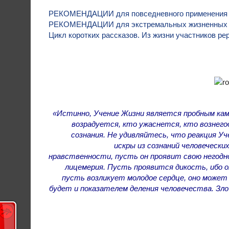
РЕКОМЕНДАЦИИ для повседневного применени
РЕКОМЕНДАЦИИ для экстремальных жизненных
Цикл коротких рассказов. Из жизни участников ре
«Истинно, Учение Жизни является пробным кам
возрадуется, кто ужаснется, кто вознего
сознания. Не удивляйтесь, что реакция Уч
искры из сознаний человеческ
нравственности, пусть он проявит свою негодн
лицемерия. Пусть проявится дикость, ибо 
пусть возликует молодое сердце, оно может
будет и показателем деления человечества. Зло