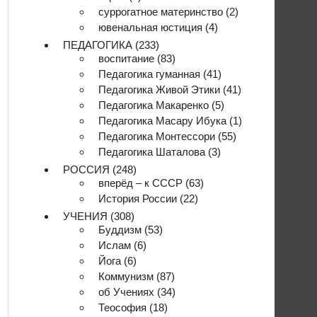
суррогатное материнство
(2)
ювенальная юстиция
(4)
ПЕДАГОГИКА
(233)
воспитание
(83)
Педагогика гуманная
(41)
Педагогика Живой Этики
(41)
Педагогика Макаренко
(5)
Педагогика Масару Ибука
(1)
Педагогика Монтессори
(55)
Педагогика Шаталова
(3)
РОССИЯ
(248)
вперёд – к СССР
(63)
История России
(22)
УЧЕНИЯ
(308)
Буддизм
(53)
Ислам
(6)
Йога
(6)
Коммунизм
(87)
об Учениях
(34)
Теософия
(18)