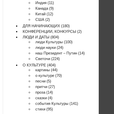
Индия
(11)
Канада
(9)
Китай
(12)
США
(2)
ДЛЯ НАЧИНАЮЩИХ
(180)
КОНФЕРЕНЦИИ, КОНКУРСЫ
(2)
ЛЮДИ И ДАТЫ
(804)
люди Культуры
(100)
люди науки
(24)
наш Президент – Путин
(14)
Светочи
(224)
О КУЛЬТУРЕ
(404)
картины
(44)
о культуре
(70)
песни
(5)
притчи
(27)
проза
(14)
сказки
(4)
события Культуры
(141)
стихи
(95)