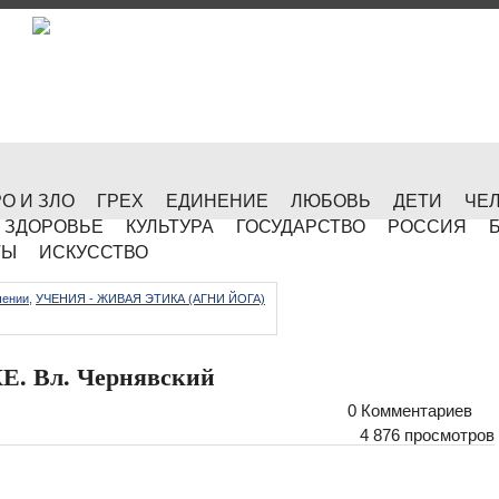
О И ЗЛО
ГРЕХ
ЕДИНЕНИЕ
ЛЮБОВЬ
ДЕТИ
ЧЕ
ЗДОРОВЬЕ
КУЛЬТУРА
ГОСУДАРСТВО
РОССИЯ
ТЫ
ИСКУССТВО
чении
,
УЧЕНИЯ - ЖИВАЯ ЭТИКА (АГНИ ЙОГА)
 Вл. Чернявский
0 Комментариев
4 876 просмотров