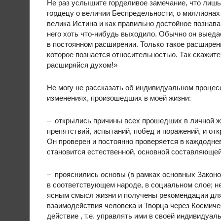
Не раз услышите горделивое замечание, что лишь
гордецу о величии Беспредельности, о миллионах 
велика Истина и как правильно достойное познава
него хоть что-нибудь выходило. Обычно он выеда
в постоянном расширении. Только такое расширен
которое познается относительностью. Так скажи
расширяйся духом!»
Не могу не рассказать об индивидуальном процес
изменениях, произошедших в моей жизни:
– открылись причины всех прошедших в личной жи
препятствий, испытаний, побед и поражений, и о
Он проверен и постоянно проверяется в каждодне
становится естественной, основной составляющей
– прояснились основы (в рамках основных Законов
в соответствующем народе, в социальном слое; не
ясным смысл жизни и получены рекомендации для
взаимодействия человека и Творца через Космиче
действие , т.е. управлять ими в своей индивиду