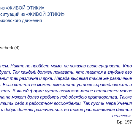
я из «ЖИВОЙ ЭТИКИ»
 ситуаций из «ЖИВОЙ ЭТИКИ»
риховского движения
нем. Никто не пройдет мимо, не показав свою сущность. Кто
дует. Так каждый должен показать, что таится в глубине его
ения так различна и ярка. Нарада высекал такие же различные
их. Если кто-то не может вместить устоев справедливости и
ость. В явной форме пусть возможно менее останется масок
она не может долго пробыть под одеждою притворства. Также
 явить себя в радостном восхождении. Так пусть мера Учения
 и добро должны различаться, но такое распознавание дается
нелегко».
Бр. 197