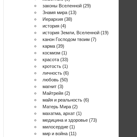
законы Вселенной
(29)
Знамя мира
(13)
Иерархия
(38)
история
(4)
история Земли, Вселенной
(19)
канон Господом твоим
(7)
карма
(39)
космизм
(1)
красота
(33)
кротость
(1)
личность
(6)
любовь
(50)
магнит
(3)
Майтрейя
(2)
майя и реальность
(6)
Матерь Мира
(2)
махатма, архат
(1)
медицина и здоровье
(73)
милосердие
(1)
мир и война
(11)