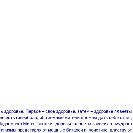
чь здоровье. Первое – свое здоровье, затем – здоровье планеты
не есть гипербола, ибо земные жители должны дать себе отчет,
 Надземного Мира. Также и здоровье планеты зависит от мудрого
ганизмы представляют мощные батареи и, поистине, властвуют