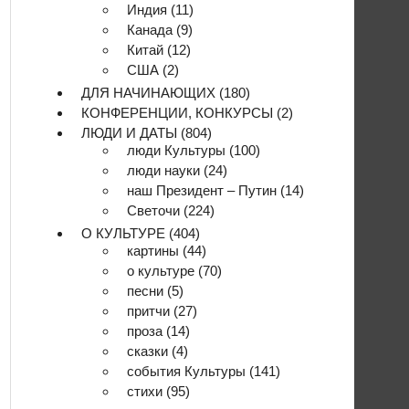
Индия
(11)
Канада
(9)
Китай
(12)
США
(2)
ДЛЯ НАЧИНАЮЩИХ
(180)
КОНФЕРЕНЦИИ, КОНКУРСЫ
(2)
ЛЮДИ И ДАТЫ
(804)
люди Культуры
(100)
люди науки
(24)
наш Президент – Путин
(14)
Светочи
(224)
О КУЛЬТУРЕ
(404)
картины
(44)
о культуре
(70)
песни
(5)
притчи
(27)
проза
(14)
сказки
(4)
события Культуры
(141)
стихи
(95)