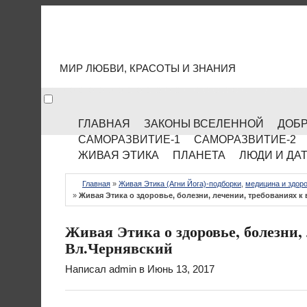
МИР КУЛЬТУРЫ
МИР ЛЮБВИ, КРАСОТЫ И ЗНАНИЯ
ГЛАВНАЯ
ЗАКОНЫ ВСЕЛЕННОЙ
ДОБР
САМОРАЗВИТИЕ-1
САМОРАЗВИТИЕ-2
ЖИВАЯ ЭТИКА
ПЛАНЕТА
ЛЮДИ И ДА
Главная
»
Живая Этика (Агни Йога)-подборки
,
медицина и здор
»
Живая Этика о здоровье, болезни, лечении, требованиях к
Живая Этика о здоровье, болезни, 
Вл.Чернявский
Написал
admin
в Июнь 13, 2017