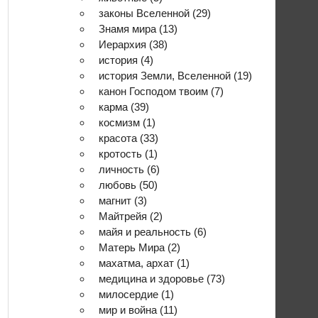
законы Вселенной
(29)
Знамя мира
(13)
Иерархия
(38)
история
(4)
история Земли, Вселенной
(19)
канон Господом твоим
(7)
карма
(39)
космизм
(1)
красота
(33)
кротость
(1)
личность
(6)
любовь
(50)
магнит
(3)
Майтрейя
(2)
майя и реальность
(6)
Матерь Мира
(2)
махатма, архат
(1)
медицина и здоровье
(73)
милосердие
(1)
мир и война
(11)