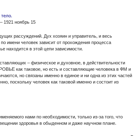
 тело.
– 1921 ноябрь 15
ыдущих рассуждений. Дух хозяин и управитель, и весь
по имени человек зависит от прохождения процесса
вье находится в этой цепи зависимости.
ставляющих – физическое и духовное, в действительности
ОРОВЬЕ как таковое, но есть и составляющие человека в ФМ и
аются, но связаны именно в единое и ни одна из этих частей
нно, поскольку человек как таковой именно и состоит из
меняемого нами по необходимости, только из-за того, что
вещении здоровья в обыденном и даже научном плане.