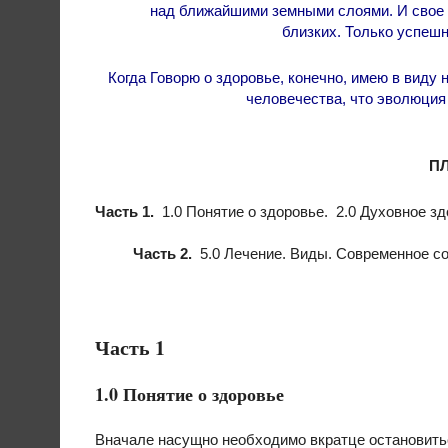
над ближайшими земными слоями. И свое з
близких. Только успешн
Когда Говорю о здоровье, конечно, имею в виду 
человечества, что эволюция
П
Часть 1.
1.0​ Понятие о здоровье. 2.0​ Духовное зд
Часть 2.
5.0​ Лечение. Виды. Современное сос
Часть 1
1.0 Понятие о здоровье
Вначале насущно необходимо вкратце остановитьс