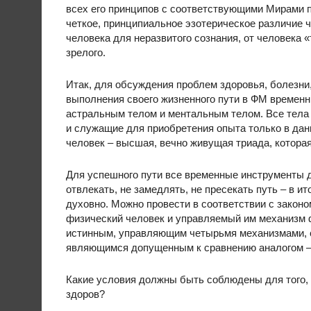
всех его принципов с соответствующими Мирами п
четкое, принципиальное эзотерическое различие 
человека для неразвитого сознания, от человека «
зрелого.
Итак, для обсуждения проблем здоровья, болезни
выполнения своего жизненного пути в ФМ времен
астральным телом и ментальным телом. Все тела 
и служащие для приобретения опыта только в дан
человек – высшая, вечно живущая триада, котор
Для успешного пути все временные инструменты 
отвлекать, не замедлять, не пресекать путь – в и
духовно. Можно провести в соответствии с законо
физический человек и управляемый им механизм ф
истинным, управляющим четырьмя механизмами, сло
являющимся допущенным к сравнению аналогом –
Какие условия должны быть соблюдены для того, 
здоров?