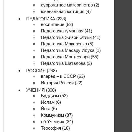
суррогатное материнство
(2)
ювенальная юстиция
(4)
ПЕДАГОГИКА
(233)
воспитание
(83)
Педагогика гуманная
(41)
Педагогика Живой Этики
(41)
Педагогика Макаренко
(5)
Педагогика Масару Ибука
(1)
Педагогика Монтессори
(55)
Педагогика Шаталова
(3)
РОССИЯ
(248)
вперёд – к СССР
(63)
История России
(22)
УЧЕНИЯ
(308)
Буддизм
(53)
Ислам
(6)
Йога
(6)
Коммунизм
(87)
об Учениях
(34)
Теософия
(18)