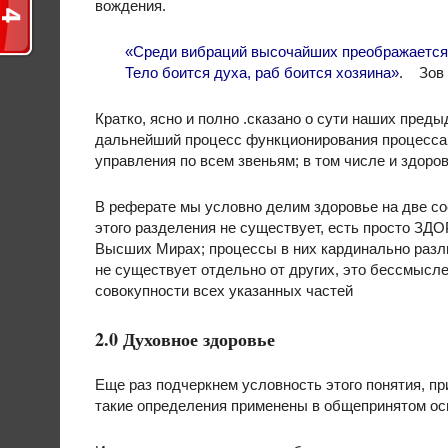
вождения.
«Среди вибраций высочайших преображается
Тело боится духа, раб боится хозяина»
. Зов 
Кратко, ясно и полно .сказано о сути наших пред
дальнейший процесс функционирования процесса 
управления по всем звеньям; в том числе и здоро
В реферате мы условно делим здоровье на две со
этого разделения не существует, есть просто ЗД
Высших Мирах; процессы в них кардинально различ
не существует отдельно от других, это бессмысле
совокупности всех указанных частей
2.0 Духовное здоровье
Еще раз подчеркнем условность этого понятия, при
такие определения применены в общепринятом ос