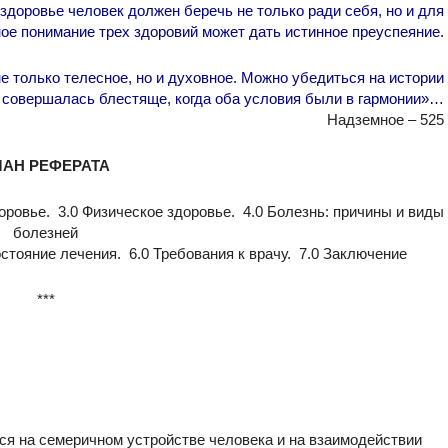
доровье человек должен беречь не только ради себя, но и для
ое понимание трех здоровий может дать истинное преуспеяние.
не только телесное, но и духовное. Можно убедиться на истории
 совершалась блестяще, когда оба условия были в гармонии»…
Надземное – 525
ЛАН РЕФЕРАТА
оровье. 3.0​ Физическое здоровье. 4.0​ Болезнь: причины и виды
болезней
тояние лечения. 6.0​ Требования к врачу. 7.0​ Заключение
***
я на семеричном устройстве человека и на взаимодействии