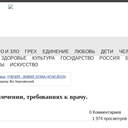
О И ЗЛО
ГРЕХ
ЕДИНЕНИЕ
ЛЮБОВЬ
ДЕТИ
ЧЕ
ЗДОРОВЬЕ
КУЛЬТУРА
ГОСУДАРСТВО
РОССИЯ
ТЫ
ИСКУССТВО
овье
,
УЧЕНИЯ - ЖИВАЯ ЭТИКА (АГНИ ЙОГА)
 врачу. Вл.Чернявский
лечении, требованиях к врачу.
0 Комментариев
1 974 просмотров