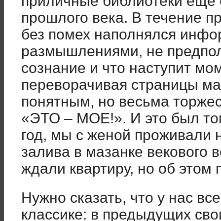
приличные библиотеки еще 
прошлого века. В течение п
без помех наполнялся инфо
размышлениями, не предпола
сознание и что наступит моме
переворачивая страницы ма
понятным, но весьма торжес
«ЭТО – МОЕ!». И это был то
год, мы с женой проживали н
залива в мазанке векового в
ждали квартиру, но об этом 
Нужно сказать, что у нас вс
классике: в предыдущих св