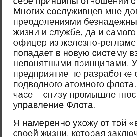
себе принципы отношений 
Многих сослуживцев мне до
преодолениями безнадежных
жизни и службе, да и самого
офицер из железно-реглам
попадает в новую систему 
непонятными принципами. У
предприятие по разработке 
подводного атомного флота
часе – снизу промышленнос
управление Флота.
Я намеренно ухожу от той 
своей жизни, которая заклю