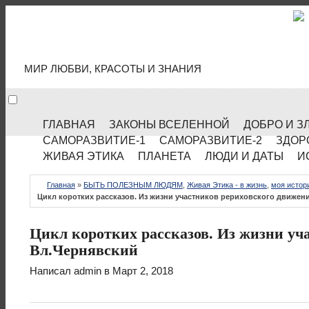
МИР КУЛЬТУРЫ
МИР ЛЮБВИ, КРАСОТЫ И ЗНАНИЯ
ГЛАВНАЯ
ЗАКОНЫ ВСЕЛЕННОЙ
ДОБРО И З
САМОРАЗВИТИЕ-1
САМОРАЗВИТИЕ-2
ЗДОР
ЖИВАЯ ЭТИКА
ПЛАНЕТА
ЛЮДИ И ДАТЫ
И
Главная
»
БЫТЬ ПОЛЕЗНЫМ ЛЮДЯМ
,
Живая Этика - в жизнь
,
моя истор
Цикл коротких рассказов. Из жизни участников рериховского движен
Цикл коротких рассказов. Из жизни уч
Вл.Чернявский
Написал
admin
в Март 2, 2018