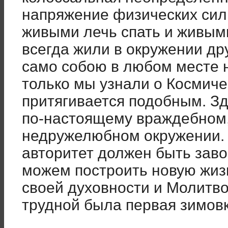
напряжение физических сил 
живыми лечь спать и живыми
всегда жили в окружении др
само собою в любом месте 
только мы узнали о Космиче
притягивается подобным. З
по-настоящему враждебном, 
недружелюбном окружении. Н
авторитет должен быть заво
можем построить новую жиз
своей духовности и Молитв
трудной была первая зимовк