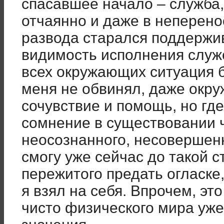
спасавшее начало – служба,
отчаянно и даже в неперен
развода старался поддерж
видимость исполнения служ
всех окружающих ситуация б
меня не обвинял, даже окр
сочувствие и помощь, но гд
сомнение в существовании 
неосознанного, несовершен
смогу уже сейчас до такой 
пережитого предать огласке
я взял на себя. Впрочем, эт
чисто физического мира уж