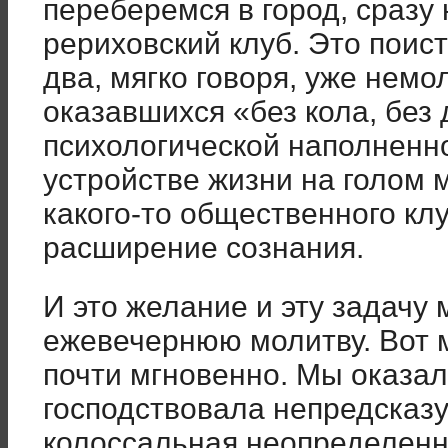
переберемся в город, сразу
рериховский клуб. Это поист
два, мягко говоря, уже немо
оказавшихся «без кола, без
психологической наполненн
устройстве жизни на голом 
какого-то общественного к
расширение сознания.
И это желание и эту задачу
ежевечернюю молитву. Вот 
почти мгновенно. Мы оказали
господствовала непредсказу
колоссальная неопределенн