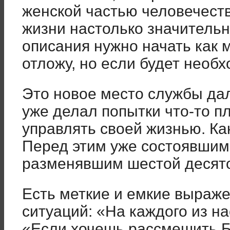
женской частью человечеств
жизни настолько значительна
описания нужно начать как 
отложу, но если будет нео
Это новое место службы да
уже делал попытки что-то пл
управлять своей жизнью. Как
Перед этим уже состоявшим
разменявшим шестой десяток
Есть меткие и емкие выраж
ситуаций: «На каждого из на
«Если хочешь рассмешить Бо