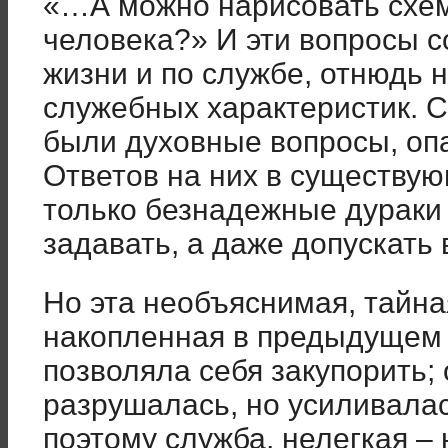
«…А можно нарисовать схем
человека?» И эти вопросы 
жизни и по службе, отнюдь 
служебных характеристик. С
были духовные вопросы, оп
Ответов на них в существую
только безнадежные дураки 
задавать, а даже допускать 
Но эта необъяснимая, тайна
накопленная в предыдущем 
позволяла себя закупорить; 
разрушалась, но усиливалас
поэтому служба, нелегкая –