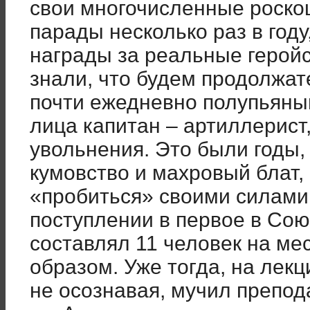
свои многочисленные роско
парады несколько раз в году,
награды за реальные геройс
знали, что будем продолжа
почти ежедневно полупьяны
лица капитан – артиллерист
увольнения. Это были годы, 
кумовство и махровый блат
«пробиться» своими силами 
поступлении в первое в Со
составлял 11 человек на ме
образом. Уже тогда, на лекц
не осознавая, мучил препод