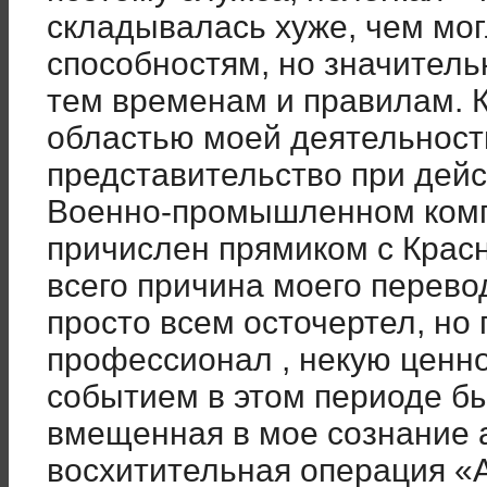
складывалась хуже, чем мо
способностям, но значитель
тем временам и правилам. К
областью моей деятельност
представительство при дей
Военно-промышленном компл
причислен прямиком с Крас
всего причина моего перевод
просто всем осточертел, но 
профессионал , некую ценн
событием в этом периоде бы
вмещенная в мое сознание 
восхитительная операция «