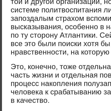
той и другой организации, н
системе политвоспитания ли
запоздалым страхом вспом
высказывания, особенно в 
по ту сторону Атлантики. Се
все это были поиски хотя б
нравственности, на которую
Это, конечно, тоже отдельн
часть жизни и отдельная пов
процесс накопления полуза
человека к срабатыванию за
в качество.