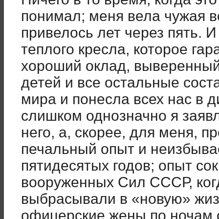
понимал; меня вела чужая в
привелось лет через пять. И
теплого кресла, которое га
хороший оклад, выверенный 
детей и все остальные сост
мира и понесла всех нас в д
слишком однозначно я заявл
него, а, скорее, для меня, 
печальный опыт и неизбыв
пятидесятых годов; опыт с
вооруженных Сил СССР, ког
выбрасывали в «новую» жизн
офицерские жены по ночам