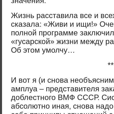
значения.
Жизнь расставила все и вс
сказала: «Живи и ищи!» Оч
полной программе заключил
«гусарской» жизни между р
Об этом умолчу…
**
И вот я (и снова необъясни
амплуа – представителя зак
доблестного ВМФ СССР. Сис
абсолютно иная, снова надо