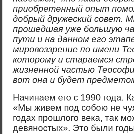
приобретенный опыт помож
добрый дружеский совет. М
прошедшая уже большую ча
пути и на данном его этап
мировоззрение по имени Те
которому и стараемся стр
жизненной частью Теософи
вот она и будет предмето
Начинаем его с 1990 года. 
«Мы живем под собою не чу
годах прошлого века, так мо
девяностых». Это были годы