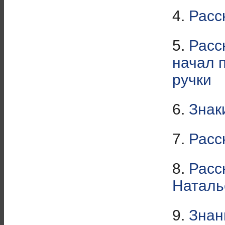
4.
Расс
5.
Расск
начал 
ручки
6.
Знак
7.
Расс
8.
Расс
Наталь
9.
Знан