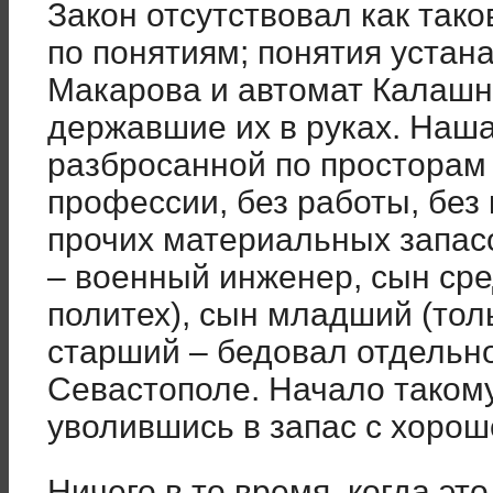
Закон отсутствовал как так
по понятиям; понятия устан
Макарова и автомат Калашни
державшие их в руках. Наш
разбросанной по просторам 
профессии, без работы, без
прочих материальных запас
– военный инженер, сын сре
политех), сын младший (толь
старший – бедовал отдельно
Севастополе. Начало таком
уволившись в запас с хорош
Ничего в то время, когда эт