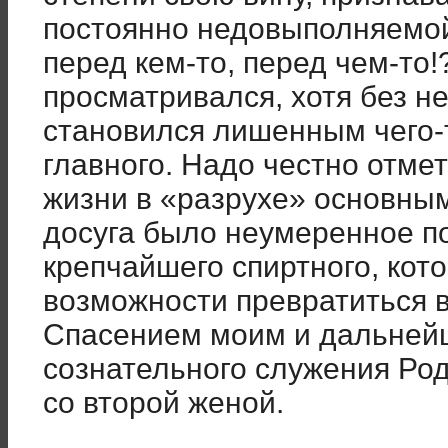
постоянно недовыполняемой
перед кем-то, перед чем-то!?
просматривался, хотя без н
становился лишенным чего-т
главного. Надо честно отмет
жизни в «разрухе» основны
досуга было неумеренное по
крепчайшего спиртного, кот
возможности превратиться 
Спасением моим и дальнейш
сознательного служения Род
со второй женой.