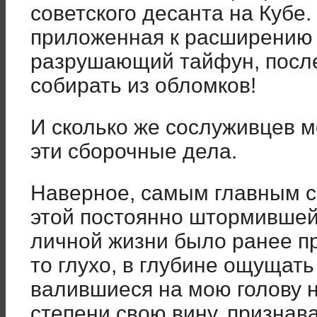
советского десанта на Кубе.
приложенная к расширению 
разрушающий тайфун, после
собирать из обломков!
И сколько же сослуживцев м
эти сборочные дела.
Наверное, самым главным с
этой постоянно штормившей
личной жизни было ранее пр
то глухо, в глубине ощущат
валившиеся на мою голову 
степени свою вину, признава