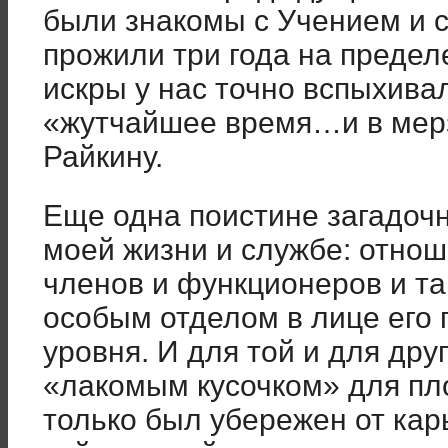
были знакомы с Учением и с
прожили три года на предел
искры у нас точно вспыхива
«жутчайшее время…и в мерз
Райкину.
Еще одна поистине загадоч
моей жизни и службе: отнош
членов и функционеров и та
особым отделом в лице его 
уровня. И для той и для дру
«лакомым кусочком» для пл
только был убережен от кар