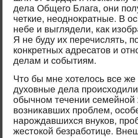
дела Общего Блага, они пол
четкие, неоднократные. В о
небе и выглядели, как изоб
Я не буду их перечислять, п
конкретных адресатов и отн
делам и событиям.
Что бы мне хотелось все же
духовные дела происходили
обычном течении семейной 
возникавших проблем, особ
нарождавшихся внуков, про
жестокой безработице. Вне