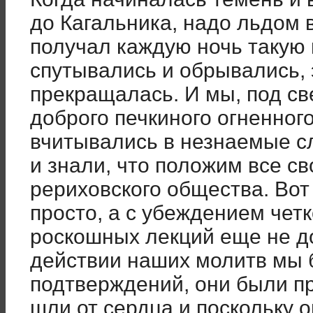
до Кагальника, надо льдом 
получал каждую ночь такую 
спутывались и обрывались, 
прекращалась. И мы, под св
доброго печкиного огненного
вчитывались в незнаемые с
и знали, что положим все с
рериховского общества. Вот 
просто, а с убеждением четко
роскошных лекций еще не д
действии наших молитв мы 
подтверждений, они были п
шли от сердца и поскольку 