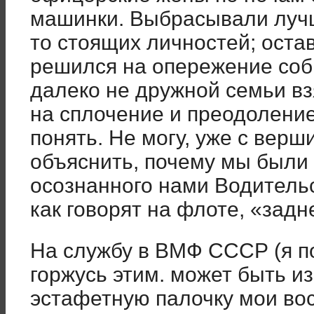
машинки. Выбрасывали лучш
то стоящих личностей; оста
решился на опережение соб
далеко не дружной семьи в
на сплочение и преодоление,
понять. Не могу, уже с верш
объяснить, почему мы были
осознанного нами Водительс
как говорят на флоте, «задн
На службу в ВМФ СССР (я по
горжусь этим. может быть из
эстафетную палочку мои во