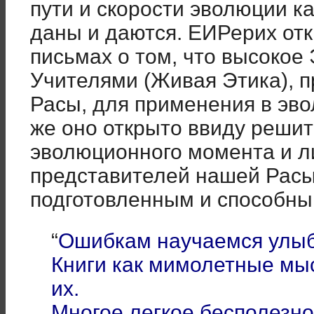
пути и скорости эволюции к
даны и даются. ЕИРерих отк
письмах о том, что высокое
Учителями (Живая Этика), 
Расы, для применения в эво
же оно открыто ввиду реши
эволюционного момента и л
представителей нашей Расы,
подготовленным и способны
“
Ошибкам научаемся улыб
Книги как мимолетные мы
их.
Многое легкое бесполезно