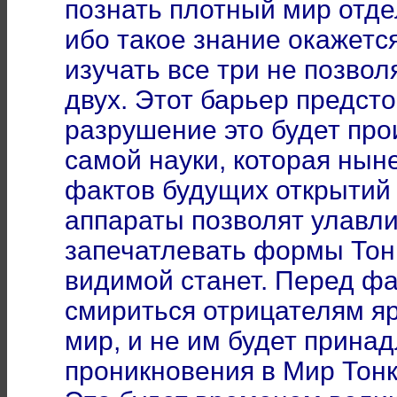
познать плотный мир отде
ибо такое знание окажетс
изучать все три не позво
двух. Этот барьер предсто
разрушение это будет про
самой науки, которая нын
фактов будущих открытий 
аппараты позволят улавли
запечатлевать формы Тон
видимой станет. Перед фа
смириться отрицателям яр
мир, и не им будет прина
проникновения в Мир Тонк