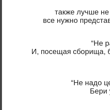
также лучше не
все нужно представ
“Не р
И, посещая сборища, 
“Не надо ц
Бери 