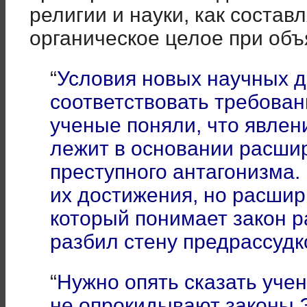
религии и науки, как соста
органическое целое при об
“
Условия новых научных 
соответствовать требован
ученые поняли, что явлен
лежит в основании расшир
преступного антагонизма.
их достижения, но расшир
который понимает закон р
разбил стену предрассудк
“
Нужно опять сказать уче
не опрокидывают законы Э