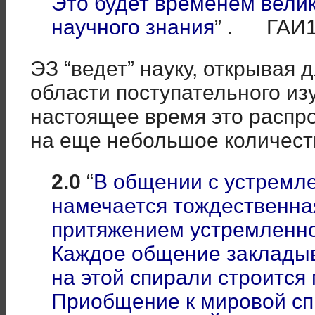
Это будет временем вели
научного знания
” . ГАИ1
ЭЗ “ведет” науку, открывая 
области поступательного из
настоящее время это распро
на еще небольшое количест
2.0
“
В общении с устремл
намечается тождественна
притяжением устремленно
Каждое общение закладыв
на этой спирали строится
Приобщение к мировой с