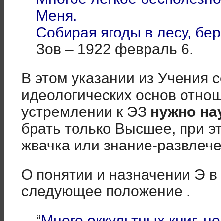
Меня.
Собирая ягоды в лесу, бер
Зов – 1922 февраль 6.
В этом указании из Учения 
идеологических основ отнош
устремлении к ЭЗ
нужно на
брать только Высшее, при это
жвачка или знание-развлече
О понятии и назначении Э в
следующее положение .
“
Много оккультных книг, н