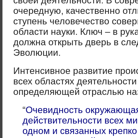
своей деятельности. В совр
очередную, качественно от
ступень человечество совер
области науки. Ключ – в рук
должна открыть дверь в сл
Эволюции.
Интенсивное развитие проис
всех областях деятельности
определяющей отраслью наз
“
Очевидность окружающая
действительности всех ми
одном и связанных крепко 