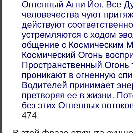
Огненный Агни Йог. Все 
человечества чуют притя
действуют соответственн
устремляются с ходом эво
общение с Космическим М
Космический Огонь воспри
Пространственный Огонь 
проникают в огненную спи
Водителей принимает эне
претворяя ее в жизни. По
без этих Огненных потоко
474.
В этой фразе открыта сущн