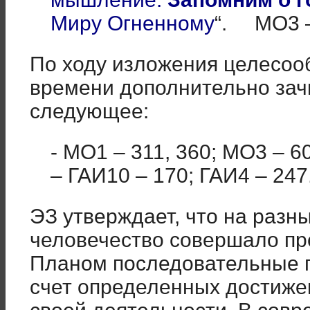
Миру Огненному
“. МО3 –
По ходу изложения целесоо
времени дополнительно зач
следующее:
- МО1 – 311, 360; МО3 – 60
– ГАИ10 – 170; ГАИ4 – 247
ЭЗ утверждает, что на разн
человечество совершало п
Планом последовательные п
счет определенных достиже