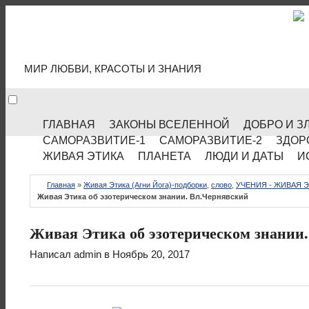
МИР КУЛЬТУРЫ
МИР ЛЮБВИ, КРАСОТЫ И ЗНАНИЯ
ГЛАВНАЯ
ЗАКОНЫ ВСЕЛЕННОЙ
ДОБРО И З
САМОРАЗВИТИЕ-1
САМОРАЗВИТИЕ-2
ЗДОР
ЖИВАЯ ЭТИКА
ПЛАНЕТА
ЛЮДИ И ДАТЫ
И
Главная
»
Живая Этика (Агни Йога)-подборки
,
слово
,
УЧЕНИЯ - ЖИВАЯ Э
Живая Этика об эзотерическом знании. Вл.Чернявский
Живая Этика об эзотерическом знании
Написал
admin
в Ноябрь 20, 2017