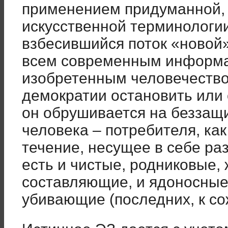
применением придуманной, 
искусственной терминологи
взбесившийся поток «новой»
всем современным информ
изобретенным человечество
демократии остановить или 
он обрушивается на беззащи
человека – потребителя, ка
течение, несущее в себе ра
есть и чистые, родниковые,
составляющие, и ядоносны
убивающие (последних, к с