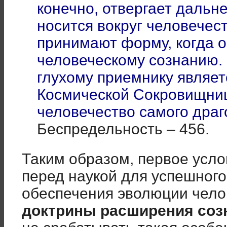
конечно, отвергает дальн
носится вокруг человечест
принимают форму, когда о
человеческому сознанию.
глухому приемнику являе
Космической Сокровищниц
человечество самого драг
Беспредельность – 456.
Таким образом, первое усло
перед наукой для успешног
обеспечения эволюции чело
доктрины расширения соз