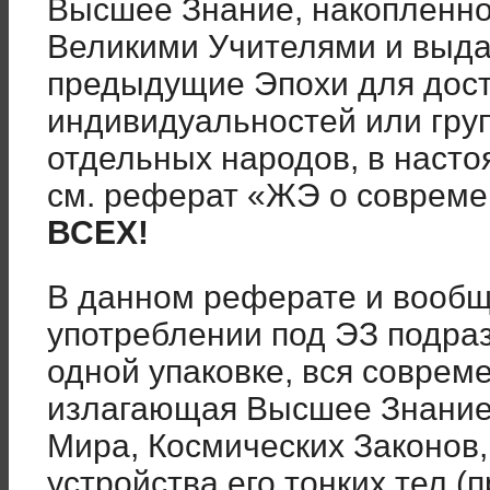
Высшее Знание, накопленно
Великими Учителями и выда
предыдущие Эпохи для дост
индивидуальностей или гру
отдельных народов, в насто
см. реферат «ЖЭ о соврем
ВСЕХ!
В данном реферате и вообщ
употреблении под ЭЗ подраз
одной упаковке, вся соврем
излагающая Высшее Знание
Мира, Космических Законов,
устройства его тонких тел (