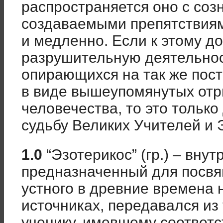
распространяется оно с соз
создаваемыми препятствиям
и медленно. Если к этому д
разрушительную деятельнос
опирающихся на так же пос
в виде вышеупомянутых отр
человечества, то это тольк
судьбу Великих Учителей и 
1.0
“Эзотерикос” (гр.) – вну
предназначенный для посвя
устного в древние времена 
источниках, передавался из 
ученику, имевшему соответ