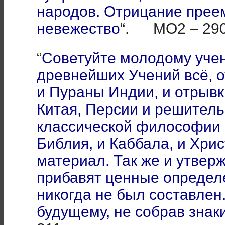
народов. Отрицание прее
невежество
“. МО2 – 290
“
Советуйте молодому учен
древнейших Учений всё, о
и Пураны Индии, и отрывк
Китая, Персии и решитель
классической философии н
Библия, и Каббала, и Хр
материал. Так же и утве
прибавят ценные определе
никогда не был составлен.
будущему, не собрав знак