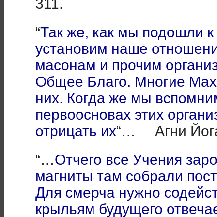
311.
“
Так же, как мы подошли к
установим наше отношени
масонам и прочим организ
Общее Благо. Многие Мах
них. Когда же мы вспомни
первоосновах этих органи
отрицать их
“… Агни Йога
“…
Отчего все Учения зар
магниты там собрали пос
Для смерча нужно содейств
крыльям будущего отвеча