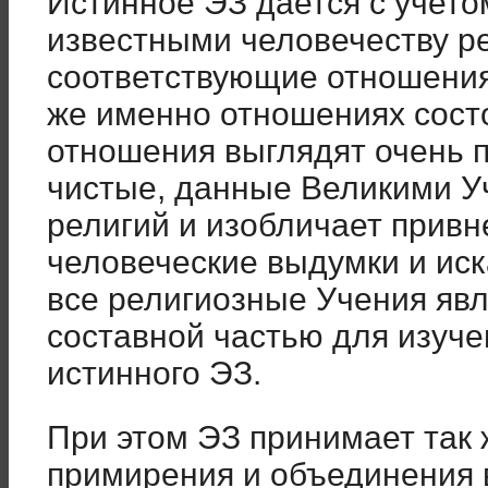
Истинное ЭЗ дается с учето
известными человечеству р
соответствующие отношения
же именно отношениях сост
отношения выглядят очень п
чистые, данные Великими У
религий и изобличает привн
человеческие выдумки и иск
все религиозные Учения яв
составной частью для изуч
истинного ЭЗ.
При этом ЭЗ принимает так
примирения и объединения 