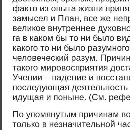
факто из опыта жизни прин
замысел и План, все же не
великое внутреннее духовно
га в каком бы то ни было ви
какого то ни было разумног
человеческий разум. Причи
такого мировосприятия дост
Учении – падение и восста
последующая деятельность 
идущая и поныне. (См. рефе
По упомянутым причинам во
только в незначительной ча