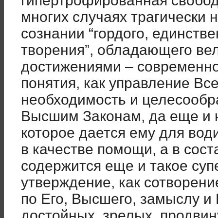
гипертрофированная свободн
многих случаях трагически 
сознании “гордого, единств
творения”, обладающего ве
достижениями – современно
понятия, как управление В
необходимость и целесообр
Высшим Законам, да еще и 
которое дается ему для вод
в качестве помощи, а в сос
содержится еще и такое су
утверждение, как сотворен
по Его, Высшего, замыслу и
достойных, зрелых, продвин