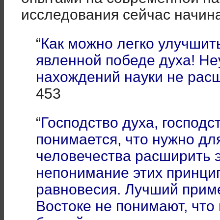
исследования сейчас начин
“
Как можно легко улучшит
явленной победе духа! Не
нахождений науки не ра
453
“
Господство духа, господс
понимается, что нужно дл
человечества расширить э
непонимание этих принци
равновесия. Лучший пример
Востоке не понимают, что 