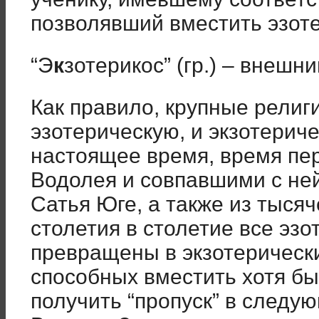
позволявший вместить эзоте
“Э
к
зотерикос” (гр.) – внешн
Как правило, крупные религ
эзотерическую, и экзотерич
настоящее время, время пер
Водолея и совпавшими с ней
Сатья Юге, а также из тысяч
столетия в столетие все эзо
превращены в экзотерические
способных вместить хотя бы
получить “пропуск” в следу