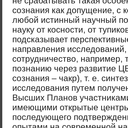
не срабатывать такая особе
сознания как допущение, с к
любой истинный научный по
науку от косности, от тупик
подсказывает перспективны
направления исследований,
сотрудничество, например, т
познанию через развитие Ц
сознания – чакр), т. е. син
исследования путем получе
Высших Планов участникам
имеющими открытые центры
последующего подтверждени
опытами на современной на