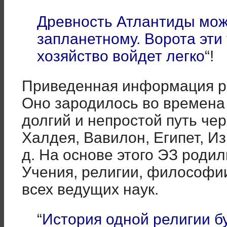
Древность Атлантиды мож
запланетному. Ворота эти 
хозяйство войдет легко
“!
Приведенная информация р
Оно зародилось во времена
долгий и непростой путь чер
Халдея, Вавилон, Египет, Из
д. На основе этого ЭЗ роди
Учения, религии, философи
всех ведущих наук.
“
История одной религии бу