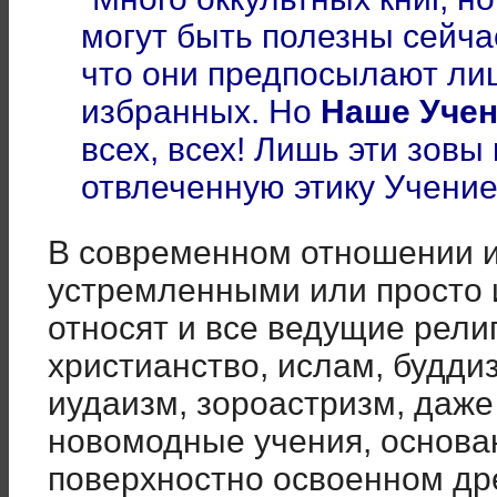
могут быть полезны сейча
что они предпосылают лиш
избранных. Но
Наше Учен
всех, всех! Лишь эти зовы
отвлеченную этику Учени
В современном отношении 
устремленными или просто
относят и все ведущие рели
христианство, ислам, будди
иудаизм, зороастризм, даже
новомодные учения, основа
поверхностно освоенном др