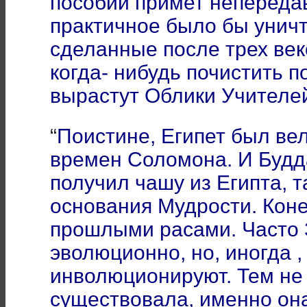
пособий примет неперед
практичное было бы унич
сделанные после трех век
когда- нибудь почистить п
вырастут Облики Учителе
“
Поистине, Египет был ве
времен Соломона. И Будд
получил чашу из Египта, т
основания Мудрости. Коне
прошлыми расами. Часто 
эволюционно, но, иногда ,
инволюционируют. Тем не
существовала, именно он