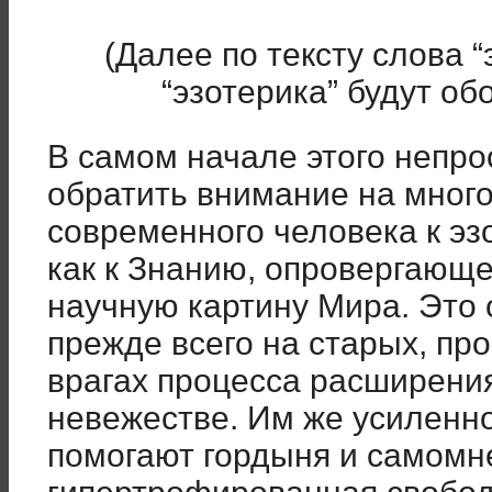
(Далее по тексту слова 
“эзотерика” будут об
В самом начале этого непро
обратить внимание на мног
современного человека к эз
как к Знанию, опровергающ
научную картину Мира. Это
прежде всего на старых, пр
врагах процесса расширения
невежестве. Им же усиленн
помогают гордыня и самомне