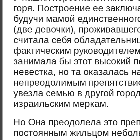
горя. Построение ее заключ
будучи мамой единственног
(две девочки), проживавшего
считала себя обладательни
фактическим руководителем
занимала бы этот высокий по
невестка, но та оказалась н
непреодолимым препятствие
увезла семью в другой горо
израильским меркам.
Но Она преодолела это преп
постоянным жильцом небол