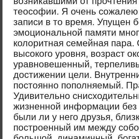
возникавшими от прочтения
теософии. Я очень сожалею 
записи в то время. Упущен 
эмоциональной памяти мног
колоритная семейная пара. 
высокого уровня, возраст о
уравновешенный, терпеливы
достижении цели. Внутренн
постоянно пополняемый. Пра
Удивительно снисходительн
жизненной информации без 
были ли у него друзья, близ
построенный им между собо
большой, динамичный, бог