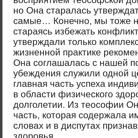
но Она старалась утверждат
самые… Конечно, мы тоже н
стараясь избежать конфлик
утверждали только комплек
жизненной практике рекоме
Она соглашалась с нашей п
убеждения служили одной ц
главная часть успеха инди
в области физического здор
долголетии. Из теософии Он
часть, которая содержала им
словах и в диспутах призна
здоровья.