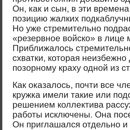
Он, как и сын, в эти време
позицию жалких подкаблучни
Но уже стремительно подра
«резервное войско» в лице 
Приближалось стремительн
схватки, которая неизбежно
позорному краху одной из с
Как оказалось, почти все ч
кружка имели такие или по
решением коллектива рассу
работы исключены. Она пос
Он приглашался отдельно и