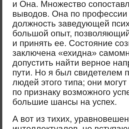
и Она. Множество сопостав
выводов. Она по профессии
должность заведующей псих
большой опыт, позволяющий
и принять ее. Состояние соз
заключена «ехидна» самомн
допустить найти верное нап
пути. Но я был свидетелем 
людей этого типа; они могу
по признаку возможного усп
большие шансы на успех.
А вот из тихих, уравновеше
интеллектуалов, не вступаю