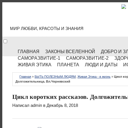
МИР КУЛЬТУРЫ
МИР ЛЮБВИ, КРАСОТЫ И ЗНАНИЯ
ГЛАВНАЯ
ЗАКОНЫ ВСЕЛЕННОЙ
ДОБРО И З
САМОРАЗВИТИЕ-1
САМОРАЗВИТИЕ-2
ЗДОР
ЖИВАЯ ЭТИКА
ПЛАНЕТА
ЛЮДИ И ДАТЫ
И
Главная
»
БЫТЬ ПОЛЕЗНЫМ ЛЮДЯМ
,
Живая Этика - в жизнь
»
Цикл кор
Долгожительница. Вл.Чернявский
Цикл коротких рассказов. Долгожител
Написал
admin
в Декабрь 8, 2018