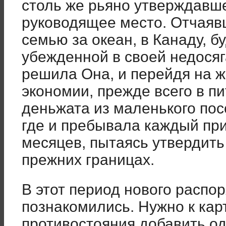
столь же рьяно утверждавш
руководящее место. Отчаявш
семью за океан, в Канаду, 
убежденной в своей недосяг
решила Она, и перейдя на 
экономии, прежде всего в п
деньжата из маленького пос
где и пребывала каждый при
месяцев, пытаясь утвердить
прежних границах.
В этот период нового распо
познакомились. Нужно к кар
противостояния добавить о