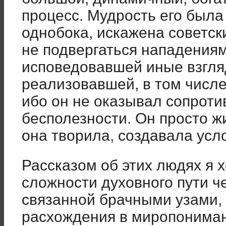
процесс. Мудрость его была
однобока, искажена советск
не подвергаться нападениям 
исповедовавшей иные взгляд
реализовавшей, в том числе
ибо он не оказывал сопроти
бесполезности. Он просто ж
она творила, создавала усл
Рассказом об этих людях я 
сложности духовного пути ч
связанной брачными узами, 
расхождения в миропонимани