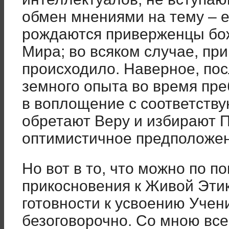
обмен мнениями на тему – ес
рождаются приверженцы бож
Мира; во всяком случае, при
происходило. Наверное, по
земного опыта во время пре
в воплощение с соответств
обретают Веру и избирают П
оптимистичное предположен
Но вот в то, что можно по п
прикосновения к Живой Этик
готовности к усвоению Учени
безоговорочно. Со мною все