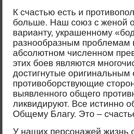
К счастью есть и противопо
больше. Наш союз с женой о
варианту, украшенному «бо
разнообразным проблемам в
абсолютном численном прев
этих боев являются многоч
достигнутые оригинальным 
противоборствующие сторо
выявленного общего противн
ликвидируют. Все истинно о
Общему Благу. Это – счастье
У наших персонажей жизнь с