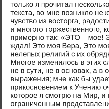
только я прочитал несколько
текста, во мне возникло не
чувство из восторга, радост
и многого торжественного, 
примерно так: «ЭТО – мое! Эт
ждал! Это моя Вера, Это мо
нелепых религий с их обрядн
Многое изменилось в этих сл
не в сути, не в основах, а в
выражения; мне как бы удае
прикосновением к Учению оч
которое я смотрю на Мир, и
ограниченным представлени