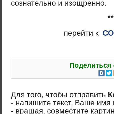
сознательно и изощренно.
**
перейти к
С
Поделиться 
Для того, чтобы отправить
К
- напишите текст, Ваше имя 
- вращая, совместите карти