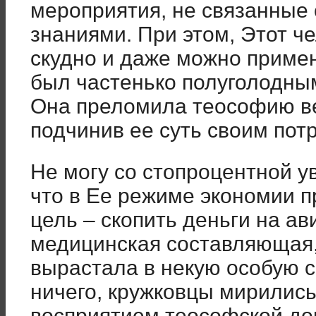
мероприятия, не связанные
знаниями. При этом, Этот ч
скудно и даже можно примен
был частенько полуголодным
Она преломила теософию в
подчинив ее суть своим пот
Не могу со стопроцентной у
что в Ее режиме экономии 
цель – скопить деньги на а
медицинская составляющая,
вырастала в некую особую с
ничего, кружковцы мирилис
восприятием теософской до