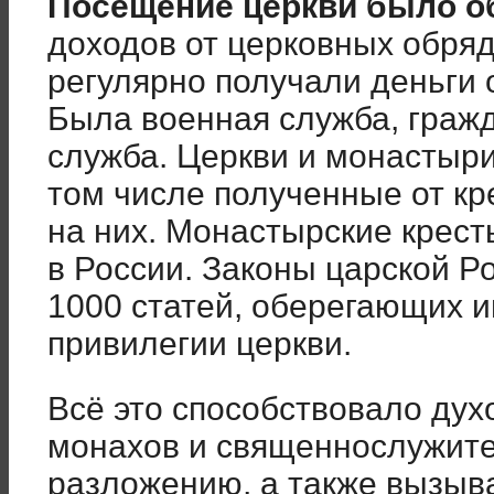
Посещение церкви было 
доходов от церковных обря
регулярно получали деньги о
Была военная служба, граж
служба. Церкви и монастыр
том числе полученные от кр
на них. Монастырские крес
в России. Законы царской Р
1000 статей, оберегающих 
привилегии церкви.
Всё это способствовало дух
монахов и священнослужите
разложению, а также вызыв