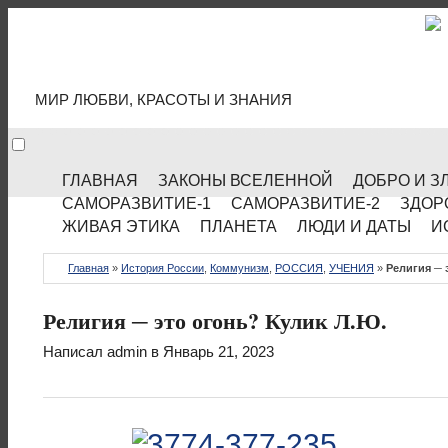
МИР КУЛЬТУРЫ
МИР ЛЮБВИ, КРАСОТЫ И ЗНАНИЯ
ГЛАВНАЯ
ЗАКОНЫ ВСЕЛЕННОЙ
ДОБРО И З
САМОРАЗВИТИЕ-1
САМОРАЗВИТИЕ-2
ЗДОР
ЖИВАЯ ЭТИКА
ПЛАНЕТА
ЛЮДИ И ДАТЫ
И
Главная
»
История России
,
Коммунизм
,
РОССИЯ
,
УЧЕНИЯ
»
Религия ─ 
Религия ─ это огонь? Кулик Л.Ю.
Написал
admin
в Январь 21, 2023