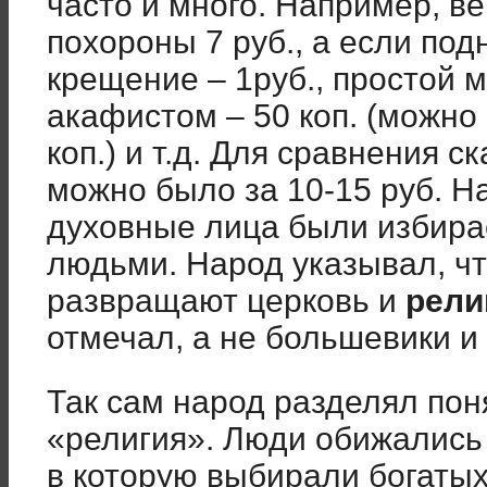
часто и много. Например, ве
похороны 7 руб., а если подн
крещение – 1руб., простой м
акафистом – 50 коп. (можно
коп.) и т.д. Для сравнения ск
можно было за 10-15 руб. Н
духовные лица были избира
людьми. Народ указывал, чт
развращают церковь и
рели
отмечал, а не большевики и
Так сам народ разделял пон
«религия». Люди обижались
в которую выбирали богаты