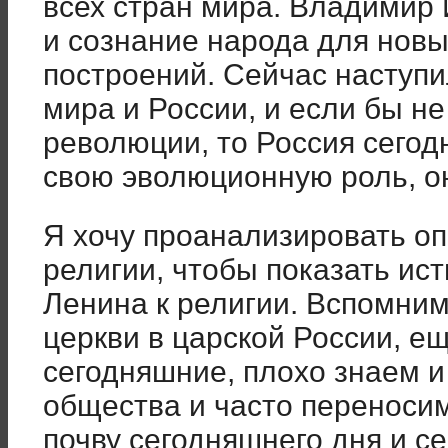
всех стран мира. Владимир
и сознание народа для нов
построений. Сейчас наступи
мира и России, и если бы н
революции, то Россия сегод
свою эволюционную роль, он
Я хочу проанализировать оп
религии, чтобы показать ис
Ленина к религии. Вспомни
церкви в царской России, е
сегодняшние, плохо знаем и
общества и часто переноси
почву сегодняшнего дня и с