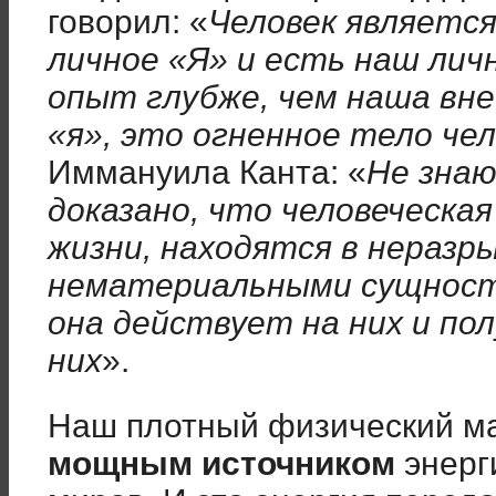
говорил: «
Человек является
личное «Я» и есть наш лич
опыт глубже, чем наша вн
«я», это огненное тело че
Иммануила Канта: «
Не знаю
доказано, что человеческа
жизни, находятся в неразры
нематериальными сущностя
она действует на них и по
них
».
Наш плотный физический м
мощным источником
энерги