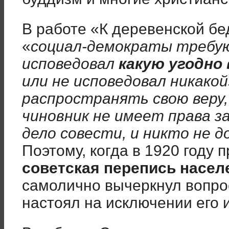
В работе «К деревенской бе
«
социал-демократы требу
исповедовал
какую угодно 
или не исповедовал никако
распространять свою веру,
чиновник не имеет права за
дело совести, и никто не 
Поэтому, когда в 1920 году
советская перепись насел
самолично вычеркнул вопрос
настоял на исключении его и