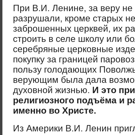
При В.И. Ленине, за веру не
разрушали, кроме старых н
заброшенных церквей, их р
строить в селе школу или бо
серебряные церковные изде
покупку за границей паровоз
пользу голодающих Поволжь
верующим была дала возмо
духовной жизнью.
И это пр
религиозного подъёма и р
именно во Христе.
Из Америки В.И. Ленин приг