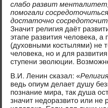
слабо развит менталитет,
помогали сосредоточиться 
достаточно сосредоточить
Значит религия даёт разви
этапе развития человека, а
(духовными костылями) не т
человека, но и для развития
ступени эволюции. Возможн
В.И. Ленин сказал: «
Религия
ведь опиум делает душу без
познание мира, так душа ос
значит недоразвито или не 