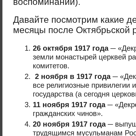
воспоминаний).
Давайте посмотрим какие д
месяцы после Октябрьской 
26 октября 1917 года
─ «Декр
земли монастырей церквей ра
комитетов.
2 ноября в 1917 года
─ «Дек
все религиозные привилегии и
государства (а сегодня церков
11 ноября 1917 года
─ «Декре
гражданских чинов».
20 ноября 1917 года
─ выпущ
трудящимся мусульманам Росс