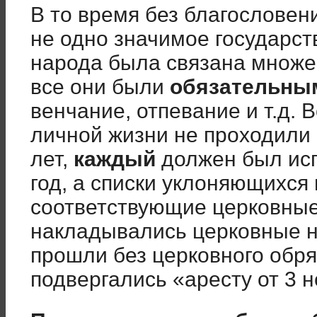
В то время без благословен
не одно значимое государст
народа была связана множе
все они были
обязательны
венчание, отпевание и т.д. 
личной жизни не проходили 
лет,
каждый
должен был исп
год, а списки уклоняющихся
соответствующие церковные 
накладывались церковные н
прошли без церковного обря
подвергались «аресту от 3 н