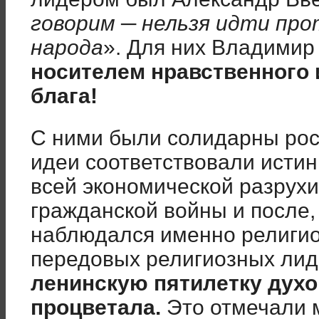
говорим ─ нельзя идти про
народа
». Для них Владимир
носителем нравственного 
блага!
С ними были солидарны росс
идеи соответствовали истин
всей экономической разрухи
гражданской войны и после,
наблюдался именно религио
передовых религиозных лид
ленинскую пятилетку духо
процветала.
Это отмечали 