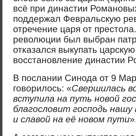
всё при династии Романовы
поддержал Февральскую ре
отречение царя от престола
революции был выбран патр
отказался выкупать царскую 
восстановление династии Р
В послании Синода от 9 Мар
говорилось: «
Свершилась во
вступила на путь новой го
благословит господь нашу 
и славой на её новом пути
»