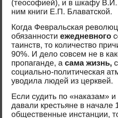
(теософией), и в шкафу В.И
ним книги Е.П. Блаватской.
Когда Февральская революц
обязанности
ежедневного
с
таинств, то количество при
90%. И дело совсем не в ка
пропаганде, а
сама жизнь,
с
социально-политическая ат
уводила людей из церквей.
Если судить по «наказам» и
давали крестьяне в начале 1
общественные инстанции, то