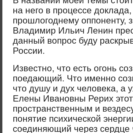
В названии моей темы стоит
на него в процессе доклада,
прошлогоднему оппоненту, 
Владимир Ильич Ленин прес
данный вопрос буду раскрыв
России.
Известно, что есть огонь с
поедающий. Что именно соз
что душу и дух человека, а у
Елены Ивановны Рерих этот
пространственным и вездес
понятие психической энергии
соединяющий через сердце 