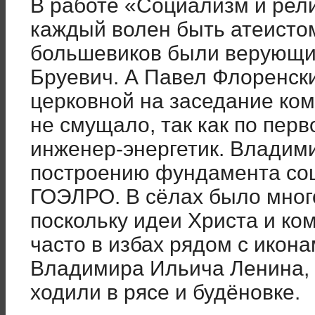
В работе «Социализм и рели
каждый волен быть атеисто
большевиков были верующие
Бруевич. А Павел Флоренск
церковной на заседание ком
не смущало, так как по пер
инженер-энергетик. Владим
построению фундамента со
ГОЭЛРО. В сёлах было мног
поскольку идеи Христа и ко
часто в избах рядом с икона
Владимира Ильича Ленина, 
ходили в рясе и будёновке.