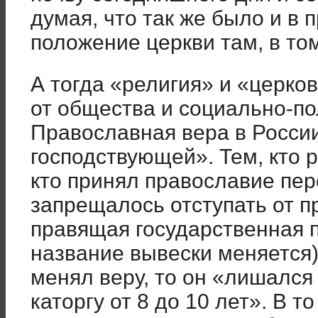
думая, что так же было и в
положение церкви там, в т
А тогда «религия» и «церк
от общества и социально-по
Православная вера в Росси
господствующей». Тем, кто 
кто принял православие пер
запрещалось отступать от п
правящая государственная п
название вывески меняется
менял веру, то он «лишался
каторгу от 8 до 10 лет». В т