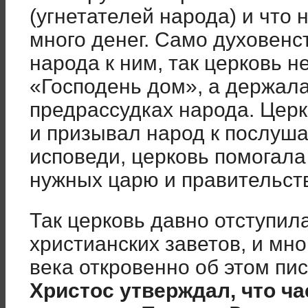
(угнетателей народа) и что
много денег. Само духовен
народа к ним, так церковь н
«Господень дом», а держала
предрассудках народа. Цер
и призывал народ к послуш
исповеди, церковь помогала 
нужных царю и правительст
Так церковь давно отступил
христианских заветов, и мно
века откровенно об этом пи
Христос утверждал, что ч