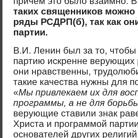
причём это было взаимно. В
таких священников можно
ряды РСДРП(б), так как о
партии.
В.И. Ленин был за то, чтобы
партию искренне верующих р
они нравственны, трудолюб
такие качества нужны для п
«
Мы привлекаем их для вос
программы, а не для борьбы
верующие ставили знак рав
Христа и программой партии 
основателей других религий