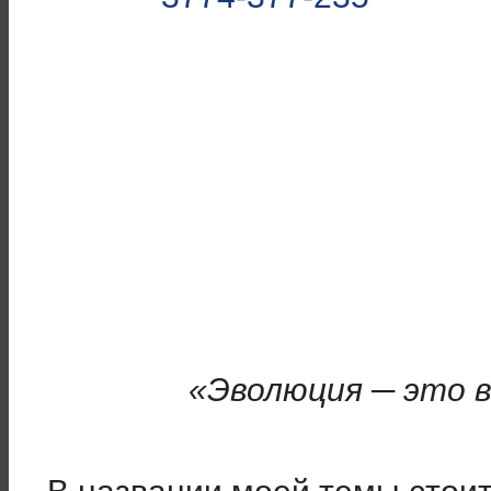
«Эволюция ─ это 