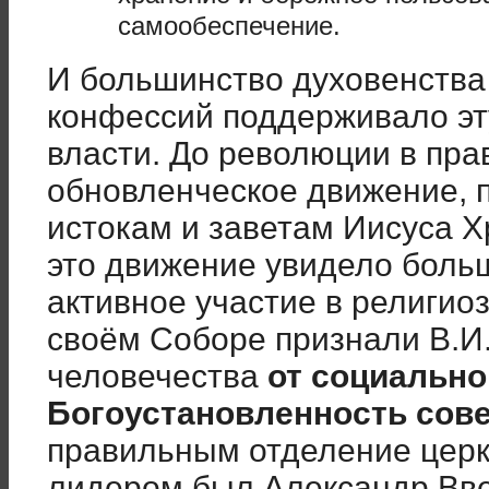
самообеспечение.
И большинство духовенства
конфессий поддерживало эт
власти. До революции в пр
обновленческое движение, 
истокам и заветам Иисуса Х
это движение увидело боль
активное участие в религио
своём Соборе признали В.И
человечества
от социально
Богоустановленность сове
правильным отделение церкв
лидером был Александр Вве