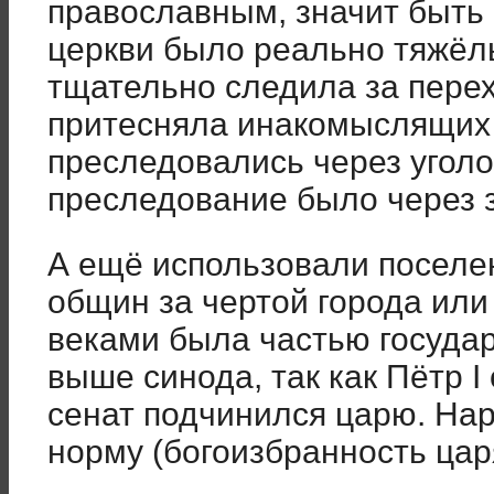
православным, значит быть 
церкви было реально тяжёл
тщательно следила за перех
притесняла инакомыслящих 
преследовались через уголо
преследование было через 
А ещё использовали поселе
общин за чертой города или
веками была частью государ
выше синода, так как Пётр I
сенат подчинился царю. Нар
норму (богоизбранность цар