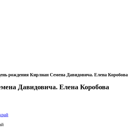
день рождения Кирлиан Семена Давидовича. Елена Коробова
емена Давидовича. Елена Коробова
ай