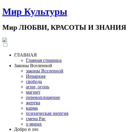
Мир Культуры
Мир ЛЮБВИ, КРАСОТЫ И ЗНАНИЯ
ГЛАВНАЯ
Главная страница
Законы Вселенной
законы Вселенной
Иерархия
свобода
агни, огонь
магнит
перевоплощение
жертва
карма
психическая энергия
смена Рас
о мирах
Добро и зло