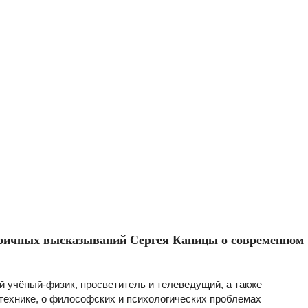
оричных высказываний Сергея Капицы о современном
й учёный-физик, просветитель и телеведущий, а также
 технике, о философских и психологических проблемах