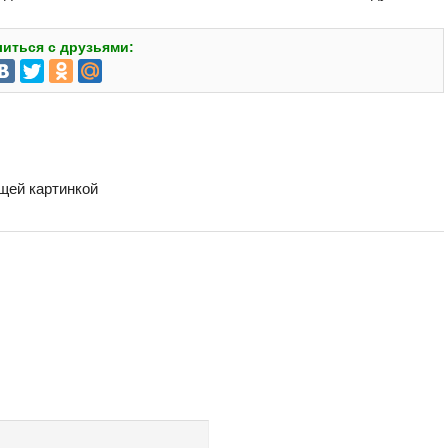
иться с друзьями:
бщей картинкой