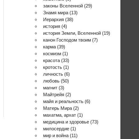
законы Вселенной
(29)
Знамя мира
(13)
Иерархия
(38)
история
(4)
история Земли, Вселенной
(19)
канон Господом твоим
(7)
карма
(39)
космизм
(1)
красота
(33)
кротость
(1)
личность
(6)
любовь
(50)
магнит
(3)
Майтрейя
(2)
майя и реальность
(6)
Матерь Мира
(2)
махатма, архат
(1)
медицина и здоровье
(73)
милосердие
(1)
мир и война
(11)