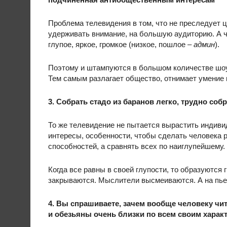
Проблема телевидения в том, что не преследует ц
удерживать внимание, на большую аудиторию. А чт
глупое, яркое, громкое (низкое, пошлое –
админ
).
Поэтому и штампуются в большом количестве шоу
Тем самым разлагает общество, отнимает умение
3. Собрать стадо из баранов легко, трудно соб
То же телевидение не пытается вырастить индиви
интересы, особенности, чтобы сделать человека 
способностей, а сравнять всех по наиглупейшему.
Когда все равны в своей глупости, то образуютс
закрываются. Мыслители высмеиваются. А на пье
4. Вы спрашиваете, зачем вообще человеку чи
и обезьяны очень близки по всем своим характ