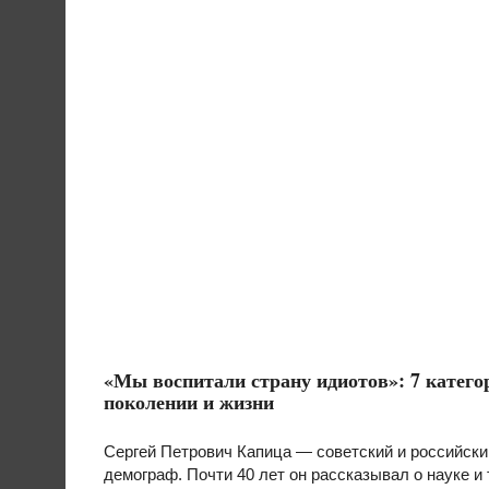
«Мы воспитали страну идиотов»: 7 катег
поколении и жизни
Сергей Петрович Капица — советский и российски
демограф. Почти 40 лет он рассказывал о науке и