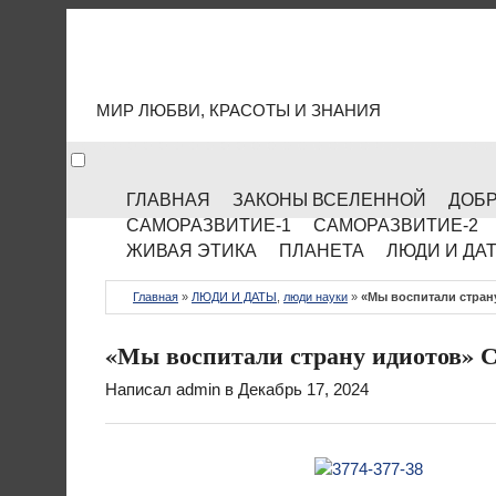
МИР КУЛЬТУРЫ
МИР ЛЮБВИ, КРАСОТЫ И ЗНАНИЯ
ГЛАВНАЯ
ЗАКОНЫ ВСЕЛЕННОЙ
ДОБР
САМОРАЗВИТИЕ-1
САМОРАЗВИТИЕ-2
ЖИВАЯ ЭТИКА
ПЛАНЕТА
ЛЮДИ И ДА
Главная
»
ЛЮДИ И ДАТЫ
,
люди науки
»
«Мы воспитали стран
«Мы воспитали страну идиотов» 
Написал
admin
в Декабрь 17, 2024