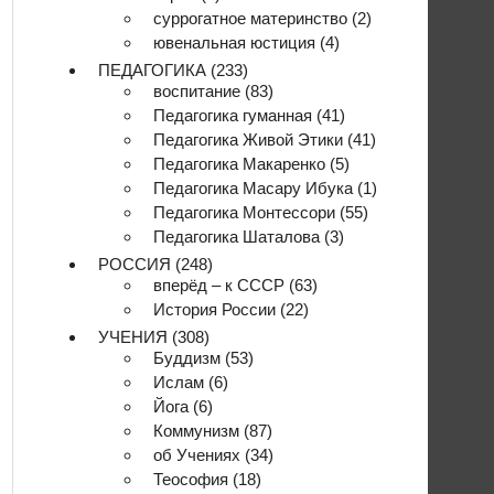
суррогатное материнство
(2)
ювенальная юстиция
(4)
ПЕДАГОГИКА
(233)
воспитание
(83)
Педагогика гуманная
(41)
Педагогика Живой Этики
(41)
Педагогика Макаренко
(5)
Педагогика Масару Ибука
(1)
Педагогика Монтессори
(55)
Педагогика Шаталова
(3)
РОССИЯ
(248)
вперёд – к СССР
(63)
История России
(22)
УЧЕНИЯ
(308)
Буддизм
(53)
Ислам
(6)
Йога
(6)
Коммунизм
(87)
об Учениях
(34)
Теософия
(18)