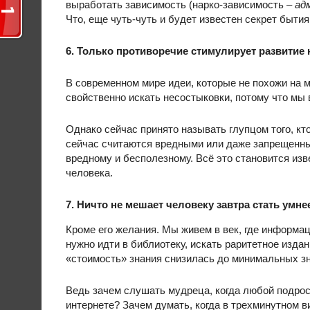
выработать зависимость (нарко-зависимость –
ад
Что, еще чуть-чуть и будет известен секрет быти
6. Только противоречие стимулирует развитие 
В современном мире идеи, которые не похожи на 
свойственно искать несостыковки, потому что мы
Однако сейчас принято называть глупцом того, кт
сейчас считаются вредными или даже запрещенными
вредному и бесполезному. Всё это становится изв
человека.
7. Ничто не мешает человеку завтра стать умне
Кроме его желания. Мы живем в век, где информац
нужно идти в библиотеку, искать раритетное издан
«стоимость» знания снизилась до минимальных з
Ведь зачем слушать мудреца, когда любой подрос
интернете? Зачем думать, когда в трехминутном в