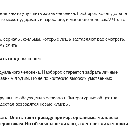
ель как-то улучшить жизнь человека. Наоборот, хочет дольше
о может удержать и взрослого, и молодого человека? Что-то
, сериалы, фильмы, которые лишь заставляют вас смотреть.
 мыслить.
рать стадо из кошек
дуального человека. Наоборот, старается забрать личные
равным другим. Но не по критерию высоких умственных
я группы по обсуждению сериалов. Литературные общества
дестал возводятся новые кумиры.
тать. Опять-таки приведу пример: организмы человека
еристикам. Но обезьяны не читают, а человек читает книги