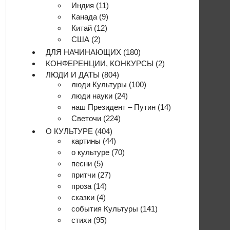
Индия
(11)
Канада
(9)
Китай
(12)
США
(2)
ДЛЯ НАЧИНАЮЩИХ
(180)
КОНФЕРЕНЦИИ, КОНКУРСЫ
(2)
ЛЮДИ И ДАТЫ
(804)
люди Культуры
(100)
люди науки
(24)
наш Президент – Путин
(14)
Светочи
(224)
О КУЛЬТУРЕ
(404)
картины
(44)
о культуре
(70)
песни
(5)
притчи
(27)
проза
(14)
сказки
(4)
события Культуры
(141)
стихи
(95)