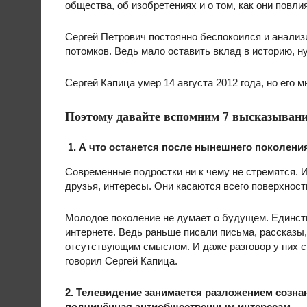
общества, об изобретениях и о том, как они повл
Сергей Петрович постоянно беспокоился и анализ
потомков. Ведь мало оставить вклад в историю, н
Сергей Капица умер 14 августа 2012 года, но его 
Поэтому давайте вспомним 7 высказывани
1. А что останется после нынешнего поколени
Современные подростки ни к чему не стремятся. И
друзья, интересы. Они касаются всего поверхност
Молодое поколение не думает о будущем. Единств
интернете. Ведь раньше писали письма, рассказы,
отсутствующим смыслом. И даже разговор у них с
говорил Сергей Капица.
2. Телевидение занимается разложением сознан
подчинённая антиобщественным интересам