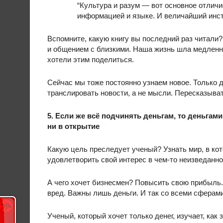
“Культура и разум — вот основное отличи
информацией и языке. И величайший инс
Вспомните, какую книгу вы последний раз читали?
и общением с близкими. Наша жизнь шла медленно
хотели этим поделиться.
Сейчас мы тоже постоянно узнаем новое. Только 
транслировать новости, а не мысли. Пересказыва
5. Если же всё подчинять деньгам, то деньгами
ни в открытие
Какую цель преследует ученый? Узнать мир, в кот
удовлетворить свой интерес в чем-то неизведанно
А чего хочет бизнесмен? Повысить свою прибыль.
вред. Важны лишь деньги. И так со всеми сферами
Ученый, который хочет только денег, изучает, как