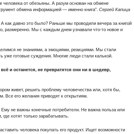
е человека от обезьяны. А разум основан на обмене
трумент обмена информацией — именно книга”.
Сергей Капица
 А как давно это было? Раньше мы проводили вечера за книгой
, размеренно. Мы с каждым днем узнавали что-то новое и
делимся не знаниями, а эмоциями, реакциями. Мы стали
ть уже готовые суждения. Многие люди стали калькой.
 всё и останется, не превратятся они ни в шедевр,
ором живет, решить проблему человечества или, хотя бы,
м. Все его желания приводят к открытиям.
 Ему не важны конечные потребители. Не важна польза или
, где хотят только зарабатывать.
 заставить человека покупать его продукт. Ищет возможности