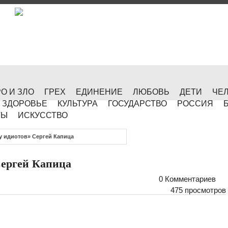
О И ЗЛО
ГРЕХ
ЕДИНЕНИЕ
ЛЮБОВЬ
ДЕТИ
ЧЕ
ЗДОРОВЬЕ
КУЛЬТУРА
ГОСУДАРСТВО
РОССИЯ
ТЫ
ИСКУССТВО
у идиотов» Сергей Капица
Сергей Капица
0 Комментариев
475 просмотров