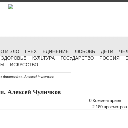
О И ЗЛО
ГРЕХ
ЕДИНЕНИЕ
ЛЮБОВЬ
ДЕТИ
ЧЕ
ЗДОРОВЬЕ
КУЛЬТУРА
ГОСУДАРСТВО
РОССИЯ
ТЫ
ИСКУССТВО
 к философии. Алексей Чуличков
и. Алексей Чуличков
0 Комментариев
2 180 просмотров