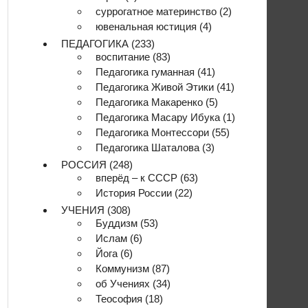
суррогатное материнство
(2)
ювенальная юстиция
(4)
ПЕДАГОГИКА
(233)
воспитание
(83)
Педагогика гуманная
(41)
Педагогика Живой Этики
(41)
Педагогика Макаренко
(5)
Педагогика Масару Ибука
(1)
Педагогика Монтессори
(55)
Педагогика Шаталова
(3)
РОССИЯ
(248)
вперёд – к СССР
(63)
История России
(22)
УЧЕНИЯ
(308)
Буддизм
(53)
Ислам
(6)
Йога
(6)
Коммунизм
(87)
об Учениях
(34)
Теософия
(18)