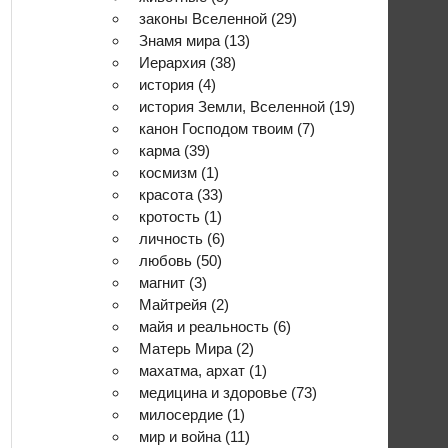
законы Вселенной
(29)
Знамя мира
(13)
Иерархия
(38)
история
(4)
история Земли, Вселенной
(19)
канон Господом твоим
(7)
карма
(39)
космизм
(1)
красота
(33)
кротость
(1)
личность
(6)
любовь
(50)
магнит
(3)
Майтрейя
(2)
майя и реальность
(6)
Матерь Мира
(2)
махатма, архат
(1)
медицина и здоровье
(73)
милосердие
(1)
мир и война
(11)