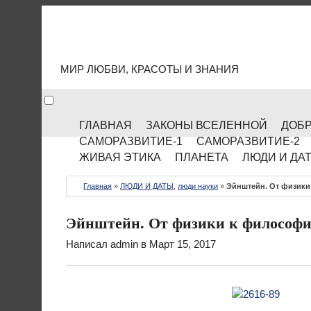
МИР КУЛЬТУРЫ
МИР ЛЮБВИ, КРАСОТЫ И ЗНАНИЯ
ГЛАВНАЯ
ЗАКОНЫ ВСЕЛЕННОЙ
ДОБР
САМОРАЗВИТИЕ-1
САМОРАЗВИТИЕ-2
ЖИВАЯ ЭТИКА
ПЛАНЕТА
ЛЮДИ И ДА
Главная
»
ЛЮДИ И ДАТЫ
,
люди науки
»
Эйнштейн. От физики
Эйнштейн. От физики к философи
Написал
admin
в Март 15, 2017