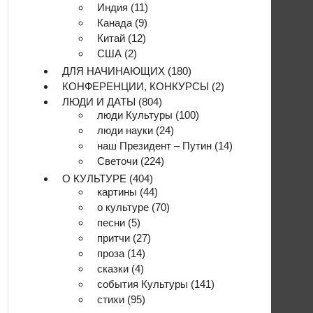
Индия
(11)
Канада
(9)
Китай
(12)
США
(2)
ДЛЯ НАЧИНАЮЩИХ
(180)
КОНФЕРЕНЦИИ, КОНКУРСЫ
(2)
ЛЮДИ И ДАТЫ
(804)
люди Культуры
(100)
люди науки
(24)
наш Президент – Путин
(14)
Светочи
(224)
О КУЛЬТУРЕ
(404)
картины
(44)
о культуре
(70)
песни
(5)
притчи
(27)
проза
(14)
сказки
(4)
события Культуры
(141)
стихи
(95)