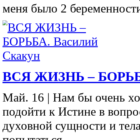
меня было 2 беременности
ВСЯ ЖИЗНЬ – БОРЬБА
Май. 16
|
Нам бы очень хо
подойти к Истине в вопр
духовной сущности и тела
попытаться...