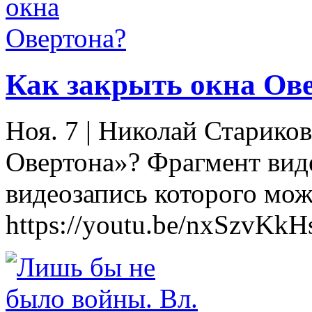
Как закрыть окна Ов
Ноя. 7
|
Николай Стариков
Овертона»? Фрагмент вид
видеозапись которого мож
https://youtu.be/nxSzvKkH