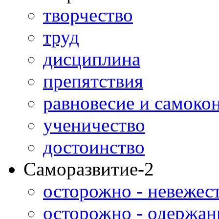
творчество
труд
дисциплина
препятствия
равновесие и самоко
ученичество
достоинство
Саморазвитие-2
осторожно - невежес
осторожно - одержан