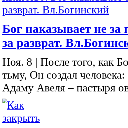
Бог наказывает не за 
за разврат. Вл.Богинс
Ноя. 8
|
После того, как Бо
тьму, Он создал человека:
Адаму Авеля – пастыря ове