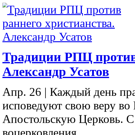
Традиции РПЦ против
Александр Усатов
Апр. 26
|
Каждый день пр
исповедуют свою веру во
Апостольскую Церковь. С
воцерковления...