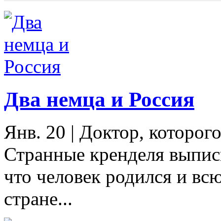
Два немца и Россия
Янв. 20
|
Доктор, которог
Странные кренделя выписы
что человек родился и вс
стране...