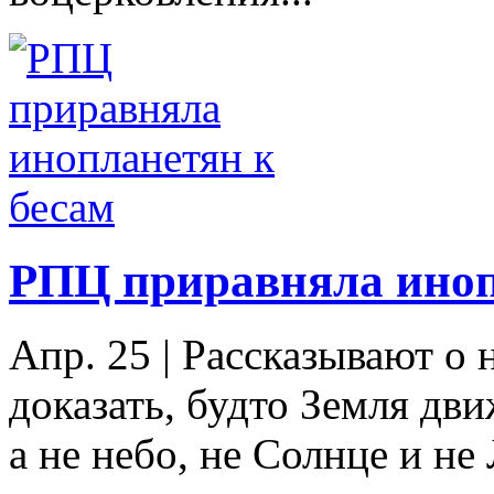
РПЦ приравняла иноп
Апр. 25
|
Рассказывают о 
доказать, будто Земля дви
а не небо, не Солнце и не 