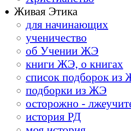
Живая Этика
для начинающих
ученичество
об Учении ЖЭ
книги ЖЭ, о книгах
список подборок из
подборки из ЖЭ
осторожно - лжеучит
история РД
моя история