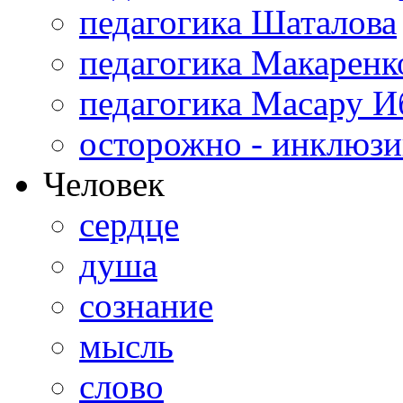
педагогика Шаталова
педагогика Макаренк
педагогика Масару И
осторожно - инклюзи
Человек
сердце
душа
сознание
мысль
слово