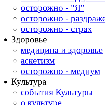
осторожно - "Я"
осторожно - раздраж
осторожно - страх
Здоровье
медицина и здоровье
аскетизм
осторожно - медиум
Культура
события Культуры
о культуре