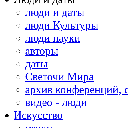
люди и даты
люди Культуры
люди науки
авторы
даты
Светочи Мира
архив конференций, 
видео - люди
Искусство
стихи