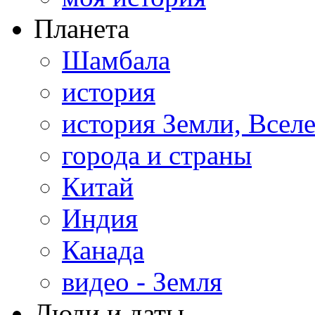
Планета
Шамбала
история
история Земли, Всел
города и страны
Китай
Индия
Канада
видео - Земля
Люди и даты