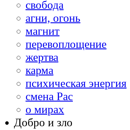
свобода
агни, огонь
магнит
перевоплощение
жертва
карма
психическая энергия
смена Рас
о мирах
Добро и зло