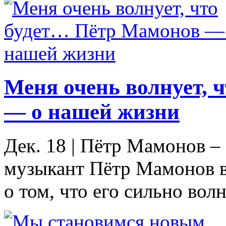
Меня очень волнует, 
— о нашей жизни
Дек. 18
|
Пётр Мамонов – а
музыкант Пётр Мамонов в
о том, что его сильно волн