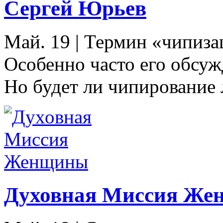
Сергей Юрьев
Май. 19
|
Термин «чипизац
Особенно часто его обсуж
Но будет ли чипирование 
Духовная Миссия Ж