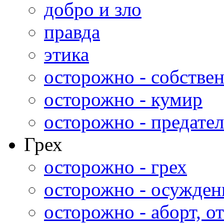
добро и зло
правда
этика
осторожно - собстве
осторожно - кумир
осторожно - предател
Грех
осторожно - грех
осторожно - осужден
осторожно - аборт, от