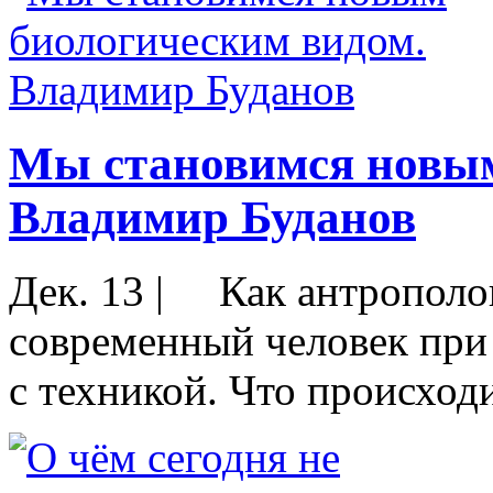
Мы становимся новым
Владимир Буданов
Дек. 13
|
Как антрополог
современный человек при
с техникой. Что происход