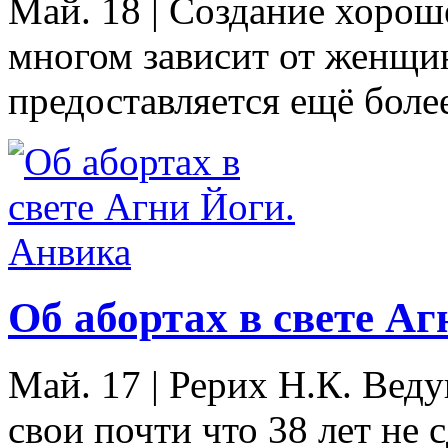
Май. 18
|
Создание хороше
многом зависит от женщ
предоставляется ещё более
Об абортах в свете А
Май. 17
|
Рерих Н.К. Веду
свои почти что 38 лет не 