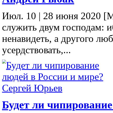
Июл. 10
|
28 июня 2020 [М
служить двум господам: и
ненавидеть, а другого лю
усердствовать,...
Будет ли чипирование