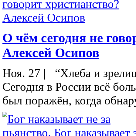
О чём сегодня не гов
Алексей Осипов
Ноя. 27
|
“Хлеба и зрелищ
Сегодня в России всё боль
был поражён, когда обнару