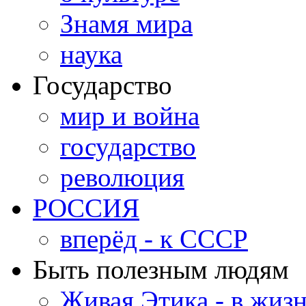
Знамя мира
наука
Государство
мир и война
государство
революция
РОССИЯ
вперёд - к СССР
Быть полезным людям
Живая Этика - в жиз