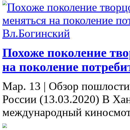
Похоже поколение тво
на поколение потреби
Мар. 13
|
Обзор пошлости,
России (13.03.2020) В Х
международный киносмотр