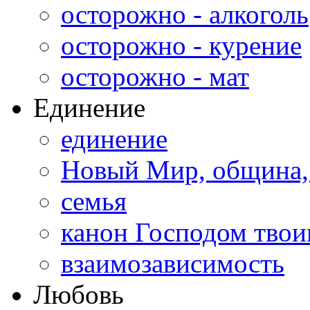
осторожно - алкоголь
осторожно - курение
осторожно - мат
Единение
единение
Новый Мир, община,
семья
канон Господом тво
взаимозависимость
Любовь