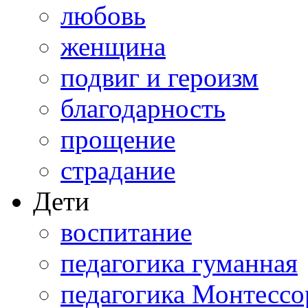
любовь
женщина
подвиг и героизм
благодарность
прощение
страдание
Дети
воспитание
педагогика гуманная
педагогика Монтессо