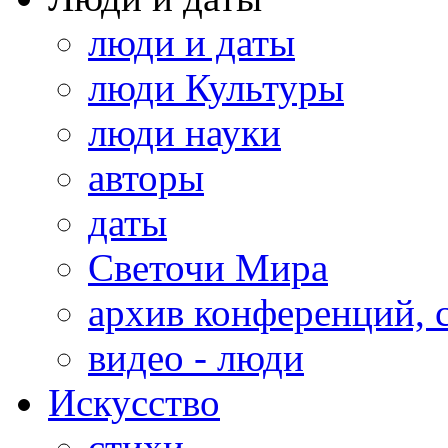
люди и даты
люди Культуры
люди науки
авторы
даты
Светочи Мира
архив конференций, 
видео - люди
Искусство
стихи