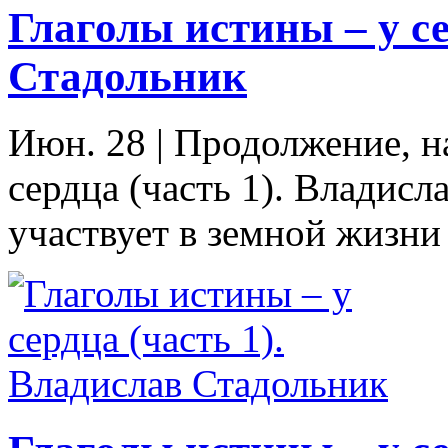
Глаголы истины – у се
Стадольник
Июн. 28
|
Продолжение, на
сердца (часть 1). Владис
участвует в земной жизни 