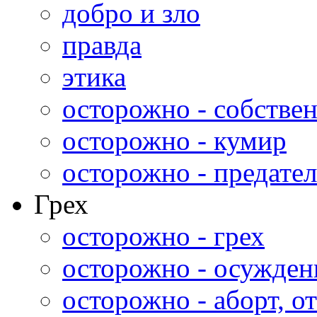
добро и зло
правда
этика
осторожно - собстве
осторожно - кумир
осторожно - предател
Грех
осторожно - грех
осторожно - осужден
осторожно - аборт, от