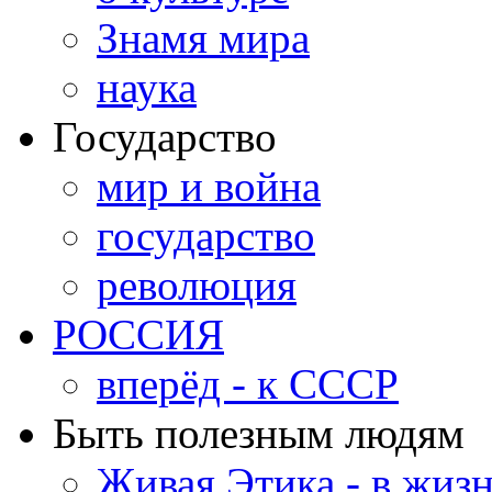
Знамя мира
наука
Государство
мир и война
государство
революция
РОССИЯ
вперёд - к СССР
Быть полезным людям
Живая Этика - в жиз