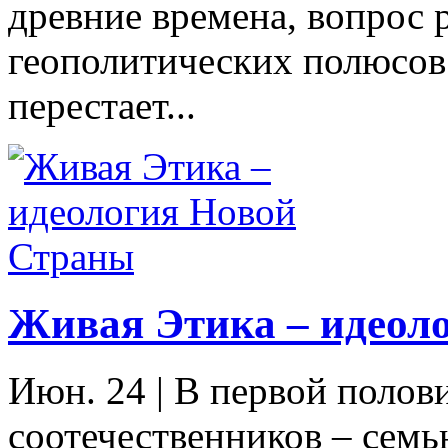
древние времена, вопрос 
геополитических полюсов 
перестает...
Живая Этика – идеол
Июн. 24
|
В первой полов
соотечественников – семь