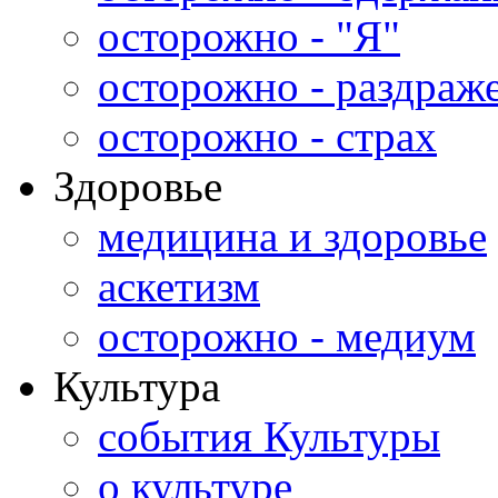
осторожно - "Я"
осторожно - раздраж
осторожно - страх
Здоровье
медицина и здоровье
аскетизм
осторожно - медиум
Культура
события Культуры
о культуре