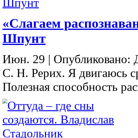
«Слагаем распознава
Шпунт
Июн. 29
|
Опубликовано: Д
С. Н. Рерих. Я двигаюсь 
Полезная способность рас