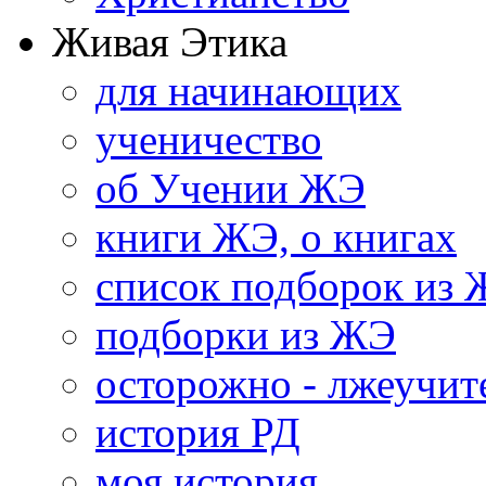
Живая Этика
для начинающих
ученичество
об Учении ЖЭ
книги ЖЭ, о книгах
список подборок из
подборки из ЖЭ
осторожно - лжеучит
история РД
моя история