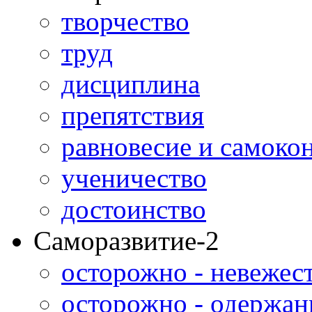
творчество
труд
дисциплина
препятствия
равновесие и самоко
ученичество
достоинство
Саморазвитие-2
осторожно - невежес
осторожно - одержан