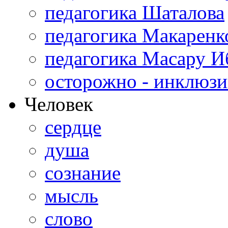
педагогика Шаталова
педагогика Макаренк
педагогика Масару И
осторожно - инклюзи
Человек
сердце
душа
сознание
мысль
слово