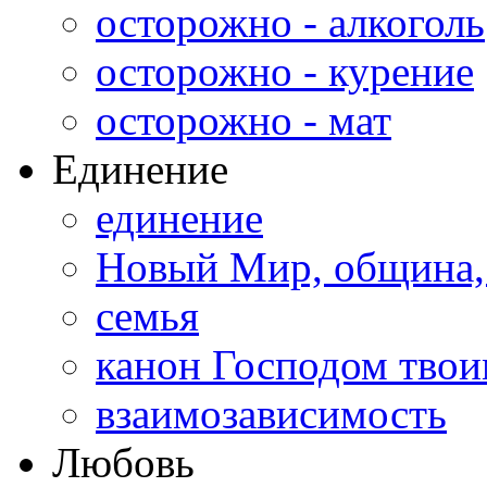
осторожно - алкоголь
осторожно - курение
осторожно - мат
Единение
единение
Новый Мир, община,
семья
канон Господом тво
взаимозависимость
Любовь