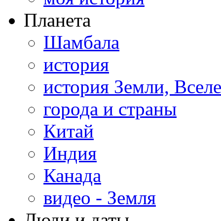
Планета
Шамбала
история
история Земли, Всел
города и страны
Китай
Индия
Канада
видео - Земля
Люди и даты