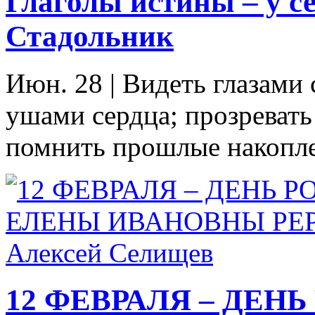
Глаголы истины – у се
Стадольник
Июн. 28
|
Видеть глазами 
ушами сердца; прозреват
помнить прошлые накоплен
12 ФЕВРАЛЯ – ДЕН