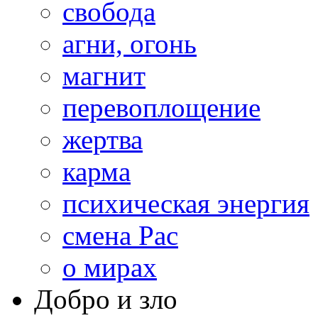
свобода
агни, огонь
магнит
перевоплощение
жертва
карма
психическая энергия
смена Рас
о мирах
Добро и зло