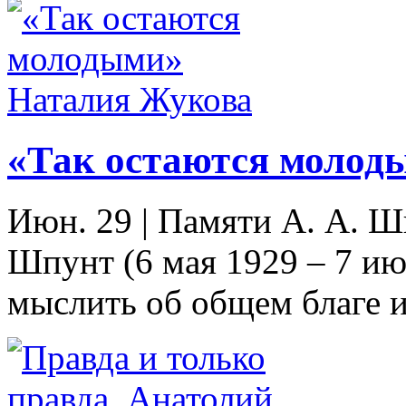
«Так остаются молод
Июн. 29
|
Памяти А. А. 
Шпунт (6 мая 1929 – 7 и
мыслить об общем благе и 