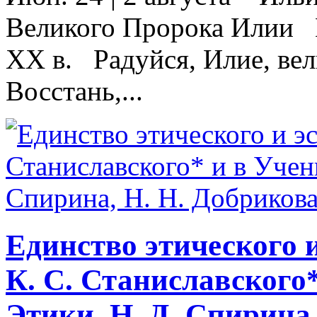
Великого Пророка Илии 
XX в. Радуйся, Илие, в
Восстань,...
Единство этического и
К. С. Станиславского
Этики. Н. Д. Спирина,