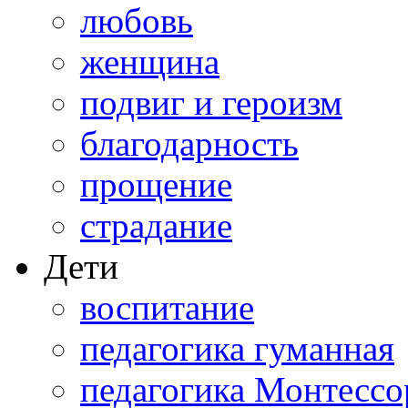
любовь
женщина
подвиг и героизм
благодарность
прощение
страдание
Дети
воспитание
педагогика гуманная
педагогика Монтессо