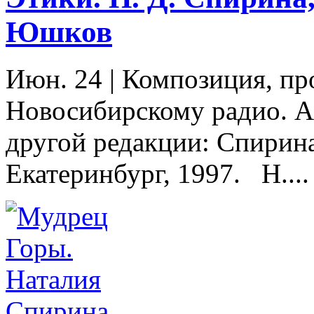
Юшков
Июн. 24
|
Композиция, пр
Новосибирскому радио. Ап
другой редакции: Спирина
Екатеринбург, 1997. Н....