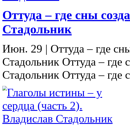
Оттуда – где сны созд
Стадольник
Июн. 29
|
Оттуда – где сн
Стадольник Оттуда – где с
Стадольник Оттуда – где с