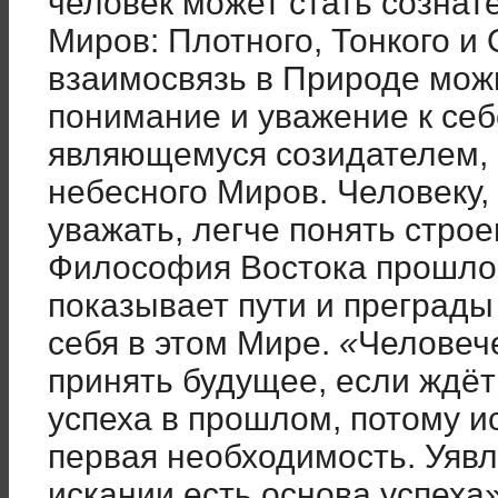
человек может стать созна
Миров: Плотного, Тонкого и 
взаимосвязь в Природе мож
понимание и уважение к себе
являющемуся созидателем, 
небесного Миров. Человеку,
уважать, легче понять стро
Философия Востока прошлог
показывает пути и преграды
себя в этом Мире.
«
Человеч
принять будущее, если ждёт
успеха в прошлом, потому и
первая необходимость. Уяв
искании есть основа успеха