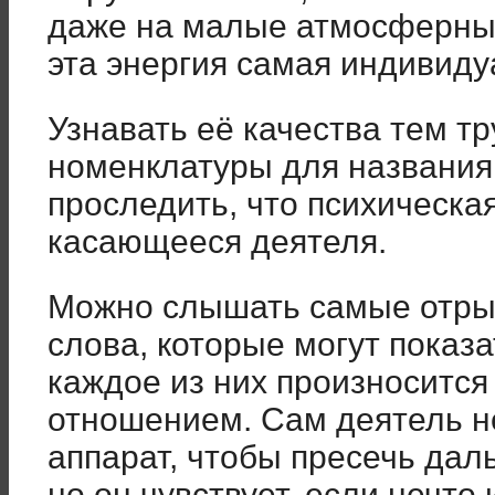
даже на малые атмосферные
эта энергия самая индивиду
Узнавать её качества тем тр
номенклатуры для названия
проследить, что психическая
касающееся деятеля.
Можно слышать самые отры
слова, которые могут показ
каждое из них произноситс
отношением. Сам деятель н
аппарат, чтобы пресечь да
но он чувствует, если нечто