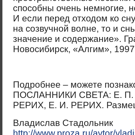
способны очень немногие, н
И если перед отходом ко сн
на созвучной волне, то и с
значение и содержание». Гра
Новосибирск, «Алгим», 1997 
Подробнее – можете познако
ПОСЛАННИКИ СВЕТА: Е. П. 
РЕРИХ, Е. И. РЕРИХ. Размещ
Владислав Стадольник
http://www.proza.ru/avtor/vlad