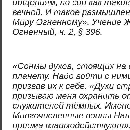
общениям, но сон как тако
вечной. И такое размышлен
Миру Огненному». Учение 
Огненный, ч. 2, § 396.
«Сонмы духов, стоящих на
планету. Надо войти с ними
призвав их к себе. «Духи с
призываю меня охранить о
служителей тёмных. Имене
Многочисленные воины Наши
приема взаимодействуют». 