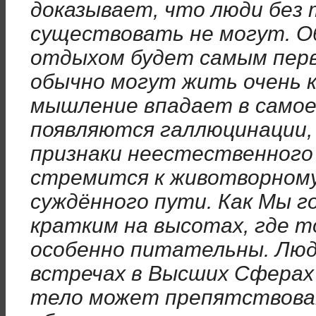
доказывает, что люди без
существовать не могут. О
отдыхом будет самым перв
обычно могут жить очень к
мышление впадает в самое
появляются галлюцинации, 
признаки неестественного
стремится к животворному
суждённого пути. Как Мы г
кратким на высотах, где 
особенно питательны. Люд
встречах в Высших Сферах
тело может препятствов