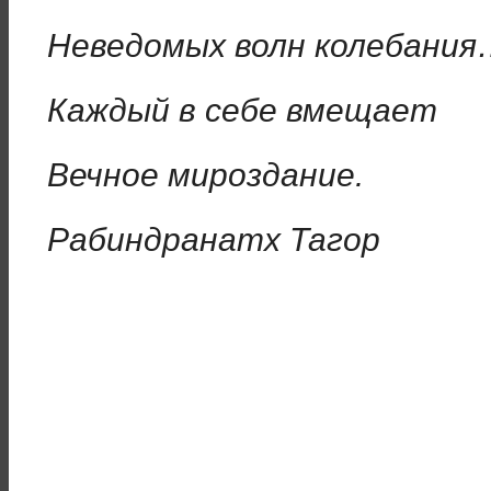
Неведомых волн колебани
Каждый в себе вмещает
Вечное мироздание.
Рабиндранатх Тагор