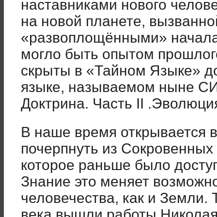
наставниками нового челов
на новой планете, вызванно
«развоплощёнными» начала
могло быть опытом прошлого
скрыты в «Тайном Языке» д
языке, называемом ныне 
Доктрина. Часть II .Эволюц
В наше время открывается 
почерпнуть из Сокровенных 
которое раньше было досту
Знание это меняет возможно
человечества, как и Земли. Т
века вышли работы Никола