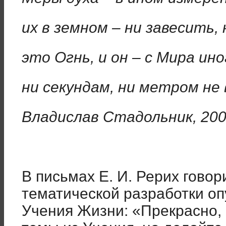
их в земном – ни завесить, 
это Огнь, и он – с Мира ино
ни секундам, ни метром н
Владислав Стадольник, 20
В письмах Е. И. Рерих гово
тематической разработки о
Учения Жизни: «Прекрасно,