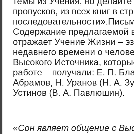
темы из Учения, но делайте 
пропусков, из всех книг в ст
последовательности».Письма
Содержание предлагаемой 
отражает Учение Жизни – э
недавнего времени о челове
Высокого Источника, которы
работе – получали: Е. П. Бла
Абрамов, Н. Уранов (Н. А. З
Устинов (В. А. Павлюшин).
«Сон являет общение с Вы