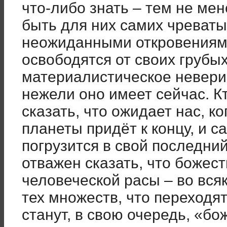
что-либо знать – тем не ме
быть для них самих чреват
неожиданными откровениями,
освободятся от своих грубы
материалистическое невери
нежели оно имеет сейчас. Кт
сказать, что ожидает нас, 
планеты придёт к концу, и 
погрузится в свой последни
отважен сказать, что божес
человеческой расы – во вся
тех множеств, что переходят
станут, в свою очередь, «б