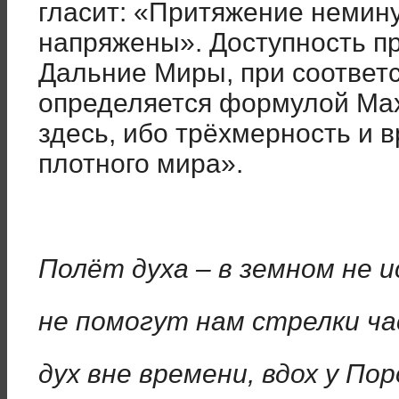
гласит: «Притяжение немину
напряжены». Доступность пр
Дальние Миры, при соответ
определяется формулой Мах
здесь, ибо трёхмерность и 
плотного мира».
Полёт духа – в земном не и
не помогут нам стрелки ча
дух вне времени, вдох у Пор