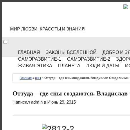
МИР КУЛЬТУРЫ
МИР ЛЮБВИ, КРАСОТЫ И ЗНАНИЯ
ГЛАВНАЯ
ЗАКОНЫ ВСЕЛЕННОЙ
ДОБРО И З
САМОРАЗВИТИЕ-1
САМОРАЗВИТИЕ-2
ЗДОР
ЖИВАЯ ЭТИКА
ПЛАНЕТА
ЛЮДИ И ДАТЫ
И
Главная
»
сны
»
Оттуда – где сны создаются. Владислав Стадольник
Оттуда – где сны создаются. Владисла
Написал
admin
в Июнь 29, 2015