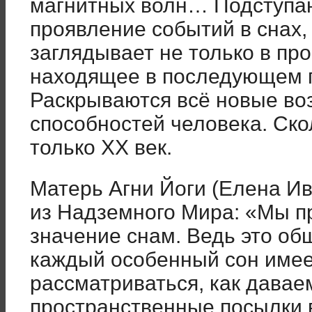
магнитных волн… Подступают
проявление событий в снах,
заглядывает не только в про
находящее в последующем 
Раскрываются всё новые во
способностей человека. Ско
только XX век.
Матерь Агни Йоги (Елена И
из Надземного Мира: «Мы п
значение снам. Ведь это об
каждый особенный сон имее
рассматриваться, как давае
пространственные посылки 