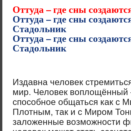
Оттуда – где сны создают
Оттуда – где сны создаются
Стадольник
Оттуда – где сны создаются
Стадольник
Издавна человек стремиться
мир. Человек воплощённый –
способное общаться как с 
Плотным, так и с Миром Тон
заложенные возможности физ