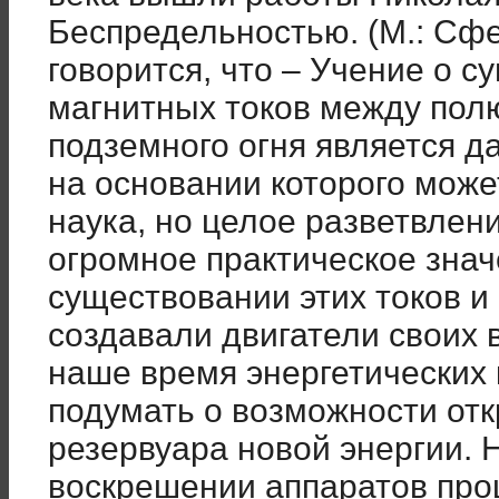
Беспредельностью. (М.: Сфер
говорится, что – Учение о 
магнитных токов между пол
подземного огня является д
на основании которого може
наука, но целое разветвлен
огромное практическое знач
существовании этих токов и
создавали двигатели своих 
наше время энергетических
подумать о возможности от
резервуара новой энергии. 
воскрешении аппаратов про