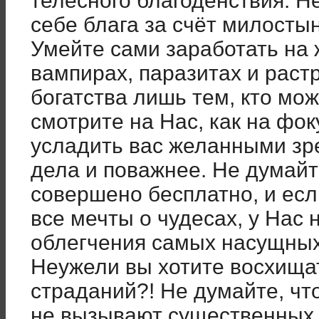
телесного благоденствия. Н
себе блага за счёт милостын
Умейте сами заработать на 
вампирах, паразитах и раст
богатства лишь тем, кто мо
смотрите на Нас, как на фок
усладить вас желанными зр
дела и поважнее. Не думайт
совершено бесплатно, и ес
все мечты о чудесах, у Нас 
облегчения самых насущных
Неужели вы хотите восхища
страданий?! Не думайте, ч
не вызывают существенных 