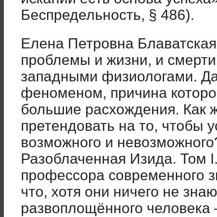
Беспредельность, § 486).
Елена Петровна Блаватская
проблемы и жизни, и смерт
западными физиологами. Да
феноменом, причина которо
большие расхождения. Как ж
претендовать на то, чтобы 
возможного и невозможного?
Разоблаченная Изида. Том I
профессора современного з
что, хотя они ничего не зна
развоплощённого человека –