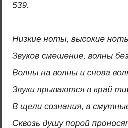
539.
Низкие ноты, высокие нот
Звуков смешение, волны без
Волны на волны и снова вол
Звуки врываются в край ти
В щели сознания, в смутн
Сквозь душу порой пронося