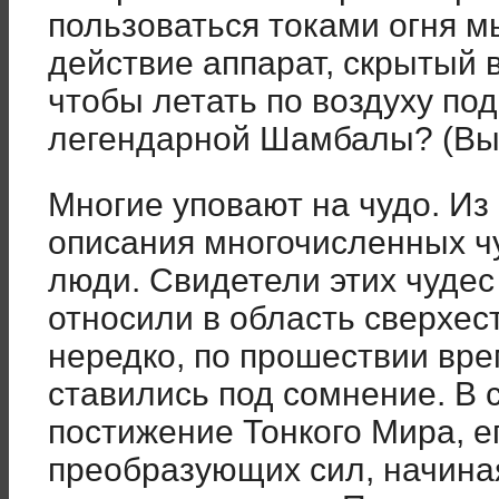
пользоваться токами огня м
действие аппарат, скрытый 
чтобы летать по воздуху по
легендарной Шамбалы? (Вып.
Многие уповают на чудо. И
описания многочисленных ч
люди. Свидетели этих чудес 
относили в область сверхест
нередко, по прошествии вр
ставились под сомнение. В 
постижение Тонкого Мира, е
преобразующих сил, начина