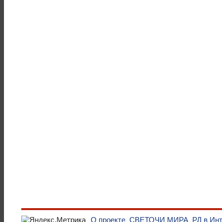
О проекте
СВЕТОЧИ МИРА
РД в Ин