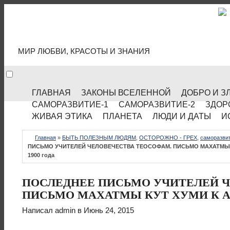
МИР КУЛЬТУРЫ
МИР ЛЮБВИ, КРАСОТЫ И ЗНАНИЯ
ГЛАВНАЯ
ЗАКОНЫ ВСЕЛЕННОЙ
ДОБРО И З
САМОРАЗВИТИЕ-1
САМОРАЗВИТИЕ-2
ЗДОР
ЖИВАЯ ЭТИКА
ПЛАНЕТА
ЛЮДИ И ДАТЫ
И
Главная
»
БЫТЬ ПОЛЕЗНЫМ ЛЮДЯМ
,
ОСТОРОЖНО - ГРЕХ
,
саморазви
ПИСЬМО УЧИТЕЛЕЙ ЧЕЛОВЕЧЕСТВА ТЕОСОФАМ. ПИСЬМО МАХАТМЫ К
1900 года
ПОСЛЕДНЕЕ ПИСЬМО УЧИТЕЛЕЙ 
ПИСЬМО МАХАТМЫ КУТ ХУМИ К АНН
Написал
admin
в Июнь 24, 2015