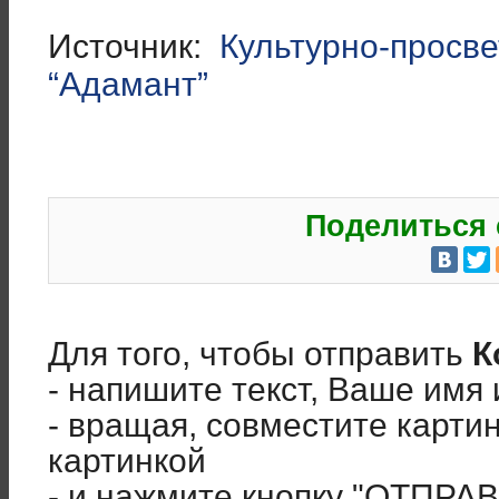
Источник:
Культурно-просве
“Адамант”
Поделиться 
Для того, чтобы отправить
К
- напишите текст, Ваше имя 
- вращая, совместите карти
картинкой
- и нажмите кнопку "ОТПРА