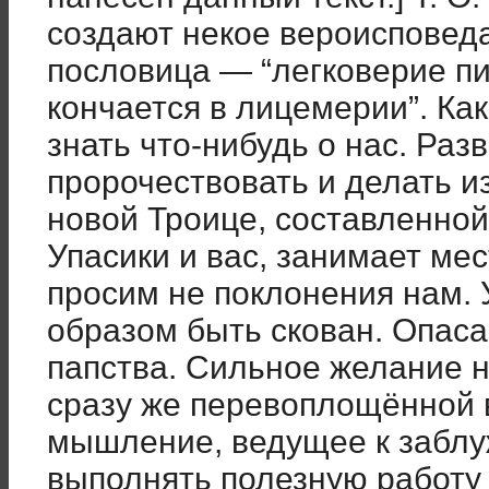
создают некое вероисповеда
пословица — “легковерие пи
кончается в лицемерии”. Как
знать что-нибудь о нас. Раз
пророчествовать и делать и
новой Троице, составленной
Упасики и вас, занимает ме
просим не поклонения нам. 
образом быть скован. Опаса
папства. Сильное желание н
сразу же перевоплощённой 
мышление, ведущее к заблу
выполнять полезную работу 